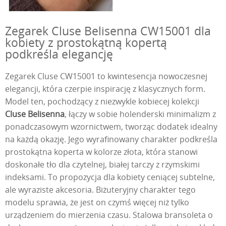
Zegarek Cluse Belisenna CW15001 dla
kobiety z prostokątną kopertą
podkreśla elegancję
Zegarek Cluse CW15001 to kwintesencja nowoczesnej
elegancji, która czerpie inspirację z klasycznych form.
Model ten, pochodzący z niezwykle kobiecej kolekcji
Cluse Belisenna
, łączy w sobie holenderski minimalizm z
ponadczasowym wzornictwem, tworząc dodatek idealny
na każdą okazję. Jego wyrafinowany charakter podkreśla
prostokątna koperta w kolorze złota, która stanowi
doskonałe tło dla czytelnej, białej tarczy z rzymskimi
indeksami. To propozycja dla kobiety ceniącej subtelne,
ale wyraziste akcesoria. Biżuteryjny charakter tego
modelu sprawia, że jest on czymś więcej niż tylko
urządzeniem do mierzenia czasu. Stalowa bransoleta o