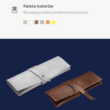
Paleta kolorów
Wyszukaj produkty podobne kolorystycznie