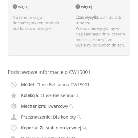
więcej
więcej
Na terenie kraju
Czas wysyłki:
od 1 do 2 dni
dostarczymy ten produkt
robocze
bez kosztów przesyłki.
Przeważnie wysyłamy w
ciągu jednego dnia, czasem
może się zdarzyć, że
wyślemy po dwóch dniach.
Podstawowe informacje o CW15001
Model:
Cluse Belisenna CW15001
Kolekcja:
Cluse Belisenna
Mechanizm:
Kwarcowy
Przeznaczenie:
Dla kobiety
Koperta:
Ze stali nierdzewnej