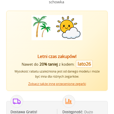
schowka
Letni czas zakupów!
lato26
Nawet do
20% taniej
z kodem:
Wysokość rabatu uzależniona jest od danego modelu i może
być inna dla różnych zegarków.
Zobacz także inne przecenione zegarki
Dostawa Gratis!
Dostępność:
Dużo