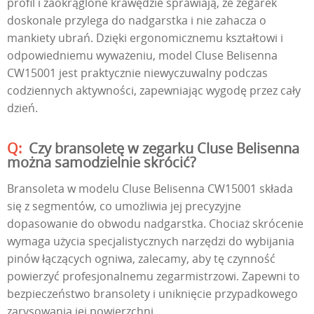
profil i zaokrąglone krawędzie sprawiają, że zegarek
doskonale przylega do nadgarstka i nie zahacza o
mankiety ubrań. Dzięki ergonomicznemu kształtowi i
odpowiedniemu wyważeniu, model Cluse Belisenna
CW15001 jest praktycznie niewyczuwalny podczas
codziennych aktywności, zapewniając wygodę przez cały
dzień.
Czy bransoletę w zegarku Cluse Belisenna
można samodzielnie skrócić?
Bransoleta w modelu Cluse Belisenna CW15001 składa
się z segmentów, co umożliwia jej precyzyjne
dopasowanie do obwodu nadgarstka. Chociaż skrócenie
wymaga użycia specjalistycznych narzędzi do wybijania
pinów łączących ogniwa, zalecamy, aby tę czynność
powierzyć profesjonalnemu zegarmistrzowi. Zapewni to
bezpieczeństwo bransolety i uniknięcie przypadkowego
zarysowania jej powierzchni.