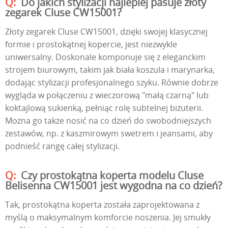
Do jakich stylizacji najlepiej pasuje złoty
zegarek Cluse CW15001?
Złoty zegarek Cluse CW15001, dzięki swojej klasycznej
formie i prostokątnej kopercie, jest niezwykle
uniwersalny. Doskonale komponuje się z eleganckim
strojem biurowym, takim jak biała koszula i marynarka,
dodając stylizacji profesjonalnego szyku. Równie dobrze
wygląda w połączeniu z wieczorową "małą czarną" lub
koktajlową sukienką, pełniąc rolę subtelnej biżuterii.
Można go także nosić na co dzień do swobodniejszych
zestawów, np. z kaszmirowym swetrem i jeansami, aby
podnieść rangę całej stylizacji.
Czy prostokątna koperta modelu Cluse
Belisenna CW15001 jest wygodna na co dzień?
Tak, prostokątna koperta została zaprojektowana z
myślą o maksymalnym komforcie noszenia. Jej smukły