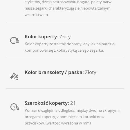
stylistów, dzięki zastosowaniu bogatej palety barw
nasze zegarki charakteryzują się niepowtarzalnym
wzornictwem.
Kolor koperty:
Złoty
Kolor koperty został tak dobrany, aby jak najbardziej
komponował się z kolorystyką całego zegarka.
Kolor bransolety / paska:
Złoty
Szerokość koperty:
21
Pomiar uwzględnia odległość między dwoma skrajnymi
brzegami koperty, z pominięciem koronki oraz
przycisków. (wartość wyrażona w mm)