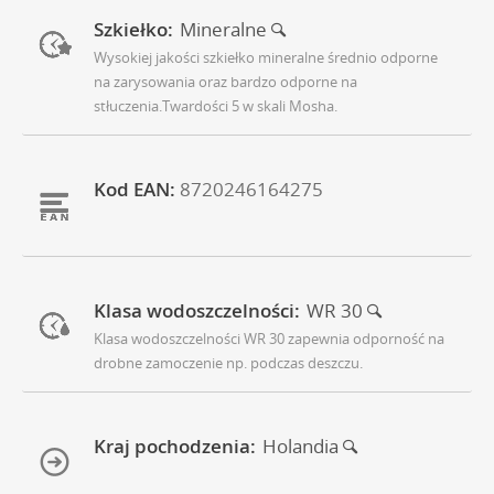
Szkiełko:
Mineralne
Wysokiej jakości szkiełko mineralne średnio odporne
na zarysowania oraz bardzo odporne na
stłuczenia.Twardości 5 w skali Mosha.
Kod EAN:
8720246164275
Klasa wodoszczelności:
WR 30
Klasa wodoszczelności WR 30 zapewnia odporność na
drobne zamoczenie np. podczas deszczu.
Kraj pochodzenia:
Holandia