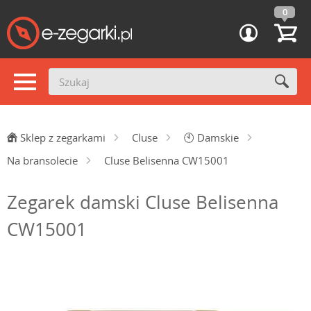
0
Sklep z zegarkami
Cluse
🕙
Damskie
Na bransolecie
Cluse Belisenna CW15001
Zegarek damski Cluse Belisenna
CW15001