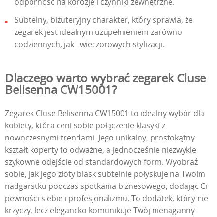
odporność na korozję i czynniki zewnętrzne.
Subtelny, biżuteryjny charakter, który sprawia, że
zegarek jest idealnym uzupełnieniem zarówno
codziennych, jak i wieczorowych stylizacji.
Dlaczego warto wybrać zegarek Cluse
Belisenna CW15001?
Zegarek Cluse Belisenna CW15001 to idealny wybór dla
kobiety, która ceni sobie połączenie klasyki z
nowoczesnymi trendami. Jego unikalny, prostokątny
kształt koperty to odważne, a jednocześnie niezwykle
szykowne odejście od standardowych form. Wyobraź
sobie, jak jego złoty blask subtelnie połyskuje na Twoim
nadgarstku podczas spotkania biznesowego, dodając Ci
pewności siebie i profesjonalizmu. To dodatek, który nie
krzyczy, lecz elegancko komunikuje Twój nienaganny