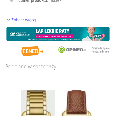
Numer produktu:
1583674
Zobacz więcej
Podobne w sprzedaży