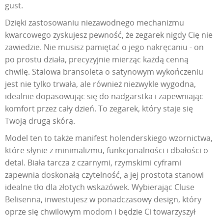
gust.
Dzięki zastosowaniu niezawodnego mechanizmu
kwarcowego zyskujesz pewność, że zegarek nigdy Cię nie
zawiedzie. Nie musisz pamiętać o jego nakręcaniu - on
po prostu działa, precyzyjnie mierząc każdą cenną
chwilę. Stalowa bransoleta o satynowym wykończeniu
jest nie tylko trwała, ale również niezwykle wygodna,
idealnie dopasowując się do nadgarstka i zapewniając
komfort przez cały dzień. To zegarek, który staje się
Twoją drugą skórą.
Model ten to także manifest holenderskiego wzornictwa,
które słynie z minimalizmu, funkcjonalności i dbałości o
detal. Biała tarcza z czarnymi, rzymskimi cyframi
zapewnia doskonałą czytelność, a jej prostota stanowi
idealne tło dla złotych wskazówek. Wybierając Cluse
Belisenna, inwestujesz w ponadczasowy design, który
oprze się chwilowym modom i będzie Ci towarzyszył