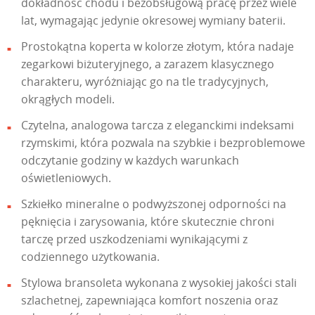
dokładność chodu i bezobsługową pracę przez wiele
lat, wymagając jedynie okresowej wymiany baterii.
Prostokątna koperta w kolorze złotym, która nadaje
zegarkowi biżuteryjnego, a zarazem klasycznego
charakteru, wyróżniając go na tle tradycyjnych,
okrągłych modeli.
Czytelna, analogowa tarcza z eleganckimi indeksami
rzymskimi, która pozwala na szybkie i bezproblemowe
odczytanie godziny w każdych warunkach
oświetleniowych.
Szkiełko mineralne o podwyższonej odporności na
pęknięcia i zarysowania, które skutecznie chroni
tarczę przed uszkodzeniami wynikającymi z
codziennego użytkowania.
Stylowa bransoleta wykonana z wysokiej jakości stali
szlachetnej, zapewniająca komfort noszenia oraz