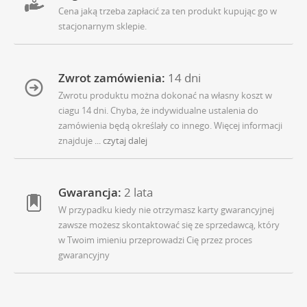
Cena jaką trzeba zapłacić za ten produkt kupując go w
stacjonarnym sklepie.
Zwrot zamówienia:
14 dni
Zwrotu produktu można dokonać na własny koszt w
ciagu 14 dni. Chyba, że indywidualne ustalenia do
zamówienia będą określały co innego. Więcej informacji
znajduje
... czytaj dalej
Gwarancja:
2 lata
W przypadku kiedy nie otrzymasz karty gwarancyjnej
zawsze możesz skontaktować się ze sprzedawcą, który
w Twoim imieniu przeprowadzi Cię przez proces
gwarancyjny