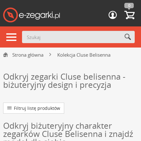
0
Strona główna
Kolekcja Cluse Belisenna
Odkryj zegarki Cluse belisenna -
biżuteryjny design i precyzja
Filtruj listę produktów
Odkryj biżuteryjny charakter
zegarków Cluse Belisenna i znajdź