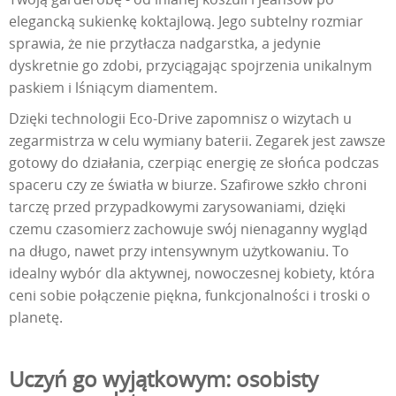
elegancką sukienkę koktajlową. Jego subtelny rozmiar
sprawia, że nie przytłacza nadgarstka, a jedynie
dyskretnie go zdobi, przyciągając spojrzenia unikalnym
paskiem i lśniącym diamentem.
Dzięki technologii Eco-Drive zapomnisz o wizytach u
zegarmistrza w celu wymiany baterii. Zegarek jest zawsze
gotowy do działania, czerpiąc energię ze słońca podczas
spaceru czy ze światła w biurze. Szafirowe szkło chroni
tarczę przed przypadkowymi zarysowaniami, dzięki
czemu czasomierz zachowuje swój nienaganny wygląd
na długo, nawet przy intensywnym użytkowaniu. To
idealny wybór dla aktywnej, nowoczesnej kobiety, która
ceni sobie połączenie piękna, funkcjonalności i troski o
planetę.
Uczyń go wyjątkowym: osobisty