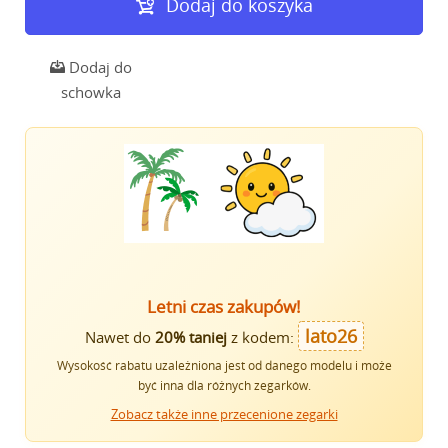
Dodaj do koszyka
Dodaj do
schowka
Letni czas zakupów!
lato26
Nawet do
20% taniej
z kodem:
Wysokość rabatu uzależniona jest od danego modelu i może
być inna dla różnych zegarków.
Zobacz także inne przecenione zegarki