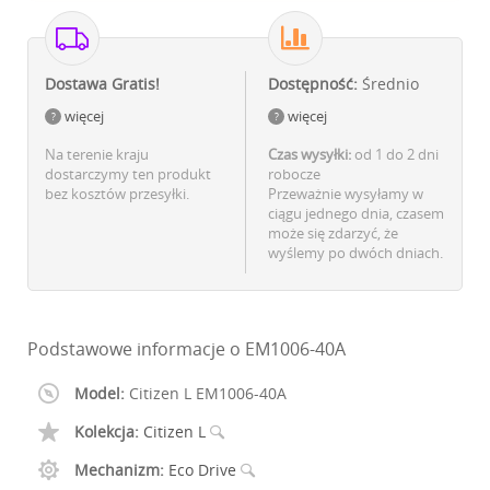
Dostawa Gratis!
Dostępność:
Średnio
więcej
więcej
Na terenie kraju
Czas wysyłki:
od 1 do 2 dni
dostarczymy ten produkt
robocze
bez kosztów przesyłki.
Przeważnie wysyłamy w
ciągu jednego dnia, czasem
może się zdarzyć, że
wyślemy po dwóch dniach.
Podstawowe informacje o EM1006-40A
Model:
Citizen L EM1006-40A
Kolekcja:
Citizen L
Mechanizm:
Eco Drive