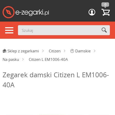
0
Sklep z zegarkami
Citizen
🕙
Damskie
Na pasku
Citizen L EM1006-40A
Zegarek damski Citizen L EM1006-
40A