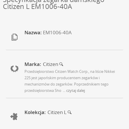
Citizen L EM1006-40A
Nazwa:
EM1006-40A
Marka:
Citizen
Przedsiębiorstwo Citizen Watch Corp., na liście Nikkei
225 jest japońskim producentem zegarków i
mechanizmów do zegarków. Poprzednikiem tego
przedsiębiorstwa Sho
... czytaj dalej
Kolekcja:
Citizen L