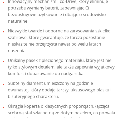
Innowacyjny mechanizm Eco-Drive, który eliminuje
potrzebę wymiany baterii, zapewniając Ci
bezobsługowe użytkowanie i dbając o środowisko
naturalne.
Niezwykle twarde i odporne na zarysowania szkiełko
szafirowe, które gwarantuje, że tarcza pozostanie
nieskazitelnie przejrzysta nawet po wielu latach
noszenia.
Unikalny pasek z plecionego materiału, który jest nie
tylko stylowym detalem, ale także zapewnia wyjątkowy
komfort i dopasowanie do nadgarstka.
Subtelny diament umieszczony na godzinie
dwunastej, który dodaje tarczy luksusowego blasku i
biżuteryjnego charakteru.
Okrągła koperta o klasycznych proporcjach, łącząca
srebrną stal szlachetną ze złotym bezelem, co pozwala