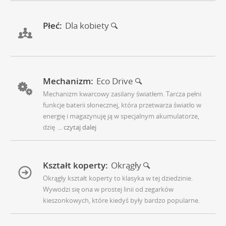
Płeć:
Dla kobiety
Mechanizm:
Eco Drive
Mechanizm kwarcowy zasilany światłem. Tarcza pełni
funkcje baterii słonecznej, która przetwarza światło w
energię i magazynuję ją w specjalnym akumulatorze,
dzię
... czytaj dalej
Kształt koperty:
Okrągły
Okrągły kształt koperty to klasyka w tej dziedzinie.
Wywodzi się ona w prostej linii od zegarków
kieszonkowych, które kiedyś były bardzo popularne.