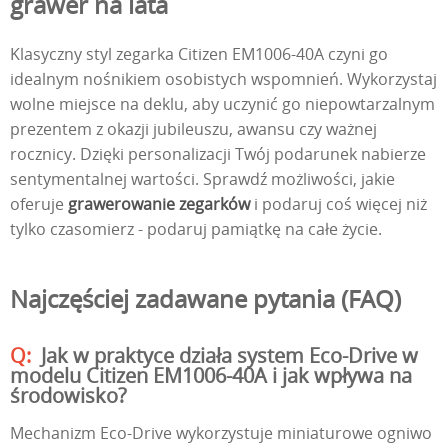
grawer na lata
Klasyczny styl zegarka Citizen EM1006-40A czyni go
idealnym nośnikiem osobistych wspomnień. Wykorzystaj
wolne miejsce na deklu, aby uczynić go niepowtarzalnym
prezentem z okazji jubileuszu, awansu czy ważnej
rocznicy. Dzięki personalizacji Twój podarunek nabierze
sentymentalnej wartości. Sprawdź możliwości, jakie
oferuje
grawerowanie zegarków
i podaruj coś więcej niż
tylko czasomierz - podaruj pamiątkę na całe życie.
Najczęściej zadawane pytania (FAQ)
Jak w praktyce działa system Eco-Drive w
modelu Citizen EM1006-40A i jak wpływa na
środowisko?
Mechanizm Eco-Drive wykorzystuje miniaturowe ogniwo