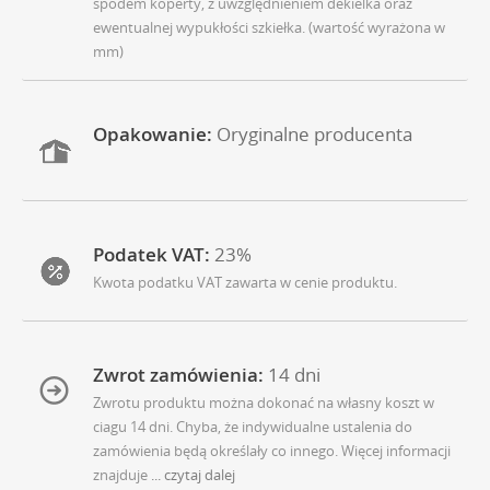
spodem koperty, z uwzględnieniem dekielka oraz
ewentualnej wypukłości szkiełka. (wartość wyrażona w
mm)
Opakowanie:
Oryginalne producenta
Podatek VAT:
23%
Kwota podatku VAT zawarta w cenie produktu.
Zwrot zamówienia:
14 dni
Zwrotu produktu można dokonać na własny koszt w
ciagu 14 dni. Chyba, że indywidualne ustalenia do
zamówienia będą określały co innego. Więcej informacji
znajduje
... czytaj dalej