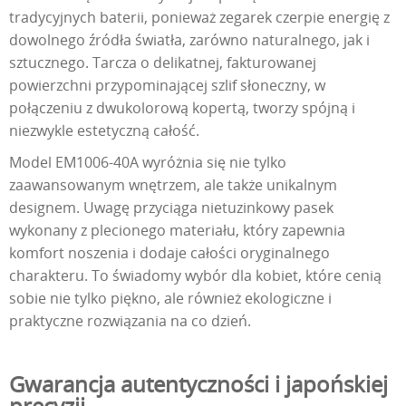
tradycyjnych baterii, ponieważ zegarek czerpie energię z
dowolnego źródła światła, zarówno naturalnego, jak i
sztucznego. Tarcza o delikatnej, fakturowanej
powierzchni przypominającej szlif słoneczny, w
połączeniu z dwukolorową kopertą, tworzy spójną i
niezwykle estetyczną całość.
Model EM1006-40A wyróżnia się nie tylko
zaawansowanym wnętrzem, ale także unikalnym
designem. Uwagę przyciąga nietuzinkowy pasek
wykonany z plecionego materiału, który zapewnia
komfort noszenia i dodaje całości oryginalnego
charakteru. To świadomy wybór dla kobiet, które cenią
sobie nie tylko piękno, ale również ekologiczne i
praktyczne rozwiązania na co dzień.
Gwarancja autentyczności i japońskiej
precyzji