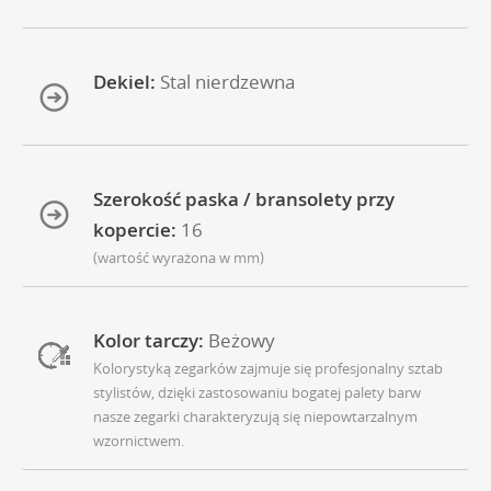
Dekiel:
Stal nierdzewna
Szerokość paska / bransolety przy
kopercie:
16
(wartość wyrażona w mm)
Kolor tarczy:
Beżowy
Kolorystyką zegarków zajmuje się profesjonalny sztab
stylistów, dzięki zastosowaniu bogatej palety barw
nasze zegarki charakteryzują się niepowtarzalnym
wzornictwem.