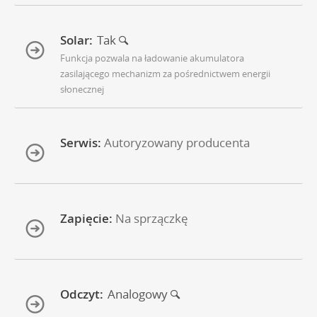
Solar:
Tak
Funkcja pozwala na ładowanie akumulatora
zasilającego mechanizm za pośrednictwem energii
słonecznej
Serwis:
Autoryzowany producenta
Zapięcie:
Na sprzączkę
Odczyt:
Analogowy