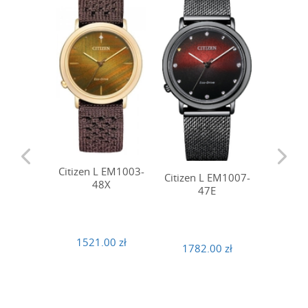
Citizen L EM1003-
Citizen
Citizen L EM1007-
48X
47E
1521.00 zł
882
1782.00 zł