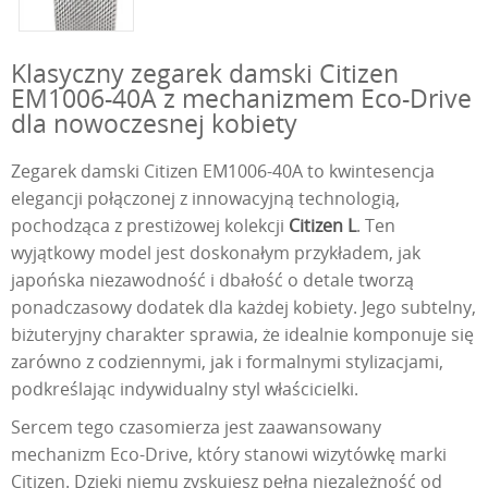
Klasyczny zegarek damski Citizen
EM1006-40A z mechanizmem Eco-Drive
dla nowoczesnej kobiety
Zegarek damski Citizen EM1006-40A to kwintesencja
elegancji połączonej z innowacyjną technologią,
pochodząca z prestiżowej kolekcji
Citizen L
. Ten
wyjątkowy model jest doskonałym przykładem, jak
japońska niezawodność i dbałość o detale tworzą
ponadczasowy dodatek dla każdej kobiety. Jego subtelny,
biżuteryjny charakter sprawia, że idealnie komponuje się
zarówno z codziennymi, jak i formalnymi stylizacjami,
podkreślając indywidualny styl właścicielki.
Sercem tego czasomierza jest zaawansowany
mechanizm Eco-Drive, który stanowi wizytówkę marki
Citizen. Dzięki niemu zyskujesz pełną niezależność od