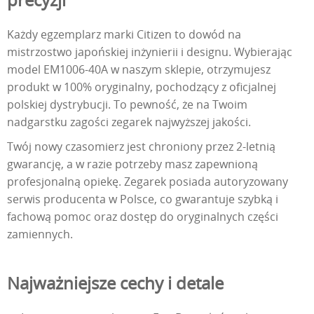
Każdy egzemplarz marki Citizen to dowód na
mistrzostwo japońskiej inżynierii i designu. Wybierając
model EM1006-40A w naszym sklepie, otrzymujesz
produkt w 100% oryginalny, pochodzący z oficjalnej
polskiej dystrybucji. To pewność, że na Twoim
nadgarstku zagości zegarek najwyższej jakości.
Twój nowy czasomierz jest chroniony przez 2-letnią
gwarancję, a w razie potrzeby masz zapewnioną
profesjonalną opiekę. Zegarek posiada autoryzowany
serwis producenta w Polsce, co gwarantuje szybką i
fachową pomoc oraz dostęp do oryginalnych części
zamiennych.
Najważniejsze cechy i detale