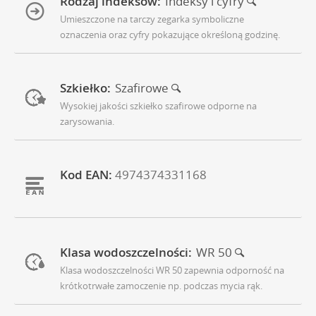
Rodzaj indeksów:
Indeksy i cyfry
Umieszczone na tarczy zegarka symboliczne
oznaczenia oraz cyfry pokazujące określoną godzinę.
Szkiełko:
Szafirowe
Wysokiej jakości szkiełko szafirowe odporne na
zarysowania.
Kod EAN:
4974374331168
Klasa wodoszczelności:
WR 50
Klasa wodoszczelności WR 50 zapewnia odporność na
krótkotrwałe zamoczenie np. podczas mycia rąk.