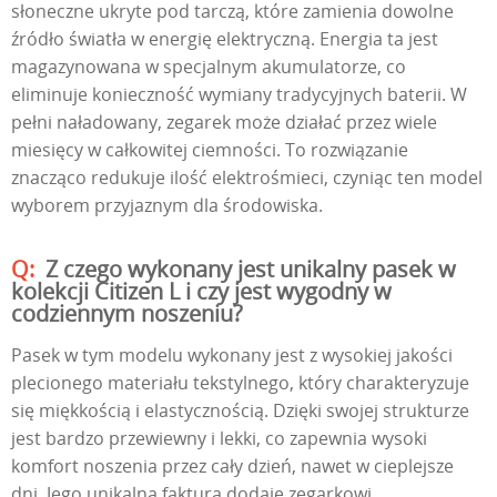
słoneczne ukryte pod tarczą, które zamienia dowolne
źródło światła w energię elektryczną. Energia ta jest
magazynowana w specjalnym akumulatorze, co
eliminuje konieczność wymiany tradycyjnych baterii. W
pełni naładowany, zegarek może działać przez wiele
miesięcy w całkowitej ciemności. To rozwiązanie
znacząco redukuje ilość elektrośmieci, czyniąc ten model
wyborem przyjaznym dla środowiska.
Z czego wykonany jest unikalny pasek w
kolekcji Citizen L i czy jest wygodny w
codziennym noszeniu?
Pasek w tym modelu wykonany jest z wysokiej jakości
plecionego materiału tekstylnego, który charakteryzuje
się miękkością i elastycznością. Dzięki swojej strukturze
jest bardzo przewiewny i lekki, co zapewnia wysoki
komfort noszenia przez cały dzień, nawet w cieplejsze
dni. Jego unikalna faktura dodaje zegarkowi