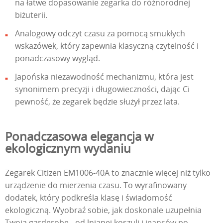
na łatwe dopasowanie zegarka do różnorodnej
biżuterii.
Analogowy odczyt czasu za pomocą smukłych
wskazówek, który zapewnia klasyczną czytelność i
ponadczasowy wygląd.
Japońska niezawodność mechanizmu, która jest
synonimem precyzji i długowieczności, dając Ci
pewność, że zegarek będzie służył przez lata.
Ponadczasowa elegancja w
ekologicznym wydaniu
Zegarek Citizen EM1006-40A to znacznie więcej niż tylko
urządzenie do mierzenia czasu. To wyrafinowany
dodatek, który podkreśla klasę i świadomość
ekologiczną. Wyobraź sobie, jak doskonale uzupełnia
Twoją garderobę - od lnianej koszuli i jeansów po