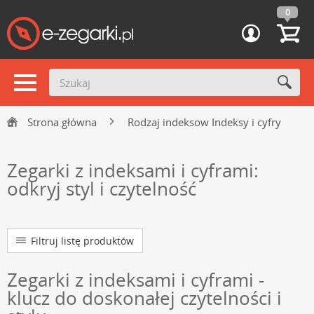
0
Strona główna
Rodzaj indeksow Indeksy i cyfry
Zegarki z indeksami i cyframi:
odkryj styl i czytelność
Filtruj listę produktów
Zegarki z indeksami i cyframi -
klucz do doskonałej czytelności i