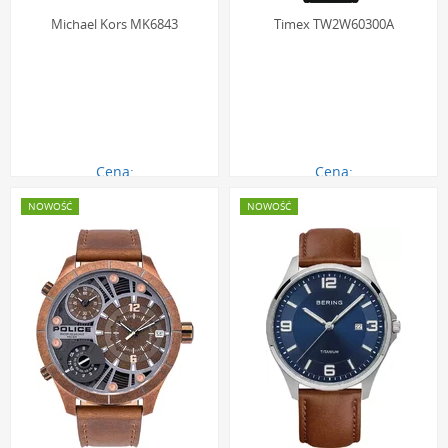
Michael Kors MK6843
Timex TW2W60300A
Cena:
Cena:
1713.00 zł
812.00 zł
NOWOŚĆ
NOWOŚĆ