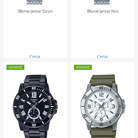
Błonie Jantar Szron
Błonie Jantar Noc
Cena:
Cena:
2490.00 zł
2490.00 zł
NOWOŚĆ
NOWOŚĆ