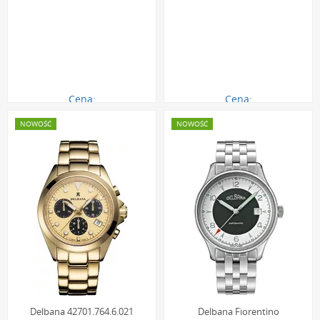
Cena:
Cena:
646.00 zł
646.00 zł
NOWOŚĆ
NOWOŚĆ
Delbana 42701.764.6.021
Delbana Fiorentino