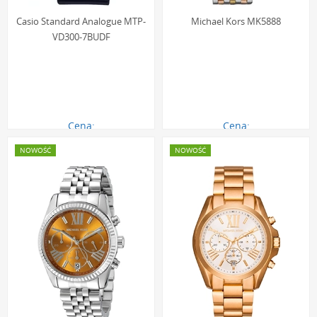
Casio Standard Analogue MTP-
Michael Kors MK5888
VD300-7BUDF
Cena:
Cena:
318.00 zł
1222.00 zł
NOWOŚĆ
NOWOŚĆ