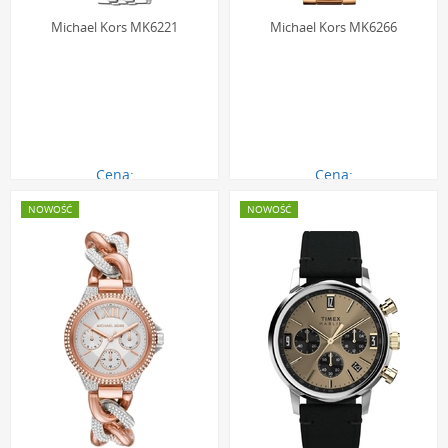
Michael Kors MK6221
Michael Kors MK6266
Cena:
Cena:
1017.00 zł
1140.00 zł
NOWOŚĆ
NOWOŚĆ