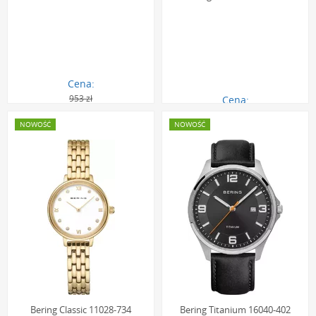
Cena:
953 zł
Cena:
857.00 zł
646.00 zł
NOWOŚĆ
NOWOŚĆ
Bering Classic 11028-734
Bering Titanium 16040-402