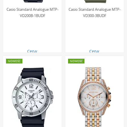
Casio Standard Analogue MTP-
Casio Standard Analogue MTP-
VD200B-1BUDF
VD300-3BUDF
Cena:
Cena:
477.00 zł
318.00 zł
NOWOŚĆ
NOWOŚĆ