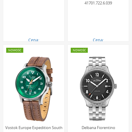
41701.722.6.039
Cena:
Cena:
2449.00 zł
4449.00 zł
NOWOŚĆ
NOWOŚĆ
Vostok Europe Expedition South
Delbana Fiorentino