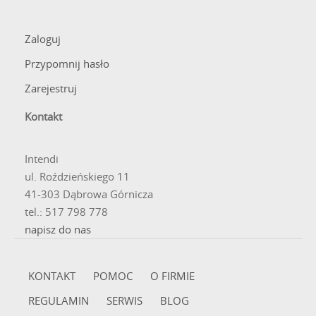
Zaloguj
Przypomnij hasło
Zarejestruj
Kontakt
Intendi
ul. Roździeńskiego 11
41-303 Dąbrowa Górnicza
tel.: 517 798 778
napisz do nas
KONTAKT
POMOC
O FIRMIE
REGULAMIN
SERWIS
BLOG