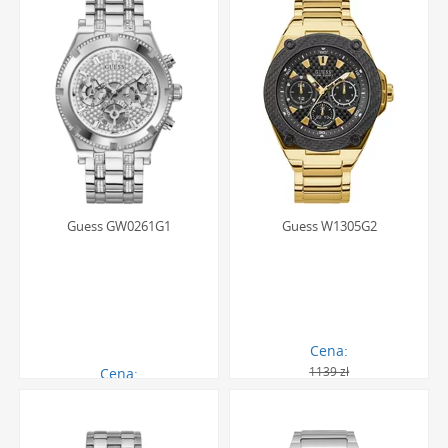
Guess GW0261G1
Guess W1305G2
Cena:
1139 zł
Cena:
1192.00 zł
699.00 zł