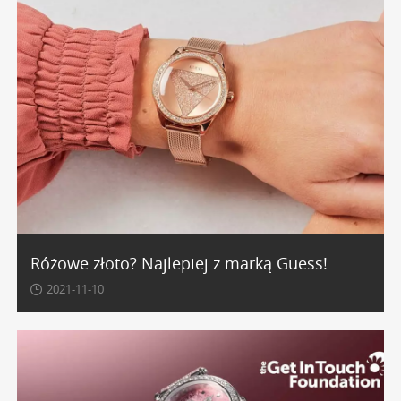
Różowe złoto? Najlepiej z marką Guess!
2021-11-10