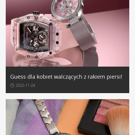
Guess dla kobiet walczących z rakiem piersi!
2022-11-24