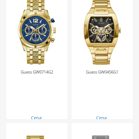
Guess GW0714G2
Guess GW0456G1
Cena:
Cena:
1699.00 zł
1225.00 zł