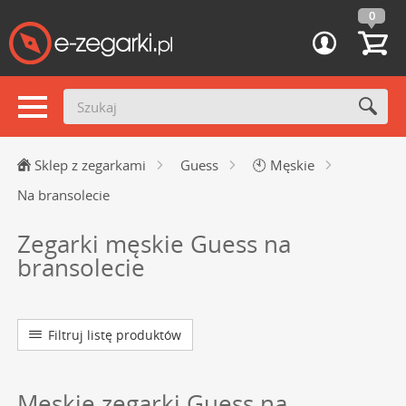
0
Sklep z zegarkami
Guess
🕙
Męskie
Na bransolecie
Zegarki męskie Guess na
bransolecie
Filtruj listę produktów
Męskie zegarki Guess na