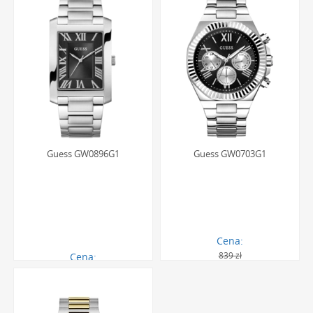
Guess GW0896G1
Guess GW0703G1
Cena:
839 zł
Cena:
1108.00 zł
499.00 zł