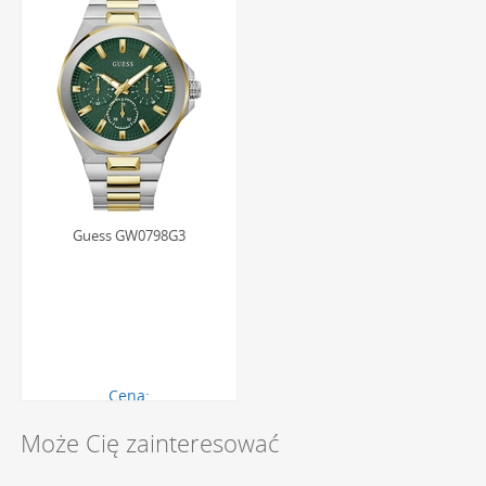
Guess GW0798G3
Cena:
1896.00 zł
Może Cię zainteresować