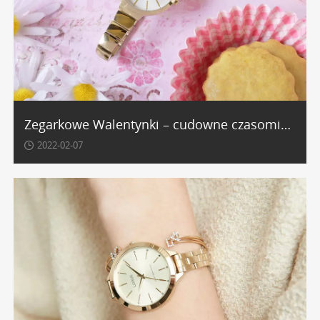
Zegarkowe Walentynki – cudowne czasomierze dla kobiet!
2022-02-07