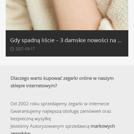
Gdy spadną liście – 3 damskie nowości na sezon jesienny!
2021-09-17
Dlaczego warto kupować zegarki online w naszym
sklepie internetowym?
Od 2002 roku sprzedajemy zegarki w internecie
Gwarantujemy najlepszą obsługę zamówień oraz
bezpieczną wysyłkę
Jesteśmy Autoryzowanym sprzedawcą
markowych
zegarków