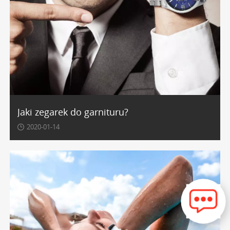
Jaki zegarek do garnituru?
2020-01-14