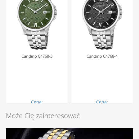
Candino C4768-3
Candino C4768-4
Cena:
Cena:
2640.00 zł
2640.00 zł
Może Cię zainteresować