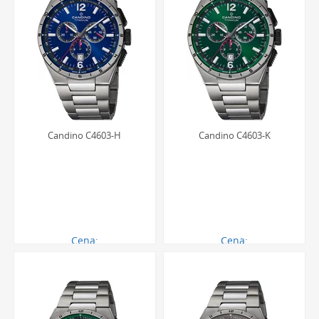
Candino C4603-H
Candino C4603-K
Cena:
Cena:
1851.00 zł
1851.00 zł