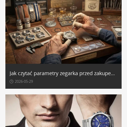
Jak czytać parametry zegarka przed zakupem: koperta, szkiełko, mechanizm, pasek
2026-05-29