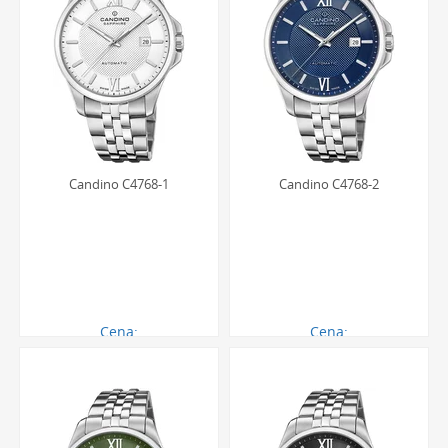
Candino C4768-1
Candino C4768-2
Cena:
Cena:
2640.00 zł
2640.00 zł