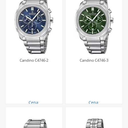
Candino C4746-2
Candino C4746-3
Cena:
Cena:
1633.00 zł
1633.00 zł