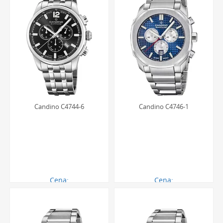
Candino C4744-6
Candino C4746-1
Cena:
Cena:
1405.00 zł
1633.00 zł