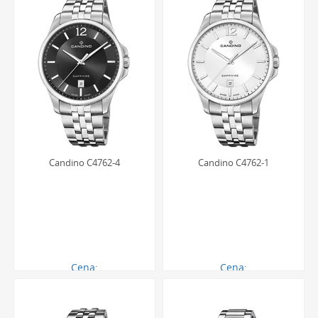
Candino C4762-4
Candino C4762-1
Cena:
Cena:
845.00 zł
845.00 zł