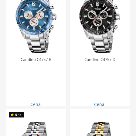
Candino C4757-B
Candino C4757-D
Cena:
Cena:
1500.00 zł
1500.00 zł
5
/5