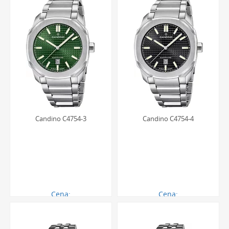
Candino C4754-3
Candino C4754-4
Cena:
Cena:
1044.00 zł
1044.00 zł