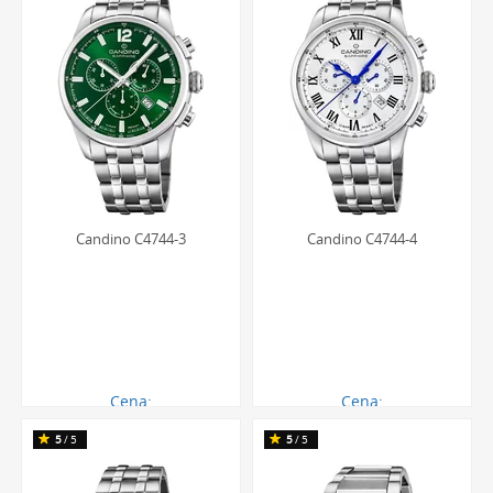
Candino C4744-3
Candino C4744-4
Cena:
Cena:
1405.00 zł
1405.00 zł
5
/5
5
/5