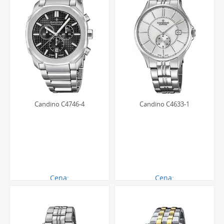
Candino C4746-4
Candino C4633-1
Cena:
Cena:
1633.00 zł
883.00 zł