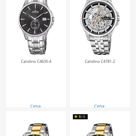
Candino C4635-4
Candino C4781-2
Cena:
Cena:
883.00 zł
3704.00 zł
5
/5