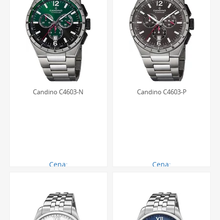
Candino C4603-N
Candino C4603-P
Cena:
Cena:
1851.00 zł
1851.00 zł