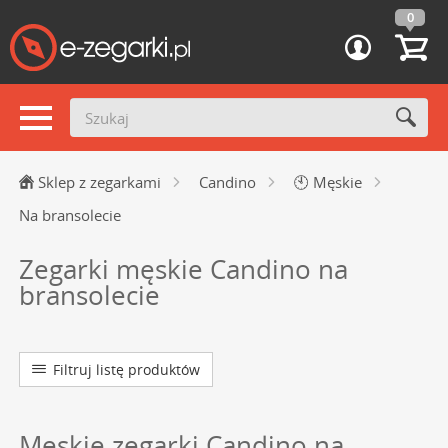
0
Sklep z zegarkami
Candino
🕙
Męskie
Na bransolecie
Zegarki męskie Candino na
bransolecie
Filtruj listę produktów
Męskie zegarki Candino na