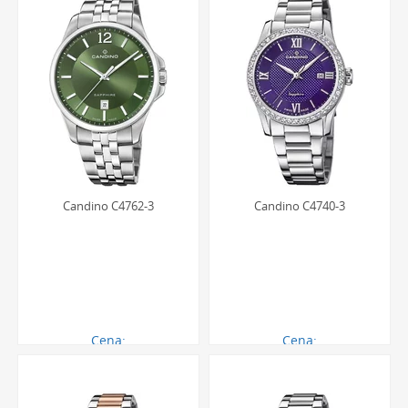
Candino C4762-3
Candino C4740-3
Cena:
Cena:
845.00 zł
854.00 zł