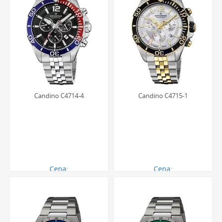
Candino C4714-4
Candino C4715-1
Cena:
Cena:
1462.00 zł
1484.00 zł