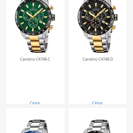
Candino C4748-C
Candino C4748-D
Cena:
Cena:
1519.00 zł
1519.00 zł