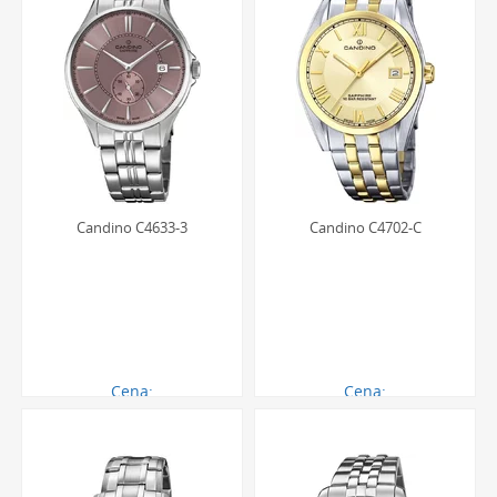
Candino C4633-3
Candino C4702-C
Cena:
Cena:
883.00 zł
1044.00 zł