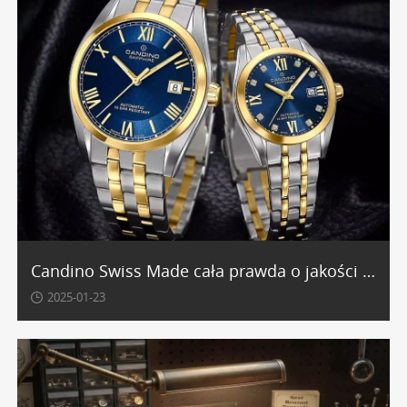
Candino Swiss Made cała prawda o jakości szwajcarskich zegarków
2025-01-23