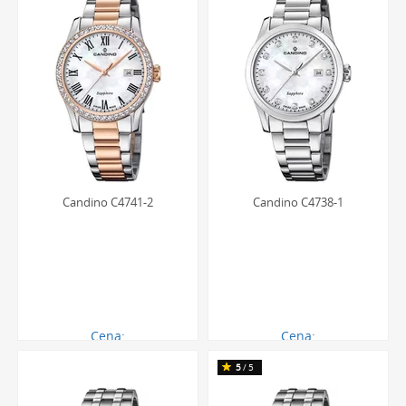
Candino C4741-2
Candino C4738-1
Cena:
Cena:
949.00 zł
759.00 zł
5
/5