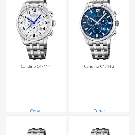
Candino C4744-1
Candino C4744-2
Cena:
Cena:
1405.00 zł
1405.00 zł