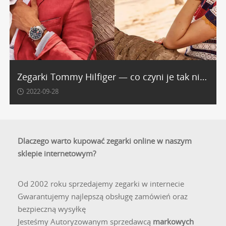
Zegarki Tommy Hilfiger — co czyni je tak niezwykłymi?
2022-09-28
Dlaczego warto kupować zegarki online w naszym
sklepie internetowym?
Od 2002 roku sprzedajemy zegarki w internecie
Gwarantujemy najlepszą obsługę zamówień oraz
bezpieczną wysyłkę
Jesteśmy Autoryzowanym sprzedawcą
markowych