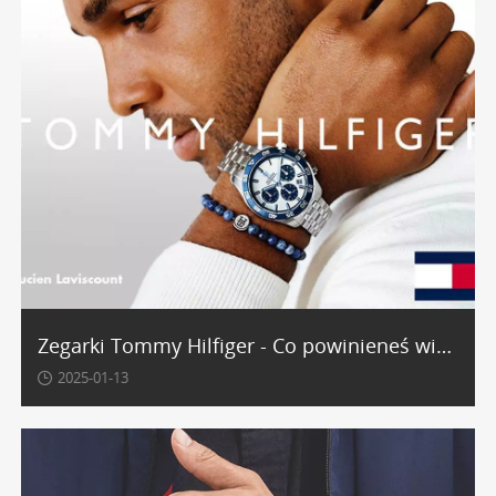
Zegarki Tommy Hilfiger - Co powinieneś wiedzieć przed zakupem
2025-01-13