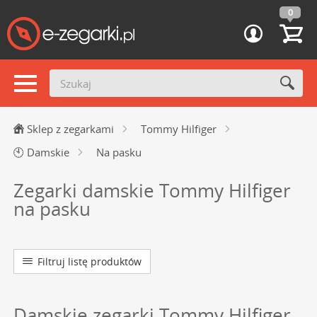
0
Sklep z zegarkami
Tommy Hilfiger
🕙
Damskie
Na pasku
Zegarki damskie Tommy Hilfiger
na pasku
Filtruj listę produktów
Damskie zegarki Tommy Hilfiger