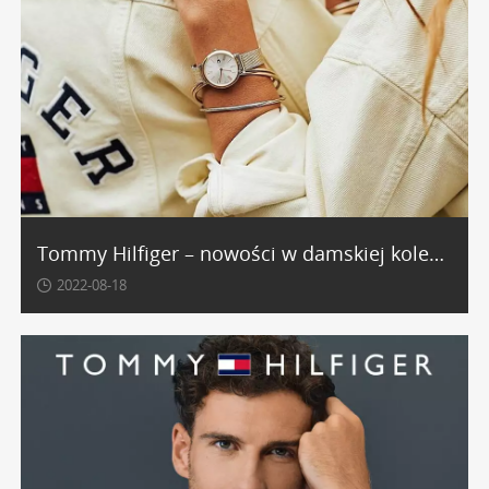
Tommy Hilfiger – nowości w damskiej kolekcji zegarków!
2022-08-18