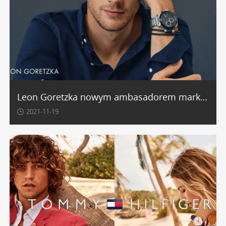
Leon Goretzka nowym ambasadorem marki Tommy Hilfiger
2021-11-19