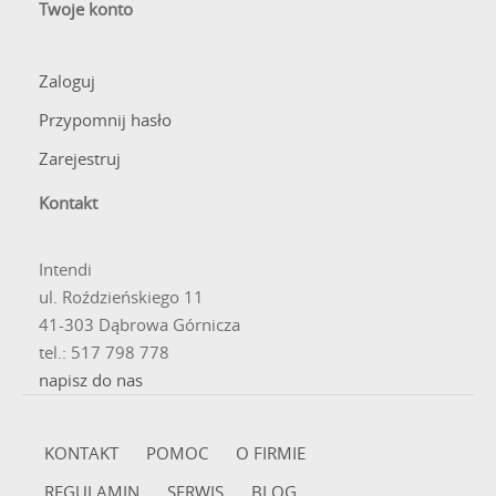
Twoje konto
Zaloguj
Przypomnij hasło
Zarejestruj
Kontakt
Intendi
ul. Roździeńskiego 11
41-303 Dąbrowa Górnicza
tel.: 517 798 778
napisz do nas
KONTAKT
POMOC
O FIRMIE
REGULAMIN
SERWIS
BLOG