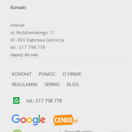
Kontakt
Intendi
ul. Roździeńskiego 11
41-303 Dąbrowa Górnicza
tel.: 517 798 778
napisz do nas
KONTAKT
POMOC
O FIRMIE
REGULAMIN
SERWIS
BLOG
tel.: 517 798 778