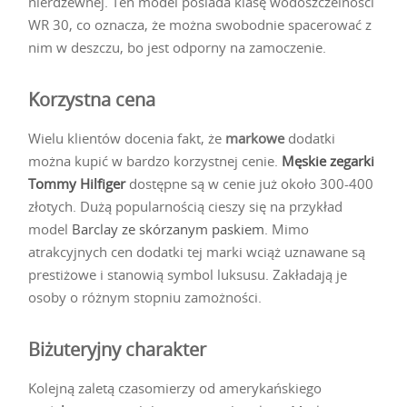
nierdzewnej. Ten model posiada klasę wodoszczelności
WR 30, co oznacza, że można swobodnie spacerować z
nim w deszczu, bo jest odporny na zamoczenie.
Korzystna cena
Wielu klientów docenia fakt, że
markowe
dodatki
można kupić w bardzo korzystnej cenie.
Męskie zegarki
Tommy Hilfiger
dostępne są w cenie już około 300-400
złotych. Dużą popularnością cieszy się na przykład
model
Barclay ze skórzanym paskiem
. Mimo
atrakcyjnych cen dodatki tej marki wciąż uznawane są
prestiżowe i stanowią symbol luksusu. Zakładają je
osoby o różnym stopniu zamożności.
Biżuteryjny charakter
Kolejną zaletą czasomierzy od amerykańskiego