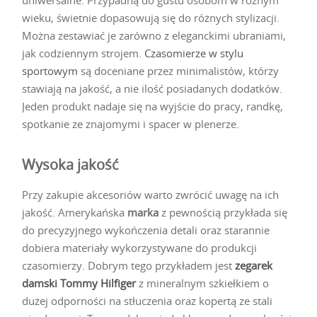
uniwersalne. Przypadną do gustu osobom w różnym
wieku, świetnie dopasowują się do różnych stylizacji.
Można zestawiać je zarówno z eleganckimi ubraniami,
jak codziennym strojem.
Czasomierze w stylu
sportowym
są doceniane przez minimalistów, którzy
stawiają na jakość, a nie ilość posiadanych dodatków.
Jeden produkt nadaje się na wyjście do pracy, randkę,
spotkanie ze znajomymi i spacer w plenerze.
Wysoka jakość
Przy zakupie akcesoriów warto zwrócić uwagę na ich
jakość. Amerykańska
marka
z pewnością przykłada się
do precyzyjnego wykończenia detali oraz starannie
dobiera materiały wykorzystywane do produkcji
czasomierzy. Dobrym tego przykładem jest
zegarek
damski Tommy Hilfiger
z mineralnym szkiełkiem o
dużej odporności na stłuczenia oraz kopertą ze stali