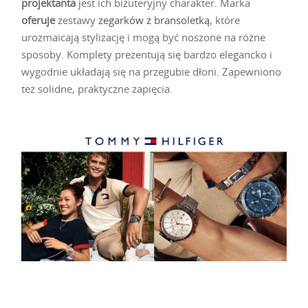
projektanta
jest ich biżuteryjny charakter. Marka
oferuje
zestawy
zegarków z bransoletką
, które
urozmaicają stylizację i mogą być noszone na różne
sposoby. Komplety prezentują się bardzo elegancko i
wygodnie układają się na przegubie dłoni. Zapewniono
też solidne, praktyczne zapięcia.