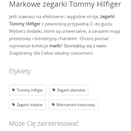
Markowe zegarki Tommy Hilfiger
Jeśli stawiasz na efektowne i wygodne stroje,
zegarki
Tommy Hilfiger
z pewnością przypadną Ci do gustu.
Wybierz dodatki, które są uniwersalne, a zarazem mają
prestiżowy i biżuteryjny charakter. Chcesz poznać
najnowsze kolekcje
marki
?
Skontaktuj się z nami
.
Znajdziemy dla Ciebie idealny czasomierz.
Etykiety
Tommy hilfiger
Zegarki damskie
Zegarki męskie
Mechanizm kwarcowy
Może Cię zainteresować