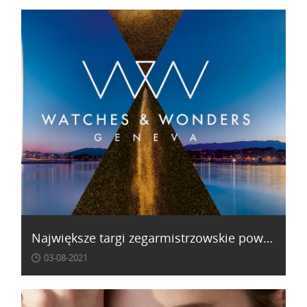
Największe targi zegarmistrzowskie powracają! - Baselworld i Watches & Wonders Geneva
03-08-2021