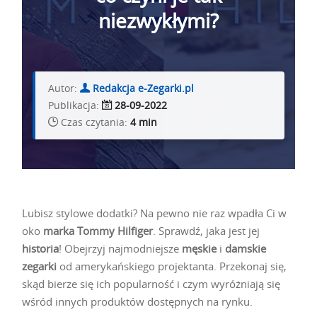
niezwykłymi?
Autor:
Redakcja e-Zegarki.pl
Publikacja:
28-09-2022
Czas czytania:
4 min
Lubisz stylowe dodatki? Na pewno nie raz wpadła Ci w
oko
marka Tommy Hilfiger
. Sprawdź, jaka jest jej
historia
! Obejrzyj najmodniejsze
męskie
i
damskie
zegarki
od amerykańskiego projektanta. Przekonaj się,
skąd bierze się ich popularność i czym wyróżniają się
wśród innych produktów dostępnych na rynku.