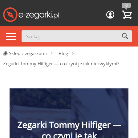
0
Sklep z zegarkami
Blog
Zegarki Tommy Hilfiger — co czyni je tak niezwykłymi?
Zegarki Tommy Hilfiger —
co czyni je tak