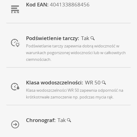
Kod EAN:
4041338868456
Podświetlenie tarczy:
Tak
Podświetlanie tarczy zapewnia dobrą widoczność w
warunkach pogorszonej widoczności lub w całkowitych
ciemnościach.
Klasa wodoszczelności:
WR 50
Klasa wodoszczelności WR 50 zapewnia odporność na
krótkotrwałe zamoczenie np. podczas mycia rąk.
Chronograf:
Tak