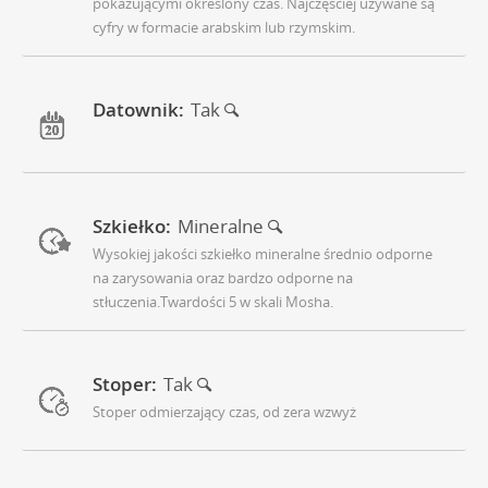
pokazującymi określony czas. Najczęściej używane są
cyfry w formacie arabskim lub rzymskim.
Datownik:
Tak
Szkiełko:
Mineralne
Wysokiej jakości szkiełko mineralne średnio odporne
na zarysowania oraz bardzo odporne na
stłuczenia.Twardości 5 w skali Mosha.
Stoper:
Tak
Stoper odmierzający czas, od zera wzwyż