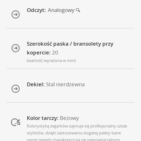
Odczyt:
Analogowy
Szerokość paska / bransolety przy
kopercie:
20
(wartość wyrażona w mm)
Dekiel:
Stal nierdzewna
Kolor tarczy:
Beżowy
Kolorystyką zegarków zajmuje się profesjonalny sztab
stylistów, dzięki zastosowaniu bogatej palety barw
nasze zegarki charakteryzują się niepowtarzalnym