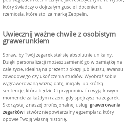
który świadczy o dojrzałym guście i docenieniu
rzemiosła, które stoi za marką Zeppelin.
Uwiecznij ważne chwile z osobistym
grawerunkiem
Spraw, by Twój zegarek stał się absolutnie unikalny.
Dzięki personalizacji możesz zamienić go w pamiątkę na
całe życie, idealną na prezent z okazji jubileuszu, awansu
zawodowego czy ukończenia studiów. Wyobraź sobie
wygrawerowaną ważną datę, inicjały lub krótką
sentencję, która będzie Ci przypominać o wyjątkowym
momencie za każdym razem, gdy spojrzysz na zegarek.
Skorzystaj z naszej profesjonalnej usługi
grawerowania
zegarków
i stwórz niepowtarzalny egzemplarz, który
opowie Twoją własną historię.