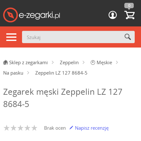
0
Sklep z zegarkami
Zeppelin
🕙
Męskie
Na pasku
Zeppelin LZ 127 8684-5
Zegarek męski Zeppelin LZ 127
8684-5
Brak ocen
Napisz recenzję