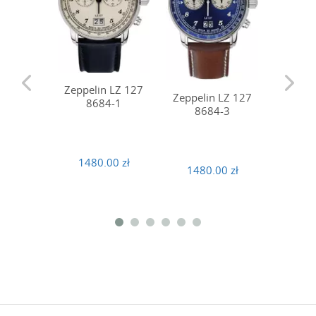
Zeppelin LZ 127
Zeppel
Zeppelin LZ 127
8684-1
86
8684-3
1480.00 zł
1470
1480.00 zł