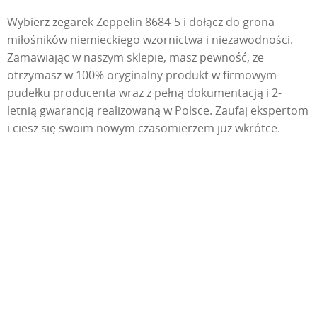
Wybierz zegarek Zeppelin 8684-5 i dołącz do grona
miłośników niemieckiego wzornictwa i niezawodności.
Zamawiając w naszym sklepie, masz pewność, że
otrzymasz w 100% oryginalny produkt w firmowym
pudełku producenta wraz z pełną dokumentacją i 2-
letnią gwarancją realizowaną w Polsce. Zaufaj ekspertom
i ciesz się swoim nowym czasomierzem już wkrótce.