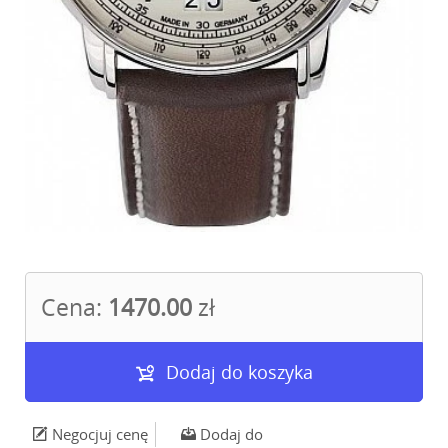
Cena:
1470.00
zł
Dodaj do koszyka
Negocjuj cenę
Dodaj do