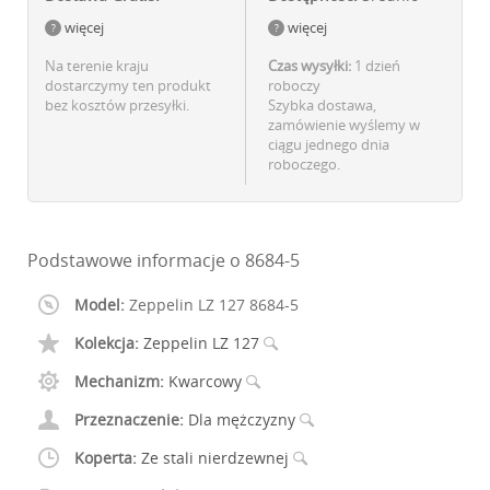
więcej
więcej
Na terenie kraju
Czas wysyłki:
1 dzień
dostarczymy ten produkt
roboczy
bez kosztów przesyłki.
Szybka dostawa,
zamówienie wyślemy w
ciągu jednego dnia
roboczego.
Podstawowe informacje o 8684-5
Model:
Zeppelin LZ 127 8684-5
Kolekcja:
Zeppelin LZ 127
Mechanizm:
Kwarcowy
Przeznaczenie:
Dla mężczyzny
Koperta:
Ze stali nierdzewnej