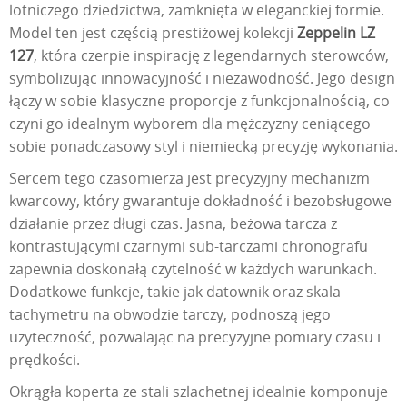
lotniczego dziedzictwa, zamknięta w eleganckiej formie.
Model ten jest częścią prestiżowej kolekcji
Zeppelin LZ
127
, która czerpie inspirację z legendarnych sterowców,
symbolizując innowacyjność i niezawodność. Jego design
łączy w sobie klasyczne proporcje z funkcjonalnością, co
czyni go idealnym wyborem dla mężczyzny ceniącego
sobie ponadczasowy styl i niemiecką precyzję wykonania.
Sercem tego czasomierza jest precyzyjny mechanizm
kwarcowy, który gwarantuje dokładność i bezobsługowe
działanie przez długi czas. Jasna, beżowa tarcza z
kontrastującymi czarnymi sub-tarczami chronografu
zapewnia doskonałą czytelność w każdych warunkach.
Dodatkowe funkcje, takie jak datownik oraz skala
tachymetru na obwodzie tarczy, podnoszą jego
użyteczność, pozwalając na precyzyjne pomiary czasu i
prędkości.
Okrągła koperta ze stali szlachetnej idealnie komponuje