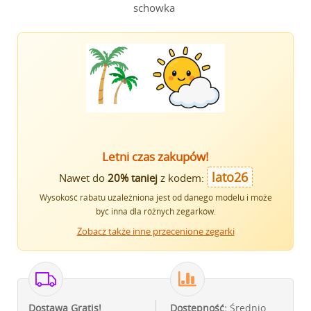
schowka
Letni czas zakupów!
lato26
Nawet do
20% taniej
z kodem:
Wysokość rabatu uzależniona jest od danego modelu i może
być inna dla różnych zegarków.
Zobacz także inne przecenione zegarki
Dostawa Gratis!
Dostępność:
Średnio