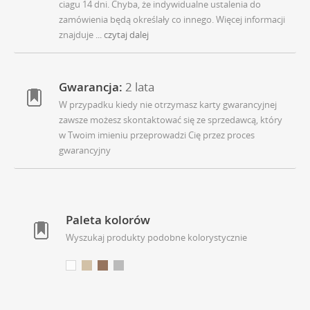
ciagu 14 dni. Chyba, że indywidualne ustalenia do
zamówienia będą określały co innego. Więcej informacji
znajduje
... czytaj dalej
Gwarancja:
2 lata
W przypadku kiedy nie otrzymasz karty gwarancyjnej
zawsze możesz skontaktować się ze sprzedawcą, który
w Twoim imieniu przeprowadzi Cię przez proces
gwarancyjny
Paleta kolorów
Wyszukaj produkty podobne kolorystycznie