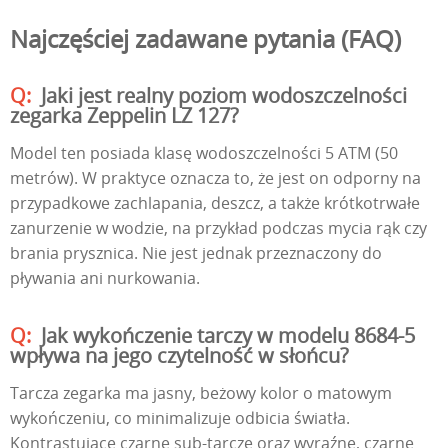
Najczęściej zadawane pytania (FAQ)
Jaki jest realny poziom wodoszczelności
zegarka Zeppelin LZ 127?
Model ten posiada klasę wodoszczelności 5 ATM (50
metrów). W praktyce oznacza to, że jest on odporny na
przypadkowe zachlapania, deszcz, a także krótkotrwałe
zanurzenie w wodzie, na przykład podczas mycia rąk czy
brania prysznica. Nie jest jednak przeznaczony do
pływania ani nurkowania.
Jak wykończenie tarczy w modelu 8684-5
wpływa na jego czytelność w słońcu?
Tarcza zegarka ma jasny, beżowy kolor o matowym
wykończeniu, co minimalizuje odbicia światła.
Kontrastujące czarne sub-tarcze oraz wyraźne, czarne