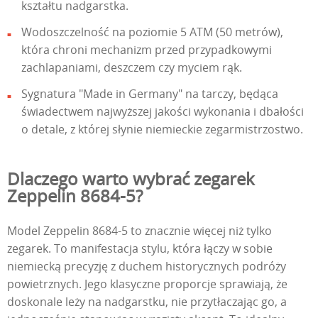
kształtu nadgarstka.
Wodoszczelność na poziomie 5 ATM (50 metrów),
która chroni mechanizm przed przypadkowymi
zachlapaniami, deszczem czy myciem rąk.
Sygnatura "Made in Germany" na tarczy, będąca
świadectwem najwyższej jakości wykonania i dbałości
o detale, z której słynie niemieckie zegarmistrzostwo.
Dlaczego warto wybrać zegarek
Zeppelin 8684-5?
Model Zeppelin 8684-5 to znacznie więcej niż tylko
zegarek. To manifestacja stylu, która łączy w sobie
niemiecką precyzję z duchem historycznych podróży
powietrznych. Jego klasyczne proporcje sprawiają, że
doskonale leży na nadgarstku, nie przytłaczając go, a