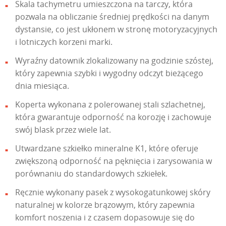
Skala tachymetru umieszczona na tarczy, która
pozwala na obliczanie średniej prędkości na danym
dystansie, co jest ukłonem w stronę motoryzacyjnych
i lotniczych korzeni marki.
Wyraźny datownik zlokalizowany na godzinie szóstej,
który zapewnia szybki i wygodny odczyt bieżącego
dnia miesiąca.
Koperta wykonana z polerowanej stali szlachetnej,
która gwarantuje odporność na korozję i zachowuje
swój blask przez wiele lat.
Utwardzane szkiełko mineralne K1, które oferuje
zwiększoną odporność na pęknięcia i zarysowania w
porównaniu do standardowych szkiełek.
Ręcznie wykonany pasek z wysokogatunkowej skóry
naturalnej w kolorze brązowym, który zapewnia
komfort noszenia i z czasem dopasowuje się do