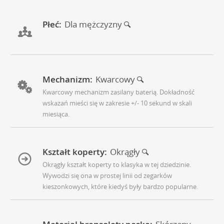
Płeć:
Dla mężczyzny
Mechanizm:
Kwarcowy
Kwarcowy mechanizm zasilany baterią. Dokładność
wskazań mieści się w zakresie +/- 10 sekund w skali
miesiąca.
Kształt koperty:
Okrągły
Okrągły kształt koperty to klasyka w tej dziedzinie.
Wywodzi się ona w prostej linii od zegarków
kieszonkowych, które kiedyś były bardzo popularne.