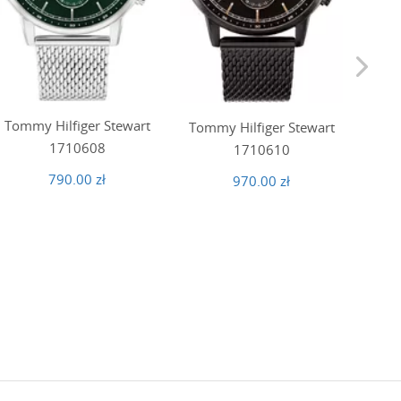
Tommy Hilfiger Stewart
Tommy Hilfiger Stewart
Tom
1710608
1710610
790.00 zł
970.00 zł