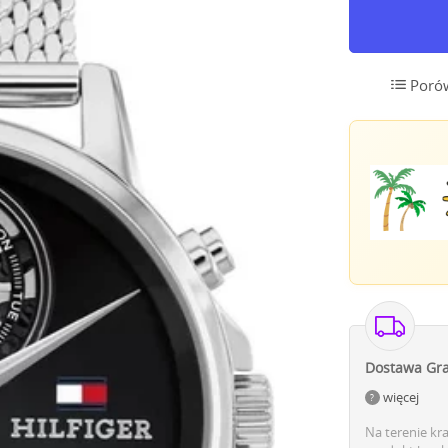
Poró
Dostawa Gra
więcej
Na terenie kr