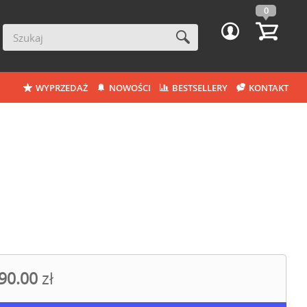
0
WYPRZEDAŻ
NOWOŚCI
BESTSELLERY
KONTAKT
90.00
zł