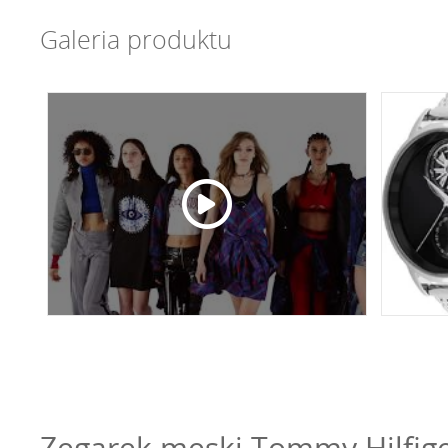
Galeria produktu
Zegarek męski Tommy Hilfige