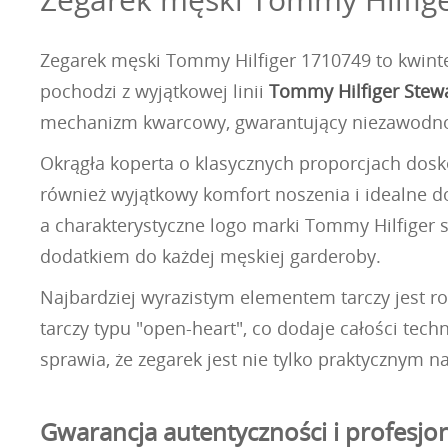
Zegarek męski Tommy Hilfiger 1710749 to kwinte
pochodzi z wyjątkowej linii
Tommy Hilfiger Stew
mechanizm kwarcowy, gwarantujący niezawodnoś
Okrągła koperta o klasycznych proporcjach dosk
również wyjątkowy komfort noszenia i idealne d
a charakterystyczne logo marki Tommy Hilfiger s
dodatkiem do każdej męskiej garderoby.
Najbardziej wyrazistym elementem tarczy jest 
tarczy typu "open-heart", co dodaje całości tec
sprawia, że zegarek jest nie tylko praktycznym n
Gwarancja autentyczności i profesjo