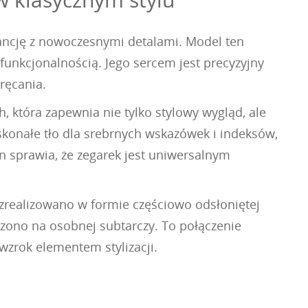
gancję z nowoczesnymi detalami. Model ten
unkcjonalnością. Jego sercem jest precyzyjny
ręcania.
 która zapewnia nie tylko stylowy wygląd, ale
konałe tło dla srebrnych wskazówek i indeksów,
gn sprawia, że zegarek jest uniwersalnym
zrealizowano w formie częściowo odsłoniętej
czono na osobnej subtarczy. To połączenie
 wzrok elementem stylizacji.