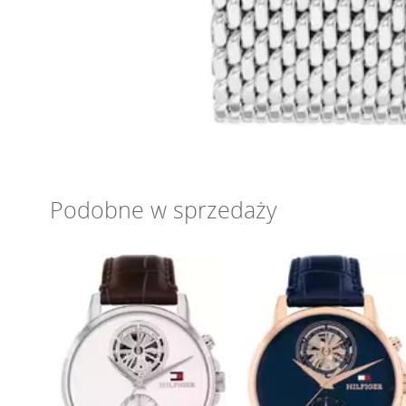
Podobne w sprzedaży