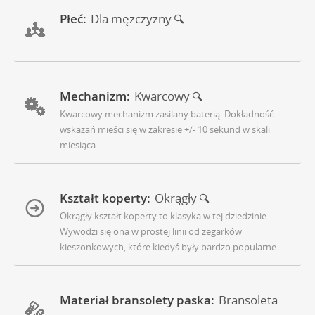
Płeć:
Dla mężczyzny
Mechanizm:
Kwarcowy
Kwarcowy mechanizm zasilany baterią. Dokładność
wskazań mieści się w zakresie +/- 10 sekund w skali
miesiąca.
Kształt koperty:
Okrągły
Okrągły kształt koperty to klasyka w tej dziedzinie.
Wywodzi się ona w prostej linii od zegarków
kieszonkowych, które kiedyś były bardzo popularne.
Materiał bransolety paska:
Bransoleta