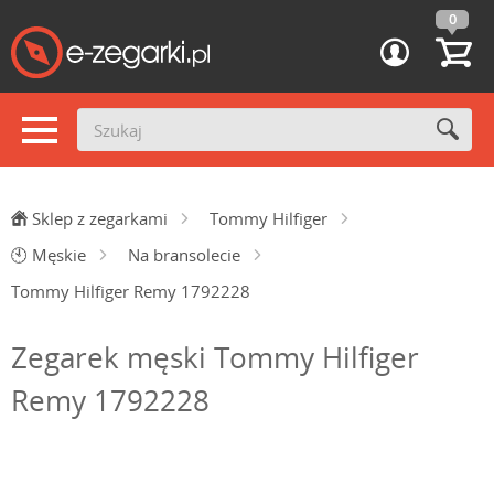
0
Sklep z zegarkami
Tommy Hilfiger
🕙
Męskie
Na bransolecie
Tommy Hilfiger Remy 1792228
Zegarek męski Tommy Hilfiger
Remy 1792228