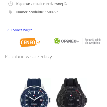
Koperta:
Ze stali nierdzewnej
Numer produktu:
1589774
Zobacz więcej
Podobne w sprzedaży