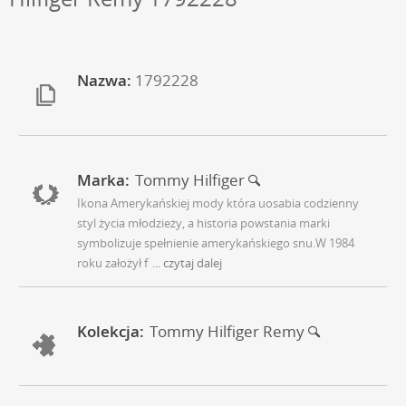
Nazwa:
1792228
Marka:
Tommy Hilfiger
Ikona Amerykańskiej mody która uosabia codzienny
styl życia młodzieży, a historia powstania marki
symbolizuje spełnienie amerykańskiego snu.W 1984
roku założył f
... czytaj dalej
Kolekcja:
Tommy Hilfiger Remy