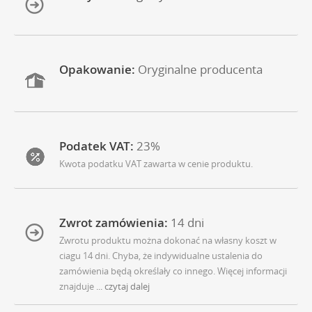
Opakowanie:
Oryginalne producenta
Podatek VAT:
23%
Kwota podatku VAT zawarta w cenie produktu.
Zwrot zamówienia:
14 dni
Zwrotu produktu można dokonać na własny koszt w
ciagu 14 dni. Chyba, że indywidualne ustalenia do
zamówienia będą określały co innego. Więcej informacji
znajduje
... czytaj dalej