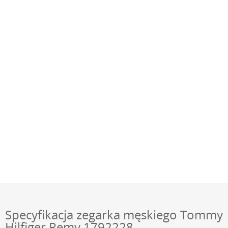
Specyfikacja zegarka męskiego Tommy
Hilfiger Remy 1792228