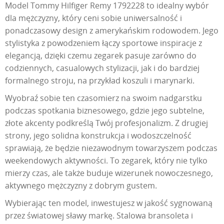
Model Tommy Hilfiger Remy 1792228 to idealny wybór
dla mężczyzny, który ceni sobie uniwersalność i
ponadczasowy design z amerykańskim rodowodem. Jego
stylistyka z powodzeniem łączy sportowe inspiracje z
elegancją, dzięki czemu zegarek pasuje zarówno do
codziennych, casualowych stylizacji, jak i do bardziej
formalnego stroju, na przykład koszuli i marynarki.
Wyobraź sobie ten czasomierz na swoim nadgarstku
podczas spotkania biznesowego, gdzie jego subtelne,
złote akcenty podkreślą Twój profesjonalizm. Z drugiej
strony, jego solidna konstrukcja i wodoszczelność
sprawiają, że będzie niezawodnym towarzyszem podczas
weekendowych aktywności. To zegarek, który nie tylko
mierzy czas, ale także buduje wizerunek nowoczesnego,
aktywnego mężczyzny z dobrym gustem.
Wybierając ten model, inwestujesz w jakość sygnowaną
przez światowej sławy markę. Stalowa bransoleta i