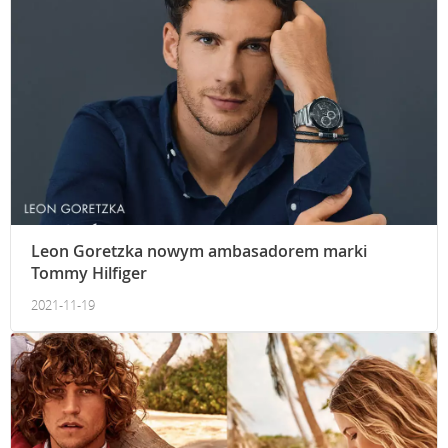
Leon Goretzka nowym ambasadorem marki
Tommy Hilfiger
2021-11-19