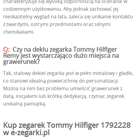
charakteryzuje się wysoką odpornością na ścieranie w
codziennym użytkowaniu. Aby jednak zachować jej
nieskazitelny wygląd na lata, zaleca się unikanie kontaktu
z twardymi, ostrymi przedmiotami oraz silnymi
chemikaliami.
Czy na deklu zegarka Tommy Hilfiger
Remy jest wystarczająco dużo miejsca na
grawerunek?
Tak, stalowy dekiel zegarka jest w pełni metalowy i gładki,
co stanowi idealną powierzchnię do personalizacji.
Można na nim bez problemu umieścić grawerunek z
datą, inicjałami lub krótką dedykacją, czyniąc zegarek
unikalną pamiątką.
Kup zegarek Tommy Hilfiger 1792228
w e-zegarki.pl