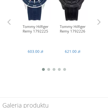
Tommy 
Tommy Hilfiger
Tommy Hilfiger
Remy 
Remy 1792225
Remy 1792226
621
603.00 zł
621.00 zł
Galeria produktu