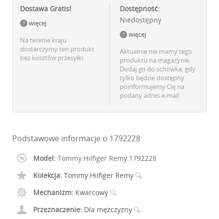
Dostawa Gratis!
Dostępność:
Niedostępny
więcej
więcej
Na terenie kraju
dostarczymy ten produkt
Aktualnie nie mamy tego
bez kosztów przesyłki.
produktu na magazynie.
Dodaj go do schowka, gdy
tylko będzie dostępny
poinformujemy Cię na
podany adres e-mail.
Podstawowe informacje o 1792228
Model:
Tommy Hilfiger Remy 1792228
Kolekcja:
Tommy Hilfiger Remy
Mechanizm:
Kwarcowy
Przeznaczenie:
Dla mężczyzny