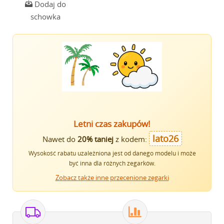
Dodaj do
schowka
Letni czas zakupów!
lato26
Nawet do
20% taniej
z kodem:
Wysokość rabatu uzależniona jest od danego modelu i może
być inna dla różnych zegarków.
Zobacz także inne przecenione zegarki