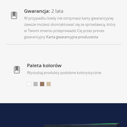
Gwarancja:
2 lata
W przypadku kiedy nie otrzymasz karty gwarancyjnej
zawsze możesz skontaktować się ze sprzedawcą, który
w Twoim imieniu przeprowadzi Cię przez proces
gwarancyjny
Karta gwarancyjna producenta
Paleta kolorów
Wyszukaj produkty podobne kolorystycznie