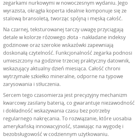
zegarkami nurkowymi w nowoczesnym wydaniu. Jego
wyrazista, okrągła koperta idealnie komponuje się ze
stalową bransoletą, tworząc spójną i męską całość.
Na czarnej, teksturowanej tarczy uwagę przyciągają
detale w kolorze różowego złota - nakładane indeksy
godzinowe oraz szerokie wskazówki zapewniają
doskonałą czytelność. Funkcjonalność zegarka podnosi
umieszczony na godzinie trzeciej praktyczny datownik,
wskazujący aktualny dzień miesiąca. Całość chroni
wytrzymałe szkiełko mineralne, odporne na typowe
zarysowania i stłuczenia.
Sercem tego czasomierza jest precyzyjny mechanizm
kwarcowy zasilany baterią, co gwarantuje niezawodność
i dokładność wskazywania czasu bez potrzeby
regularnego nakręcania. To rozwiązanie, które uosabia
amerykańską innowacyjność, stawiając na wygodę i
bezobsługowość w codziennym użytkowaniu.