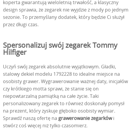
koperta gwarantują wieloletnią trwałość, a klasyczny
design sprawia, że zegarek nie wyjdzie z mody po jednym
sezonie. To przemyślany dodatek, który będzie Ci służył
przez długi czas.
Spersonalizuj swój zegarek Tommy
Hilfiger
Uczyń swój zegarek absolutnie wyjątkowym. Gładki,
stalowy dekiel modelu 1792228 to idealne miejsce na
osobisty grawer. Wygrawerowanie ważnej daty, inicjałów
czy krótkiego motta sprawi, że stanie się on
niepowtarzalną pamiątką na całe życie. Taki
personalizowany zegarek to również doskonały pomysł
na prezent, który zyskuje głęboko osobisty wymiar.
Sprawdź naszą ofertę na
grawerowanie zegarków
i
stwórz coś więcej niż tylko czasomierz.