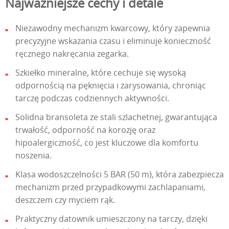
Najważniejsze cechy i detale
Niezawodny mechanizm kwarcowy, który zapewnia
precyzyjne wskazania czasu i eliminuje konieczność
ręcznego nakręcania zegarka.
Szkiełko mineralne, które cechuje się wysoką
odpornością na pęknięcia i zarysowania, chroniąc
tarczę podczas codziennych aktywności.
Solidna bransoleta ze stali szlachetnej, gwarantująca
trwałość, odporność na korozję oraz
hipoalergiczność, co jest kluczowe dla komfortu
noszenia.
Klasa wodoszczelności 5 BAR (50 m), która zabezpiecza
mechanizm przed przypadkowymi zachlapaniami,
deszczem czy myciem rąk.
Praktyczny datownik umieszczony na tarczy, dzięki