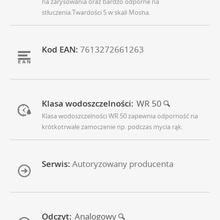
na zarysowania oraz bardzo odporne na
stłuczenia.Twardości 5 w skali Mosha.
Kod EAN:
7613272661263
Klasa wodoszczelności:
WR 50
Klasa wodoszczelności WR 50 zapewnia odporność na
krótkotrwałe zamoczenie np. podczas mycia rąk.
Serwis:
Autoryzowany producenta
Odczyt:
Analogowy