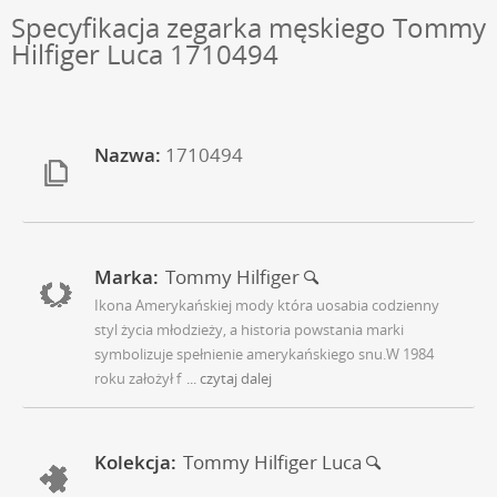
Specyfikacja zegarka męskiego Tommy
Hilfiger Luca 1710494
Nazwa:
1710494
Marka:
Tommy Hilfiger
Ikona Amerykańskiej mody która uosabia codzienny
styl życia młodzieży, a historia powstania marki
symbolizuje spełnienie amerykańskiego snu.W 1984
roku założył f
... czytaj dalej
Kolekcja:
Tommy Hilfiger Luca