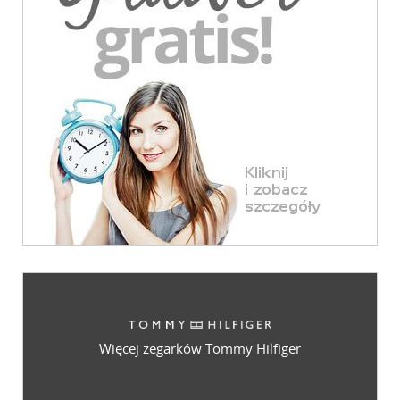
Więcej zegarków Tommy Hilfiger