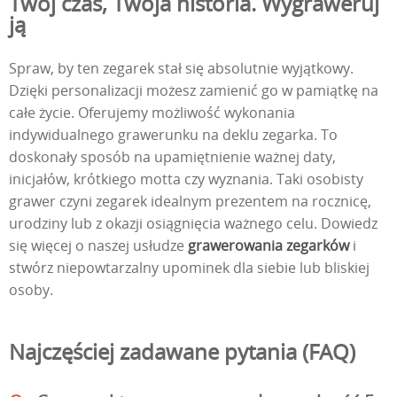
Twój czas, Twoja historia. Wygraweruj
ją
Spraw, by ten zegarek stał się absolutnie wyjątkowy.
Dzięki personalizacji możesz zamienić go w pamiątkę na
całe życie. Oferujemy możliwość wykonania
indywidualnego grawerunku na deklu zegarka. To
doskonały sposób na upamiętnienie ważnej daty,
inicjałów, krótkiego motta czy wyznania. Taki osobisty
grawer czyni zegarek idealnym prezentem na rocznicę,
urodziny lub z okazji osiągnięcia ważnego celu. Dowiedz
się więcej o naszej usłudze
grawerowania zegarków
i
stwórz niepowtarzalny upominek dla siebie lub bliskiej
osoby.
Najczęściej zadawane pytania (FAQ)