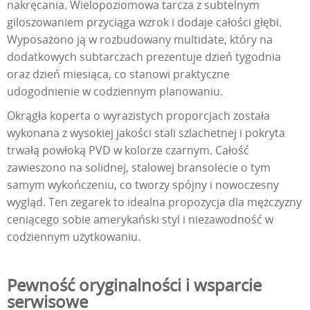
nakręcania. Wielopoziomowa tarcza z subtelnym
giloszowaniem przyciąga wzrok i dodaje całości głębi.
Wyposażono ją w rozbudowany multidate, który na
dodatkowych subtarczach prezentuje dzień tygodnia
oraz dzień miesiąca, co stanowi praktyczne
udogodnienie w codziennym planowaniu.
Okrągła koperta o wyrazistych proporcjach została
wykonana z wysokiej jakości stali szlachetnej i pokryta
trwałą powłoką PVD w kolorze czarnym. Całość
zawieszono na solidnej, stalowej bransolecie o tym
samym wykończeniu, co tworzy spójny i nowoczesny
wygląd. Ten zegarek to idealna propozycja dla mężczyzny
ceniącego sobie amerykański styl i niezawodność w
codziennym użytkowaniu.
Pewność oryginalności i wsparcie
serwisowe