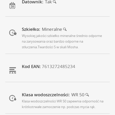
Datownik:
Tak
Szkiełko:
Mineralne
Wysokiej jakości szkiełko mineralne średnio odporne
na zarysowania oraz bardzo odporne na
stłuczenia.Twardości 5 w skali Mosha.
Kod EAN:
7613272485234
Klasa wodoszczelności:
WR 50
Klasa wodoszczelności WR 50 zapewnia odporność na
krótkotrwałe zamoczenie np. podczas mycia rąk.