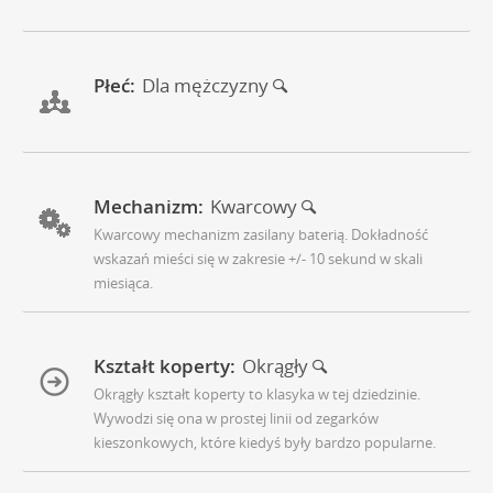
Płeć:
Dla mężczyzny
Mechanizm:
Kwarcowy
Kwarcowy mechanizm zasilany baterią. Dokładność
wskazań mieści się w zakresie +/- 10 sekund w skali
miesiąca.
Kształt koperty:
Okrągły
Okrągły kształt koperty to klasyka w tej dziedzinie.
Wywodzi się ona w prostej linii od zegarków
kieszonkowych, które kiedyś były bardzo popularne.