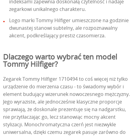
indeksami zapewnia doskonałą czytelność i nadaje
zegarkowi unikalnego charakteru.
Logo marki Tommy Hilfiger umieszczone na godzinie
dwunastej stanowi subtelny, ale rozpoznawalny
akcent, podkreślający prestiż czasomierza.
Dlaczego warto wybrać ten model
Tommy Hilfiger?
Zegarek Tommy Hilfiger 1710494 to coś więcej niż tylko
urządzenie do mierzenia czasu - to świadomy wybór i
element budujący wizerunek nowoczesnego mężczyzny.
Jego wyraziste, ale jednocześnie klasyczne proporcje
sprawiają, że doskonale prezentuje się na nadgarstku,
nie przytłaczając go, lecz stanowiąc mocny akcent
stylizacji. Monochromatyczna czerń jest niezwykle
uniwersalna, dzięki czemu zegarek pasuje zarówno do