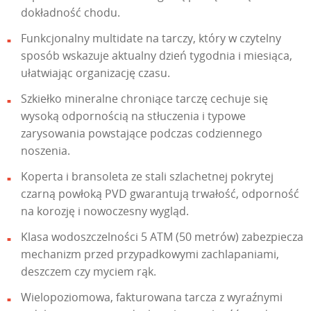
dokładność chodu.
Funkcjonalny multidate na tarczy, który w czytelny
sposób wskazuje aktualny dzień tygodnia i miesiąca,
ułatwiając organizację czasu.
Szkiełko mineralne chroniące tarczę cechuje się
wysoką odpornością na stłuczenia i typowe
zarysowania powstające podczas codziennego
noszenia.
Koperta i bransoleta ze stali szlachetnej pokrytej
czarną powłoką PVD gwarantują trwałość, odporność
na korozję i nowoczesny wygląd.
Klasa wodoszczelności 5 ATM (50 metrów) zabezpiecza
mechanizm przed przypadkowymi zachlapaniami,
deszczem czy myciem rąk.
Wielopoziomowa, fakturowana tarcza z wyraźnymi