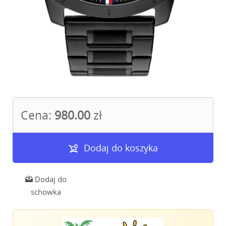
Cena:
980.00
zł
Dodaj do koszyka
Dodaj do
schowka