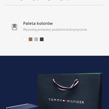
Paleta kolorów
Wyszukaj produkty podobne kolorystycznie