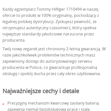
Każdy egzemplarz Tommy Hilfiger 1710494 w naszej
ofercie to produkt w 100% oryginalny, pochodzący z
legalnej polskiej dystrybucji. Zyskujesz pewność, że
otrzymujesz autentyczny czasomierz, który spełnia
najwyższe standardy jakościowe narzucone przez
producenta.
Twój nowy zegarek jest chroniony 2-letnią gwarancją. W
razie jakichkolwiek problemów technicznych masz
zapewniony dostęp do autoryzowanego serwisu
producenta w Polsce, co gwarantuje profesjonalną
obsługę i spokój ducha przez cały okres użytkowania.
Najważniejsze cechy i detale
Precyzyjny mechanizm kwarcowy zasilany baterią
zapewnia niemal bezobsługową pracę i stałą