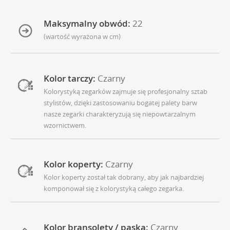
Maksymalny obwód:
22
(wartość wyrażona w cm)
Kolor tarczy:
Czarny
Kolorystyką zegarków zajmuje się profesjonalny sztab
stylistów, dzięki zastosowaniu bogatej palety barw
nasze zegarki charakteryzują się niepowtarzalnym
wzornictwem.
Kolor koperty:
Czarny
Kolor koperty został tak dobrany, aby jak najbardziej
komponował się z kolorystyką całego zegarka.
Kolor bransolety / paska:
Czarny