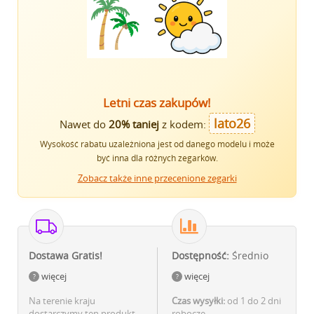
Letni czas zakupów!
lato26
Nawet do
20% taniej
z kodem:
Wysokość rabatu uzależniona jest od danego modelu i może
być inna dla różnych zegarków.
Zobacz także inne przecenione zegarki
Dostawa Gratis!
Dostępność:
Średnio
więcej
więcej
Na terenie kraju
Czas wysyłki:
od 1 do 2 dni
dostarczymy ten produkt
robocze