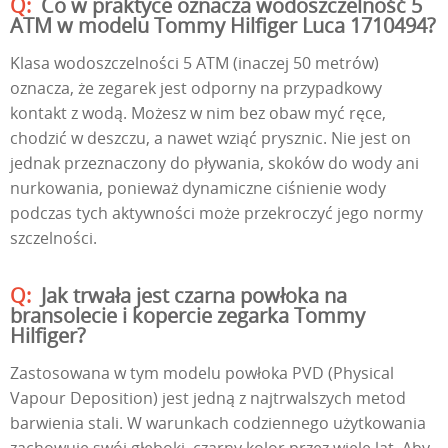
Co w praktyce oznacza wodoszczelność 5
ATM w modelu Tommy Hilfiger Luca 1710494?
Klasa wodoszczelności 5 ATM (inaczej 50 metrów)
oznacza, że zegarek jest odporny na przypadkowy
kontakt z wodą. Możesz w nim bez obaw myć ręce,
chodzić w deszczu, a nawet wziąć prysznic. Nie jest on
jednak przeznaczony do pływania, skoków do wody ani
nurkowania, ponieważ dynamiczne ciśnienie wody
podczas tych aktywności może przekroczyć jego normy
szczelności.
Jak trwała jest czarna powłoka na
bransolecie i kopercie zegarka Tommy
Hilfiger?
Zastosowana w tym modelu powłoka PVD (Physical
Vapour Deposition) jest jedną z najtrwalszych metod
barwienia stali. W warunkach codziennego użytkowania