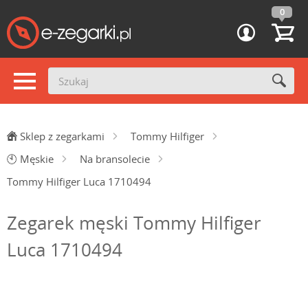
0
Sklep z zegarkami
Tommy Hilfiger
🕙
Męskie
Na bransolecie
Tommy Hilfiger Luca 1710494
Zegarek męski Tommy Hilfiger
Luca 1710494