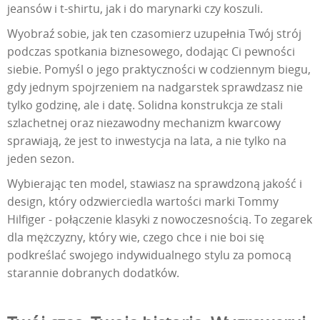
jeansów i t-shirtu, jak i do marynarki czy koszuli.
Wyobraź sobie, jak ten czasomierz uzupełnia Twój strój
podczas spotkania biznesowego, dodając Ci pewności
siebie. Pomyśl o jego praktyczności w codziennym biegu,
gdy jednym spojrzeniem na nadgarstek sprawdzasz nie
tylko godzinę, ale i datę. Solidna konstrukcja ze stali
szlachetnej oraz niezawodny mechanizm kwarcowy
sprawiają, że jest to inwestycja na lata, a nie tylko na
jeden sezon.
Wybierając ten model, stawiasz na sprawdzoną jakość i
design, który odzwierciedla wartości marki Tommy
Hilfiger - połączenie klasyki z nowoczesnością. To zegarek
dla mężczyzny, który wie, czego chce i nie boi się
podkreślać swojego indywidualnego stylu za pomocą
starannie dobranych dodatków.