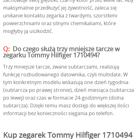
zachowuje swój głęboki, czarny kolor przez wiele lat. Aby
maksymalnie przedłużyć jej żywotność, zaleca się
unikanie kontaktu zegarka z twardymi, szorstkimi
powierzchniami oraz silnymi chemikaliami, które
mogłyby ją uszkodzić.
Do czego służą trzy mniejsze tarcze w
zegarku Tommy Hilfiger 1710494?
Trzy mniejsze tarcze, zwane subtarczami, realizują
funkcję rozbudowanego datownika, czyli multidate. W
tym konkretnym modelu wskazują one dzień tygodnia
(subtarcza po prawej stronie), dzień miesiąca (subtarcza
po lewej) oraz czas w formacie 24-godzinnym (dolna
subtarcza). Dzięki temu masz dostęp do większej ilości
informacji bez konieczności sięgania po telefon.
Kup zegarek Tommy Hilfiger 1710494