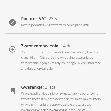
Podatek VAT:
23%
Kwota podatku VAT zawarta w cenie produktu.
Zwrot zamówienia:
14 dni
Zwrotu produktu można dokonać na własny koszt w
ciagu 14 dni. Chyba, że indywidualne ustalenia do
zamówienia będą określały co innego. Więcej informacji
znajduje
... czytaj dalej
Gwarancja:
2 lata
W przypadku kiedy nie otrzymasz karty gwarancyjnej
zawsze możesz skontaktować się ze sprzedawcą, który
w Twoim imieniu przeprowadzi Cię przez proces
gwarancyjny
Karta gwarancyjna producenta