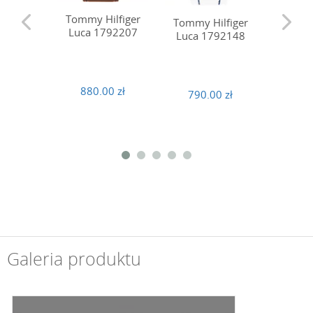
Tommy Hilfiger
Tommy Hilfiger
Tommy 
Luca 1792207
Luca 1792148
Luca 
880.00 zł
790.00 zł
880
Galeria produktu