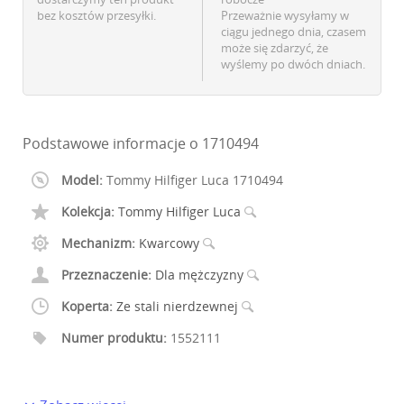
bez kosztów przesyłki.
Przeważnie wysyłamy w
ciągu jednego dnia, czasem
może się zdarzyć, że
wyślemy po dwóch dniach.
Podstawowe informacje o 1710494
Model:
Tommy Hilfiger Luca 1710494
Kolekcja:
Tommy Hilfiger Luca
Mechanizm:
Kwarcowy
Przeznaczenie:
Dla mężczyzny
Koperta:
Ze stali nierdzewnej
Numer produktu:
1552111