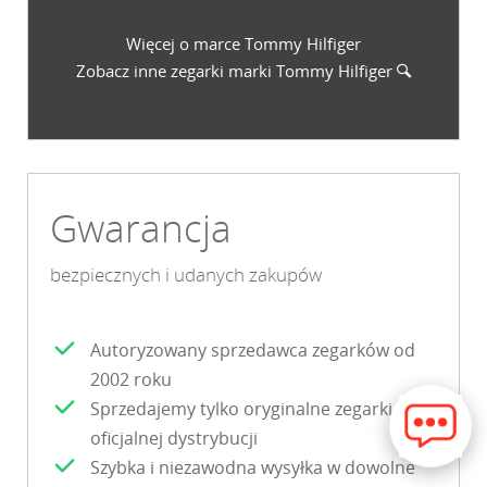
Więcej o marce Tommy Hilfiger
Zobacz inne zegarki marki
Tommy Hilfiger
Gwarancja
bezpiecznych i udanych zakupów
Autoryzowany sprzedawca zegarków od
2002 roku
Sprzedajemy tylko oryginalne zegarki z
oficjalnej dystrybucji
Szybka i niezawodna wysyłka w dowolne