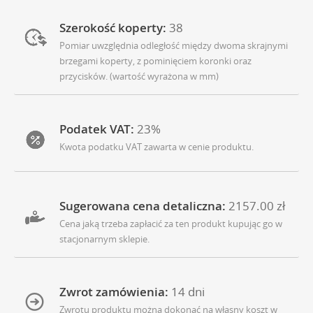
Szerokość koperty:
38
Pomiar uwzględnia odległość między dwoma skrajnymi
brzegami koperty, z pominięciem koronki oraz
przycisków. (wartość wyrażona w mm)
Podatek VAT:
23%
Kwota podatku VAT zawarta w cenie produktu.
Sugerowana cena detaliczna:
2157.00 zł
Cena jaką trzeba zapłacić za ten produkt kupując go w
stacjonarnym sklepie.
Zwrot zamówienia:
14 dni
Zwrotu produktu można dokonać na własny koszt w