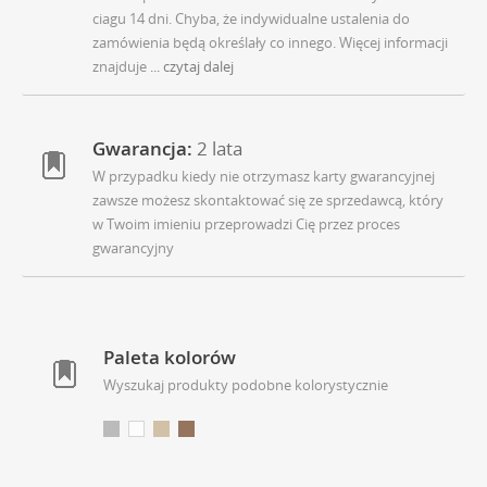
ciagu 14 dni. Chyba, że indywidualne ustalenia do
zamówienia będą określały co innego. Więcej informacji
znajduje
... czytaj dalej
Gwarancja:
2 lata
W przypadku kiedy nie otrzymasz karty gwarancyjnej
zawsze możesz skontaktować się ze sprzedawcą, który
w Twoim imieniu przeprowadzi Cię przez proces
gwarancyjny
Paleta kolorów
Wyszukaj produkty podobne kolorystycznie