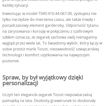
każdej sytuacji.
Inwestując w model T049.410.44.067.00, zyskujesz nie
tylko narzędzie do mierzenia czasu, ale także trwały i
ponadczasowy element garderoby. Odporność tytanu
na zarysowania i korozję w połączeniu z szafirowym
szkłem oznacza, że zegarek zachowa swój nienaganny
wygląd przez wiele lat. To świadomy wybór, który łączy w
sobie prestiż marki Tissot, niezawodność szwajcarskiej
technologii i komfort użytkowania na najwyższym
poziomie.
Spraw, by był wyjątkowy dzięki
personalizacji
Uczyń ten elegancki zegarek Tissot niepowtarzalną
pamiątką na lata. Osobisty grawerunek to doskonały