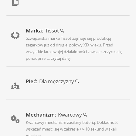
Marka:
Tissot
Szwajcarska marka Tissot zajmuje się produkcją
zegarków już od drugiej połowy XIX wieku. Przed
wszystkie lata swojej działaloności zawsze szczyciła się
ponadprze
... czytaj dalej
Płeć:
Dla mężczyzny
Mechanizm:
Kwarcowy
Kwarcowy mechanizm zasilany baterią. Dokładność
wskazań mieści się w zakresie +/- 10 sekund w skali
miesiąca.