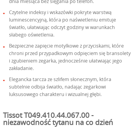
dnia miesiąca bez sięgania po telefon.
Czytelne indeksy i wskazówki pokryte warstwą
luminescencyjną, która po naświetleniu emituje
światło, ułatwiając odczyt godziny w warunkach
słabego oświetlenia.
Bezpieczne zapięcie motylkowe z przyciskami, które
chroni przed przypadkowym odpięciem się bransolety
i zgubieniem zegarka, jednocześnie ułatwiając jego
zakładanie.
Elegancka tarcza ze szlifem słonecznym, która
subtelnie odbija światło, nadając zegarkowi
luksusowego charakteru i wizualnej głębi.
Tissot T049.410.44.067.00 -
niezawodność tytanu na co dzień