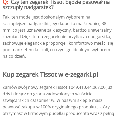
Czy ten zegarek Tissot będzie pasował na
szczupły nadgarstek?
Tak, ten model jest doskonałym wyborem na
szczuplejsze nadgarstki. Jego koperta ma średnicę 38
mm, co jest uznawane za klasyczny, bardzo uniwersalny
rozmiar. Dzięki temu zegarek nie przytłacza nadgarstka,
zachowuje eleganckie proporcje i komfortowo mieści się
pod mankietem koszuli, co czyni go idealnym wyborem
na co dzień.
Kup zegarek Tissot w e-zegarki.pl
Zamów swój nowy zegarek Tissot T049.410.44.067.00 już
dziś i dołącz do grona zadowolonych właścicieli
szwajcarskich czasomierzy. W naszym sklepie masz
pewność zakupu w 100% oryginalnego produktu, który
otrzymasz w firmowym pudełku producenta wraz z pełną