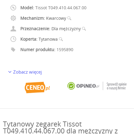
Model:
Tissot T049.410.44.067.00
Mechanizm:
Kwarcowy
Przeznaczenie:
Dla mężczyzny
Koperta:
Tytanowa
Numer produktu:
1595890
Zobacz więcej
Tytanowy zegarek Tissot
T049.410.44.067.00 dla mężczyzny z