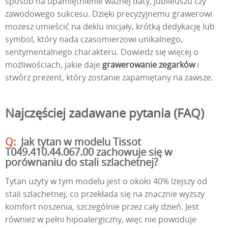
sposób na upamiętnienie ważnej daty, jubileuszu czy
zawodowego sukcesu. Dzięki precyzyjnemu grawerowi
możesz umieścić na deklu inicjały, krótką dedykację lub
symbol, który nada czasomierzowi unikalnego,
sentymentalnego charakteru. Dowiedz się więcej o
możliwościach, jakie daje
grawerowanie zegarków
i
stwórz prezent, który zostanie zapamiętany na zawsze.
Najczęściej zadawane pytania (FAQ)
Jak tytan w modelu Tissot
T049.410.44.067.00 zachowuje się w
porównaniu do stali szlachetnej?
Tytan użyty w tym modelu jest o około 40% lżejszy od
stali szlachetnej, co przekłada się na znacznie wyższy
komfort noszenia, szczególnie przez cały dzień. Jest
również w pełni hipoalergiczny, więc nie powoduje