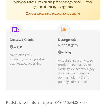
Wysokość rabatu uzależniona jest od danego modelu i może
być inna dla różnych zegarków.
Zobacz także inne przecenione zegarki
Dostawa Gratis!
Dostępność:
Niedostępny
więcej
więcej
Na terenie kraju
dostarczymy ten produkt
Aktualnie nie mamy tego
bez kosztów przesyłki.
produktu na magazynie.
Dodaj go do schowka, gdy
tylko będzie dostępny
poinformujemy Cię na
podany adres e-mail.
Podstawowe informacje o T049.410.44.067.00