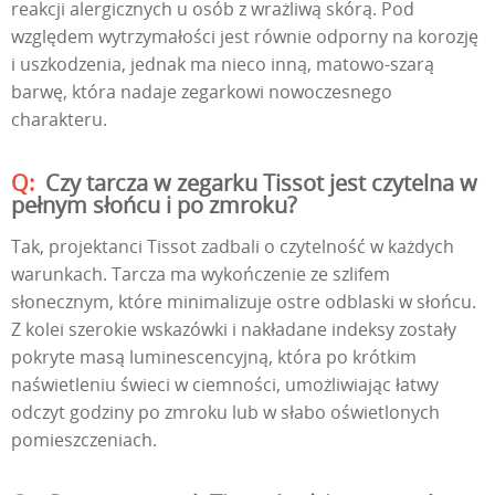
reakcji alergicznych u osób z wrażliwą skórą. Pod
względem wytrzymałości jest równie odporny na korozję
i uszkodzenia, jednak ma nieco inną, matowo-szarą
barwę, która nadaje zegarkowi nowoczesnego
charakteru.
Czy tarcza w zegarku Tissot jest czytelna w
pełnym słońcu i po zmroku?
Tak, projektanci Tissot zadbali o czytelność w każdych
warunkach. Tarcza ma wykończenie ze szlifem
słonecznym, które minimalizuje ostre odblaski w słońcu.
Z kolei szerokie wskazówki i nakładane indeksy zostały
pokryte masą luminescencyjną, która po krótkim
naświetleniu świeci w ciemności, umożliwiając łatwy
odczyt godziny po zmroku lub w słabo oświetlonych
pomieszczeniach.