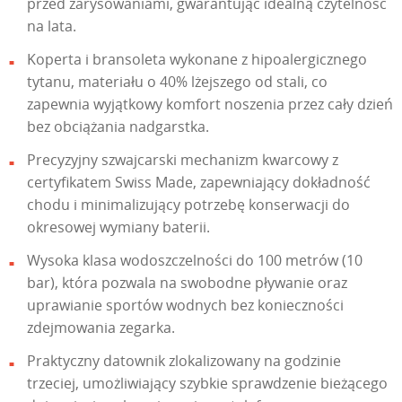
przed zarysowaniami, gwarantując idealną czytelność
na lata.
Koperta i bransoleta wykonane z hipoalergicznego
tytanu, materiału o 40% lżejszego od stali, co
zapewnia wyjątkowy komfort noszenia przez cały dzień
bez obciążania nadgarstka.
Precyzyjny szwajcarski mechanizm kwarcowy z
certyfikatem Swiss Made, zapewniający dokładność
chodu i minimalizujący potrzebę konserwacji do
okresowej wymiany baterii.
Wysoka klasa wodoszczelności do 100 metrów (10
bar), która pozwala na swobodne pływanie oraz
uprawianie sportów wodnych bez konieczności
zdejmowania zegarka.
Praktyczny datownik zlokalizowany na godzinie
trzeciej, umożliwiający szybkie sprawdzenie bieżącego