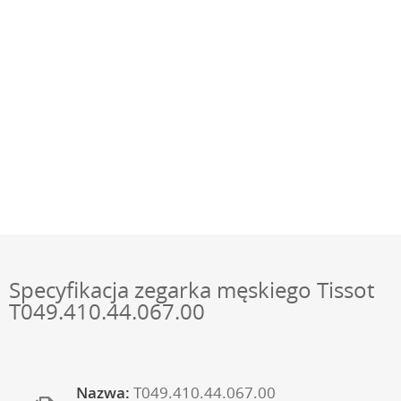
Specyfikacja zegarka męskiego Tissot
T049.410.44.067.00
Nazwa:
T049.410.44.067.00