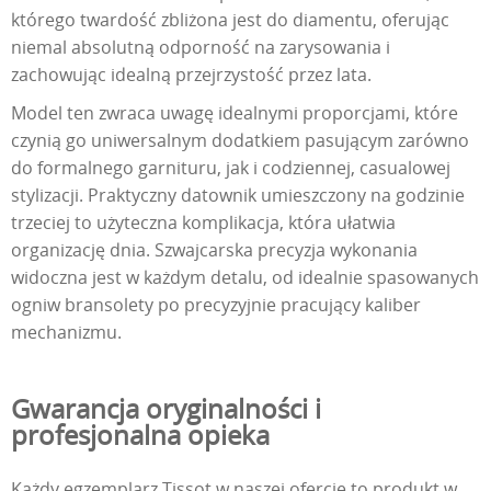
którego twardość zbliżona jest do diamentu, oferując
niemal absolutną odporność na zarysowania i
zachowując idealną przejrzystość przez lata.
Model ten zwraca uwagę idealnymi proporcjami, które
czynią go uniwersalnym dodatkiem pasującym zarówno
do formalnego garnituru, jak i codziennej, casualowej
stylizacji. Praktyczny datownik umieszczony na godzinie
trzeciej to użyteczna komplikacja, która ułatwia
organizację dnia. Szwajcarska precyzja wykonania
widoczna jest w każdym detalu, od idealnie spasowanych
ogniw bransolety po precyzyjnie pracujący kaliber
mechanizmu.
Gwarancja oryginalności i
profesjonalna opieka
Każdy egzemplarz Tissot w naszej ofercie to produkt w