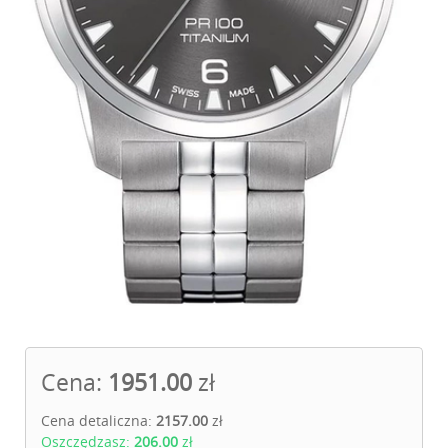
Cena:
1951.00
zł
Cena detaliczna:
2157.00
zł
Oszczędzasz:
206.00
zł