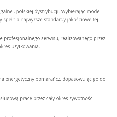
alnej, polskiej dystrybucji. Wybierając model
y spełnia najwyższe standardy jakościowe tej
ie profesjonalnego serwisu, realizowanego przez
okres użytkowania.
tu na energetyczny pomarańcz, dopasowując go do
ługową pracę przez cały okres żywotności