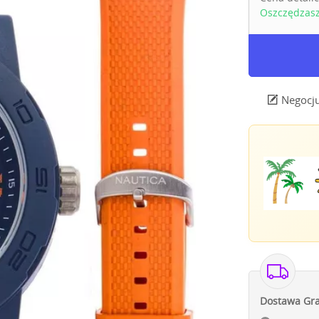
Oszczędzas
Negocju
Dostawa Gra