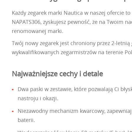
Każdy zegarek marki Nautica w naszej ofercie to
NAPATS306, zyskujesz pewność, że na Twoim nadg
renomowanej marki.
Twój nowy zegarek jest chroniony przez 2-letnią
wykwalifikowanych zegarmistrzów na terenie Pol
Najważniejsze cechy i detale
Dwa paski w zestawie, które pozwalają Ci bły
nastroju i okazji.
Niezawodny mechanizm kwarcowy, zapewniający
baterii.