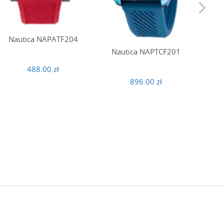
Nautica NAPATF204
Na
Nautica NAPTCF201
488.00 zł
896.00 zł