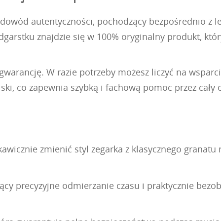
 dowód autentyczności, pochodzący bezpośrednio z leg
arstku znajdzie się w 100% oryginalny produkt, któr
 gwarancję. W razie potrzeby możesz liczyć na wsparc
ski, co zapewnia szybką i fachową pomoc przez cały 
skawicznie zmienić styl zegarka z klasycznego grana
 precyzyjne odmierzanie czasu i praktycznie bezobs