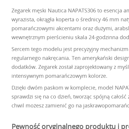
Zegarek męski Nautica NAPATS306 to esencja amer
wyrazista, okrągła koperta o średnicy 46 mm nat
pomarańczowymi akcentami oraz dużymi, arabsk
wewnętrznym pierścieniu skala 24-godzinna dod
Sercem tego modelu jest precyzyjny mechanizm 
regularnego nakręcania. Ten amerykański design 
dodatków. Zegarek został zaprojektowany z myśl
intensywnym pomarańczowym kolorze.
Dzięki dwóm paskom w komplecie, model NAPATS3
sprawdzi się na co dzień, tworząc spójną całość z
chwil możesz zamienić go na jaskrawopomarańcz
Pewność oryginalnego produktu i pr