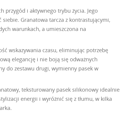
h przygód i aktywnego trybu życia. Jego
 siebie. Granatowa tarcza z kontrastującymi,
dych warunkach, a umieszczona na
ść wskazywania czasu, eliminując potrzebę
tową elegancję i nie boją się odważnych
ony do zestawu drugi, wymienny pasek w
natowy, teksturowany pasek silikonowy idealnie
lizacji energii i wyróżnić się z tłumu, w kilka
arka.