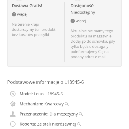
Dostawa Gratis!
Dostępność:
Niedostępny
więcej
więcej
Na terenie kraju
dostarczymy ten produkt
Aktualnie nie mamy tego
bez kosztów przesyłki.
produktu na magazynie.
Dodaj go do schowka, gdy
tylko będzie dostępny
poinformujemy Cię na
podany adres e-mail.
Podstawowe informacje o L18945-6
Model:
Lotus L18945-6
Mechanizm:
Kwarcowy
Przeznaczenie:
Dla mężczyzny
Koperta:
Ze stali nierdzewnej