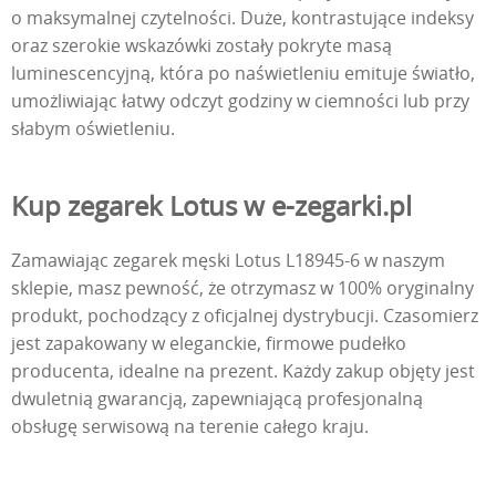
o maksymalnej czytelności. Duże, kontrastujące indeksy
oraz szerokie wskazówki zostały pokryte masą
luminescencyjną, która po naświetleniu emituje światło,
umożliwiając łatwy odczyt godziny w ciemności lub przy
słabym oświetleniu.
Kup zegarek Lotus w e-zegarki.pl
Zamawiając zegarek męski Lotus L18945-6 w naszym
sklepie, masz pewność, że otrzymasz w 100% oryginalny
produkt, pochodzący z oficjalnej dystrybucji. Czasomierz
jest zapakowany w eleganckie, firmowe pudełko
producenta, idealne na prezent. Każdy zakup objęty jest
dwuletnią gwarancją, zapewniającą profesjonalną
obsługę serwisową na terenie całego kraju.