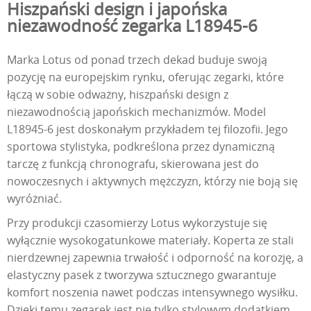
Hiszpański design i japońska
niezawodność zegarka L18945-6
Marka Lotus od ponad trzech dekad buduje swoją
pozycję na europejskim rynku, oferując zegarki, które
łączą w sobie odważny, hiszpański design z
niezawodnością japońskich mechanizmów. Model
L18945-6 jest doskonałym przykładem tej filozofii. Jego
sportowa stylistyka, podkreślona przez dynamiczną
tarczę z funkcją chronografu, skierowana jest do
nowoczesnych i aktywnych mężczyzn, którzy nie boją się
wyróżniać.
Przy produkcji czasomierzy Lotus wykorzystuje się
wyłącznie wysokogatunkowe materiały. Koperta ze stali
nierdzewnej zapewnia trwałość i odporność na korozję, a
elastyczny pasek z tworzywa sztucznego gwarantuje
komfort noszenia nawet podczas intensywnego wysiłku.
Dzięki temu zegarek jest nie tylko stylowym dodatkiem,