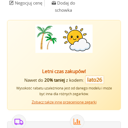
Negocjuj cenę
Dodaj do
schowka
Letni czas zakupów!
lato26
Nawet do
20% taniej
z kodem:
Wysokość rabatu uzależniona jest od danego modelu i może
być inna dla różnych zegarków.
Zobacz także inne przecenione zegarki