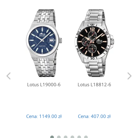
Lotus L19000-6
Lotus L18812-6
Lotu
Cena:
1149.00 zł
Cena:
407.00 zł
Cena