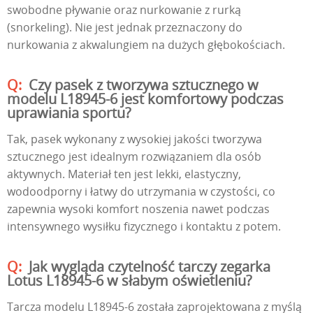
swobodne pływanie oraz nurkowanie z rurką
(snorkeling). Nie jest jednak przeznaczony do
nurkowania z akwalungiem na dużych głębokościach.
Czy pasek z tworzywa sztucznego w
modelu L18945-6 jest komfortowy podczas
uprawiania sportu?
Tak, pasek wykonany z wysokiej jakości tworzywa
sztucznego jest idealnym rozwiązaniem dla osób
aktywnych. Materiał ten jest lekki, elastyczny,
wodoodporny i łatwy do utrzymania w czystości, co
zapewnia wysoki komfort noszenia nawet podczas
intensywnego wysiłku fizycznego i kontaktu z potem.
Jak wygląda czytelność tarczy zegarka
Lotus L18945-6 w słabym oświetleniu?
Tarcza modelu L18945-6 została zaprojektowana z myślą