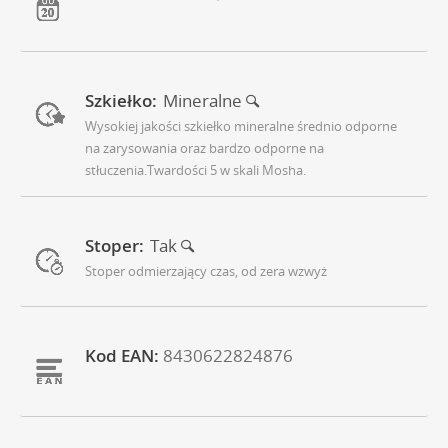
Szkiełko:
Mineralne
Wysokiej jakości szkiełko mineralne średnio odporne
na zarysowania oraz bardzo odporne na
stłuczenia.Twardości 5 w skali Mosha.
Stoper:
Tak
Stoper odmierzający czas, od zera wzwyż
Kod EAN:
8430622824876