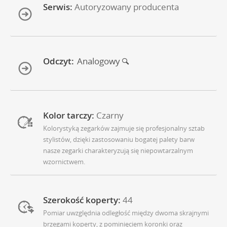
Serwis:
Autoryzowany producenta
Odczyt:
Analogowy
Kolor tarczy:
Czarny
Kolorystyką zegarków zajmuje się profesjonalny sztab
stylistów, dzięki zastosowaniu bogatej palety barw
nasze zegarki charakteryzują się niepowtarzalnym
wzornictwem.
Szerokość koperty:
44
Pomiar uwzględnia odległość między dwoma skrajnymi
brzegami koperty, z pominięciem koronki oraz