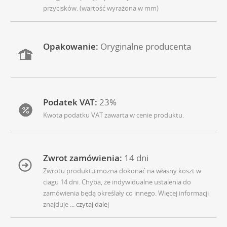
przycisków. (wartość wyrażona w mm)
Opakowanie:
Oryginalne producenta
Podatek VAT:
23%
Kwota podatku VAT zawarta w cenie produktu.
Zwrot zamówienia:
14 dni
Zwrotu produktu można dokonać na własny koszt w
ciagu 14 dni. Chyba, że indywidualne ustalenia do
zamówienia będą określały co innego. Więcej informacji
znajduje
... czytaj dalej