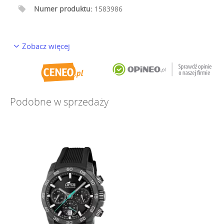
Numer produktu:
1583986
Zobacz więcej
Podobne w sprzedaży