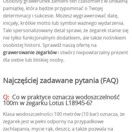
Osobisty grawerunek zamieni ten czasomierz w unikalną
pamiątkę, która będzie przypominać o Twojej
determinacji i sukcesie. Możesz wygrawerować datę,
inicjały, krótkie motto lub symbol ważnego wydarzenia.
Taki spersonalizowany detal sprawi, że zegarek stanie się
nie tylko funkcjonalnym dodatkiem, ale także nośnikiem
osobistej historii. Sprawdź naszą ofertę na
grawerowanie zegarków
i stwórz niepowtarzalny prezent
dla siebie lub bliskiej osoby.
Najczęściej zadawane pytania (FAQ)
Co w praktyce oznacza wodoszczelność
100m w zegarku Lotus L18945-6?
Klasa wodoszczelności 100 metrów (10 bar) oznacza, że
zegarek jest w pełni odporny na przypadkowe
zachlapania, mycie rąk, deszcz, a także pozwala na