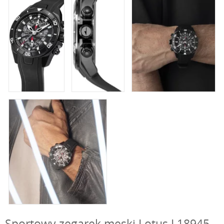
Sportowy zegarek męski Lotus L18945-