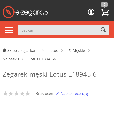
0
Sklep z zegarkami
Lotus
🕙
Męskie
Na pasku
Lotus L18945-6
Zegarek męski Lotus L18945-6
Brak ocen
Napisz recenzję