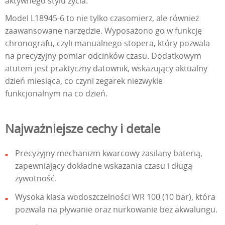
aktywnego stylu życia.
Model L18945-6 to nie tylko czasomierz, ale również
zaawansowane narzędzie. Wyposażono go w funkcję
chronografu, czyli manualnego stopera, który pozwala
na precyzyjny pomiar odcinków czasu. Dodatkowym
atutem jest praktyczny datownik, wskazujący aktualny
dzień miesiąca, co czyni zegarek niezwykle
funkcjonalnym na co dzień.
Najważniejsze cechy i detale
Precyzyjny mechanizm kwarcowy zasilany baterią,
zapewniający dokładne wskazania czasu i długą
żywotność.
Wysoka klasa wodoszczelności WR 100 (10 bar), która
pozwala na pływanie oraz nurkowanie bez akwalungu.