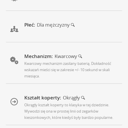
Płeć:
Dla mężczyzny
Mechanizm:
Kwarcowy
Kwarcowy mechanizm zasilany baterią. Dokładność
wskazań mieści się w zakresie +/- 10 sekund w skali
miesiąca.
Kształt koperty:
Okrągły
Okrągły kształt koperty to klasyka w tej dziedzinie.
Wywodzi się ona w prostej linii od zegarków
kieszonkowych, które kiedyś były bardzo popularne.