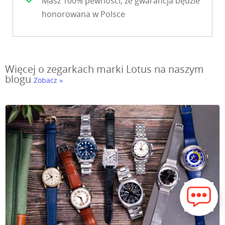
Masz 100% pewności, że gwarancja będzie
honorowana w Polsce
Więcej o zegarkach marki Lotus na naszym
blogu
Zobacz »