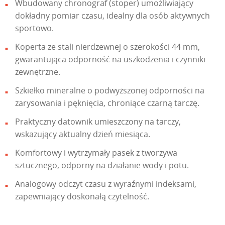
Wbudowany chronograf (stoper) umożliwiający
dokładny pomiar czasu, idealny dla osób aktywnych
sportowo.
Koperta ze stali nierdzewnej o szerokości 44 mm,
gwarantująca odporność na uszkodzenia i czynniki
zewnętrzne.
Szkiełko mineralne o podwyższonej odporności na
zarysowania i pęknięcia, chroniące czarną tarczę.
Praktyczny datownik umieszczony na tarczy,
wskazujący aktualny dzień miesiąca.
Komfortowy i wytrzymały pasek z tworzywa
sztucznego, odporny na działanie wody i potu.
Analogowy odczyt czasu z wyraźnymi indeksami,
zapewniający doskonałą czytelność.