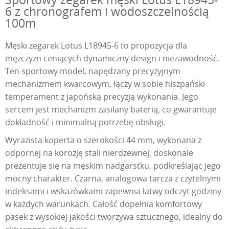
6 z chronografem i wodoszczelnością
100m
Męski zegarek Lotus L18945-6 to propozycja dla
mężczyzn ceniących dynamiczny design i niezawodność.
Ten sportowy model, napędzany precyzyjnym
mechanizmem kwarcowym, łączy w sobie hiszpański
temperament z japońską precyzją wykonania. Jego
sercem jest mechanizm zasilany baterią, co gwarantuje
dokładność i minimalną potrzebę obsługi.
Wyrazista koperta o szerokości 44 mm, wykonana z
odpornej na korozję stali nierdzewnej, doskonale
prezentuje się na męskim nadgarstku, podkreślając jego
mocny charakter. Czarna, analogowa tarcza z czytelnymi
indeksami i wskazówkami zapewnia łatwy odczyt godziny
w każdych warunkach. Całość dopełnia komfortowy
pasek z wysokiej jakości tworzywa sztucznego, idealny do