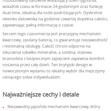
rozbudowany datownik wskazujący dzień tygodnia,
wskaźnik czasu w formacie 24-godzinnym oraz funkcję
dual time, idealną dla osób podróżujących. Dyskretne
okienko datownika na godzinie czwartej dopełnia całości,
zapewniając pełną informację o czasie.
Sercem tego czasomierza jest precyzyjny mechanizm
kwarcowy, zasilany baterią, co gwarantuje niezawodność
i minimalną obsługę. Całość chroni odporne na
stłuczenia szkiełko mineralne, a solidna, stalowa
bransoleta z bezpiecznym zapięciem zapewnia komfort
noszenia przez cały dzień. Ten brytyjski design w
nowoczesnym wydaniu to idealny wybór dla mężczyzny
ceniącego sobie indywidualizm.
Najważniejsze cechy i detale
Niezawodny japoński mechanizm kwarcowy, który