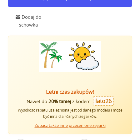
Dodaj do
schowka
Letni czas zakupów!
lato26
Nawet do
20% taniej
z kodem:
Wysokość rabatu uzależniona jest od danego modelu i może
być inna dla różnych zegarków.
Zobacz także inne przecenione zegarki