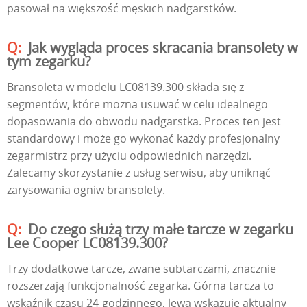
pasował na większość męskich nadgarstków.
Jak wygląda proces skracania bransolety w
tym zegarku?
Bransoleta w modelu LC08139.300 składa się z
segmentów, które można usuwać w celu idealnego
dopasowania do obwodu nadgarstka. Proces ten jest
standardowy i może go wykonać każdy profesjonalny
zegarmistrz przy użyciu odpowiednich narzędzi.
Zalecamy skorzystanie z usług serwisu, aby uniknąć
zarysowania ogniw bransolety.
Do czego służą trzy małe tarcze w zegarku
Lee Cooper LC08139.300?
Trzy dodatkowe tarcze, zwane subtarczami, znacznie
rozszerzają funkcjonalność zegarka. Górna tarcza to
wskaźnik czasu 24-godzinnego, lewa wskazuje aktualny