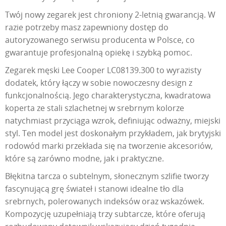
Twój nowy zegarek jest chroniony 2-letnią gwarancją. W
razie potrzeby masz zapewniony dostęp do
autoryzowanego serwisu producenta w Polsce, co
gwarantuje profesjonalną opiekę i szybką pomoc.
Zegarek męski Lee Cooper LC08139.300 to wyrazisty
dodatek, który łączy w sobie nowoczesny design z
funkcjonalnością. Jego charakterystyczna, kwadratowa
koperta ze stali szlachetnej w srebrnym kolorze
natychmiast przyciąga wzrok, definiując odważny, miejski
styl. Ten model jest doskonałym przykładem, jak brytyjski
rodowód marki przekłada się na tworzenie akcesoriów,
które są zarówno modne, jak i praktyczne.
Błękitna tarcza o subtelnym, słonecznym szlifie tworzy
fascynującą grę świateł i stanowi idealne tło dla
srebrnych, polerowanych indeksów oraz wskazówek.
Kompozycję uzupełniają trzy subtarcze, które oferują