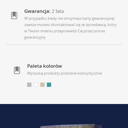
Gwarancja:
2 lata
W przypadku kiedy nie otrzymasz karty gwarancyjnej
zawsze możesz skontaktować się ze sprzedawcą, który
w Twoim imieniu przeprowadzi Cię przez proces
gwarancyjny
Paleta kolorów
Wyszukaj produkty podobne kolorystycznie