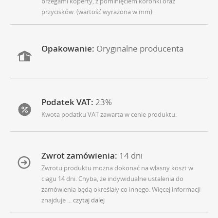
brzegami koperty, z pominięciem koronki oraz
przycisków. (wartość wyrażona w mm)
Opakowanie:
Oryginalne producenta
Podatek VAT:
23%
Kwota podatku VAT zawarta w cenie produktu.
Zwrot zamówienia:
14 dni
Zwrotu produktu można dokonać na własny koszt w
ciagu 14 dni. Chyba, że indywidualne ustalenia do
zamówienia będą określały co innego. Więcej informacji
znajduje
... czytaj dalej