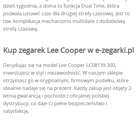
dzień tygodnia, a dolna to funkcja Dual Time, która
pozwala ustawić czas dla drugiej strefy czasowej. Jest to
tzw. komplikacja mechanizmu multidate z dodatkową
strefą czasową.
Kup zegarek Lee Cooper w e-zegarki.pl
Decydując się na model Lee Cooper LC08139.300,
inwestujesz w styl i niezawodność. W naszym sklepie
otrzymasz go w oryginalnym, firmowym pudełku, które
idealnie nadaje się na prezent. Każdy zakup jest objęty 2-
letnią gwarancją i pochodzi z oficjalnej polskiej
dystrybucji, co daje Ci pełne bezpieczeństwo i
satysfakcję.