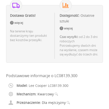
Dostawa Gratis!
Dostępność:
Ostatnie
sztuki
więcej
więcej
Na terenie kraju
dostarczymy ten produkt
Czas wysyłki:
od 2 do 3 dni
bez kosztów przesyłki.
roboczych
Potrzebujemy dwóch dni
na wysłanie, czasem może
się wydłużyć do trzech dni.
Podstawowe informacje o LC08139.300
Model:
Lee Cooper LC08139.300
Mechanizm:
Kwarcowy
Przeznaczenie:
Dla mężczyzny