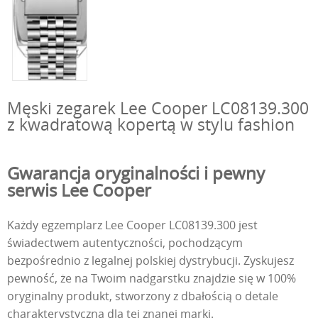
Męski zegarek Lee Cooper LC08139.300
z kwadratową kopertą w stylu fashion
Gwarancja oryginalności i pewny
serwis Lee Cooper
Każdy egzemplarz Lee Cooper LC08139.300 jest
świadectwem autentyczności, pochodzącym
bezpośrednio z legalnej polskiej dystrybucji. Zyskujesz
pewność, że na Twoim nadgarstku znajdzie się w 100%
oryginalny produkt, stworzony z dbałością o detale
charakterystyczną dla tej znanej marki.