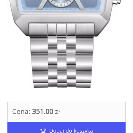
Cena:
351.00
zł
Dodaj do koszyka