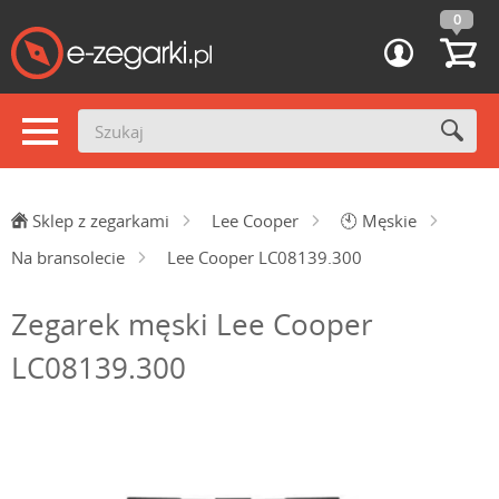
0
Sklep z zegarkami
Lee Cooper
🕙
Męskie
Na bransolecie
Lee Cooper LC08139.300
Zegarek męski Lee Cooper
LC08139.300