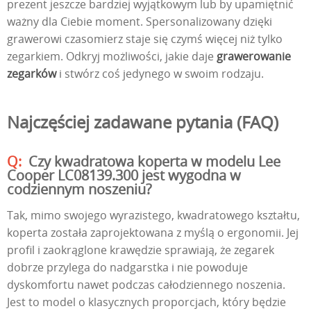
prezent jeszcze bardziej wyjątkowym lub by upamiętnić
ważny dla Ciebie moment. Spersonalizowany dzięki
grawerowi czasomierz staje się czymś więcej niż tylko
zegarkiem. Odkryj możliwości, jakie daje
grawerowanie
zegarków
i stwórz coś jedynego w swoim rodzaju.
Najczęściej zadawane pytania (FAQ)
Czy kwadratowa koperta w modelu Lee
Cooper LC08139.300 jest wygodna w
codziennym noszeniu?
Tak, mimo swojego wyrazistego, kwadratowego kształtu,
koperta została zaprojektowana z myślą o ergonomii. Jej
profil i zaokrąglone krawędzie sprawiają, że zegarek
dobrze przylega do nadgarstka i nie powoduje
dyskomfortu nawet podczas całodziennego noszenia.
Jest to model o klasycznych proporcjach, który będzie