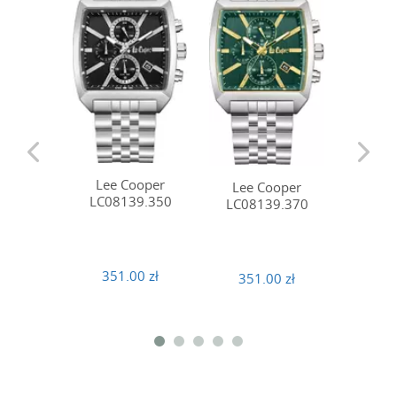
Lee Cooper
Lee 
Lee Cooper
LC08139.350
LC08
LC08139.370
351.00 zł
351
351.00 zł