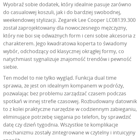
Wyobraź sobie dodatek, który idealnie pasuje zarówno
do casualowej koszuli, jak i do bardziej swobodnej,
weekendowej stylizacji. Zegarek Lee Cooper LC08139.300
został zaprojektowany dla nowoczesnego mężczyzny,
który nie boi się odważnych form i ceni sobie akcesoria z
charakterem. Jego kwadratowa koperta to świadomy
wybór, odchodzący od klasycznej okrągłej formy, co
natychmiast sygnalizuje znajomość trendów i pewność
siebie.
Ten model to nie tylko wygląd. Funkcja dual time
sprawia, że jest on idealnym kompanem w podróży,
pozwalając bez problemu zarządzać czasem podczas
spotkań w innej strefie czasowej. Rozbudowany datownik
to z kolei praktyczne narzędzie w codziennym zabieganiu,
eliminujące potrzebę sięgania po telefon, by sprawdzić
datę czy dzień tygodnia. Wszystkie te komplikacje
mechanizmu zostały zintegrowane w czytelny i intuicyjny