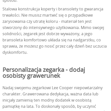
sposób.
Stalowa konstrukcja koperty i bransolety to gwarancja
trwałości. Nie musisz martwić się o przypadkowe
zarysowania czy utratę koloru - materiał ten jest
stworzony do intensywnego użytkowania. Mimo swojej
solidności, zegarek jest dobrze wyważony, a jego
bransoleta komfortowo układa się na nadgarstku, co
sprawia, że możesz go nosić przez cały dzień bez uczucia
dyskomfortu.
Personalizacja zegarka - dodaj
osobisty grawerunek
Nadaj swojemu zegarkowi Lee Cooper niepowtarzalny
charakter. Grawerowana dedykacja, ważna data lub
inicjały zamienią ten modny dodatek w osobistą
pamiątkę na lata. To doskonały sposób, by uczynić