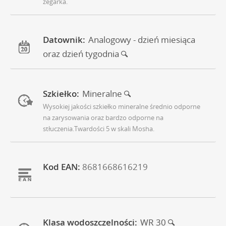
zegarka.
Datownik:
Analogowy - dzień miesiąca
oraz dzień tygodnia
Szkiełko:
Mineralne
Wysokiej jakości szkiełko mineralne średnio odporne
na zarysowania oraz bardzo odporne na
stłuczenia.Twardości 5 w skali Mosha.
Kod EAN:
8681668616219
Klasa wodoszczelności:
WR 30