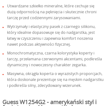
Utwardzane szkiełko mineralne, które cechuje się
dużą odpornością na pęknięcia i skutecznie chroni
tarczę przed codziennymi zarysowaniami.
Wytrzymały i elastyczny pasek z czarnego silikonu,
który idealnie dopasowuje się do nadgarstka, jest
łatwy w czyszczeniu i zapewnia komfort noszenia
nawet podczas aktywności fizycznej.
Monochromatyczna, czarna kolorystyka koperty i
tarczy, przełamana czerwonymi akcentami, podkreśla
dynamiczny i nowoczesny charakter zegarka.
Masywna, okrągła koperta o wyrazistych proporcjach,
która doskonale prezentuje się na męskim nadgarstku
i podkreśla silny, zdecydowany wizerunek.
Guess W1254G2 - amerykański styl i