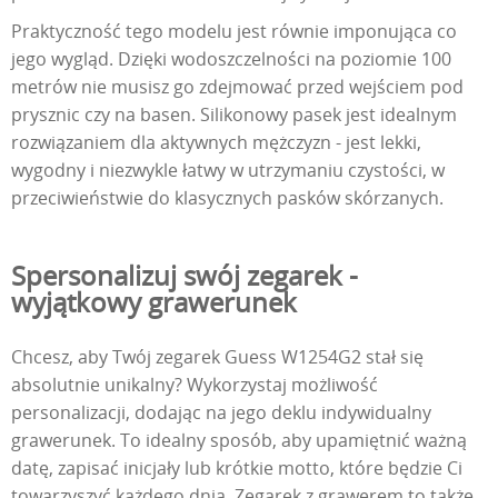
Praktyczność tego modelu jest równie imponująca co
jego wygląd. Dzięki wodoszczelności na poziomie 100
metrów nie musisz go zdejmować przed wejściem pod
prysznic czy na basen. Silikonowy pasek jest idealnym
rozwiązaniem dla aktywnych mężczyzn - jest lekki,
wygodny i niezwykle łatwy w utrzymaniu czystości, w
przeciwieństwie do klasycznych pasków skórzanych.
Spersonalizuj swój zegarek -
wyjątkowy grawerunek
Chcesz, aby Twój zegarek Guess W1254G2 stał się
absolutnie unikalny? Wykorzystaj możliwość
personalizacji, dodając na jego deklu indywidualny
grawerunek. To idealny sposób, aby upamiętnić ważną
datę, zapisać inicjały lub krótkie motto, które będzie Ci
towarzyszyć każdego dnia. Zegarek z grawerem to także