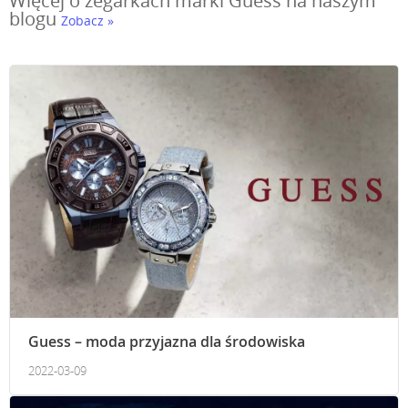
Więcej o zegarkach marki Guess na naszym
blogu
Zobacz »
Guess – moda przyjazna dla środowiska
2022-03-09