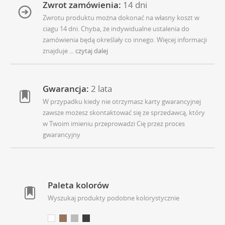
Zwrot zamówienia:
14 dni
Zwrotu produktu można dokonać na własny koszt w
ciagu 14 dni. Chyba, że indywidualne ustalenia do
zamówienia będą określały co innego. Więcej informacji
znajduje
... czytaj dalej
Gwarancja:
2 lata
W przypadku kiedy nie otrzymasz karty gwarancyjnej
zawsze możesz skontaktować się ze sprzedawcą, który
w Twoim imieniu przeprowadzi Cię przez proces
gwarancyjny
Paleta kolorów
Wyszukaj produkty podobne kolorystycznie