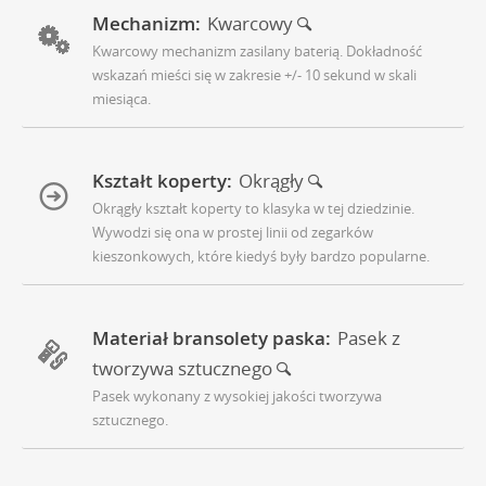
Mechanizm:
Kwarcowy
Kwarcowy mechanizm zasilany baterią. Dokładność
wskazań mieści się w zakresie +/- 10 sekund w skali
miesiąca.
Kształt koperty:
Okrągły
Okrągły kształt koperty to klasyka w tej dziedzinie.
Wywodzi się ona w prostej linii od zegarków
kieszonkowych, które kiedyś były bardzo popularne.
Materiał bransolety paska:
Pasek z
tworzywa sztucznego
Pasek wykonany z wysokiej jakości tworzywa
sztucznego.