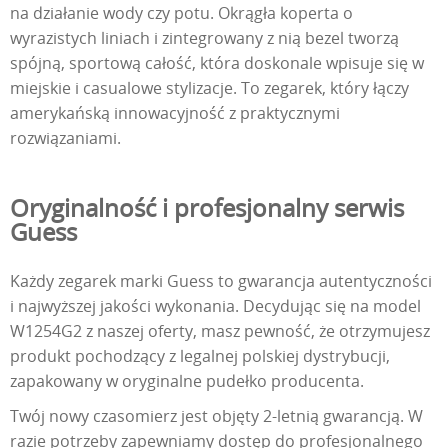
na działanie wody czy potu. Okrągła koperta o
wyrazistych liniach i zintegrowany z nią bezel tworzą
spójną, sportową całość, która doskonale wpisuje się w
miejskie i casualowe stylizacje. To zegarek, który łączy
amerykańską innowacyjność z praktycznymi
rozwiązaniami.
Oryginalność i profesjonalny serwis
Guess
Każdy zegarek marki Guess to gwarancja autentyczności
i najwyższej jakości wykonania. Decydując się na model
W1254G2 z naszej oferty, masz pewność, że otrzymujesz
produkt pochodzący z legalnej polskiej dystrybucji,
zapakowany w oryginalne pudełko producenta.
Twój nowy czasomierz jest objęty 2-letnią gwarancją. W
razie potrzeby zapewniamy dostęp do profesjonalnego