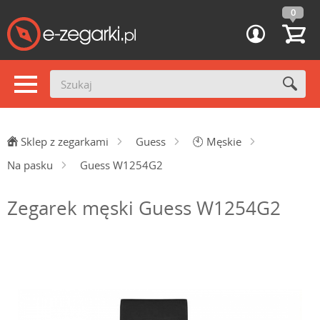
0
Sklep z zegarkami
Guess
🕙
Męskie
Na pasku
Guess W1254G2
Zegarek męski Guess W1254G2