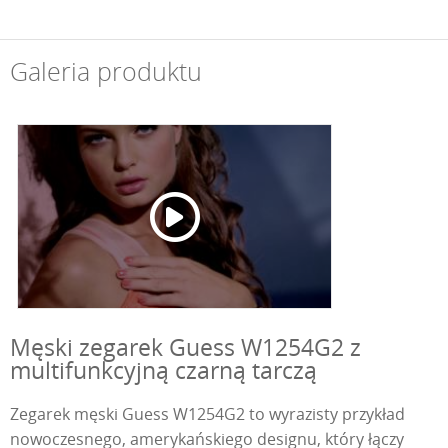
Galeria produktu
Męski zegarek Guess W1254G2 z
multifunkcyjną czarną tarczą
Zegarek męski Guess W1254G2 to wyrazisty przykład
nowoczesnego, amerykańskiego designu, który łączy