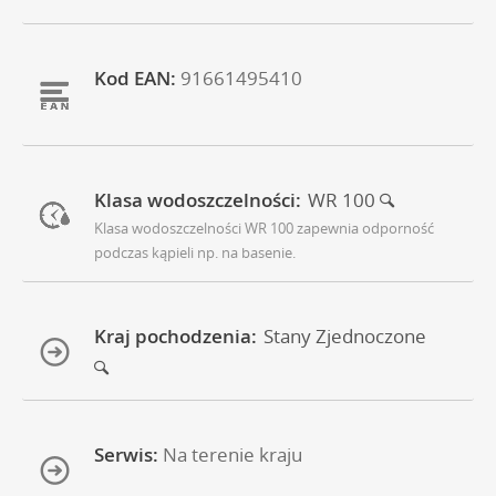
Kod EAN:
91661495410
Klasa wodoszczelności:
WR 100
Klasa wodoszczelności WR 100 zapewnia odporność
podczas kąpieli np. na basenie.
Kraj pochodzenia:
Stany Zjednoczone
Serwis:
Na terenie kraju