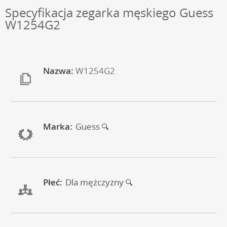
Specyfikacja zegarka męskiego Guess
W1254G2
Nazwa:
W1254G2
Marka:
Guess
Płeć:
Dla mężczyzny