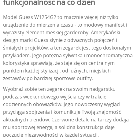
funkcjonalność na co dzień
Model Guess W1254G2 to znacznie więcej niż tylko
urządzenie do mierzenia czasu - to modowy manifest i
wyrazisty element męskiej garderoby. Amerykański
design marki Guess słynie z odważnych połączeń i
śmiałych projektów, a ten zegarek jest tego doskonałym
przykładem. Jego potężna sylwetka i monochromatyczna
kolorystyka sprawiają, że staje się on centralnym
punktem każdej stylizacji, od luźnych, miejskich
zestawów po bardziej sportowe outfity.
Wyobraź sobie ten zegarek na swoim nadgarstku
podczas weekendowego wyjścia czy w trakcie
codziennych obowiązków. Jego nowoczesny wygląd
przyciąga spojrzenia i komunikuje Twoją znajomość
aktualnych trendów. Czerwone detale na tarczy dodają
mu sportowej energii, a solidna konstrukcja daje
poczucie niezawodności w każdej sytuacji.