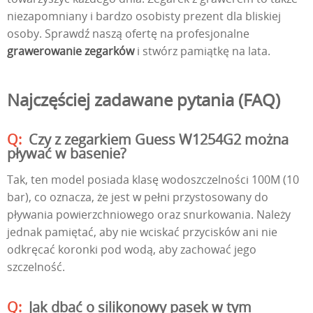
niezapomniany i bardzo osobisty prezent dla bliskiej
osoby. Sprawdź naszą ofertę na profesjonalne
grawerowanie zegarków
i stwórz pamiątkę na lata.
Najczęściej zadawane pytania (FAQ)
Czy z zegarkiem Guess W1254G2 można
pływać w basenie?
Tak, ten model posiada klasę wodoszczelności 100M (10
bar), co oznacza, że jest w pełni przystosowany do
pływania powierzchniowego oraz snurkowania. Należy
jednak pamiętać, aby nie wciskać przycisków ani nie
odkręcać koronki pod wodą, aby zachować jego
szczelność.
Jak dbać o silikonowy pasek w tym