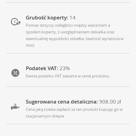
Grubość koperty:
14
Pomiar dotyczy odległości między wierzchem a
spodem koperty, z uwzględnieniem dekielka oraz
ewentualnej wypukłości szkiełka. (wartość wyrażona w
mm)
Podatek VAT:
23%
Kwota podatku VAT zawarta w cenie produktu.
Sugerowana cena detaliczna:
908.00 zł
Cena jaką trzeba zapłacić za ten produkt kupując go w
stacjonarnym sklepie.