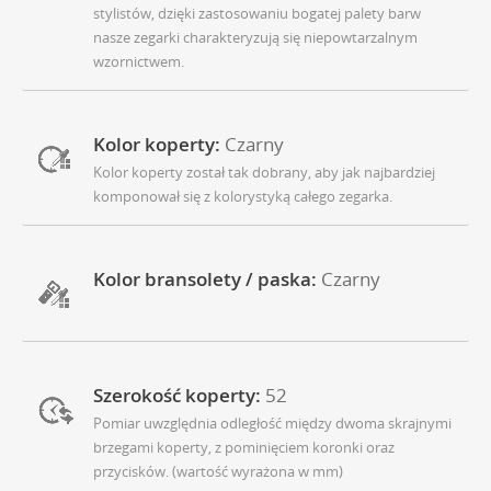
stylistów, dzięki zastosowaniu bogatej palety barw
nasze zegarki charakteryzują się niepowtarzalnym
wzornictwem.
Kolor koperty:
Czarny
Kolor koperty został tak dobrany, aby jak najbardziej
komponował się z kolorystyką całego zegarka.
Kolor bransolety / paska:
Czarny
Szerokość koperty:
52
Pomiar uwzględnia odległość między dwoma skrajnymi
brzegami koperty, z pominięciem koronki oraz
przycisków. (wartość wyrażona w mm)