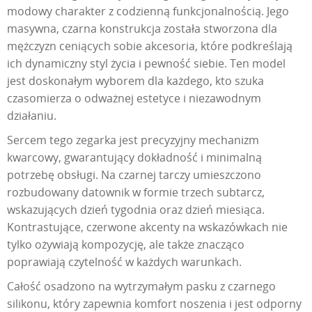
modowy charakter z codzienną funkcjonalnością. Jego
masywna, czarna konstrukcja została stworzona dla
mężczyzn ceniących sobie akcesoria, które podkreślają
ich dynamiczny styl życia i pewność siebie. Ten model
jest doskonałym wyborem dla każdego, kto szuka
czasomierza o odważnej estetyce i niezawodnym
działaniu.
Sercem tego zegarka jest precyzyjny mechanizm
kwarcowy, gwarantujący dokładność i minimalną
potrzebę obsługi. Na czarnej tarczy umieszczono
rozbudowany datownik w formie trzech subtarcz,
wskazujących dzień tygodnia oraz dzień miesiąca.
Kontrastujące, czerwone akcenty na wskazówkach nie
tylko ożywiają kompozycję, ale także znacząco
poprawiają czytelność w każdych warunkach.
Całość osadzono na wytrzymałym pasku z czarnego
silikonu, który zapewnia komfort noszenia i jest odporny