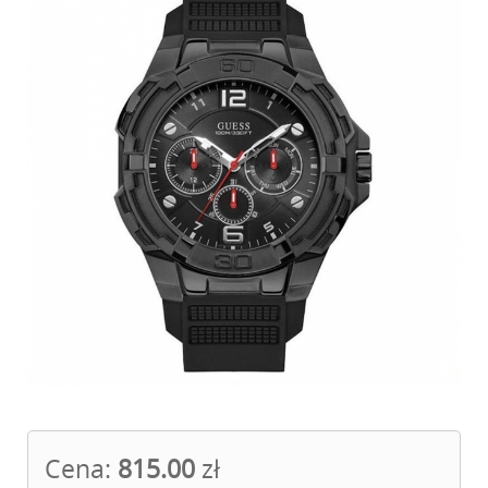
Cena:
815.00
zł