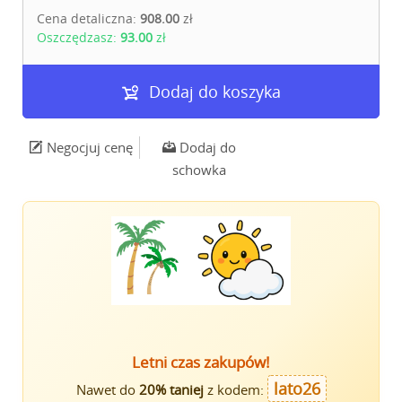
Cena detaliczna:
908.00
zł
Oszczędzasz:
93.00
zł
Dodaj do koszyka
Negocjuj cenę
Dodaj do
schowka
Letni czas zakupów!
lato26
Nawet do
20% taniej
z kodem: