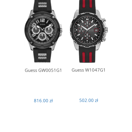
Guess W1047G1
Guess GW0051G1
502.00 zł
816.00 zł