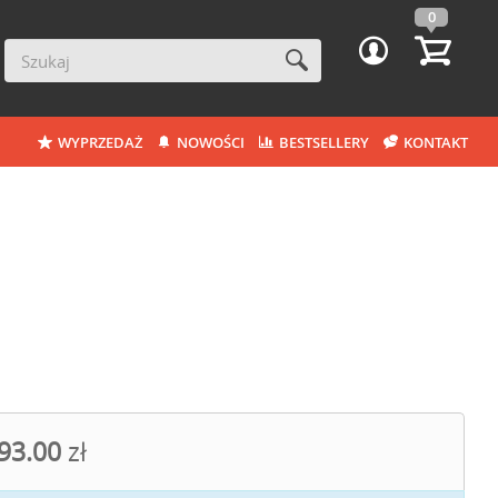
0
WYPRZEDAŻ
NOWOŚCI
BESTSELLERY
KONTAKT
93.00
zł