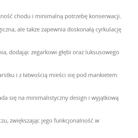
ność chodu i minimalną potrzebę konserwacji.
rgiczna, ale także zapewnia doskonałą cyrkulację
nia, dodając zegarkowi głębi oraz luksusowego
arstku i z łatwością mieści się pod mankietem
da się na minimalistyczny design i wyjątkową
u, zwiększając jego funkcjonalność w