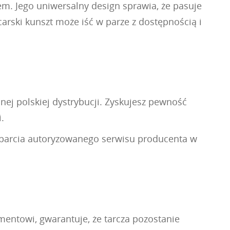
m. Jego uniwersalny design sprawia, że pasuje
carski kunszt może iść w parze z dostępnością i
nej polskiej dystrybucji. Zyskujesz pewność
.
wsparcia autoryzowanego serwisu producenta w
mentowi, gwarantuje, że tarcza pozostanie