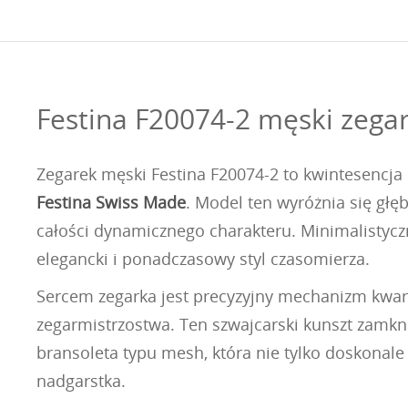
Festina F20074-2 męski zegar
Zegarek męski Festina F20074-2 to kwintesencja
Festina Swiss Made
. Model ten wyróżnia się głę
całości dynamicznego charakteru. Minimalistycz
elegancki i ponadczasowy styl czasomierza.
Sercem zegarka jest precyzyjny mechanizm kwarc
zegarmistrzostwa. Ten szwajcarski kunszt zamknię
bransoleta typu mesh, która nie tylko doskonale
nadgarstka.