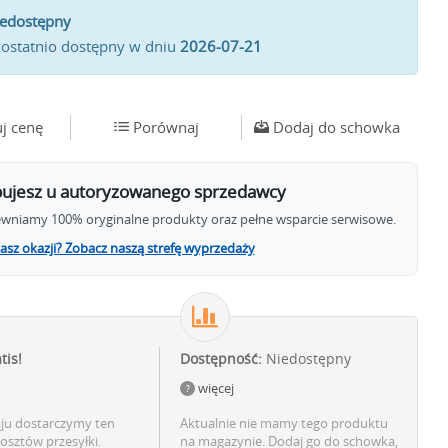
iedostępny
 ostatnio dostępny w dniu
2026-07-21
j cenę
Porównaj
Dodaj do schowka
ujesz u autoryzowanego sprzedawcy
wniamy 100% oryginalne produkty oraz pełne wsparcie serwisowe.
asz okazji? Zobacz naszą strefę wyprzedaży
tis!
Dostępność:
Niedostępny
więcej
aju dostarczymy ten
Aktualnie nie mamy tego produktu
osztów przesyłki.
na magazynie. Dodaj go do schowka,