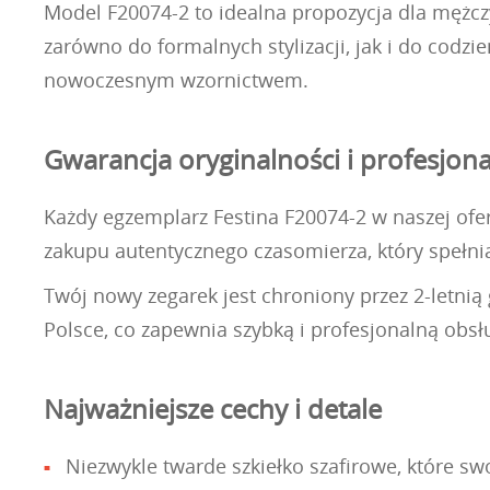
Model F20074-2 to idealna propozycja dla mężcz
zarówno do formalnych stylizacji, jak i do codzi
nowoczesnym wzornictwem.
Gwarancja oryginalności i profesjona
Każdy egzemplarz Festina F20074-2 w naszej ofer
zakupu autentycznego czasomierza, który spełn
Twój nowy zegarek jest chroniony przez 2-letni
Polsce, co zapewnia szybką i profesjonalną obs
Najważniejsze cechy i detale
Niezwykle twarde szkiełko szafirowe, które s