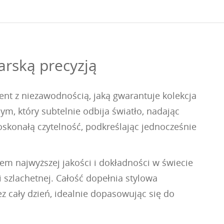
arską precyzją
nt z niezawodnością, jaką gwarantuje kolekcja
ym, który subtelnie odbija światło, nadając
skonałą czytelność, podkreślając jednocześnie
em najwyższej jakości i dokładności w świecie
i szlachetnej. Całość dopełnia stylowa
z cały dzień, idealnie dopasowując się do