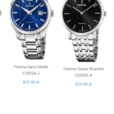
Festina Swiss Made
Festina Classic Bracelet
F20026-2
F20045-4
827.00 zł
625.00 zł