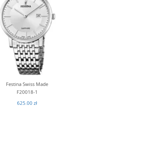
Festina Swiss Made
F20018-1
625.00 zł