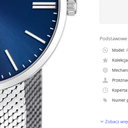
Podstawowe 
Model:
F
Kolekcja
Mechan
Przezna
Koperta
Numer p
Zobacz wię