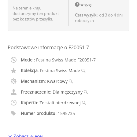
więcej
Na terenie kraju
dostarczymy ten produkt
Czas wysyłki:
od 3 do 4 dni
bez kosztów przesyłki.
roboczych
Podstawowe informacje o F20051-7
Model:
Festina Swiss Made F20051-7
Kolekcja:
Festina Swiss Made
Mechanizm:
Kwarcowy
Przeznaczenie:
Dla mężczyzny
Koperta:
Ze stali nierdzewnej
Numer produktu:
1595735
Zobacz więcej