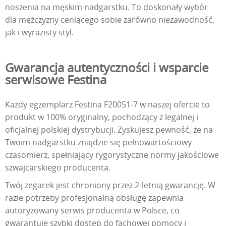
noszenia na męskim nadgarstku. To doskonały wybór
dla mężczyzny ceniącego sobie zarówno niezawodność,
jak i wyrazisty styl.
Gwarancja autentyczności i wsparcie
serwisowe Festina
Każdy egzemplarz Festina F20051-7 w naszej ofercie to
produkt w 100% oryginalny, pochodzący z legalnej i
oficjalnej polskiej dystrybucji. Zyskujesz pewność, że na
Twoim nadgarstku znajdzie się pełnowartościowy
czasomierz, spełniający rygorystyczne normy jakościowe
szwajcarskiego producenta.
Twój zegarek jest chroniony przez 2-letnią gwarancję. W
razie potrzeby profesjonalną obsługę zapewnia
autoryzowany serwis producenta w Polsce, co
gwarantuje szybki dostęp do fachowej pomocy i