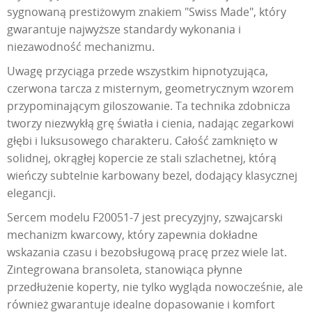
sygnowaną prestiżowym znakiem "Swiss Made", który
gwarantuje najwyższe standardy wykonania i
niezawodność mechanizmu.
Uwagę przyciąga przede wszystkim hipnotyzująca,
czerwona tarcza z misternym, geometrycznym wzorem
przypominającym giloszowanie. Ta technika zdobnicza
tworzy niezwykłą grę światła i cienia, nadając zegarkowi
głębi i luksusowego charakteru. Całość zamknięto w
solidnej, okrągłej kopercie ze stali szlachetnej, którą
wieńczy subtelnie karbowany bezel, dodający klasycznej
elegancji.
Sercem modelu F20051-7 jest precyzyjny, szwajcarski
mechanizm kwarcowy, który zapewnia dokładne
wskazania czasu i bezobsługową pracę przez wiele lat.
Zintegrowana bransoleta, stanowiąca płynne
przedłużenie koperty, nie tylko wygląda nowocześnie, ale
również gwarantuje idealne dopasowanie i komfort