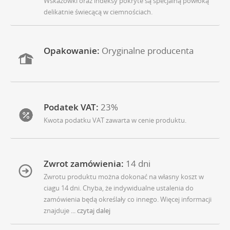
Wskazówki oraz indeksy pokryte są specjalną powłoką
delikatnie świecącą w ciemnościach.
Opakowanie:
Oryginalne producenta
Podatek VAT:
23%
Kwota podatku VAT zawarta w cenie produktu.
Zwrot zamówienia:
14 dni
Zwrotu produktu można dokonać na własny koszt w
ciagu 14 dni. Chyba, że indywidualne ustalenia do
zamówienia będą określały co innego. Więcej informacji
znajduje
... czytaj dalej