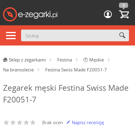
0
Sklep z zegarkami
Festina
🕙
Męskie
Na bransolecie
Festina Swiss Made F20051-7
Zegarek męski Festina Swiss Made
F20051-7
Brak ocen
Napisz recenzję