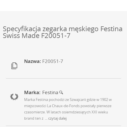
Specyfikacja zegarka męskiego Festina
Swiss Made F20051-7
Nazwa:
F20051-7
Marka:
Festina
Marka Festina pochodzi ze Szwajcarii gdzie w 1902 w
miejscowości La Chaux-de-Fonds powstały pierwsze
czasomierze. W latach osiemdziesiątych XXI wieku
brand ten z
... czytaj dalej