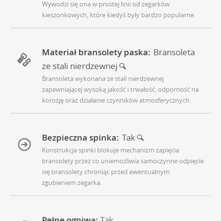
Wywodzi się ona w prostej linii od zegarków
kieszonkowych, które kiedyś były bardzo popularne.
Materiał bransolety paska:
Bransoleta
ze stali nierdzewnej
Bransoleta wykonana ze stali nierdzewnej
zapewniającej wysoką jakość i trwałość, odporność na
korozję oraz działanie czynników atmosferycznych.
Bezpieczna spinka:
Tak
Konstrukcja spinki blokuje mechanizm zapięcia
bransolety przez co uniemożliwia samoczynne odpięcie
się bransolety chroniąc przed ewentualnym
zgubieniem zegarka.
Pełne ogniwa:
Tak