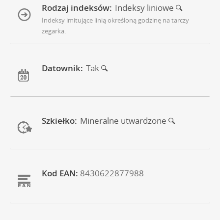
Rodzaj indeksów:
Indeksy liniowe
Indeksy imitujące linią określoną godzinę na tarczy
zegarka.
Datownik:
Tak
Szkiełko:
Mineralne utwardzone
Kod EAN:
8430622877988