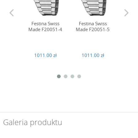
Festi
Festina Swiss
Festina Swiss
Made 
Made F20051-4
Made F20051-5
989
1011.00 zł
1011.00 zł
Galeria produktu