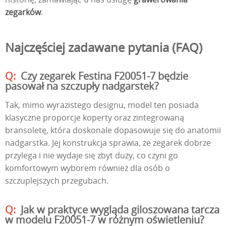
zegarków
.
Najczęściej zadawane pytania (FAQ)
Czy zegarek Festina F20051-7 będzie
pasował na szczupły nadgarstek?
Tak, mimo wyrazistego designu, model ten posiada
klasyczne proporcje koperty oraz zintegrowaną
bransoletę, która doskonale dopasowuje się do anatomii
nadgarstka. Jej konstrukcja sprawia, że zegarek dobrze
przylega i nie wydaje się zbyt duży, co czyni go
komfortowym wyborem również dla osób o
szczuplejszych przegubach.
Jak w praktyce wygląda giloszowana tarcza
w modelu F20051-7 w różnym oświetleniu?