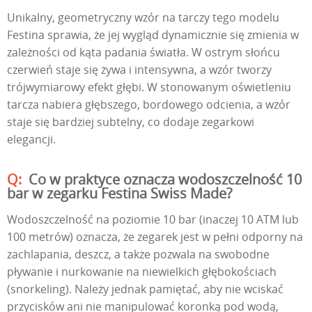
Unikalny, geometryczny wzór na tarczy tego modelu
Festina sprawia, że jej wygląd dynamicznie się zmienia w
zależności od kąta padania światła. W ostrym słońcu
czerwień staje się żywa i intensywna, a wzór tworzy
trójwymiarowy efekt głębi. W stonowanym oświetleniu
tarcza nabiera głębszego, bordowego odcienia, a wzór
staje się bardziej subtelny, co dodaje zegarkowi
elegancji.
Co w praktyce oznacza wodoszczelność 10
bar w zegarku Festina Swiss Made?
Wodoszczelność na poziomie 10 bar (inaczej 10 ATM lub
100 metrów) oznacza, że zegarek jest w pełni odporny na
zachlapania, deszcz, a także pozwala na swobodne
pływanie i nurkowanie na niewielkich głębokościach
(snorkeling). Należy jednak pamiętać, aby nie wciskać
przycisków ani nie manipulować koronką pod wodą,