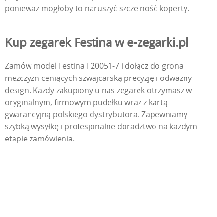
ponieważ mogłoby to naruszyć szczelność koperty.
Kup zegarek Festina w e-zegarki.pl
Zamów model Festina F20051-7 i dołącz do grona
mężczyzn ceniących szwajcarską precyzję i odważny
design. Każdy zakupiony u nas zegarek otrzymasz w
oryginalnym, firmowym pudełku wraz z kartą
gwarancyjną polskiego dystrybutora. Zapewniamy
szybką wysyłkę i profesjonalne doradztwo na każdym
etapie zamówienia.