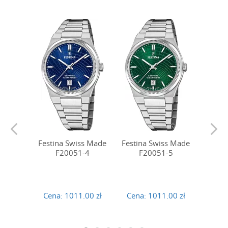
Festina Swiss Made
Festina Swiss Made
Festin
F20051-4
F20051-5
F
Cena:
1011.00 zł
Cena:
1011.00 zł
Cena