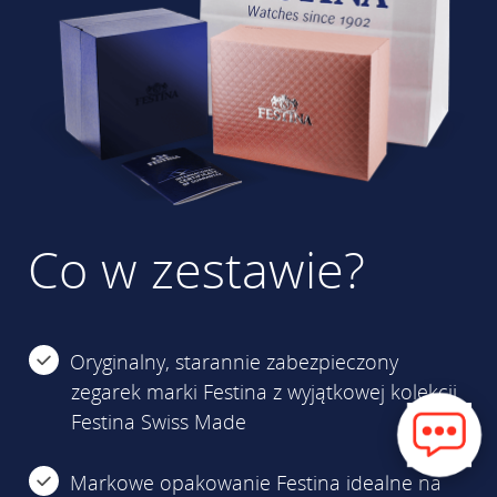
Co w zestawie?
Oryginalny, starannie zabezpieczony
zegarek marki Festina z wyjątkowej kolekcji
Festina Swiss Made
Markowe opakowanie Festina idealne na