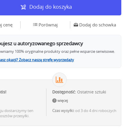
Dodaj do koszyka
j cenę
Porównaj
Dodaj do schowka
ujesz u autoryzowanego sprzedawcy
wniamy 100% oryginalne produkty oraz pełne wsparcie serwisowe.
asz okazji? Zobacz naszą strefę wyprzedaży
tis!
Dostępność:
Ostatnie sztuki
więcej
aju dostarczymy ten
Czas wysyłki:
od 3 do 4 dni roboczych
osztów przesyłki.