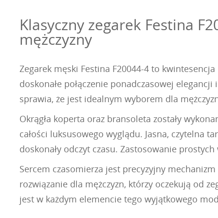
Klasyczny zegarek Festina F2
mężczyzny
Zegarek męski Festina F20044-4 to kwintesencja 
doskonałe połączenie ponadczasowej elegancji i
sprawia, że jest idealnym wyborem dla mężczyzn
Okrągła koperta oraz bransoleta zostały wykonane
całości luksusowego wyglądu. Jasna, czytelna t
doskonały odczyt czasu. Zastosowanie prostych
Sercem czasomierza jest precyzyjny mechanizm k
rozwiązanie dla mężczyzn, którzy oczekują od z
jest w każdym elemencie tego wyjątkowego mod