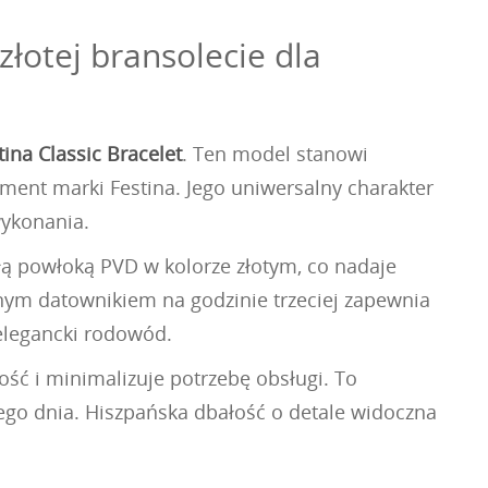
łotej bransolecie dla
tina Classic Bracelet
. Ten model stanowi
ment marki Festina. Jego uniwersalny charakter
wykonania.
ałą powłoką PVD w kolorze złotym, co nadaje
tnym datownikiem na godzinie trzeciej zapewnia
elegancki rodowód.
ść i minimalizuje potrzebę obsługi. To
ego dnia. Hiszpańska dbałość o detale widoczna