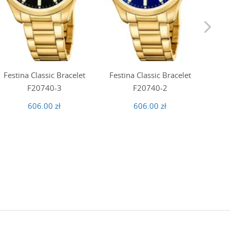
Festina Classic Bracelet
Festina Classic Bracelet
Fe
F20740-3
F20740-2
606.00 zł
606.00 zł