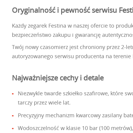
Oryginalność i pewność serwisu Fest
Każdy zegarek Festina w naszej ofercie to produ
bezpieczeństwo zakupu i gwarancję autentyczn
Twój nowy czasomierz jest chroniony przez 2-l
autoryzowanego serwisu producenta na terenie P
Najważniejsze cechy i detale
Niezwykle twarde szkiełko szafirowe, które s
tarczy przez wiele lat.
Precyzyjny mechanizm kwarcowy zasilany bate
Wodoszczelność w klasie 10 bar (100 metrów)