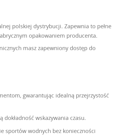
nej polskiej dystrybucji. Zapewnia to pełne
 fabrycznym opakowaniem producenta.
chnicznych masz zapewniony dostęp do
amentom, gwarantując idealną przejrzystość
łą dokładność wskazywania czasu.
nie sportów wodnych bez konieczności