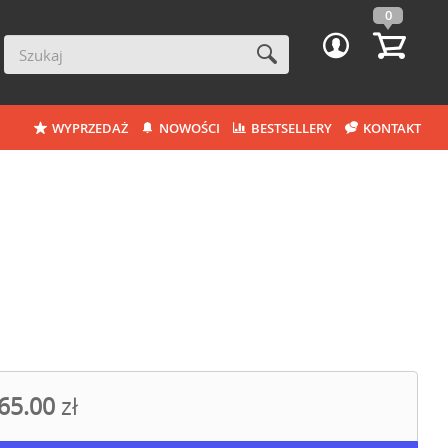
0
WYPRZEDAŻ
NOWOŚCI
BESTSELLERY
KONTAKT
65.00
zł