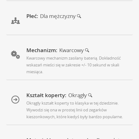
Płeć:
Dla mężczyzny
Mechanizm:
Kwarcowy
Kwarcowy mechanizm zasilany baterią. Dokładność
wskazań mieści się w zakresie +/- 10 sekund w skali
miesiąca.
Kształt koperty:
Okrągły
Okrągły kształt koperty to klasyka w tej dziedzinie.
Wywodzi się ona w prostej linii od zegarków
kieszonkowych, które kiedyś były bardzo popularne.