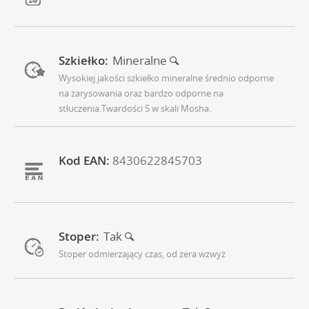
Szkiełko:
Mineralne
Wysokiej jakości szkiełko mineralne średnio odporne
na zarysowania oraz bardzo odporne na
stłuczenia.Twardości 5 w skali Mosha.
Kod EAN:
8430622845703
Stoper:
Tak
Stoper odmierzający czas, od zera wzwyż