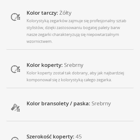
Kolor tarczy:
Żółty
Kolorystyką zegarków zajmuje się profesjonalny sztab
stylistów, dzięki zastosowaniu bogatej palety barw
nasze zegarki charakteryzują się niepowtarzalnym
wzornictwem.
Kolor koperty:
Srebrny
Kolor koperty został tak dobrany, aby jak najbardziej
komponował się z kolorystyką całego zegarka.
Kolor bransolety / paska:
Srebrny
Szerokość koperty:
45