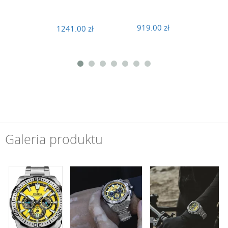
919.00 zł
1241.00 zł
919
Galeria produktu