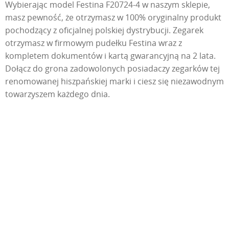
Wybierając model Festina F20724-4 w naszym sklepie,
masz pewność, że otrzymasz w 100% oryginalny produkt
pochodzący z oficjalnej polskiej dystrybucji. Zegarek
otrzymasz w firmowym pudełku Festina wraz z
kompletem dokumentów i kartą gwarancyjną na 2 lata.
Dołącz do grona zadowolonych posiadaczy zegarków tej
renomowanej hiszpańskiej marki i ciesz się niezawodnym
towarzyszem każdego dnia.