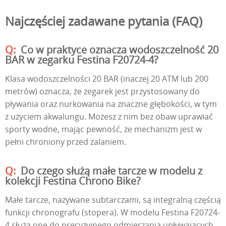
Najczęściej zadawane pytania (FAQ)
Co w praktyce oznacza wodoszczelność 20
BAR w zegarku Festina F20724-4?
Klasa wodoszczelności 20 BAR (inaczej 20 ATM lub 200
metrów) oznacza, że zegarek jest przystosowany do
pływania oraz nurkowania na znaczne głębokości, w tym
z użyciem akwalungu. Możesz z nim bez obaw uprawiać
sporty wodne, mając pewność, że mechanizm jest w
pełni chroniony przed zalaniem.
Do czego służą małe tarcze w modelu z
kolekcji Festina Chrono Bike?
Małe tarcze, nazywane subtarczami, są integralną częścią
funkcji chronografu (stopera). W modelu Festina F20724-
4 służą one do precyzyjnego odmierzania upływających