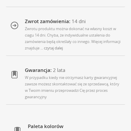
Zwrot zamówienia:
14 dni
Zwrotu produktu można dokonać na własny koszt w
ciagu 14 dni. Chyba, że indywidualne ustalenia do
zamówienia będą określały co innego. Więcej informacji
znajduje
... czytaj dalej
Gwarancja:
2 lata
W przypadku kiedy nie otrzymasz karty gwarancyjnej
zawsze możesz skontaktować się ze sprzedawcą, który
w Twoim imieniu przeprowadzi Cię przez proces
gwarancyjny
Paleta kolorów