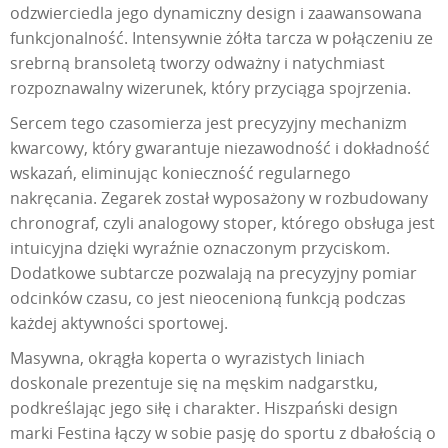
odzwierciedla jego dynamiczny design i zaawansowana
funkcjonalność. Intensywnie żółta tarcza w połączeniu ze
srebrną bransoletą tworzy odważny i natychmiast
rozpoznawalny wizerunek, który przyciąga spojrzenia.
Sercem tego czasomierza jest precyzyjny mechanizm
kwarcowy, który gwarantuje niezawodność i dokładność
wskazań, eliminując konieczność regularnego
nakręcania. Zegarek został wyposażony w rozbudowany
chronograf, czyli analogowy stoper, którego obsługa jest
intuicyjna dzięki wyraźnie oznaczonym przyciskom.
Dodatkowe subtarcze pozwalają na precyzyjny pomiar
odcinków czasu, co jest nieocenioną funkcją podczas
każdej aktywności sportowej.
Masywna, okrągła koperta o wyrazistych liniach
doskonale prezentuje się na męskim nadgarstku,
podkreślając jego siłę i charakter. Hiszpański design
marki Festina łączy w sobie pasję do sportu z dbałością o