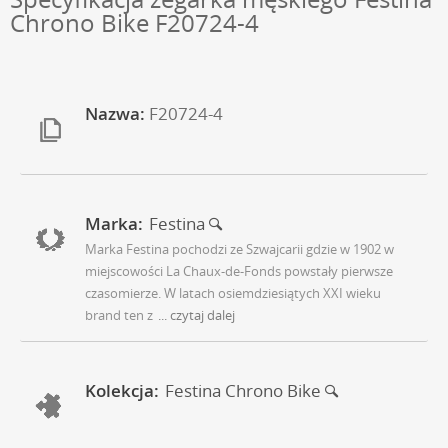
Chrono Bike F20724-4
Nazwa:
F20724-4
Marka:
Festina
Marka Festina pochodzi ze Szwajcarii gdzie w 1902 w
miejscowości La Chaux-de-Fonds powstały pierwsze
czasomierze. W latach osiemdziesiątych XXI wieku
brand ten z
... czytaj dalej
Kolekcja:
Festina Chrono Bike