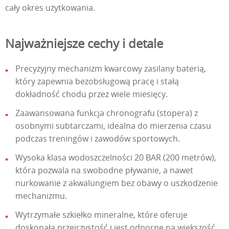
cały okres użytkowania.
Najważniejsze cechy i detale
Precyzyjny mechanizm kwarcowy zasilany baterią,
który zapewnia bezobsługową pracę i stałą
dokładność chodu przez wiele miesięcy.
Zaawansowana funkcja chronografu (stopera) z
osobnymi subtarczami, idealna do mierzenia czasu
podczas treningów i zawodów sportowych.
Wysoka klasa wodoszczelności 20 BAR (200 metrów),
która pozwala na swobodne pływanie, a nawet
nurkowanie z akwalungiem bez obawy o uszkodzenie
mechanizmu.
Wytrzymałe szkiełko mineralne, które oferuje
doskonałą przejrzystość i jest odporne na większość