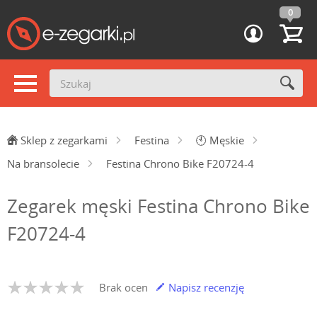
0
Sklep z zegarkami
Festina
🕙
Męskie
Na bransolecie
Festina Chrono Bike F20724-4
Zegarek męski Festina Chrono Bike
F20724-4
Brak ocen
Napisz recenzję