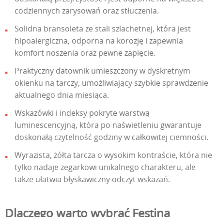
codziennych zarysowań oraz stłuczenia.
Solidna bransoleta ze stali szlachetnej, która jest
hipoalergiczna, odporna na korozję i zapewnia
komfort noszenia oraz pewne zapięcie.
Praktyczny datownik umieszczony w dyskretnym
okienku na tarczy, umożliwiający szybkie sprawdzenie
aktualnego dnia miesiąca.
Wskazówki i indeksy pokryte warstwą
luminescencyjną, która po naświetleniu gwarantuje
doskonałą czytelność godziny w całkowitej ciemności.
Wyrazista, żółta tarcza o wysokim kontraście, która nie
tylko nadaje zegarkowi unikalnego charakteru, ale
także ułatwia błyskawiczny odczyt wskazań.
Dlaczego warto wybrać Festina