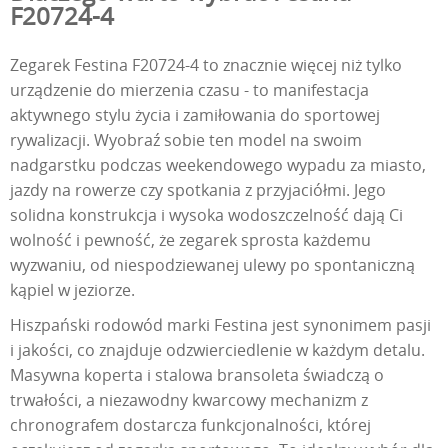
F20724-4
Zegarek Festina F20724-4 to znacznie więcej niż tylko
urządzenie do mierzenia czasu - to manifestacja
aktywnego stylu życia i zamiłowania do sportowej
rywalizacji. Wyobraź sobie ten model na swoim
nadgarstku podczas weekendowego wypadu za miasto,
jazdy na rowerze czy spotkania z przyjaciółmi. Jego
solidna konstrukcja i wysoka wodoszczelność dają Ci
wolność i pewność, że zegarek sprosta każdemu
wyzwaniu, od niespodziewanej ulewy po spontaniczną
kąpiel w jeziorze.
Hiszpański rodowód marki Festina jest synonimem pasji
i jakości, co znajduje odzwierciedlenie w każdym detalu.
Masywna koperta i stalowa bransoleta świadczą o
trwałości, a niezawodny kwarcowy mechanizm z
chronografem dostarcza funkcjonalności, której