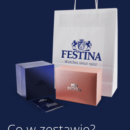
Co w zestawie?