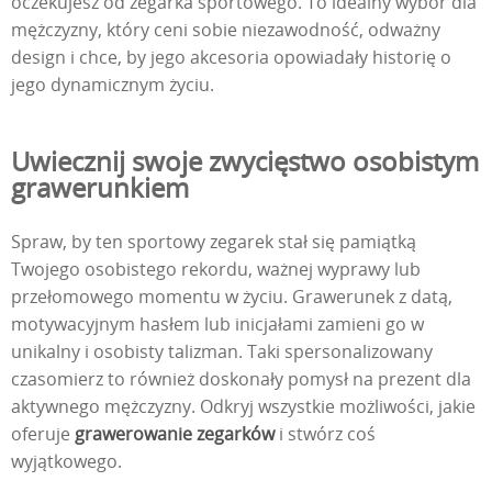
oczekujesz od zegarka sportowego. To idealny wybór dla
mężczyzny, który ceni sobie niezawodność, odważny
design i chce, by jego akcesoria opowiadały historię o
jego dynamicznym życiu.
Uwiecznij swoje zwycięstwo osobistym
grawerunkiem
Spraw, by ten sportowy zegarek stał się pamiątką
Twojego osobistego rekordu, ważnej wyprawy lub
przełomowego momentu w życiu. Grawerunek z datą,
motywacyjnym hasłem lub inicjałami zamieni go w
unikalny i osobisty talizman. Taki spersonalizowany
czasomierz to również doskonały pomysł na prezent dla
aktywnego mężczyzny. Odkryj wszystkie możliwości, jakie
oferuje
grawerowanie zegarków
i stwórz coś
wyjątkowego.