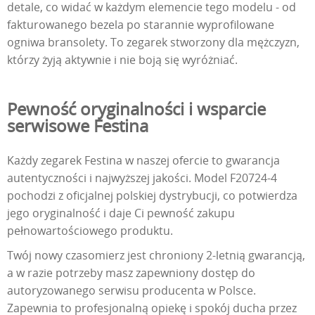
detale, co widać w każdym elemencie tego modelu - od
fakturowanego bezela po starannie wyprofilowane
ogniwa bransolety. To zegarek stworzony dla mężczyzn,
którzy żyją aktywnie i nie boją się wyróżniać.
Pewność oryginalności i wsparcie
serwisowe Festina
Każdy zegarek Festina w naszej ofercie to gwarancja
autentyczności i najwyższej jakości. Model F20724-4
pochodzi z oficjalnej polskiej dystrybucji, co potwierdza
jego oryginalność i daje Ci pewność zakupu
pełnowartościowego produktu.
Twój nowy czasomierz jest chroniony 2-letnią gwarancją,
a w razie potrzeby masz zapewniony dostęp do
autoryzowanego serwisu producenta w Polsce.
Zapewnia to profesjonalną opiekę i spokój ducha przez