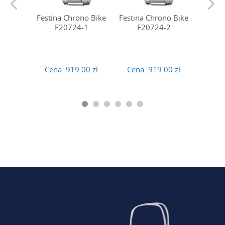
Festina Chrono Bike
Festina Chrono Bike
Festin
F20724-1
F20724-2
F
Cena:
919.00 zł
Cena:
919.00 zł
Cena