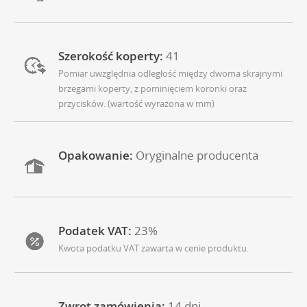
Szerokość koperty:
41
Pomiar uwzględnia odległość między dwoma skrajnymi
brzegami koperty, z pominięciem koronki oraz
przycisków. (wartość wyrażona w mm)
Opakowanie:
Oryginalne producenta
Podatek VAT:
23%
Kwota podatku VAT zawarta w cenie produktu.
Zwrot zamówienia:
14 dni