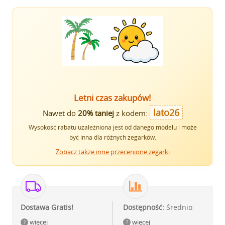
Letni czas zakupów!
lato26
Nawet do
20% taniej
z kodem:
Wysokość rabatu uzależniona jest od danego modelu i może
być inna dla różnych zegarków.
Zobacz także inne przecenione zegarki
Dostawa Gratis!
Dostępność:
Średnio
więcej
więcej