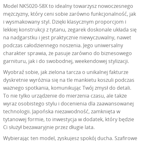
Model NK5020-58X to idealny towarzysz nowoczesnego
mężczyzny, który ceni sobie zarówno funkcjonalność, jak
i wysmakowany styl. Dzięki klasycznym proporcjom i
lekkiej konstrukcji z tytanu, zegarek doskonale układa się
na nadgarstku i jest praktycznie niewyczuwalny, nawet
podczas całodziennego noszenia. Jego uniwersalny
charakter sprawia, że pasuje zarówno do biznesowego
garnituru, jak i do swobodnej, weekendowej stylizacji.
Wyobraź sobie, jak zielona tarcza o unikalnej fakturze
dyskretnie wyróżnia się na tle mankietu koszuli podczas
ważnego spotkania, komunikując Twój zmysł do detali.
To nie tylko urządzenie do mierzenia czasu, ale także
wyraz osobistego stylu i docenienia dla zaawansowanej
technologii. Japońska niezawodność, zamknięta w
tytanowej formie, to inwestycja w dodatek, który będzie
Ci służył bezawaryjnie przez długie lata.
Wybierając ten model, zyskujesz spokój ducha. Szafirowe