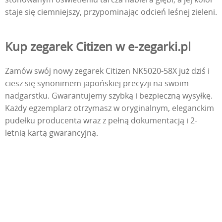
staje się ciemniejszy, przypominając odcień leśnej zieleni.
Kup zegarek Citizen w e-zegarki.pl
Zamów swój nowy zegarek Citizen NK5020-58X już dziś i
ciesz się synonimem japońskiej precyzji na swoim
nadgarstku. Gwarantujemy szybką i bezpieczną wysyłkę.
Każdy egzemplarz otrzymasz w oryginalnym, eleganckim
pudełku producenta wraz z pełną dokumentacją i 2-
letnią kartą gwarancyjną.