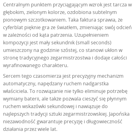
Centralnym punktem przyciągającym wzrok jest tarcza w
głębokim, zielonym kolorze, ozdobiona subtelnym
pionowym szczotkowaniem. Taka faktura sprawia, że
cyferblat pięknie gra ze światłem, zmieniając swój odcień
w zależności od kąta patrzenia. Uzupełnieniem
kompozycji jest mały sekundnik (small seconds)
umieszczony na godzinie szóstej, co stanowi ukłon w
stronę tradycyjnego zegarmistrzostwa i dodaje całości
wyrafinowanego charakteru.
Sercem tego czasomierza jest precyzyjny mechanizm
automatyczny, napędzany ruchem nadgarstka
właściciela. To rozwiązanie nie tylko eliminuje potrzebę
wymiany baterii, ale także pozwala cieszyć się płynnym
ruchem wskazówki sekundowej i nawiązuje do
najlepszych tradycji sztuki zegarmistrzowskiej. Japońska
niezawodność gwarantuje precyzję i długowieczność
działania przez wiele lat.