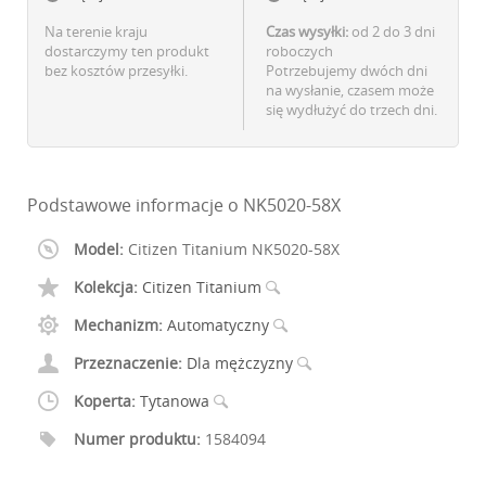
Na terenie kraju
Czas wysyłki:
od 2 do 3 dni
dostarczymy ten produkt
roboczych
bez kosztów przesyłki.
Potrzebujemy dwóch dni
na wysłanie, czasem może
się wydłużyć do trzech dni.
Podstawowe informacje o NK5020-58X
Model:
Citizen Titanium NK5020-58X
Kolekcja:
Citizen Titanium
Mechanizm:
Automatyczny
Przeznaczenie:
Dla mężczyzny
Koperta:
Tytanowa
Numer produktu:
1584094