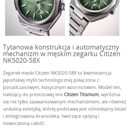
Tytanowa konstrukcja i automatyczny
mechanizm w męskim zegarku Citizen
NK5020-58X
Zegarek męski Citizen NK5020-58X to kwintesencja
japońskiej myśli technologicznej połączona z
ponadczasowym, klasycznym wzornictwem. Model ten,
należący do prestiżowej linii
Citizen Titanium
, wyróżnia
się nie tylko zaawansowanym mechanizmem, ale również
unikalną estetyką, której podstawą jest ośmiokątny bezel
i zintegrowana bransoleta, tworzące spójną i
nowoczesną całość.