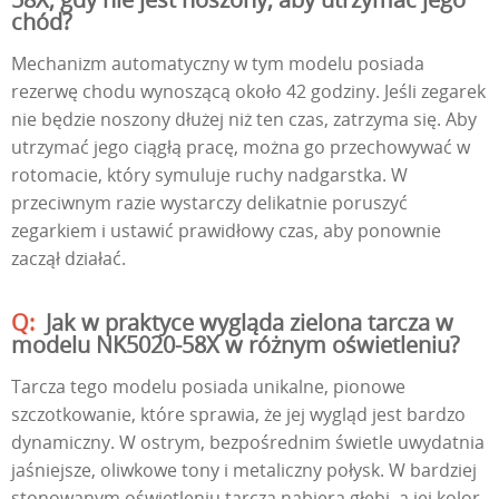
chód?
Mechanizm automatyczny w tym modelu posiada
rezerwę chodu wynoszącą około 42 godziny. Jeśli zegarek
nie będzie noszony dłużej niż ten czas, zatrzyma się. Aby
utrzymać jego ciągłą pracę, można go przechowywać w
rotomacie, który symuluje ruchy nadgarstka. W
przeciwnym razie wystarczy delikatnie poruszyć
zegarkiem i ustawić prawidłowy czas, aby ponownie
zaczął działać.
Jak w praktyce wygląda zielona tarcza w
modelu NK5020-58X w różnym oświetleniu?
Tarcza tego modelu posiada unikalne, pionowe
szczotkowanie, które sprawia, że jej wygląd jest bardzo
dynamiczny. W ostrym, bezpośrednim świetle uwydatnia
jaśniejsze, oliwkowe tony i metaliczny połysk. W bardziej
stonowanym oświetleniu tarcza nabiera głębi, a jej kolor