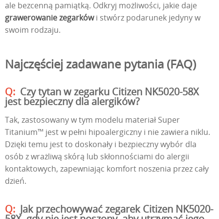
ale bezcenną pamiątką. Odkryj możliwości, jakie daje
grawerowanie zegarków
i stwórz podarunek jedyny w
swoim rodzaju.
Najczęściej zadawane pytania (FAQ)
Czy tytan w zegarku Citizen NK5020-58X
jest bezpieczny dla alergików?
Tak, zastosowany w tym modelu materiał Super
Titanium™ jest w pełni hipoalergiczny i nie zawiera niklu.
Dzięki temu jest to doskonały i bezpieczny wybór dla
osób z wrażliwą skórą lub skłonnościami do alergii
kontaktowych, zapewniając komfort noszenia przez cały
dzień.
Jak przechowywać zegarek Citizen NK5020-
58X, gdy nie jest noszony, aby utrzymać jego