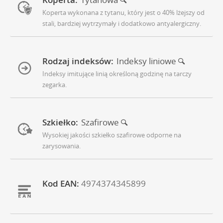
Koperta wykonana z tytanu, który jest o 40% lżejszy od
stali, bardziej wytrzymały i dodatkowo antyalergiczny.
Rodzaj indeksów:
Indeksy liniowe
Indeksy imitujące linią określoną godzinę na tarczy
zegarka.
Szkiełko:
Szafirowe
Wysokiej jakości szkiełko szafirowe odporne na
zarysowania.
Kod EAN:
4974374345899