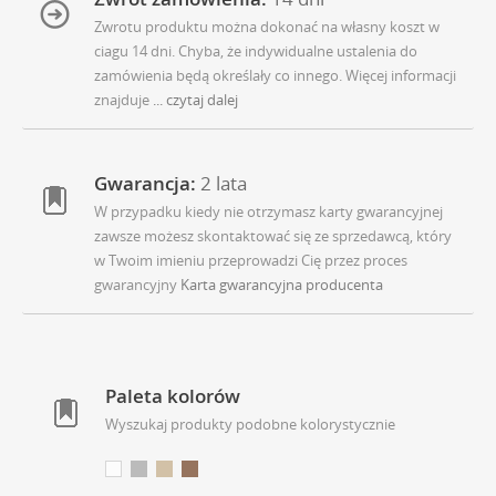
Zwrotu produktu można dokonać na własny koszt w
ciagu 14 dni. Chyba, że indywidualne ustalenia do
zamówienia będą określały co innego. Więcej informacji
znajduje
... czytaj dalej
Gwarancja:
2 lata
W przypadku kiedy nie otrzymasz karty gwarancyjnej
zawsze możesz skontaktować się ze sprzedawcą, który
w Twoim imieniu przeprowadzi Cię przez proces
gwarancyjny
Karta gwarancyjna producenta
Paleta kolorów
Wyszukaj produkty podobne kolorystycznie