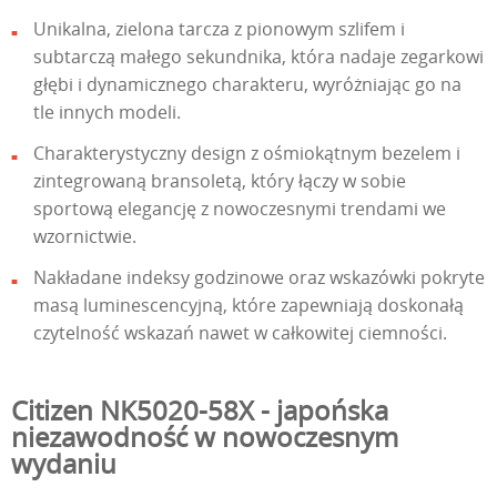
Unikalna, zielona tarcza z pionowym szlifem i
subtarczą małego sekundnika, która nadaje zegarkowi
głębi i dynamicznego charakteru, wyróżniając go na
tle innych modeli.
Charakterystyczny design z ośmiokątnym bezelem i
zintegrowaną bransoletą, który łączy w sobie
sportową elegancję z nowoczesnymi trendami we
wzornictwie.
Nakładane indeksy godzinowe oraz wskazówki pokryte
masą luminescencyjną, które zapewniają doskonałą
czytelność wskazań nawet w całkowitej ciemności.
Citizen NK5020-58X - japońska
niezawodność w nowoczesnym
wydaniu