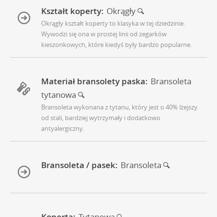
Kształt koperty:
Okrągły
Okrągły kształt koperty to klasyka w tej dziedzinie.
Wywodzi się ona w prostej linii od zegarków
kieszonkowych, które kiedyś były bardzo popularne.
Materiał bransolety paska:
Bransoleta
tytanowa
Bransoleta wykonana z tytanu, który jest o 40% lżejszy
od stali, bardziej wytrzymały i dodatkowo
antyalergiczny.
Bransoleta / pasek:
Bransoleta
Koperta:
Tytanowa