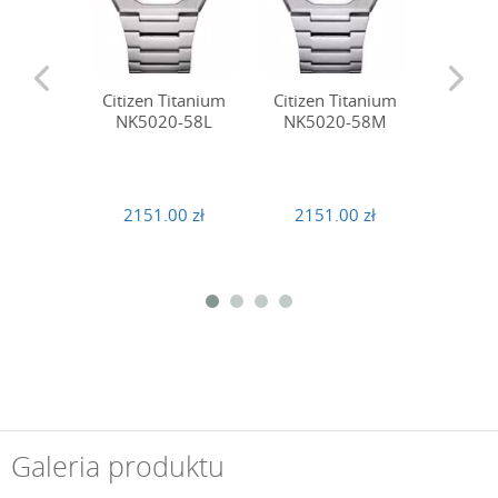
Citizen Titanium
Citizen Titanium
Citize
NK5020-58L
NK5020-58M
NK50
2151.00 zł
2151.00 zł
2151
Galeria produktu