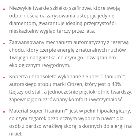
Niezwykle twarde szkiełko szafirowe, które swoją
odpornością na zarysowania ustępuje jedynie
diamentom, gwarantuje idealną przejrzystość i
nieskazitelny wygląd tarczy przez lata.
Zaawansowany mechanizm automatyczny z rezerwą
chodu, który czerpie energię z naturalnych ruchów
Twojego nadgarstka, co czyni go rozwiązaniem
ekologicznym i wygodnym.
Koperta i bransoleta wykonane z Super Titanium™,
autorskiego stopu marki Citizen, który jest o 40%
lżejszy od stali, a jednocześnie pięciokrotnie twardszy,
zapewniając niezrównany komfort i wytrzymałość.
Materiał Super Titanium™ jest w pełni hipoalergiczny,
co czyni zegarek bezpiecznym wyborem nawet dla
osób z bardzo wrażliwą skórą, skłonnych do alergii na
nikiel.