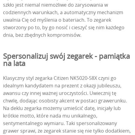
szkło jest niemal niemożliwe do zarysowania w
codziennych warunkach, a automatyczny mechanizm
uwalnia Cię od myślenia o bateriach. To zegarek
stworzony po to, by go nosić i cieszyć się nim każdego
dnia, bez zbędnych kompromisów.
Spersonalizuj swój zegarek - pamiątka
na lata
Klasyczny styl zegarka Citizen NK5020-58X czyni go
idealnym kandydatem na prezent z okazji jubileuszu,
awansu czy innej ważnej uroczystości. Uwiecznij tę
chwilę, dodając osobisty akcent w postaci grawerunku.
Na deklu zegarka możemy umieścić datę, inicjały lub
krótkie motto, które nada mu unikalnego,
sentymentalnego wymiaru. Taki spersonalizowany
grawer sprawi, że zegarek stanie się nie tylko dodatkiem,