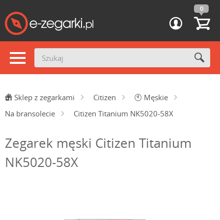
0
Sklep z zegarkami
Citizen
🕙
Męskie
Na bransolecie
Citizen Titanium NK5020-58X
Zegarek męski Citizen Titanium
NK5020-58X