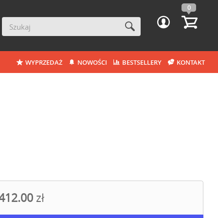
0
WYPRZEDAŻ
NOWOŚCI
BESTSELLERY
KONTAKT
412.00
zł