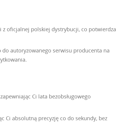
 oficjalnej polskiej dystrybucji, co potwierdza
.
ęp do autoryzowanego serwisu producenta na
żytkowania.
 zapewniając Ci lata bezobsługowego
c Ci absolutną precyzję co do sekundy, bez