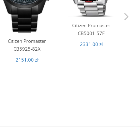
Citizen Promaster
Citi
CB5001-57E
Citizen Promaster
2331.00 zł
CB5925-82X
2151.00 zł