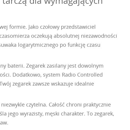
 tarczą dla wymagających
wej formie. Jako czołowy przedstawiciel
o czasomierza oczekują absolutnej niezawodności
 suwaka logarytmicznego po funkcję czasu
y baterii. Zegarek zasilany jest dowolnym
ności. Dodatkowo, system Radio Controlled
Twój zegarek zawsze wskazuje idealnie
 niezwykle czytelna. Całość chroni praktycznie
śla jego wyrazisty, męski charakter. To zegarek,
raw.