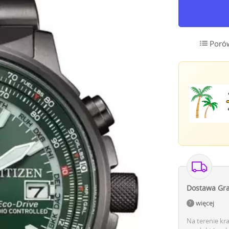
Poró
Dostawa Gra
więcej
Na terenie kr