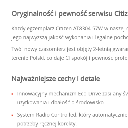
Oryginalność i pewność serwisu Citi
Każdy egzemplarz Citizen AT8304-57W w naszej of
jego najwyższą jakość wykonania i legalne poc
Twój nowy czasomierz jest objęty 2-letnią gwa
terenie Polski, co daje Ci spokój i pewność pro
Najważniejsze cechy i detale
Innowacyjny mechanizm Eco-Drive zasilany świ
użytkowania i dbałość o środowisko.
System Radio Controlled, który automatyczni
potrzeby ręcznej korekty.