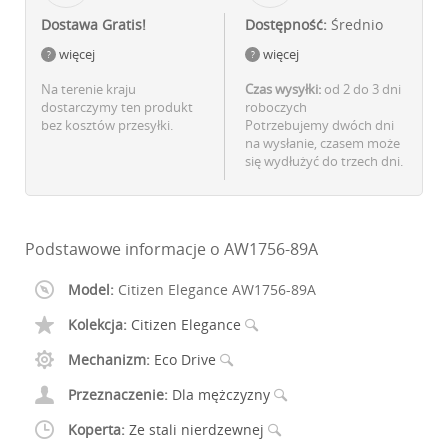
Dostawa Gratis!
Dostępność:
Średnio
więcej
więcej
Na terenie kraju
Czas wysyłki:
od 2 do 3 dni
dostarczymy ten produkt
roboczych
bez kosztów przesyłki.
Potrzebujemy dwóch dni
na wysłanie, czasem może
się wydłużyć do trzech dni.
Podstawowe informacje o AW1756-89A
Model:
Citizen Elegance AW1756-89A
Kolekcja:
Citizen Elegance
Mechanizm:
Eco Drive
Przeznaczenie:
Dla mężczyzny
Koperta:
Ze stali nierdzewnej