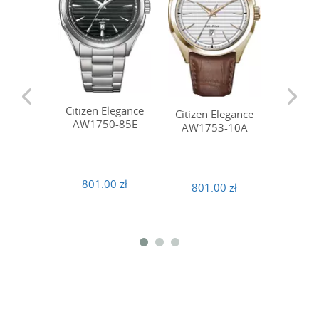
Citizen Elegance
Citizen Elegance
Citize
AW1750-85E
AW1753-10A
BM76
801.00 zł
801.00 zł
801