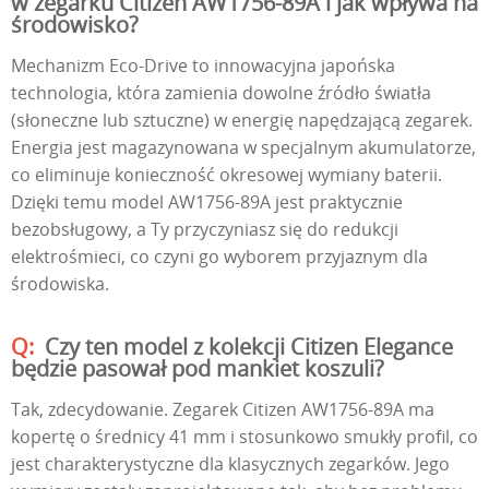
w zegarku Citizen AW1756-89A i jak wpływa na
środowisko?
Mechanizm Eco-Drive to innowacyjna japońska
technologia, która zamienia dowolne źródło światła
(słoneczne lub sztuczne) w energię napędzającą zegarek.
Energia jest magazynowana w specjalnym akumulatorze,
co eliminuje konieczność okresowej wymiany baterii.
Dzięki temu model AW1756-89A jest praktycznie
bezobsługowy, a Ty przyczyniasz się do redukcji
elektrośmieci, co czyni go wyborem przyjaznym dla
środowiska.
Czy ten model z kolekcji Citizen Elegance
będzie pasował pod mankiet koszuli?
Tak, zdecydowanie. Zegarek Citizen AW1756-89A ma
kopertę o średnicy 41 mm i stosunkowo smukły profil, co
jest charakterystyczne dla klasycznych zegarków. Jego