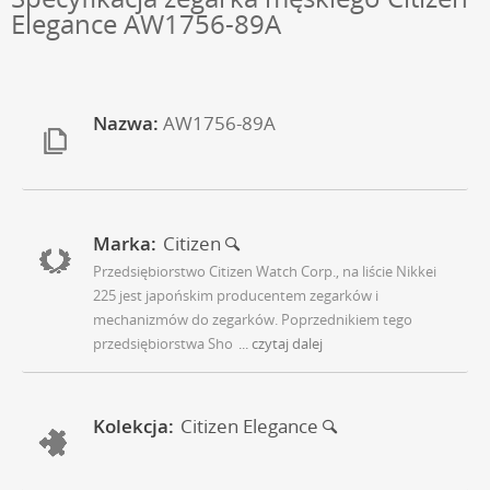
Elegance AW1756-89A
Nazwa:
AW1756-89A
Marka:
Citizen
Przedsiębiorstwo Citizen Watch Corp., na liście Nikkei
225 jest japońskim producentem zegarków i
mechanizmów do zegarków. Poprzednikiem tego
przedsiębiorstwa Sho
... czytaj dalej
Kolekcja:
Citizen Elegance