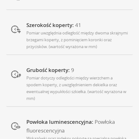
Szerokość koperty:
41
Pomiar uwzględnia odległość między dwoma skrajnymi
brzegami koperty, z pominięciem koronki oraz
przycisków. (wartość wyrażona w mm)
Grubość koperty:
9
Pomiar dotyczy odległości między wierzchem a
spodem koperty, z uwzględnieniem dekielka oraz
ewentualnej wypukłości szkiełka. (wartość wyrażona w
mm)
Powłoka luminescencyjna:
Powłoka
fluorescencyjna
Wskazówki oraz indeksy pokryte są specjalną powłoką