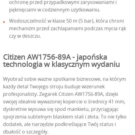
ochronę przed przypadkowymi zarysowaniami i
pęknięciami w codziennym użytkowaniu.
Wodoszczelność w klasie 50 m (5 bar), która chroni
mechanizm przed zachlapaniami podczas mycia rąk
czy w deszczu.
Citizen AW1756-89A - japońska
technologia w klasycznym wydaniu
Wyobraź sobie ważne spotkanie biznesowe, na którym
każdy detal Twojego stroju buduje wizerunek
profesjonalisty. Zegarek Citizen AW1756-89A, dzięki
swojej idealnie wyważonej kopercie o średnicy 41 mm,
dyskretnie wysuwa się spod mankietu, przyciągając
spojrzenia subtelnym blaskiem stali i złota. To nie tylko
dodatek, ale narzędzie podkreślające Twój status i
dbałość o szczegóły.