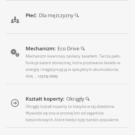
Płeć:
Dla mężczyzny
Mechanizm:
Eco Drive
Mechanizm kwarcowy zasilany światłem. Tarcza pełni
funkcje baterii słonecznej, która przetwarza światło w
energię i magazynuję ją w specjalnym akumulatorze,
dzię
... czytaj dalej
Kształt koperty:
Okrągły
Okrągły kształt koperty to klasyka w tej dziedzinie.
Wywodzi się ona w prostej linii od zegarków
kieszonkowych, które kiedyś były bardzo popularne.