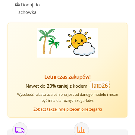
Dodaj do
schowka
Letni czas zakupów!
lato26
Nawet do
20% taniej
z kodem:
Wysokość rabatu uzależniona jest od danego modelu i może
być inna dla różnych zegarków.
Zobacz także inne przecenione zegarki