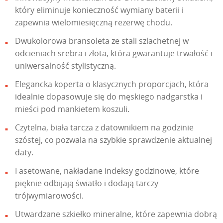
który eliminuje konieczność wymiany baterii i
zapewnia wielomiesięczną rezerwę chodu.
Dwukolorowa bransoleta ze stali szlachetnej w
odcieniach srebra i złota, która gwarantuje trwałość i
uniwersalność stylistyczną.
Elegancka koperta o klasycznych proporcjach, która
idealnie dopasowuje się do męskiego nadgarstka i
mieści pod mankietem koszuli.
Czytelna, biała tarcza z datownikiem na godzinie
szóstej, co pozwala na szybkie sprawdzenie aktualnej
daty.
Fasetowane, nakładane indeksy godzinowe, które
pięknie odbijają światło i dodają tarczy
trójwymiarowości.
Utwardzane szkiełko mineralne, które zapewnia dobrą