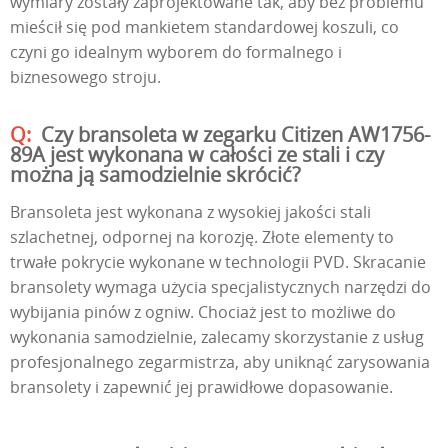
wymiary zostały zaprojektowane tak, aby bez problemu
mieścił się pod mankietem standardowej koszuli, co
czyni go idealnym wyborem do formalnego i
biznesowego stroju.
Czy bransoleta w zegarku Citizen AW1756-
89A jest wykonana w całości ze stali i czy
można ją samodzielnie skrócić?
Bransoleta jest wykonana z wysokiej jakości stali
szlachetnej, odpornej na korozję. Złote elementy to
trwałe pokrycie wykonane w technologii PVD. Skracanie
bransolety wymaga użycia specjalistycznych narzędzi do
wybijania pinów z ogniw. Chociaż jest to możliwe do
wykonania samodzielnie, zalecamy skorzystanie z usług
profesjonalnego zegarmistrza, aby uniknąć zarysowania
bransolety i zapewnić jej prawidłowe dopasowanie.