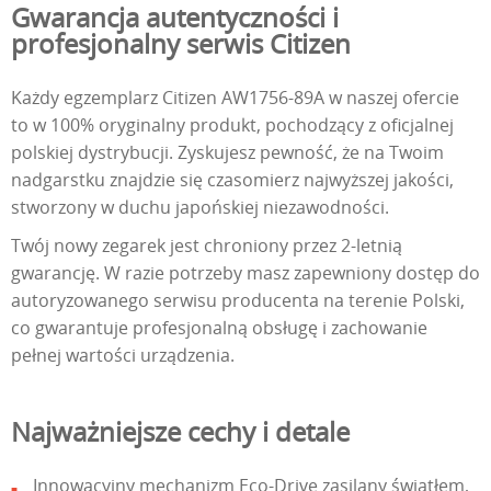
Gwarancja autentyczności i
profesjonalny serwis Citizen
Każdy egzemplarz Citizen AW1756-89A w naszej ofercie
to w 100% oryginalny produkt, pochodzący z oficjalnej
polskiej dystrybucji. Zyskujesz pewność, że na Twoim
nadgarstku znajdzie się czasomierz najwyższej jakości,
stworzony w duchu japońskiej niezawodności.
Twój nowy zegarek jest chroniony przez 2-letnią
gwarancję. W razie potrzeby masz zapewniony dostęp do
autoryzowanego serwisu producenta na terenie Polski,
co gwarantuje profesjonalną obsługę i zachowanie
pełnej wartości urządzenia.
Najważniejsze cechy i detale
Innowacyjny mechanizm Eco-Drive zasilany światłem,