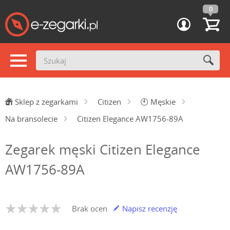
0
Sklep z zegarkami
Citizen
🕙
Męskie
Na bransolecie
Citizen Elegance AW1756-89A
Zegarek męski Citizen Elegance
AW1756-89A
Brak ocen
Napisz recenzję