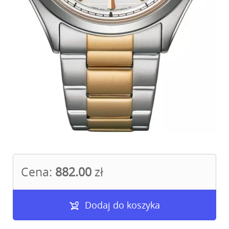
Cena:
882.00
zł
Dodaj do koszyka