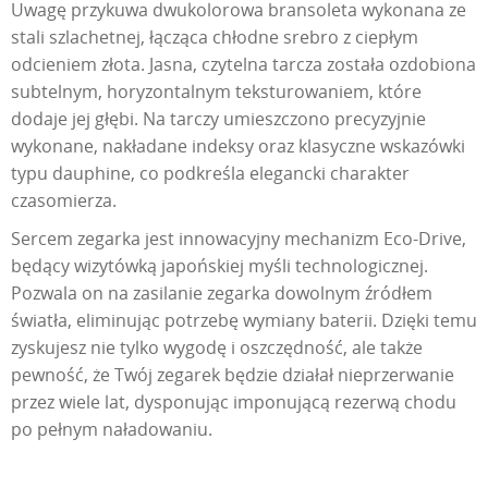
Uwagę przykuwa dwukolorowa bransoleta wykonana ze
stali szlachetnej, łącząca chłodne srebro z ciepłym
odcieniem złota. Jasna, czytelna tarcza została ozdobiona
subtelnym, horyzontalnym teksturowaniem, które
dodaje jej głębi. Na tarczy umieszczono precyzyjnie
wykonane, nakładane indeksy oraz klasyczne wskazówki
typu dauphine, co podkreśla elegancki charakter
czasomierza.
Sercem zegarka jest innowacyjny mechanizm Eco-Drive,
będący wizytówką japońskiej myśli technologicznej.
Pozwala on na zasilanie zegarka dowolnym źródłem
światła, eliminując potrzebę wymiany baterii. Dzięki temu
zyskujesz nie tylko wygodę i oszczędność, ale także
pewność, że Twój zegarek będzie działał nieprzerwanie
przez wiele lat, dysponując imponującą rezerwą chodu
po pełnym naładowaniu.