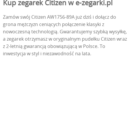
Kup zegarek Citizen w e-zegarki.pl
Zamów swój Citizen AW1756-89A już dziś i dołącz do
grona mężczyzn ceniących połączenie klasyki z
nowoczesną technologią. Gwarantujemy szybką wysyłkę,
a zegarek otrzymasz w oryginalnym pudełku Citizen wraz
z 2-letnią gwarancją obowiązującą w Polsce. To
inwestycja w styl i niezawodność na lata.