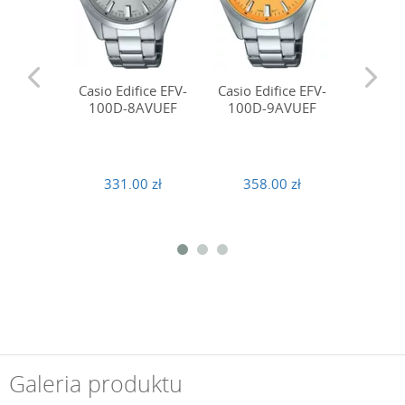
Casio Edifice EFV-
Casio Edifice EFV-
Casio E
100D-8AVUEF
100D-9AVUEF
100D
331.00 zł
358.00 zł
319
Galeria produktu