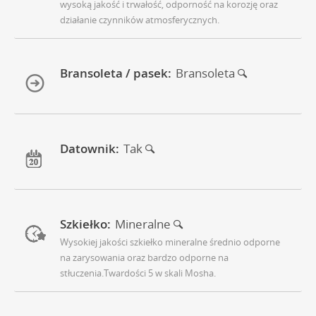
wysoką jakość i trwałość, odporność na korozję oraz
działanie czynników atmosferycznych.
Bransoleta / pasek:
Bransoleta
Datownik:
Tak
Szkiełko:
Mineralne
Wysokiej jakości szkiełko mineralne średnio odporne
na zarysowania oraz bardzo odporne na
stłuczenia.Twardości 5 w skali Mosha.