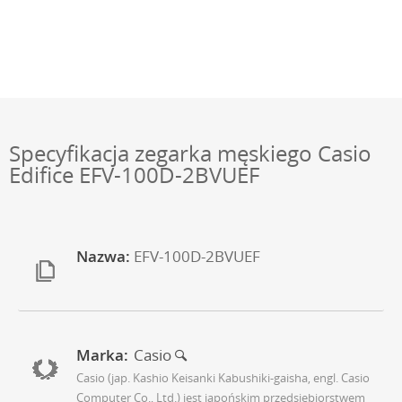
Specyfikacja zegarka męskiego Casio
Edifice EFV-100D-2BVUEF
Nazwa:
EFV-100D-2BVUEF
Marka:
Casio
Casio (jap. Kashio Keisanki Kabushiki-gaisha, engl. Casio
Computer Co., Ltd.) jest japońskim przedsiębiorstwem