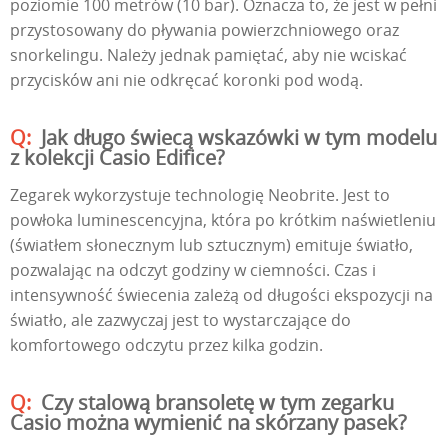
poziomie 100 metrów (10 bar). Oznacza to, że jest w pełni
przystosowany do pływania powierzchniowego oraz
snorkelingu. Należy jednak pamiętać, aby nie wciskać
przycisków ani nie odkręcać koronki pod wodą.
Jak długo świecą wskazówki w tym modelu
z kolekcji Casio Edifice?
Zegarek wykorzystuje technologię Neobrite. Jest to
powłoka luminescencyjna, która po krótkim naświetleniu
(światłem słonecznym lub sztucznym) emituje światło,
pozwalając na odczyt godziny w ciemności. Czas i
intensywność świecenia zależą od długości ekspozycji na
światło, ale zazwyczaj jest to wystarczające do
komfortowego odczytu przez kilka godzin.
Czy stalową bransoletę w tym zegarku
Casio można wymienić na skórzany pasek?