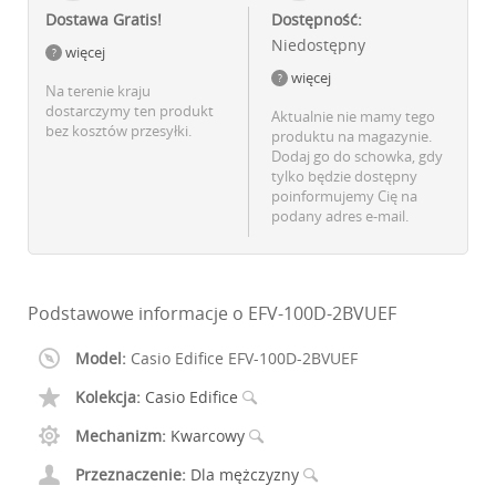
Dostawa Gratis!
Dostępność:
Niedostępny
więcej
więcej
Na terenie kraju
dostarczymy ten produkt
Aktualnie nie mamy tego
bez kosztów przesyłki.
produktu na magazynie.
Dodaj go do schowka, gdy
tylko będzie dostępny
poinformujemy Cię na
podany adres e-mail.
Podstawowe informacje o EFV-100D-2BVUEF
Model:
Casio Edifice EFV-100D-2BVUEF
Kolekcja:
Casio Edifice
Mechanizm:
Kwarcowy
Przeznaczenie:
Dla mężczyzny