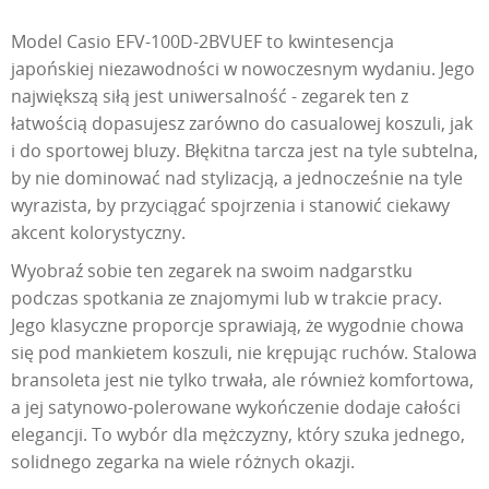
Model Casio EFV-100D-2BVUEF to kwintesencja
japońskiej niezawodności w nowoczesnym wydaniu. Jego
największą siłą jest uniwersalność - zegarek ten z
łatwością dopasujesz zarówno do casualowej koszuli, jak
i do sportowej bluzy. Błękitna tarcza jest na tyle subtelna,
by nie dominować nad stylizacją, a jednocześnie na tyle
wyrazista, by przyciągać spojrzenia i stanowić ciekawy
akcent kolorystyczny.
Wyobraź sobie ten zegarek na swoim nadgarstku
podczas spotkania ze znajomymi lub w trakcie pracy.
Jego klasyczne proporcje sprawiają, że wygodnie chowa
się pod mankietem koszuli, nie krępując ruchów. Stalowa
bransoleta jest nie tylko trwała, ale również komfortowa,
a jej satynowo-polerowane wykończenie dodaje całości
elegancji. To wybór dla mężczyzny, który szuka jednego,
solidnego zegarka na wiele różnych okazji.