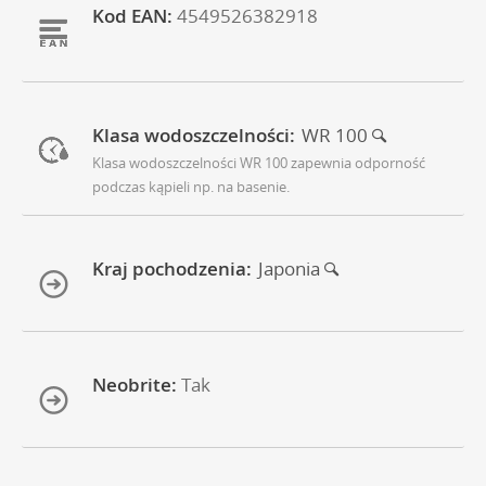
Kod EAN:
4549526382918
Klasa wodoszczelności:
WR 100
Klasa wodoszczelności WR 100 zapewnia odporność
podczas kąpieli np. na basenie.
Kraj pochodzenia:
Japonia
Neobrite:
Tak