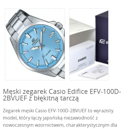
Męski zegarek Casio Edifice EFV-100D-
2BVUEF z błękitną tarczą
Zegarek męski Casio EFV-100D-2BVUEF to wyrazisty
model, który łączy japońską niezawodność z
nowoczesnym wzornictwem, charakterystycznym dla