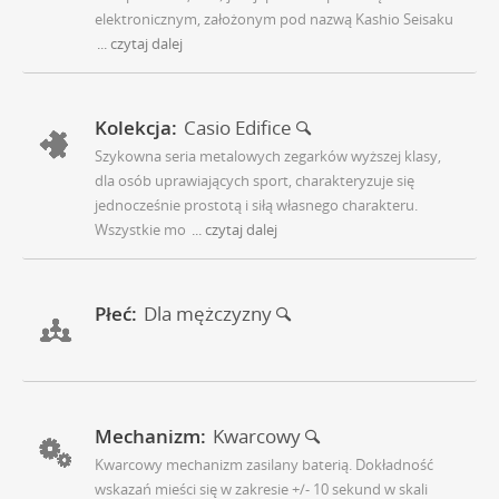
elektronicznym, założonym pod nazwą Kashio Seisaku
... czytaj dalej
Kolekcja:
Casio Edifice
Szykowna seria metalowych zegarków wyższej klasy,
dla osób uprawiających sport, charakteryzuje się
jednocześnie prostotą i siłą własnego charakteru.
Wszystkie mo
... czytaj dalej
Płeć:
Dla mężczyzny
Mechanizm:
Kwarcowy
Kwarcowy mechanizm zasilany baterią. Dokładność
wskazań mieści się w zakresie +/- 10 sekund w skali