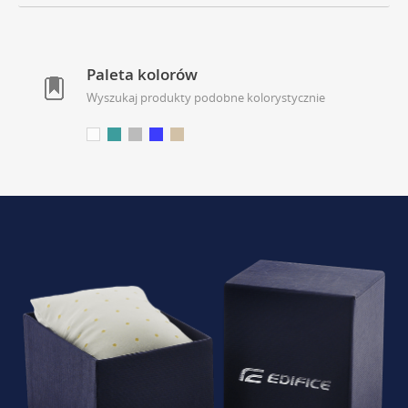
Paleta kolorów
Wyszukaj produkty podobne kolorystycznie