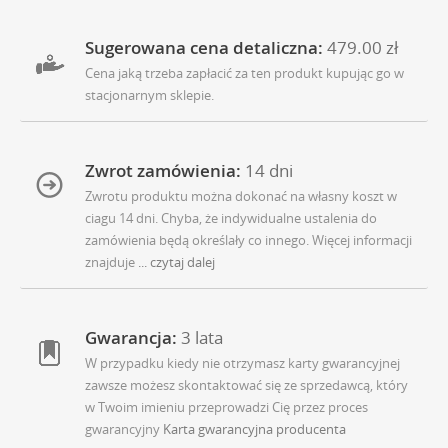
Sugerowana cena detaliczna:
479.00 zł
Cena jaką trzeba zapłacić za ten produkt kupując go w
stacjonarnym sklepie.
Zwrot zamówienia:
14 dni
Zwrotu produktu można dokonać na własny koszt w
ciagu 14 dni. Chyba, że indywidualne ustalenia do
zamówienia będą określały co innego. Więcej informacji
znajduje
... czytaj dalej
Gwarancja:
3 lata
W przypadku kiedy nie otrzymasz karty gwarancyjnej
zawsze możesz skontaktować się ze sprzedawcą, który
w Twoim imieniu przeprowadzi Cię przez proces
gwarancyjny
Karta gwarancyjna producenta