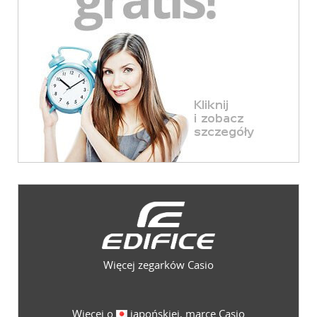
Więcej zegarków Casio
Więcej o
japońskiej, marce Casio