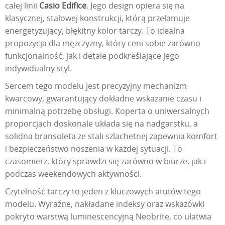
całej linii
Casio Edifice
. Jego design opiera się na
klasycznej, stalowej konstrukcji, którą przełamuje
energetyzujący, błękitny kolor tarczy. To idealna
propozycja dla mężczyzny, który ceni sobie zarówno
funkcjonalność, jak i detale podkreślające jego
indywidualny styl.
Sercem tego modelu jest precyzyjny mechanizm
kwarcowy, gwarantujący dokładne wskazanie czasu i
minimalną potrzebę obsługi. Koperta o uniwersalnych
proporcjach doskonale układa się na nadgarstku, a
solidna bransoleta ze stali szlachetnej zapewnia komfort
i bezpieczeństwo noszenia w każdej sytuacji. To
czasomierz, który sprawdzi się zarówno w biurze, jak i
podczas weekendowych aktywności.
Czytelność tarczy to jeden z kluczowych atutów tego
modelu. Wyraźne, nakładane indeksy oraz wskazówki
pokryto warstwą luminescencyjną Neobrite, co ułatwia