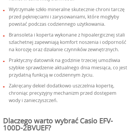
Wytrzymałe szkło mineralne skutecznie chroni tarczę
przed pęknięciami i zarysowaniami, które mogłyby
powstać podczas codziennego użytkowania.
Bransoleta i koperta wykonane z hipoalergicznej stali
szlachetnej zapewniają komfort noszenia i odporność
na korozję oraz działanie czynników zewnętrznych.
Praktyczny datownik na godzinie trzeciej umożliwia
szybkie sprawdzenie aktualnego dnia miesiąca, co jest
przydatną funkcją w codziennym życiu.
Zakręcany dekiel dodatkowo uszczelnia kopertę,
chroniąc precyzyjny mechanizm przed dostępem
wody i zanieczyszczeń.
Dlaczego warto wybrać Casio EFV-
100D-2BVUEF?