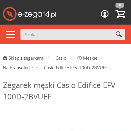
0
Sklep z zegarkami
Casio
🕙
Męskie
Na bransolecie
Casio Edifice EFV-100D-2BVUEF
Zegarek męski Casio Edifice EFV-
100D-2BVUEF