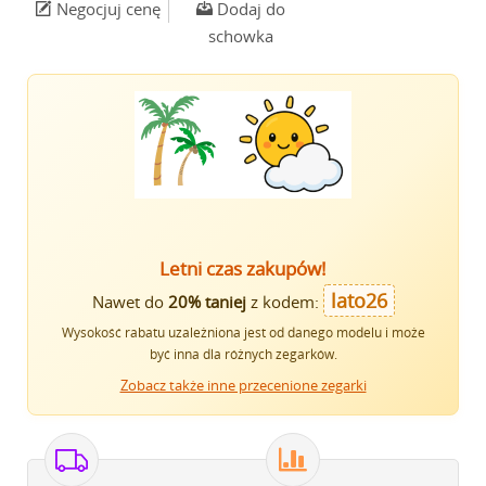
Negocjuj cenę
Dodaj do
schowka
Letni czas zakupów!
lato26
Nawet do
20% taniej
z kodem:
Wysokość rabatu uzależniona jest od danego modelu i może
być inna dla różnych zegarków.
Zobacz także inne przecenione zegarki