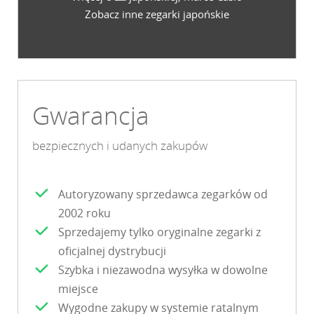
Zobacz inne zegarki japońskie
Gwarancja
bezpiecznych i udanych zakupów
Autoryzowany sprzedawca zegarków od
2002 roku
Sprzedajemy tylko oryginalne zegarki z
oficjalnej dystrybucji
Szybka i niezawodna wysyłka w dowolne
miejsce
Wygodne zakupy w systemie ratalnym