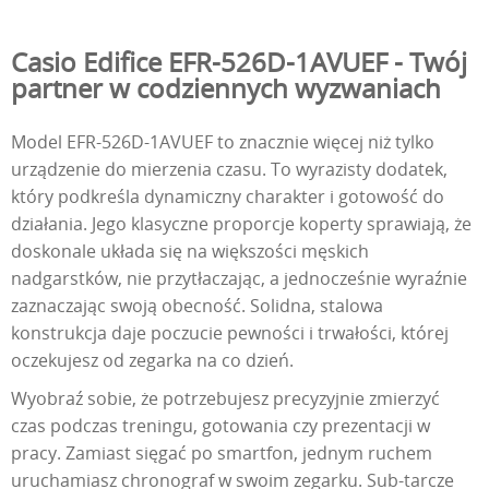
Casio Edifice EFR-526D-1AVUEF - Twój
partner w codziennych wyzwaniach
Model EFR-526D-1AVUEF to znacznie więcej niż tylko
urządzenie do mierzenia czasu. To wyrazisty dodatek,
który podkreśla dynamiczny charakter i gotowość do
działania. Jego klasyczne proporcje koperty sprawiają, że
doskonale układa się na większości męskich
nadgarstków, nie przytłaczając, a jednocześnie wyraźnie
zaznaczając swoją obecność. Solidna, stalowa
konstrukcja daje poczucie pewności i trwałości, której
oczekujesz od zegarka na co dzień.
Wyobraź sobie, że potrzebujesz precyzyjnie zmierzyć
czas podczas treningu, gotowania czy prezentacji w
pracy. Zamiast sięgać po smartfon, jednym ruchem
uruchamiasz chronograf w swoim zegarku. Sub-tarcze