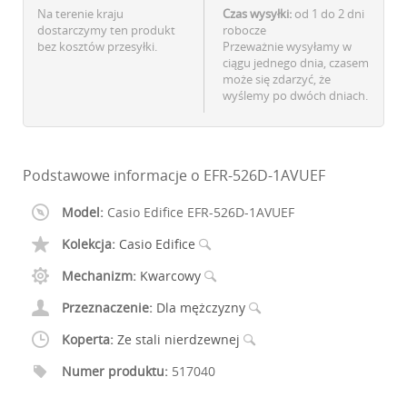
Na terenie kraju
Czas wysyłki:
od 1 do 2 dni
dostarczymy ten produkt
robocze
bez kosztów przesyłki.
Przeważnie wysyłamy w
ciągu jednego dnia, czasem
może się zdarzyć, że
wyślemy po dwóch dniach.
Podstawowe informacje o EFR-526D-1AVUEF
Model:
Casio Edifice EFR-526D-1AVUEF
Kolekcja:
Casio Edifice
Mechanizm:
Kwarcowy
Przeznaczenie:
Dla mężczyzny
Koperta:
Ze stali nierdzewnej
Numer produktu:
517040