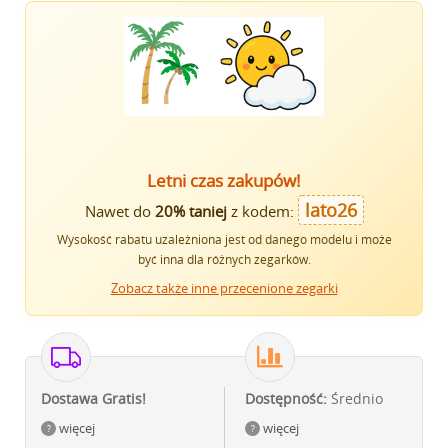
Letni czas zakupów!
lato26
Nawet do
20% taniej
z kodem:
Wysokość rabatu uzależniona jest od danego modelu i może
być inna dla różnych zegarków.
Zobacz także inne przecenione zegarki
Dostawa Gratis!
Dostępność:
Średnio
więcej
więcej