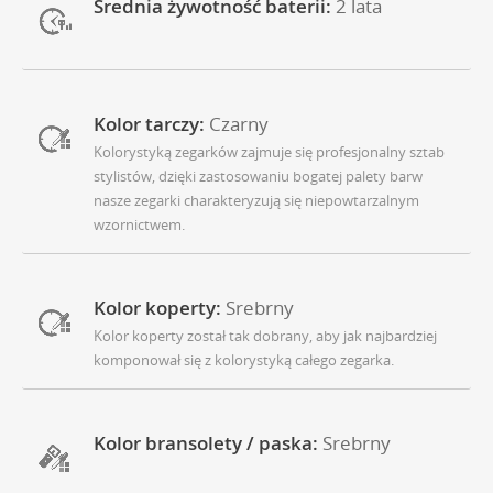
Średnia żywotność baterii:
2 lata
Kolor tarczy:
Czarny
Kolorystyką zegarków zajmuje się profesjonalny sztab
stylistów, dzięki zastosowaniu bogatej palety barw
nasze zegarki charakteryzują się niepowtarzalnym
wzornictwem.
Kolor koperty:
Srebrny
Kolor koperty został tak dobrany, aby jak najbardziej
komponował się z kolorystyką całego zegarka.
Kolor bransolety / paska:
Srebrny