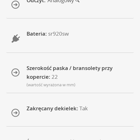
Odczyt:
Analogowy
Bateria:
sr920sw
Szerokość paska / bransolety przy
kopercie:
22
(wartość wyrażona w mm)
Zakręcany dekielek:
Tak