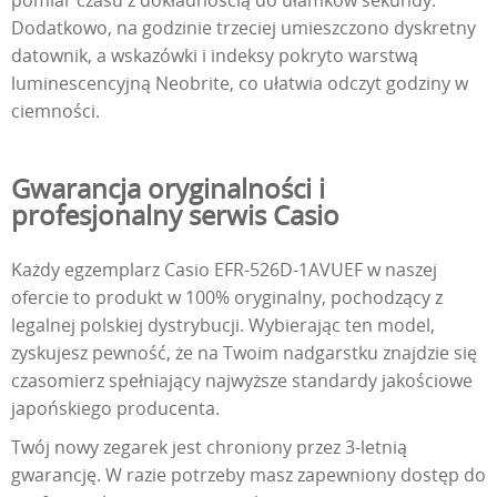
pomiar czasu z dokładnością do ułamków sekundy.
Dodatkowo, na godzinie trzeciej umieszczono dyskretny
datownik, a wskazówki i indeksy pokryto warstwą
luminescencyjną Neobrite, co ułatwia odczyt godziny w
ciemności.
Gwarancja oryginalności i
profesjonalny serwis Casio
Każdy egzemplarz Casio EFR-526D-1AVUEF w naszej
ofercie to produkt w 100% oryginalny, pochodzący z
legalnej polskiej dystrybucji. Wybierając ten model,
zyskujesz pewność, że na Twoim nadgarstku znajdzie się
czasomierz spełniający najwyższe standardy jakościowe
japońskiego producenta.
Twój nowy zegarek jest chroniony przez 3-letnią
gwarancję. W razie potrzeby masz zapewniony dostęp do