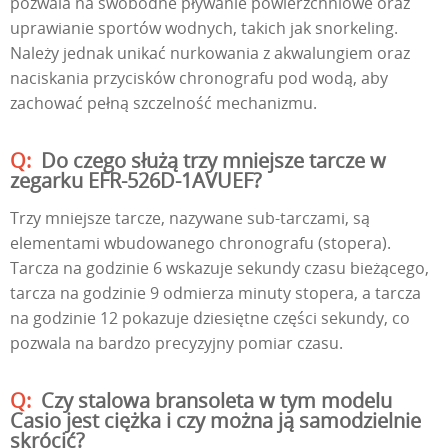
pozwala na swobodne pływanie powierzchniowe oraz
uprawianie sportów wodnych, takich jak snorkeling.
Należy jednak unikać nurkowania z akwalungiem oraz
naciskania przycisków chronografu pod wodą, aby
zachować pełną szczelność mechanizmu.
Do czego służą trzy mniejsze tarcze w
zegarku EFR-526D-1AVUEF?
Trzy mniejsze tarcze, nazywane sub-tarczami, są
elementami wbudowanego chronografu (stopera).
Tarcza na godzinie 6 wskazuje sekundy czasu bieżącego,
tarcza na godzinie 9 odmierza minuty stopera, a tarcza
na godzinie 12 pokazuje dziesiętne części sekundy, co
pozwala na bardzo precyzyjny pomiar czasu.
Czy stalowa bransoleta w tym modelu
Casio jest ciężka i czy można ją samodzielnie
skrócić?