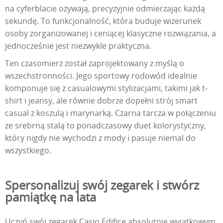
na cyferblacie ożywają, precyzyjnie odmierzając każdą
sekundę. To funkcjonalność, która buduje wizerunek
osoby zorganizowanej i ceniącej klasyczne rozwiązania, a
jednocześnie jest niezwykle praktyczna.
Ten czasomierz został zaprojektowany z myślą o
wszechstronności. Jego sportowy rodowód idealnie
komponuje się z casualowymi stylizacjami, takimi jak t-
shirt i jeansy, ale równie dobrze dopełni strój smart
casual z koszulą i marynarką. Czarna tarcza w połączeniu
ze srebrną stalą to ponadczasowy duet kolorystyczny,
który nigdy nie wychodzi z mody i pasuje niemal do
wszystkiego.
Spersonalizuj swój zegarek i stwórz
pamiątkę na lata
Uczyń swój zegarek Casio Edifice absolutnie wyjątkowym.