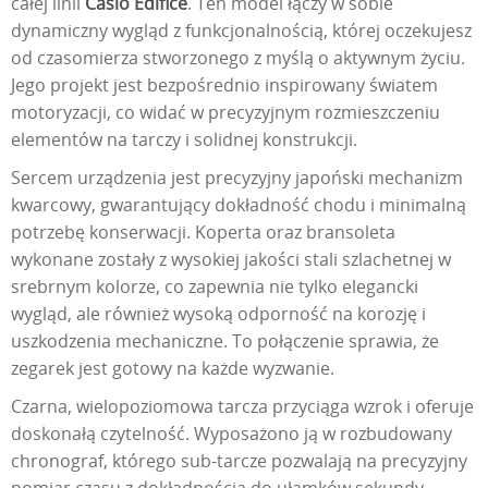
całej linii
Casio Edifice
. Ten model łączy w sobie
dynamiczny wygląd z funkcjonalnością, której oczekujesz
od czasomierza stworzonego z myślą o aktywnym życiu.
Jego projekt jest bezpośrednio inspirowany światem
motoryzacji, co widać w precyzyjnym rozmieszczeniu
elementów na tarczy i solidnej konstrukcji.
Sercem urządzenia jest precyzyjny japoński mechanizm
kwarcowy, gwarantujący dokładność chodu i minimalną
potrzebę konserwacji. Koperta oraz bransoleta
wykonane zostały z wysokiej jakości stali szlachetnej w
srebrnym kolorze, co zapewnia nie tylko elegancki
wygląd, ale również wysoką odporność na korozję i
uszkodzenia mechaniczne. To połączenie sprawia, że
zegarek jest gotowy na każde wyzwanie.
Czarna, wielopoziomowa tarcza przyciąga wzrok i oferuje
doskonałą czytelność. Wyposażono ją w rozbudowany
chronograf, którego sub-tarcze pozwalają na precyzyjny