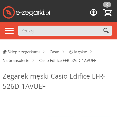
0
Sklep z zegarkami
Casio
🕙
Męskie
Na bransolecie
Casio Edifice EFR-526D-1AVUEF
Zegarek męski Casio Edifice EFR-
526D-1AVUEF