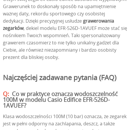
Grawerunek to doskonały sposób na upamiętnienie
ważnej daty, rekordu sportowego czy osobistej
dedykacji. Dzięki precyzyjnej usłudze
grawerowania
zegarków
, dekiel modelu EFR-526D-1AVUEF może stać się
nośnikiem Twoich wspomnień. Taki spersonalizowany
grawerem czasomierz to nie tylko unikalny gadżet dla
Ciebie, ale również niezapomniany i bardzo osobisty
prezent dla bliskiej osoby.
Najczęściej zadawane pytania (FAQ)
Co w praktyce oznacza wodoszczelność
100M w modelu Casio Edifice EFR-526D-
1AVUEF?
Klasa wodoszczelności 100M (10 bar) oznacza, że zegarek
jest w pełni odporny na zachlapania, deszcz, a także