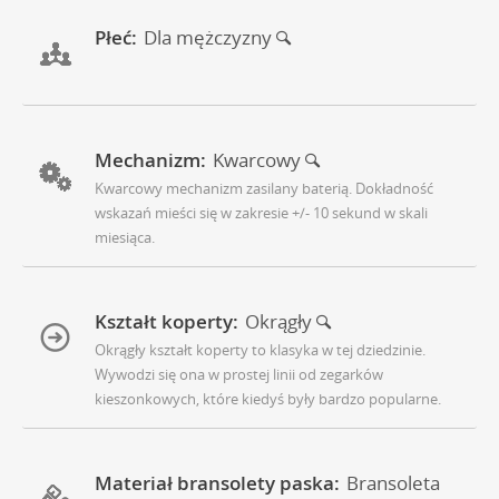
Płeć:
Dla mężczyzny
Mechanizm:
Kwarcowy
Kwarcowy mechanizm zasilany baterią. Dokładność
wskazań mieści się w zakresie +/- 10 sekund w skali
miesiąca.
Kształt koperty:
Okrągły
Okrągły kształt koperty to klasyka w tej dziedzinie.
Wywodzi się ona w prostej linii od zegarków
kieszonkowych, które kiedyś były bardzo popularne.
Materiał bransolety paska:
Bransoleta