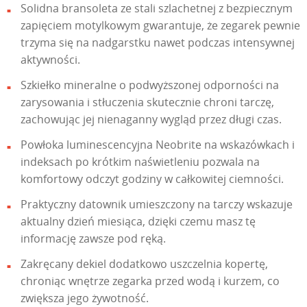
Solidna bransoleta ze stali szlachetnej z bezpiecznym
zapięciem motylkowym gwarantuje, że zegarek pewnie
trzyma się na nadgarstku nawet podczas intensywnej
aktywności.
Szkiełko mineralne o podwyższonej odporności na
zarysowania i stłuczenia skutecznie chroni tarczę,
zachowując jej nienaganny wygląd przez długi czas.
Powłoka luminescencyjna Neobrite na wskazówkach i
indeksach po krótkim naświetleniu pozwala na
komfortowy odczyt godziny w całkowitej ciemności.
Praktyczny datownik umieszczony na tarczy wskazuje
aktualny dzień miesiąca, dzięki czemu masz tę
informację zawsze pod ręką.
Zakręcany dekiel dodatkowo uszczelnia kopertę,
chroniąc wnętrze zegarka przed wodą i kurzem, co
zwiększa jego żywotność.