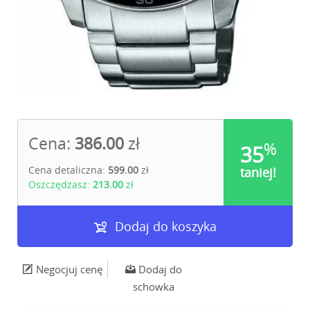
Cena:
386.00
zł
%
35
Cena detaliczna:
599.00
zł
taniej!
Oszczędzasz:
213.00
zł
Dodaj do koszyka
Negocjuj cenę
Dodaj do
schowka