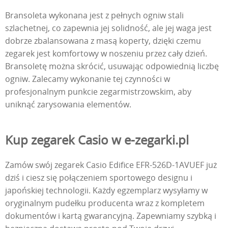
Bransoleta wykonana jest z pełnych ogniw stali
szlachetnej, co zapewnia jej solidność, ale jej waga jest
dobrze zbalansowana z masą koperty, dzięki czemu
zegarek jest komfortowy w noszeniu przez cały dzień.
Bransoletę można skrócić, usuwając odpowiednią liczbę
ogniw. Zalecamy wykonanie tej czynności w
profesjonalnym punkcie zegarmistrzowskim, aby
uniknąć zarysowania elementów.
Kup zegarek Casio w e-zegarki.pl
Zamów swój zegarek Casio Edifice EFR-526D-1AVUEF już
dziś i ciesz się połączeniem sportowego designu i
japońskiej technologii. Każdy egzemplarz wysyłamy w
oryginalnym pudełku producenta wraz z kompletem
dokumentów i kartą gwarancyjną. Zapewniamy szybką i