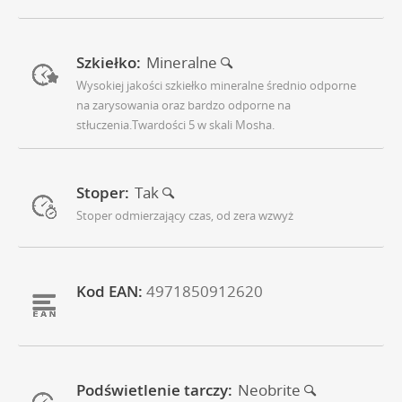
Szkiełko:
Mineralne
Wysokiej jakości szkiełko mineralne średnio odporne
na zarysowania oraz bardzo odporne na
stłuczenia.Twardości 5 w skali Mosha.
Stoper:
Tak
Stoper odmierzający czas, od zera wzwyż
Kod EAN:
4971850912620
Podświetlenie tarczy:
Neobrite