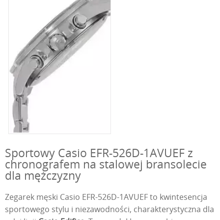
Sportowy Casio EFR-526D-1AVUEF z
chronografem na stalowej bransolecie
dla mężczyzny
Zegarek męski Casio EFR-526D-1AVUEF to kwintesencja
sportowego stylu i niezawodności, charakterystyczna dla