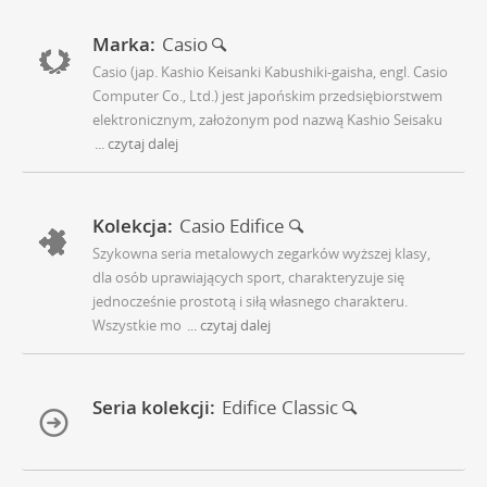
Marka:
Casio
Casio (jap. Kashio Keisanki Kabushiki-gaisha, engl. Casio
Computer Co., Ltd.) jest japońskim przedsiębiorstwem
elektronicznym, założonym pod nazwą Kashio Seisaku
... czytaj dalej
Kolekcja:
Casio Edifice
Szykowna seria metalowych zegarków wyższej klasy,
dla osób uprawiających sport, charakteryzuje się
jednocześnie prostotą i siłą własnego charakteru.
Wszystkie mo
... czytaj dalej
Seria kolekcji:
Edifice Classic