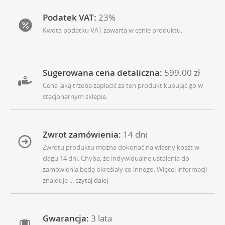
Podatek VAT:
23%
Kwota podatku VAT zawarta w cenie produktu.
Sugerowana cena detaliczna:
599.00 zł
Cena jaką trzeba zapłacić za ten produkt kupując go w
stacjonarnym sklepie.
Zwrot zamówienia:
14 dni
Zwrotu produktu można dokonać na własny koszt w
ciagu 14 dni. Chyba, że indywidualne ustalenia do
zamówienia będą określały co innego. Więcej informacji
znajduje
... czytaj dalej
Gwarancja:
3 lata