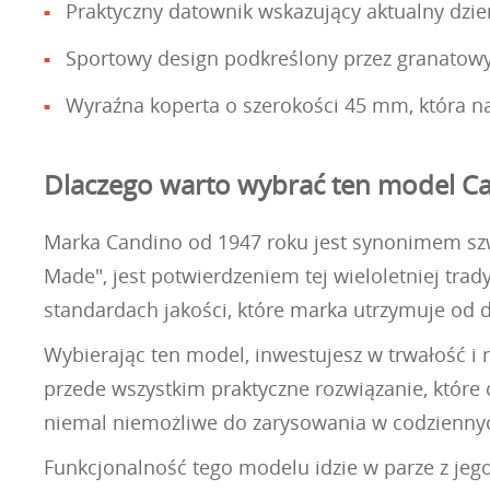
Praktyczny datownik wskazujący aktualny dzie
Sportowy design podkreślony przez granatowy 
Wyraźna koperta o szerokości 45 mm, która na
Dlaczego warto wybrać ten model C
Marka Candino od 1947 roku jest synonimem szw
Made", jest potwierdzeniem tej wieloletniej tra
standardach jakości, które marka utrzymuje od 
Wybierając ten model, inwestujesz w trwałość i
przede wszystkim praktyczne rozwiązanie, które c
niemal niemożliwe do zarysowania w codziennych 
Funkcjonalność tego modelu idzie w parze z jeg