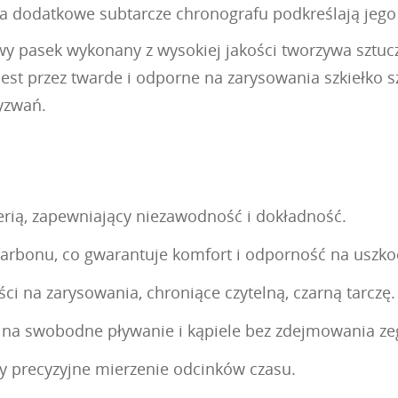
a dodatkowe subtarcze chronografu podkreślają jeg
owy pasek wykonany z wysokiej jakości tworzywa sztu
jest przez twarde i odporne na zarysowania szkiełko s
yzwań.
rią, zapewniający niezawodność i dokładność.
karbonu, co gwarantuje komfort i odporność na uszko
ci na zarysowania, chroniące czytelną, czarną tarczę.
 na swobodne pływanie i kąpiele bez zdejmowania ze
 precyzyjne mierzenie odcinków czasu.