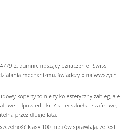
4779-2, dumnie noszący oznaczenie "Swiss
ę działania mechanizmu, świadczy o najwyższych
owy koperty to nie tylko estetyczny zabieg, ale
alowe odpowiedniki. Z kolei szkiełko szafirowe,
elna przez długie lata.
zczelność klasy 100 metrów sprawiają, że jest