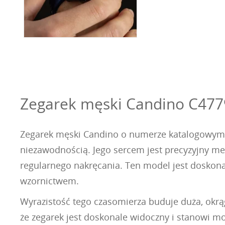
Zegarek męski Candino C4779
Zegarek męski Candino o numerze katalogowym C4
niezawodnością. Jego sercem jest precyzyjny me
regularnego nakręcania. Ten model jest doskon
wzornictwem.
Wyrazistość tego czasomierza buduje duża, okrą
że zegarek jest doskonale widoczny i stanowi m