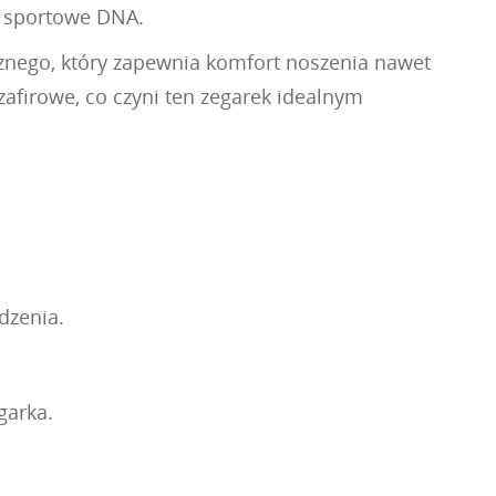
o sportowe DNA.
cznego, który zapewnia komfort noszenia nawet
zafirowe, co czyni ten zegarek idealnym
dzenia.
garka.