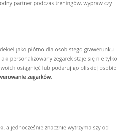
awodny partner podczas treningów, wypraw czy
dekiel jako płótno dla osobistego grawerunku -
i personalizowany zegarek staje się nie tylko
woich osiągnięć lub podaruj go bliskiej osobie
werowanie zegarków
.
ki, a jednocześnie znacznie wytrzymalszy od