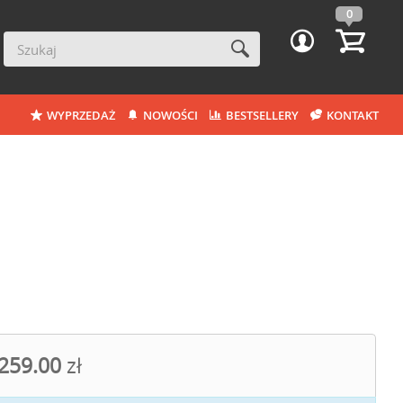
0
WYPRZEDAŻ
NOWOŚCI
BESTSELLERY
KONTAKT
259.00
zł