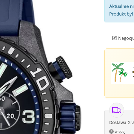
Aktualnie n
Produkt był
Negocju
Dostawa Gra
więcej