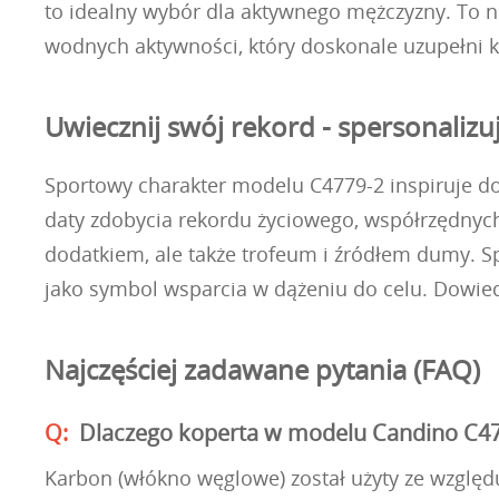
to idealny wybór dla aktywnego mężczyzny. To n
wodnych aktywności, który doskonale uzupełni k
Uwiecznij swój rekord - spersonaliz
Sportowy charakter modelu C4779-2 inspiruje do
daty zdobycia rekordu życiowego, współrzędnych
dodatkiem, ale także trofeum i źródłem dumy. Sp
jako symbol wsparcia w dążeniu do celu. Dowiedz
Najczęściej zadawane pytania (FAQ)
Dlaczego koperta w modelu Candino C47
Karbon (włókno węglowe) został użyty ze względu