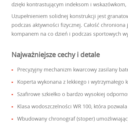
dzięki kontrastującym indeksom i wskazówkom, 
Uzupełnieniem solidnej konstrukcji jest granat
podczas aktywności fizycznej. Całość chroniona 
kompanem na co dzień i podczas sportowych w
Najważniejsze cechy i detale
Precyzyjny mechanizm kwarcowy zasilany bate
Koperta wykonana z lekkiego i wytrzymałego 
Szafirowe szkiełko o bardzo wysokiej odpornoś
Klasa wodoszczelności WR 100, która pozwala
Wbudowany chronograf (stoper) umożliwiający