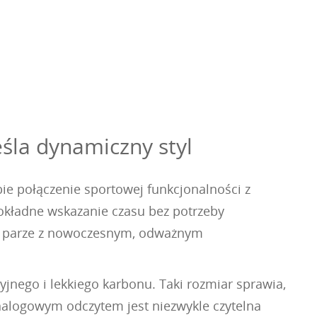
śla dynamiczny styl
ie połączenie sportowej funkcjonalności z
okładne wskazanie czasu bez potrzeby
 w parze z nowoczesnym, odważnym
jnego i lekkiego karbonu. Taki rozmiar sprawia,
nalogowym odczytem jest niezwykle czytelna