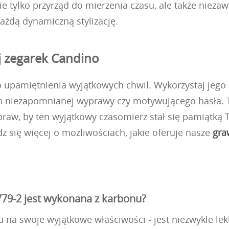
ie tylko przyrząd do mierzenia czasu, ale także niez
ażdą dynamiczną stylizację.
uj zegarek Candino
 upamiętnienia wyjątkowych chwil. Wykorzystaj jego 
 niezapomnianej wyprawy czy motywującego hasła. Tak
raw, by ten wyjątkowy czasomierz stał się pamiątką T
 się więcej o możliwościach, jakie oferuje nasze
gra
79-2 jest wykonana z karbonu?
 na swoje wyjątkowe właściwości - jest niezwykle lek