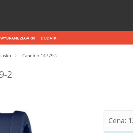
WYBRANE ZEGARKI
DODATKI
pasku
Candino C4779-2
9-2
Cena:
1