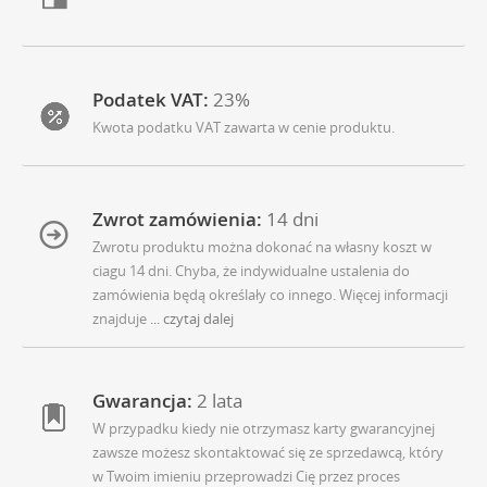
Podatek VAT:
23%
Kwota podatku VAT zawarta w cenie produktu.
Zwrot zamówienia:
14 dni
Zwrotu produktu można dokonać na własny koszt w
ciagu 14 dni. Chyba, że indywidualne ustalenia do
zamówienia będą określały co innego. Więcej informacji
znajduje
... czytaj dalej
Gwarancja:
2 lata
W przypadku kiedy nie otrzymasz karty gwarancyjnej
zawsze możesz skontaktować się ze sprzedawcą, który
w Twoim imieniu przeprowadzi Cię przez proces