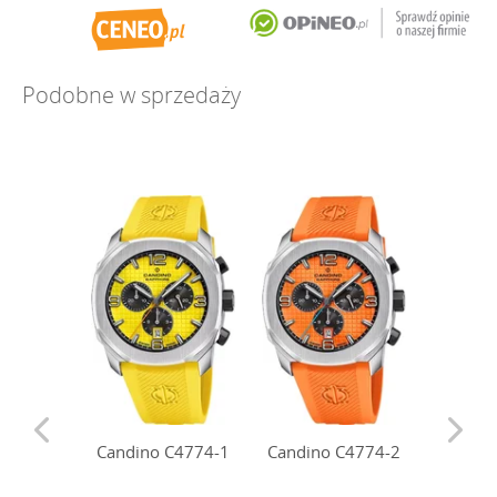
Podobne w sprzedaży
Candino C4774-1
Candino C4774-2
Candin