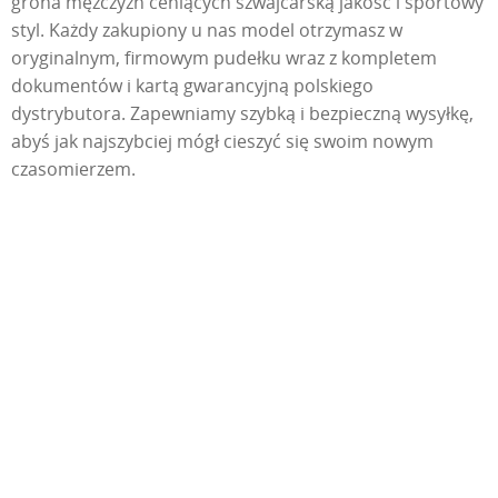
grona mężczyzn ceniących szwajcarską jakość i sportowy
styl. Każdy zakupiony u nas model otrzymasz w
oryginalnym, firmowym pudełku wraz z kompletem
dokumentów i kartą gwarancyjną polskiego
dystrybutora. Zapewniamy szybką i bezpieczną wysyłkę,
abyś jak najszybciej mógł cieszyć się swoim nowym
czasomierzem.