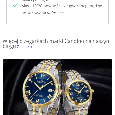
Masz 100% pewności, że gwarancja będzie
honorowana w Polsce
Więcej o zegarkach marki Candino na naszym
blogu
Zobacz »