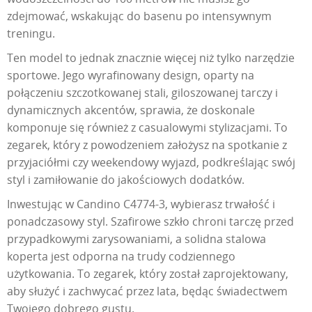
zdejmować, wskakując do basenu po intensywnym
treningu.
Ten model to jednak znacznie więcej niż tylko narzędzie
sportowe. Jego wyrafinowany design, oparty na
połączeniu szczotkowanej stali, giloszowanej tarczy i
dynamicznych akcentów, sprawia, że doskonale
komponuje się również z casualowymi stylizacjami. To
zegarek, który z powodzeniem założysz na spotkanie z
przyjaciółmi czy weekendowy wyjazd, podkreślając swój
styl i zamiłowanie do jakościowych dodatków.
Inwestując w Candino C4774-3, wybierasz trwałość i
ponadczasowy styl. Szafirowe szkło chroni tarczę przed
przypadkowymi zarysowaniami, a solidna stalowa
koperta jest odporna na trudy codziennego
użytkowania. To zegarek, który został zaprojektowany,
aby służyć i zachwycać przez lata, będąc świadectwem
Twojego dobrego gustu.