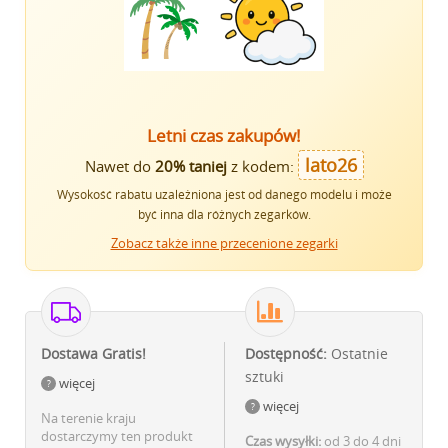
Letni czas zakupów!
lato26
Nawet do
20% taniej
z kodem:
Wysokość rabatu uzależniona jest od danego modelu i może
być inna dla różnych zegarków.
Zobacz także inne przecenione zegarki
Dostawa Gratis!
Dostępność:
Ostatnie
sztuki
więcej
więcej
Na terenie kraju
dostarczymy ten produkt
Czas wysyłki:
od 3 do 4 dni