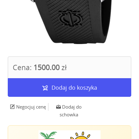
Cena:
1500.00
zł
Dodaj do koszyka
Negocjuj cenę
Dodaj do
schowka