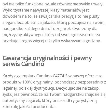
był nie tylko funkcjonalny, ale również niezwykle trwały.
Wykorzystanie najwyższej klasy materiałów jest
dowodem na to, że szwajcarska precyzja to nie pusty
slogan, lecz obietnica jakości, którą poczujesz na swoim
nadgarstku każdego dnia. To zegarek stworzony dla
mężczyzny aktywnego, który od swojego czasomierza
oczekuje czegoś więcej niż tylko wskazywania godziny.
Gwarancja oryginalności i pewny
serwis Candino
Każdy egzemplarz Candino C4774-3 w naszej ofercie to
produkt w 100% oryginalny, pochodzący bezpośrednio z
legalnej, polskiej dystrybucji. Decydując się na zakup,
zyskujesz pewność, że na Twoim nadgarstku znajdzie się
autentyczny zegarek, który przeszedł rygorystyczną
kontrolę jakości producenta.