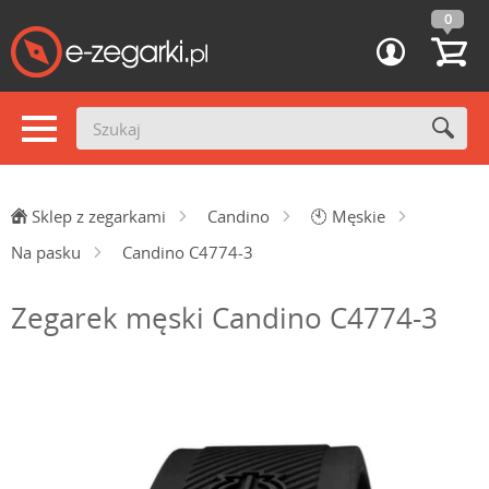
0
Sklep z zegarkami
Candino
🕙
Męskie
Na pasku
Candino C4774-3
Zegarek męski Candino C4774-3