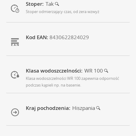
Stoper:
Tak
Stoper odmierzający czas, od zera wzwyż
Kod EAN:
8430622824029
Klasa wodoszczelności:
WR 100
Klasa wodoszczelności WR 100 zapewnia odporność
podczas kąpieli np. na basenie.
Kraj pochodzenia:
Hiszpania