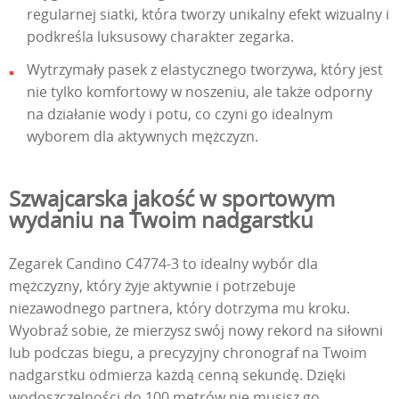
regularnej siatki, która tworzy unikalny efekt wizualny i
podkreśla luksusowy charakter zegarka.
Wytrzymały pasek z elastycznego tworzywa, który jest
nie tylko komfortowy w noszeniu, ale także odporny
na działanie wody i potu, co czyni go idealnym
wyborem dla aktywnych mężczyzn.
Szwajcarska jakość w sportowym
wydaniu na Twoim nadgarstku
Zegarek Candino C4774-3 to idealny wybór dla
mężczyzny, który żyje aktywnie i potrzebuje
niezawodnego partnera, który dotrzyma mu kroku.
Wyobraź sobie, że mierzysz swój nowy rekord na siłowni
lub podczas biegu, a precyzyjny chronograf na Twoim
nadgarstku odmierza każdą cenną sekundę. Dzięki
wodoszczelności do 100 metrów nie musisz go