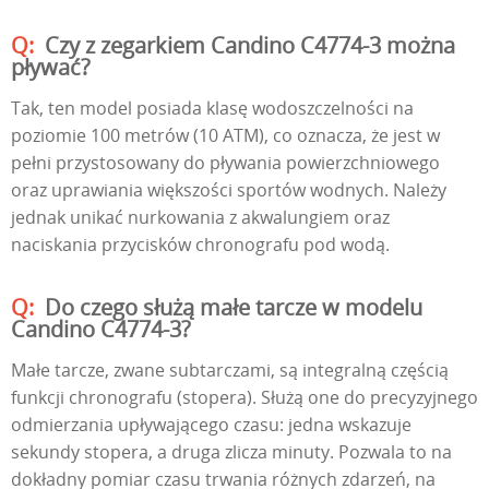
Czy z zegarkiem Candino C4774-3 można
pływać?
Tak, ten model posiada klasę wodoszczelności na
poziomie 100 metrów (10 ATM), co oznacza, że jest w
pełni przystosowany do pływania powierzchniowego
oraz uprawiania większości sportów wodnych. Należy
jednak unikać nurkowania z akwalungiem oraz
naciskania przycisków chronografu pod wodą.
Do czego służą małe tarcze w modelu
Candino C4774-3?
Małe tarcze, zwane subtarczami, są integralną częścią
funkcji chronografu (stopera). Służą one do precyzyjnego
odmierzania upływającego czasu: jedna wskazuje
sekundy stopera, a druga zlicza minuty. Pozwala to na
dokładny pomiar czasu trwania różnych zdarzeń, na