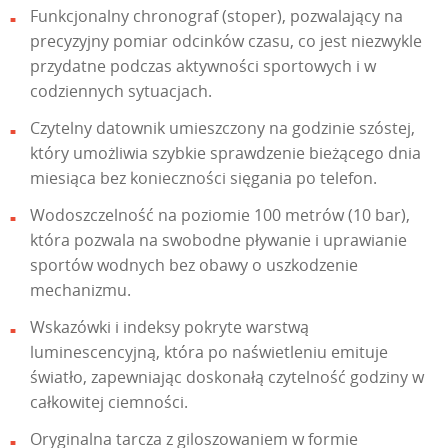
Funkcjonalny chronograf (stoper), pozwalający na
precyzyjny pomiar odcinków czasu, co jest niezwykle
przydatne podczas aktywności sportowych i w
codziennych sytuacjach.
Czytelny datownik umieszczony na godzinie szóstej,
który umożliwia szybkie sprawdzenie bieżącego dnia
miesiąca bez konieczności sięgania po telefon.
Wodoszczelność na poziomie 100 metrów (10 bar),
która pozwala na swobodne pływanie i uprawianie
sportów wodnych bez obawy o uszkodzenie
mechanizmu.
Wskazówki i indeksy pokryte warstwą
luminescencyjną, która po naświetleniu emituje
światło, zapewniając doskonałą czytelność godziny w
całkowitej ciemności.
Oryginalna tarcza z giloszowaniem w formie