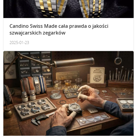
Candino Swiss Made cała prawda o jakości
szwajcarskich zegarków
2025-01-23