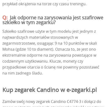
przykład okrążenia na torze czy czasu treningu.
Jak odporne na zarysowania jest szafirowe
szkiełko w tym zegarku?
Szkiełko szafirowe użyte w tym modelu jest jednym z
najtwardszych materiałów stosowanych w
zegarmistrzostwie, osiągając 9 na 10 punktów w skali
Mohsa (gdzie 10 to diament). Oznacza to, że jest ono
ekstremalnie odporne na zarysowania powstające w
codziennym użytkowaniu. Klucze, monety czy
przypadkowe otarcia o ścianę nie powinny pozostawić
na nim żadnego śladu.
Kup zegarek Candino w e-zegarki.pl
Zamów swój nowy zegarek Candino C4774-3 i dołącz do