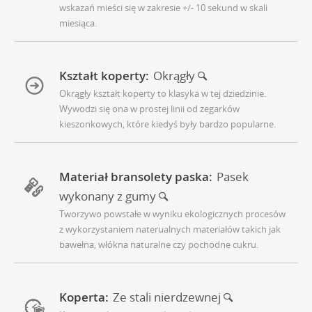
wskazań mieści się w zakresie +/- 10 sekund w skali
miesiąca.
Kształt koperty:
Okrągły
Okrągły kształt koperty to klasyka w tej dziedzinie.
Wywodzi się ona w prostej linii od zegarków
kieszonkowych, które kiedyś były bardzo popularne.
Materiał bransolety paska:
Pasek
wykonany z gumy
Tworzywo powstałe w wyniku ekologicznych procesów
z wykorzystaniem naterualnych materiałów takich jak
bawełna, włókna naturalne czy pochodne cukru.
Koperta:
Ze stali nierdzewnej