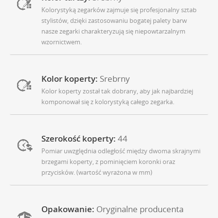
Kolorystyką zegarków zajmuje się profesjonalny sztab
stylistów, dzięki zastosowaniu bogatej palety barw
nasze zegarki charakteryzują się niepowtarzalnym
wzornictwem.
Kolor koperty:
Srebrny
Kolor koperty został tak dobrany, aby jak najbardziej
komponował się z kolorystyką całego zegarka.
Szerokość koperty:
44
Pomiar uwzględnia odległość między dwoma skrajnymi
brzegami koperty, z pominięciem koronki oraz
przycisków. (wartość wyrażona w mm)
Opakowanie:
Oryginalne producenta