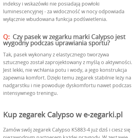
indeksy i wskazówki nie posiadają powłoki
luminescencyjnej - za widoczność w nocy odpowiada
wyłącznie wbudowana funkcja podświetlenia.
Czy pasek w zegarku marki Calypso jest
wygodny podczas uprawiania sportu?
Tak, pasek wykonany z elastycznego tworzywa
sztucznego został zaprojektowany z myślą o aktywności.
Jest lekki, nie wchłania potu i wody, a jego konstrukcja
zapewnia komfort. Dzięki temu zegarek stabilnie leży na
nadgarstku i nie powoduje dyskomfortu nawet podczas
intensywnego treningu.
Kup zegarek Calypso w e-zegarki.pl
Zamów swój zegarek Calypso K5883-4 już dziś i ciesz się
niezawodnym partnerem każdej przygody. W zestawie