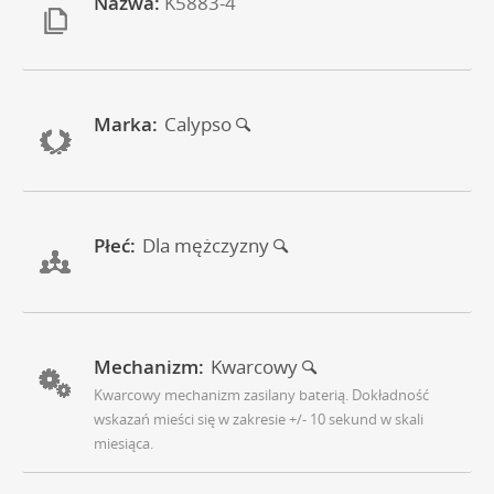
Nazwa:
K5883-4
Marka:
Calypso
Płeć:
Dla mężczyzny
Mechanizm:
Kwarcowy
Kwarcowy mechanizm zasilany baterią. Dokładność
wskazań mieści się w zakresie +/- 10 sekund w skali
miesiąca.