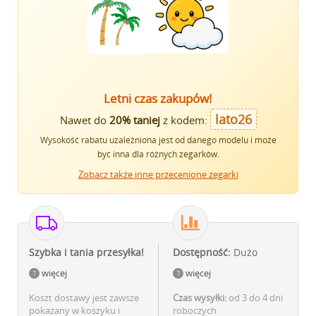
Letni czas zakupów!
lato26
Nawet do
20% taniej
z kodem:
Wysokość rabatu uzależniona jest od danego modelu i może
być inna dla różnych zegarków.
Zobacz także inne przecenione zegarki
Szybka i tania przesyłka!
Dostępność:
Dużo
więcej
więcej
Koszt dostawy jest zawsze
Czas wysyłki:
od 3 do 4 dni
pokazany w koszyku i
roboczych