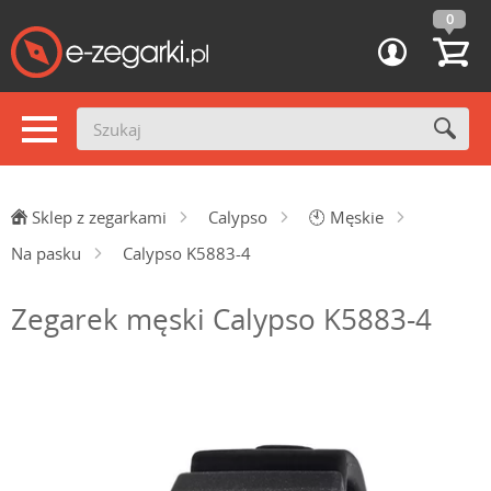
0
Sklep z zegarkami
Calypso
🕙
Męskie
Na pasku
Calypso K5883-4
Zegarek męski Calypso K5883-4