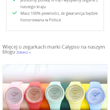
Jesteśmy polską firmą i wysyłamy zegarki z
naszego kraju
Masz 100% pewności, że gwarancja będzie
honorowana w Polsce
Więcej o zegarkach marki Calypso na naszym
blogu
Zobacz »