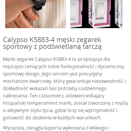
Calypso K5883-4 męski zegarek
sportowy z podświetlaną tarczą
Męski zegarek Calypso K5883-4 to propozycja dla
mężczyzn ceniących sobie funkcjonalność i dynamiczny,
sportowy design. Jego sercem jest precyzyjny
mechanizm kwarcowy, który gwarantuje niezawodność i
dokładność wskazań bez potrzeby codziennego
nakręcania. Ten czasomierz, odzwierciedlający
hiszpański temperament marki, został stworzony z myślą
o aktywnym stylu życia, gdzie liczy się wytrzymałość i
gotowość do działania w każdych warunkach.
Wyrazista, okrągła koperta wykonana z lekkiego i