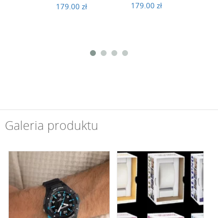
179.00 zł
179
179.00 zł
Galeria produktu