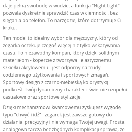
daje pełną swobodę w wodzie, a funkcja "Night Light"
pozwala dyskretnie sprawdzić czas w ciemności, bez
sięgania po telefon. To narzędzie, które dotrzymuje Ci
kroku.
Ten model to idealny wybór dla mężczyzny, który od
zegarka oczekuje czegoś więcej niż tylko wskazywania
czasu. To niezawodny kompan, który dzięki solidnym
materiałom - kopercie z tworzywa i elastycznemu
szkiełku akrylowemu - jest odporny na trudy
codziennego użytkowania i sportowych zmagań.
Sportowy design z czarno-niebieską kolorystyką
podkreśli Twój dynamiczny charakter i świetnie uzupełni
casualowe oraz sportowe stylizacje.
Dzięki mechanizmowi kwarcowemu zyskujesz wygodę
typu "chwyć i idź" - zegarek jest zawsze gotowy do
działania, precyzyjny i nie wymaga Twojej uwagi. Prosta,
analogowa tarcza bez zbędnych komplikacji sprawia, że