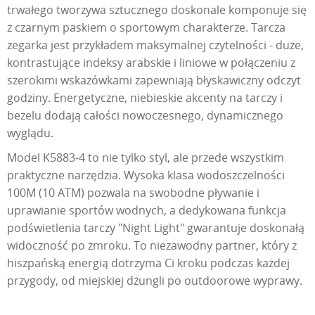
trwałego tworzywa sztucznego doskonale komponuje się
z czarnym paskiem o sportowym charakterze. Tarcza
zegarka jest przykładem maksymalnej czytelności - duże,
kontrastujące indeksy arabskie i liniowe w połączeniu z
szerokimi wskazówkami zapewniają błyskawiczny odczyt
godziny. Energetyczne, niebieskie akcenty na tarczy i
bezelu dodają całości nowoczesnego, dynamicznego
wyglądu.
Model K5883-4 to nie tylko styl, ale przede wszystkim
praktyczne narzędzia. Wysoka klasa wodoszczelności
100M (10 ATM) pozwala na swobodne pływanie i
uprawianie sportów wodnych, a dedykowana funkcja
podświetlenia tarczy "Night Light" gwarantuje doskonałą
widoczność po zmroku. To niezawodny partner, który z
hiszpańską energią dotrzyma Ci kroku podczas każdej
przygody, od miejskiej dżungli po outdoorowe wyprawy.