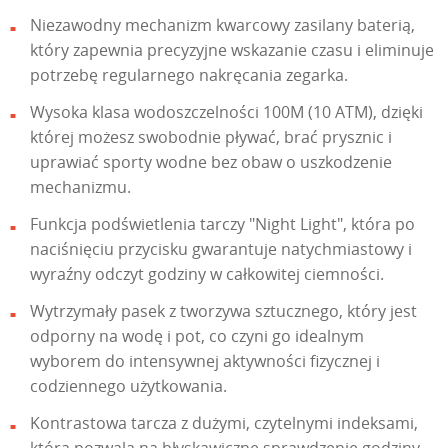
Niezawodny mechanizm kwarcowy zasilany baterią,
który zapewnia precyzyjne wskazanie czasu i eliminuje
potrzebę regularnego nakręcania zegarka.
Wysoka klasa wodoszczelności 100M (10 ATM), dzięki
której możesz swobodnie pływać, brać prysznic i
uprawiać sporty wodne bez obaw o uszkodzenie
mechanizmu.
Funkcja podświetlenia tarczy "Night Light", która po
naciśnięciu przycisku gwarantuje natychmiastowy i
wyraźny odczyt godziny w całkowitej ciemności.
Wytrzymały pasek z tworzywa sztucznego, który jest
odporny na wodę i pot, co czyni go idealnym
wyborem do intensywnej aktywności fizycznej i
codziennego użytkowania.
Kontrastowa tarcza z dużymi, czytelnymi indeksami,