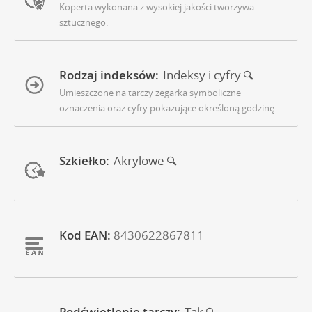
Koperta wykonana z wysokiej jakości tworzywa
sztucznego.
Rodzaj indeksów:
Indeksy i cyfry
Umieszczone na tarczy zegarka symboliczne
oznaczenia oraz cyfry pokazujące określoną godzinę.
Szkiełko:
Akrylowe
Kod EAN:
8430622867811
Podświetlenie tarczy:
Tak