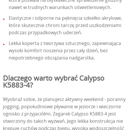
która pozwala na błyskawiczne sprawdzenie godziny
nawet w trudnych warunkach oświetleniowych.
Elastyczne i odporne na pęknięcia szkiełko akrylowe,
które skutecznie chroni tarczę przed uszkodzeniami
podczas przypadkowych uderzeń.
Lekka koperta z tworzywa sztucznego, zapewniająca
wysoki komfort noszenia przez cały dzień, bez
niepotrzebnego obciążania nadgarstka.
Dlaczego warto wybrać Calypso
K5883-4?
Wyobraź sobie, że planujesz aktywny weekend - poranny
jogging, popołudniowe pływanie w jeziorze i wieczorne
ognisko z przyjaciółmi. Zegarek Calypso K5883-4 jest
stworzony do takich wyzwań. Jego lekka konstrukcja nie
krępuje ruchów podczas biegu, wysoka wodoszczelność