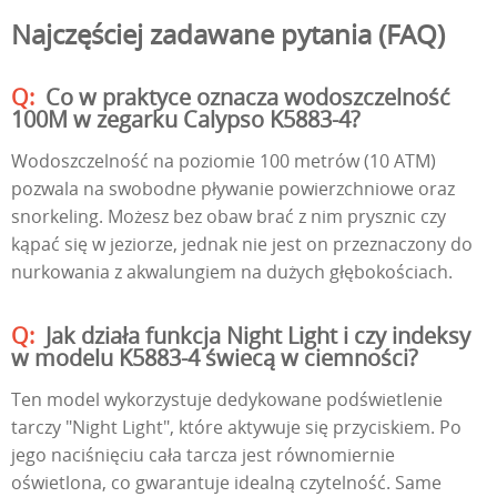
Najczęściej zadawane pytania (FAQ)
Co w praktyce oznacza wodoszczelność
100M w zegarku Calypso K5883-4?
Wodoszczelność na poziomie 100 metrów (10 ATM)
pozwala na swobodne pływanie powierzchniowe oraz
snorkeling. Możesz bez obaw brać z nim prysznic czy
kąpać się w jeziorze, jednak nie jest on przeznaczony do
nurkowania z akwalungiem na dużych głębokościach.
Jak działa funkcja Night Light i czy indeksy
w modelu K5883-4 świecą w ciemności?
Ten model wykorzystuje dedykowane podświetlenie
tarczy "Night Light", które aktywuje się przyciskiem. Po
jego naciśnięciu cała tarcza jest równomiernie
oświetlona, co gwarantuje idealną czytelność. Same