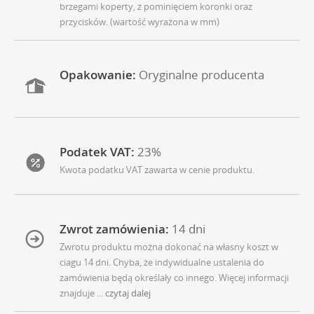
brzegami koperty, z pominięciem koronki oraz
przycisków. (wartość wyrażona w mm)
Opakowanie:
Oryginalne producenta
Podatek VAT:
23%
Kwota podatku VAT zawarta w cenie produktu.
Zwrot zamówienia:
14 dni
Zwrotu produktu można dokonać na własny koszt w
ciagu 14 dni. Chyba, że indywidualne ustalenia do
zamówienia będą określały co innego. Więcej informacji
znajduje
... czytaj dalej