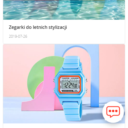
Zegarki do letnich stylizacji
2019-07-26