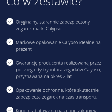
Co w zestawie?
Oryginalny, starannie zabezpieczony
zegarek marki Calypso
Markowe opakowanie Calypso idealne na
prezent
Gwarancję producenta realizowaną przez
polskiego dystrybutora zegarków Calypso,
przyznawaną na okres 2 lat
Opakowanie ochronne, które skutecznie
zabezpiecza zegarek na czas transportu
Kupon rabatowy na następne zakupy w