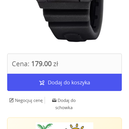
Cena:
179.00
zł
Dodaj do koszyka
Negocjuj cenę
Dodaj do
schowka