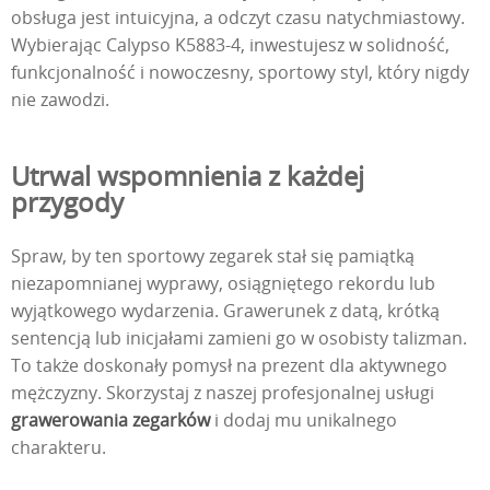
obsługa jest intuicyjna, a odczyt czasu natychmiastowy.
Wybierając Calypso K5883-4, inwestujesz w solidność,
funkcjonalność i nowoczesny, sportowy styl, który nigdy
nie zawodzi.
Utrwal wspomnienia z każdej
przygody
Spraw, by ten sportowy zegarek stał się pamiątką
niezapomnianej wyprawy, osiągniętego rekordu lub
wyjątkowego wydarzenia. Grawerunek z datą, krótką
sentencją lub inicjałami zamieni go w osobisty talizman.
To także doskonały pomysł na prezent dla aktywnego
mężczyzny. Skorzystaj z naszej profesjonalnej usługi
grawerowania zegarków
i dodaj mu unikalnego
charakteru.