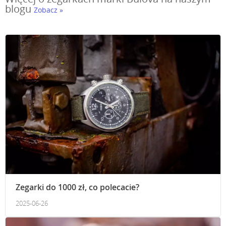
blogu
Zobacz »
Zegarki do 1000 zł, co polecacie?
2025-06-26