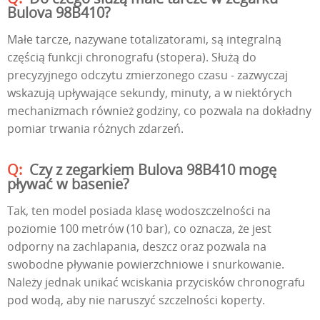
Bulova 98B410?
Małe tarcze, nazywane totalizatorami, są integralną
częścią funkcji chronografu (stopera). Służą do
precyzyjnego odczytu zmierzonego czasu - zazwyczaj
wskazują upływające sekundy, minuty, a w niektórych
mechanizmach również godziny, co pozwala na dokładny
pomiar trwania różnych zdarzeń.
Czy z zegarkiem Bulova 98B410 mogę
pływać w basenie?
Tak, ten model posiada klasę wodoszczelności na
poziomie 100 metrów (10 bar), co oznacza, że jest
odporny na zachlapania, deszcz oraz pozwala na
swobodne pływanie powierzchniowe i snurkowanie.
Należy jednak unikać wciskania przycisków chronografu
pod wodą, aby nie naruszyć szczelności koperty.