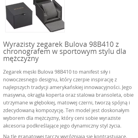
Wyrazisty zegarek Bulova 98B410 z
chronografem w sportowym stylu dla
mężczyzny
Zegarek męski Bulova 98B410 to manifest siły i
nowoczesnego designu, który czerpie inspirację z
najlepszych tradycji amerykańskiej innowacyjności. Jego
masywna, okrągła koperta oraz stalowa bransoleta, obie
utrzymane w głębokiej, matowej czerni, tworzą spójną i
zdecydowaną kompozycję. Ten model jest doskonałym
wyborem dla mężczyzny, który ceni sobie wyraziste
akcesoria podkreślające jego dynamiczny styl życia.
Na tle granatowej tarczy wyróżniają się kontrastujące,