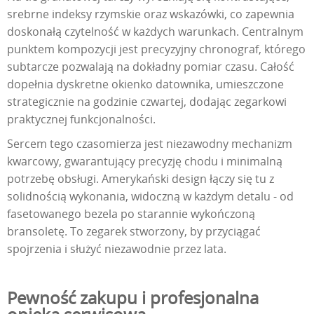
srebrne indeksy rzymskie oraz wskazówki, co zapewnia
doskonałą czytelność w każdych warunkach. Centralnym
punktem kompozycji jest precyzyjny chronograf, którego
subtarcze pozwalają na dokładny pomiar czasu. Całość
dopełnia dyskretne okienko datownika, umieszczone
strategicznie na godzinie czwartej, dodając zegarkowi
praktycznej funkcjonalności.
Sercem tego czasomierza jest niezawodny mechanizm
kwarcowy, gwarantujący precyzję chodu i minimalną
potrzebę obsługi. Amerykański design łączy się tu z
solidnością wykonania, widoczną w każdym detalu - od
fasetowanego bezela po starannie wykończoną
bransoletę. To zegarek stworzony, by przyciągać
spojrzenia i służyć niezawodnie przez lata.
Pewność zakupu i profesjonalna