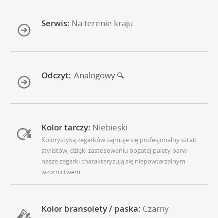
Serwis:
Na terenie kraju
Odczyt:
Analogowy
Kolor tarczy:
Niebieski
Kolorystyką zegarków zajmuje się profesjonalny sztab
stylistów, dzięki zastosowaniu bogatej palety barw
nasze zegarki charakteryzują się niepowtarzalnym
wzornictwem.
Kolor bransolety / paska:
Czarny