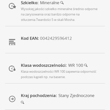
Szkiełko:
Mineralne
Wysokiej jakości szkiełko mineralne średnio odporne
na zarysowania oraz bardzo odporne na
stłuczenia.Twardości 5 w skali Mosha.
Kod EAN:
0042429596412
Klasa wodoszczelności:
WR 100
Klasa wodoszczelności WR 100 zapewnia odporność
podczas kąpieli np. na basenie.
Kraj pochodzenia:
Stany Zjednoczone