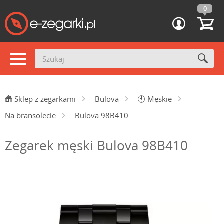
0
Sklep z zegarkami
Bulova
🕙
Męskie
Na bransolecie
Bulova 98B410
Zegarek męski Bulova 98B410