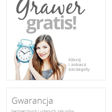
Gwarancja
bezpiecznych i udanych zakupów