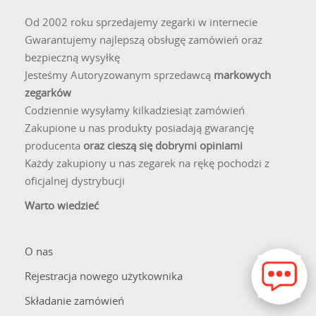
Od 2002 roku sprzedajemy zegarki w internecie
Gwarantujemy najlepszą obsługę zamówień oraz
bezpieczną wysyłkę
Jesteśmy Autoryzowanym sprzedawcą
markowych
zegarków
Codziennie wysyłamy kilkadziesiąt zamówień
Zakupione u nas produkty posiadają gwarancję
producenta
oraz cieszą się dobrymi opiniami
Każdy zakupiony u nas zegarek na rękę pochodzi z
oficjalnej dystrybucji
Warto wiedzieć
O nas
Rejestracja nowego użytkownika
Składanie zamówień