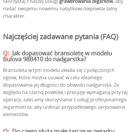
Skorzystaj z naszej usługi
grawerowania zegarków
, aby
nadać swojemu nowemu nabytkowi niepowtarzalny
charakter.
Najczęściej zadawane pytania (FAQ)
Jak dopasować bransoletę w modelu
Bulova 98B410 do nadgarstka?
Bransoleta w tym modelu składa się z połączonych
ogniw, które można usuwać w celu idealnego
dopasowania jej długości do obwodu nadgarstka. Ze
względu na czarną powłokę i precyzję wymaganą przy tej
operacji, zalecamy skorzystanie z usług profesjonalnego
zegarmistrza, aby uniknąć przypadkowego zarysowania
elementów.
Do czego służą małe tarcze w zegarku