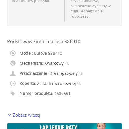
bez kosztów przesyłki.
Szybka dostawa,
zamówienie wyślemy w
ciągu jednego dnia
roboczego.
Podstawowe informacje o 98B410
Model:
Bulova 98B410
Mechanizm:
Kwarcowy
Przeznaczenie:
Dla mężczyzny
Koperta:
Ze stali nierdzewnej
Numer produktu:
1589651
Zobacz więcej