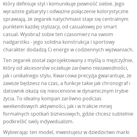
który definiuje styl i komunikuje pewność siebie. Jego
wyraziste gabaryty i odważne połączenie kolorystyczne
sprawiają, że zegarek natychmiast staje się centralnym
punktem każdej stylizacji, od casualowej po smart
casual. Wyobraź sobie ten czasomierz na swoim
nadgarstku - jego solidna konstrukcja i sportowy
charakter dodadzą Ci energii w codziennych wyzwaniach.
Ten zegarek został zaprojektowany z myślą o mężczyźnie,
który od akcesoriów oczekuje zarówno niezawodności,
jak i unikalnego stylu. Kwarcowa precyzja gwarantuje, że
zawsze będziesz na czas, a funkcje takie jak chronograf i
datownik okażą się nieocenione w dynamicznym trybie
życia. To idealny kompan zarówno podczas
weekendowych aktywności, jak i w trakcie mniej
formalnych spotkań biznesowych, gdzie chcesz subtelnie
podkreślić swój indywidualizm.
Wybierając ten model, inwestujesz w dziedzictwo marki