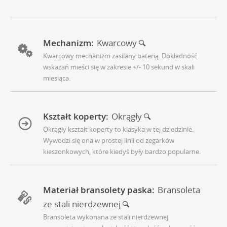
Mechanizm:
Kwarcowy
Kwarcowy mechanizm zasilany baterią. Dokładność
wskazań mieści się w zakresie +/- 10 sekund w skali
miesiąca.
Kształt koperty:
Okrągły
Okrągły kształt koperty to klasyka w tej dziedzinie.
Wywodzi się ona w prostej linii od zegarków
kieszonkowych, które kiedyś były bardzo popularne.
Materiał bransolety paska:
Bransoleta
ze stali nierdzewnej
Bransoleta wykonana ze stali nierdzewnej