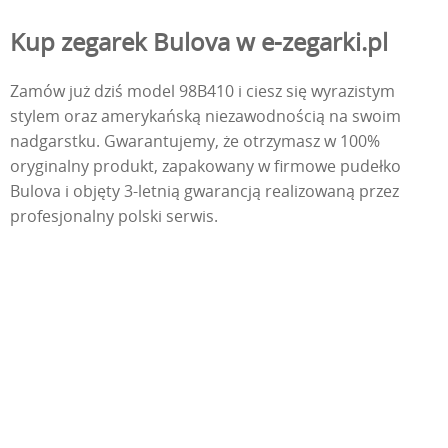
Kup zegarek Bulova w e-zegarki.pl
Zamów już dziś model 98B410 i ciesz się wyrazistym
stylem oraz amerykańską niezawodnością na swoim
nadgarstku. Gwarantujemy, że otrzymasz w 100%
oryginalny produkt, zapakowany w firmowe pudełko
Bulova i objęty 3-letnią gwarancją realizowaną przez
profesjonalny polski serwis.