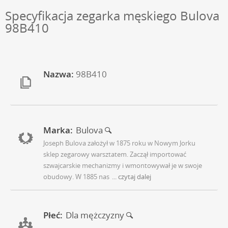
Specyfikacja zegarka męskiego Bulova
98B410
Nazwa:
98B410
Marka:
Bulova
Joseph Bulova założył w 1875 roku w Nowym Jorku
sklep zegarowy warsztatem. Zaczął importować
szwajcarskie mechanizmy i wmontowywał je w swoje
obudowy. W 1885 nas
... czytaj dalej
Płeć:
Dla mężczyzny