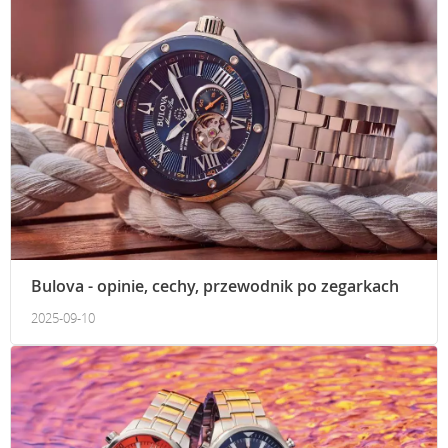
Bulova - opinie, cechy, przewodnik po zegarkach
2025-09-10