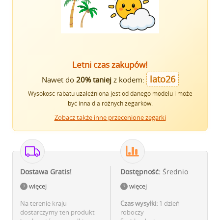
Letni czas zakupów!
lato26
Nawet do
20% taniej
z kodem:
Wysokość rabatu uzależniona jest od danego modelu i może
być inna dla różnych zegarków.
Zobacz także inne przecenione zegarki
Dostawa Gratis!
Dostępność:
Średnio
więcej
więcej
Na terenie kraju
Czas wysyłki:
1 dzień
dostarczymy ten produkt
roboczy