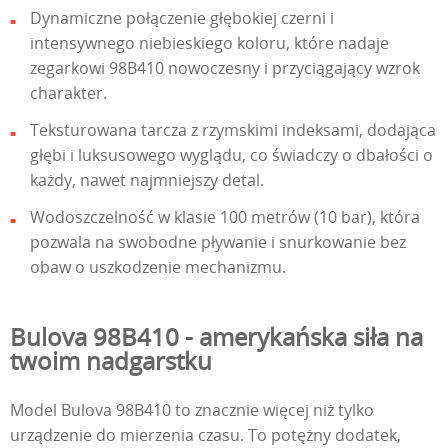
Dynamiczne połączenie głębokiej czerni i
intensywnego niebieskiego koloru, które nadaje
zegarkowi 98B410 nowoczesny i przyciągający wzrok
charakter.
Teksturowana tarcza z rzymskimi indeksami, dodająca
głębi i luksusowego wyglądu, co świadczy o dbałości o
każdy, nawet najmniejszy detal.
Wodoszczelność w klasie 100 metrów (10 bar), która
pozwala na swobodne pływanie i snurkowanie bez
obaw o uszkodzenie mechanizmu.
Bulova 98B410 - amerykańska siła na
twoim nadgarstku
Model Bulova 98B410 to znacznie więcej niż tylko
urządzenie do mierzenia czasu. To potężny dodatek,