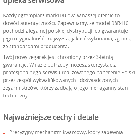
opieka serwisowa
Każdy egzemplarz marki Bulova w naszej ofercie to
dowód autentyczności. Zapewniamy, że model 98B410
pochodzi z legalnej polskiej dystrybucji, co gwarantuje
jego oryginalność i najwyższą jakość wykonania, zgodną
ze standardami producenta.
Twój nowy zegarek jest chroniony przez 3-letnią
gwarancję. W razie potrzeby możesz skorzystać z
profesjonalnego serwisu realizowanego na terenie Polski
przez zespół wykwalifikowanych i doświadczonych
zegarmistrzów, którzy zadbają o jego nienaganny stan
techniczny.
Najważniejsze cechy i detale
Precyzyjny mechanizm kwarcowy, który zapewnia