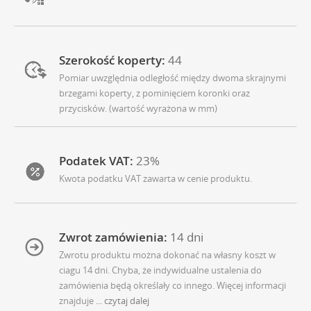
Szerokość koperty:
44
Pomiar uwzględnia odległość między dwoma skrajnymi
brzegami koperty, z pominięciem koronki oraz
przycisków. (wartość wyrażona w mm)
Podatek VAT:
23%
Kwota podatku VAT zawarta w cenie produktu.
Zwrot zamówienia:
14 dni
Zwrotu produktu można dokonać na własny koszt w
ciagu 14 dni. Chyba, że indywidualne ustalenia do
zamówienia będą określały co innego. Więcej informacji
znajduje
... czytaj dalej