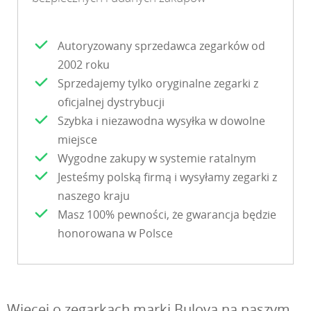
Autoryzowany sprzedawca zegarków od
2002 roku
Sprzedajemy tylko oryginalne zegarki z
oficjalnej dystrybucji
Szybka i niezawodna wysyłka w dowolne
miejsce
Wygodne zakupy w systemie ratalnym
Jesteśmy polską firmą i wysyłamy zegarki z
naszego kraju
Masz 100% pewności, że gwarancja będzie
honorowana w Polsce
Więcej o zegarkach marki Bulova na naszym