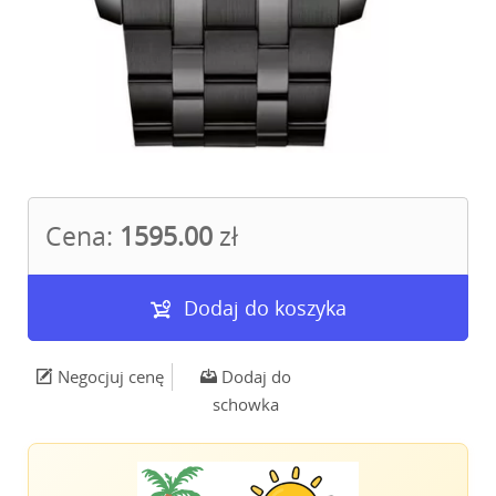
Cena:
1595.00
zł
Dodaj do koszyka
Negocjuj cenę
Dodaj do
schowka