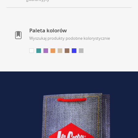
Paleta kolorów
Wyszukaj produkty podobne kolorystycznie