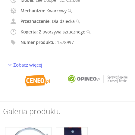
Model:
Lee Cooper LC.K.2.069
Mechanizm:
Kwarcowy
Przeznaczenie:
Dla dziecka
Koperta:
Z tworzywa sztucznego
Numer produktu:
1578997
Zobacz więcej
Galeria produktu