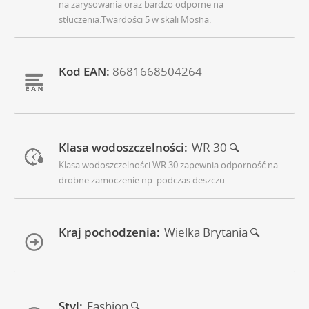
na zarysowania oraz bardzo odporne na
stłuczenia.Twardości 5 w skali Mosha.
Kod EAN:
8681668504264
Klasa wodoszczelności:
WR 30
Klasa wodoszczelności WR 30 zapewnia odporność na
drobne zamoczenie np. podczas deszczu.
Kraj pochodzenia:
Wielka Brytania
Styl:
Fashion