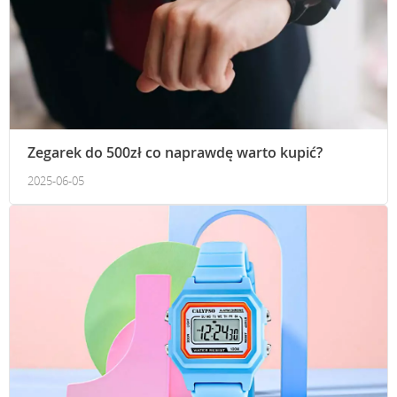
Zegarek do 500zł co naprawdę warto kupić?
2025-06-05