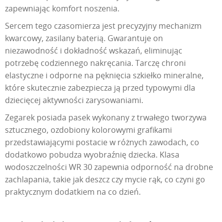
zapewniając komfort noszenia.
Sercem tego czasomierza jest precyzyjny mechanizm
kwarcowy, zasilany baterią. Gwarantuje on
niezawodność i dokładność wskazań, eliminując
potrzebę codziennego nakręcania. Tarczę chroni
elastyczne i odporne na pęknięcia szkiełko mineralne,
które skutecznie zabezpiecza ją przed typowymi dla
dziecięcej aktywności zarysowaniami.
Zegarek posiada pasek wykonany z trwałego tworzywa
sztucznego, ozdobiony kolorowymi grafikami
przedstawiającymi postacie w różnych zawodach, co
dodatkowo pobudza wyobraźnię dziecka. Klasa
wodoszczelności WR 30 zapewnia odporność na drobne
zachlapania, takie jak deszcz czy mycie rąk, co czyni go
praktycznym dodatkiem na co dzień.