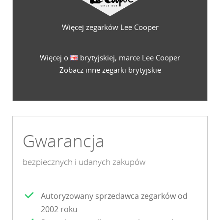
Więcej zegarków Lee Cooper
Więcej o
brytyjskiej, marce Lee Cooper
Zobacz inne zegarki brytyjskie
Gwarancja
bezpiecznych i udanych zakupów
Autoryzowany sprzedawca zegarków od
2002 roku