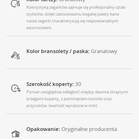
Kolorystyką zegarków zajmuje się profesjonalny sztab
stylistów, dzięki zastosowaniu bogatej palety barw
nasze zegarki charakteryzują się niepowtarzalnym
wzornictwem.
Kolor bransolety / paska:
Granatowy
Szerokość koperty:
30
Pomiar uwzględnia odległość między dwoma skrajnymi
brzegami koperty, z pominięciem koronki oraz
przycisków. (wartość wyrażona w mm)
Opakowanie:
Oryginalne producenta