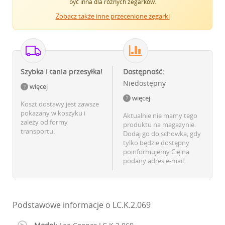
być inna dla różnych zegarków.
Zobacz także inne przecenione zegarki
Szybka i tania przesyłka!
Dostępność:
Niedostępny
więcej
więcej
Koszt dostawy jest zawsze
pokazany w koszyku i
Aktualnie nie mamy tego
zależy od formy
produktu na magazynie.
transportu.
Dodaj go do schowka, gdy
tylko będzie dostępny
poinformujemy Cię na
podany adres e-mail.
Podstawowe informacje o LC.K.2.069