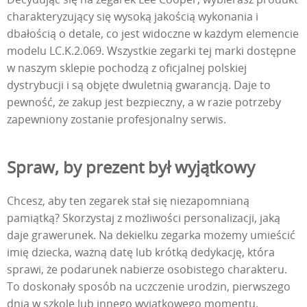
charakteryzujący się wysoką jakością wykonania i
dbałością o detale, co jest widoczne w każdym elemencie
modelu LC.K.2.069. Wszystkie zegarki tej marki dostępne
w naszym sklepie pochodzą z oficjalnej polskiej
dystrybucji i są objęte dwuletnią gwarancją. Daje to
pewność, że zakup jest bezpieczny, a w razie potrzeby
zapewniony zostanie profesjonalny serwis.
Spraw, by prezent był wyjątkowy
Chcesz, aby ten zegarek stał się niezapomnianą
pamiątką? Skorzystaj z możliwości personalizacji, jaką
daje grawerunek. Na dekielku zegarka możemy umieścić
imię dziecka, ważną datę lub krótką dedykację, która
sprawi, że podarunek nabierze osobistego charakteru.
To doskonały sposób na uczczenie urodzin, pierwszego
dnia w szkole lub innego wyjątkowego momentu.