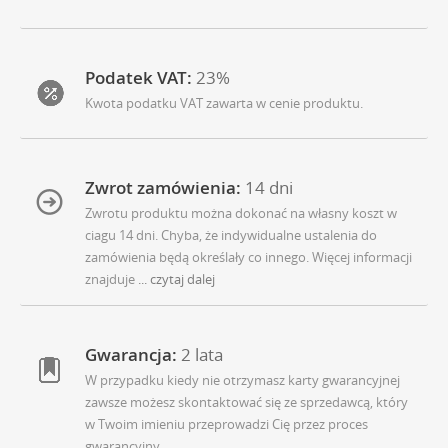
Podatek VAT:
23%
Kwota podatku VAT zawarta w cenie produktu.
Zwrot zamówienia:
14 dni
Zwrotu produktu można dokonać na własny koszt w
ciagu 14 dni. Chyba, że indywidualne ustalenia do
zamówienia będą określały co innego. Więcej informacji
znajduje
... czytaj dalej
Gwarancja:
2 lata
W przypadku kiedy nie otrzymasz karty gwarancyjnej
zawsze możesz skontaktować się ze sprzedawcą, który
w Twoim imieniu przeprowadzi Cię przez proces
gwarancyjny