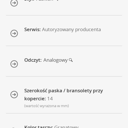
Serwis:
Autoryzowany producenta
Odczyt:
Analogowy
Szerokość paska / bransolety przy
kopercie:
14
(wartość wyrażona w mm)
Kolor tarczy:
Granatowy