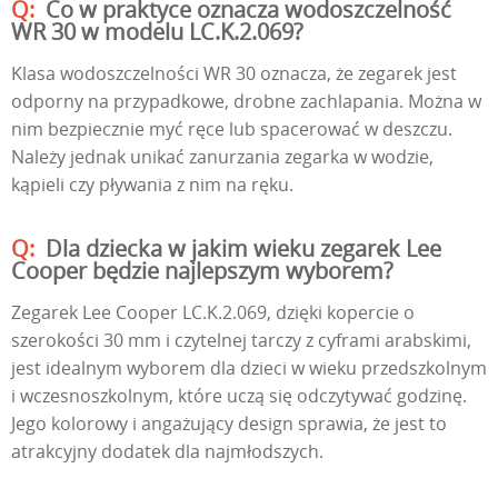
Co w praktyce oznacza wodoszczelność
WR 30 w modelu LC.K.2.069?
Klasa wodoszczelności WR 30 oznacza, że zegarek jest
odporny na przypadkowe, drobne zachlapania. Można w
nim bezpiecznie myć ręce lub spacerować w deszczu.
Należy jednak unikać zanurzania zegarka w wodzie,
kąpieli czy pływania z nim na ręku.
Dla dziecka w jakim wieku zegarek Lee
Cooper będzie najlepszym wyborem?
Zegarek Lee Cooper LC.K.2.069, dzięki kopercie o
szerokości 30 mm i czytelnej tarczy z cyframi arabskimi,
jest idealnym wyborem dla dzieci w wieku przedszkolnym
i wczesnoszkolnym, które uczą się odczytywać godzinę.
Jego kolorowy i angażujący design sprawia, że jest to
atrakcyjny dodatek dla najmłodszych.