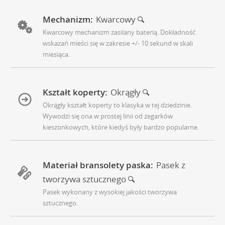
Mechanizm:
Kwarcowy
Kwarcowy mechanizm zasilany baterią. Dokładność
wskazań mieści się w zakresie +/- 10 sekund w skali
miesiąca.
Kształt koperty:
Okrągły
Okrągły kształt koperty to klasyka w tej dziedzinie.
Wywodzi się ona w prostej linii od zegarków
kieszonkowych, które kiedyś były bardzo popularne.
Materiał bransolety paska:
Pasek z
tworzywa sztucznego
Pasek wykonany z wysokiej jakości tworzywa
sztucznego.