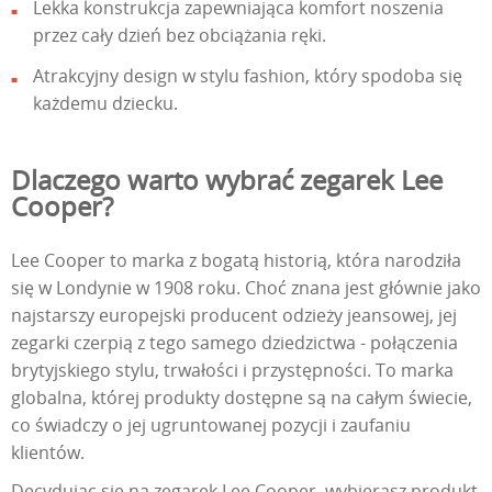
Lekka konstrukcja zapewniająca komfort noszenia
przez cały dzień bez obciążania ręki.
Atrakcyjny design w stylu fashion, który spodoba się
każdemu dziecku.
Dlaczego warto wybrać zegarek Lee
Cooper?
Lee Cooper to marka z bogatą historią, która narodziła
się w Londynie w 1908 roku. Choć znana jest głównie jako
najstarszy europejski producent odzieży jeansowej, jej
zegarki czerpią z tego samego dziedzictwa - połączenia
brytyjskiego stylu, trwałości i przystępności. To marka
globalna, której produkty dostępne są na całym świecie,
co świadczy o jej ugruntowanej pozycji i zaufaniu
klientów.
Decydując się na zegarek Lee Cooper, wybierasz produkt