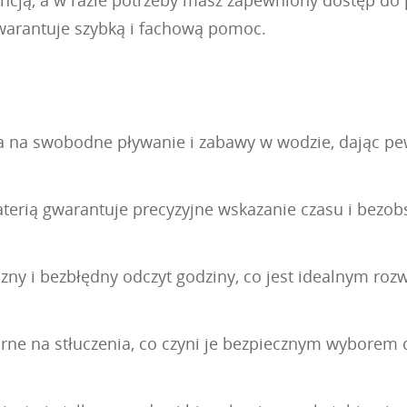
warantuje szybką i fachową pomoc.
 na swobodne pływanie i zabawy w wodzie, dając pe
rią gwarantuje precyzyjne wskazanie czasu i bezobsł
ny i bezbłędny odczyt godziny, co jest idealnym rozw
porne na stłuczenia, co czyni je bezpiecznym wyborem