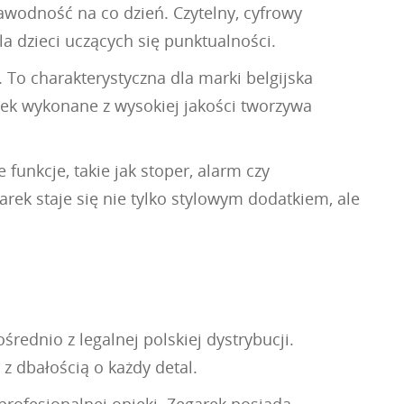
wodność na co dzień. Czytelny, cyfrowy
la dzieci uczących się punktualności.
To charakterystyczna dla marki belgijska
sek wykonane z wysokiej jakości tworzywa
unkcje, takie jak stoper, alarm czy
ek staje się nie tylko stylowym dodatkiem, ale
ednio z legalnej polskiej dystrybucji.
z dbałością o każdy detal.
profesjonalnej opieki. Zegarek posiada