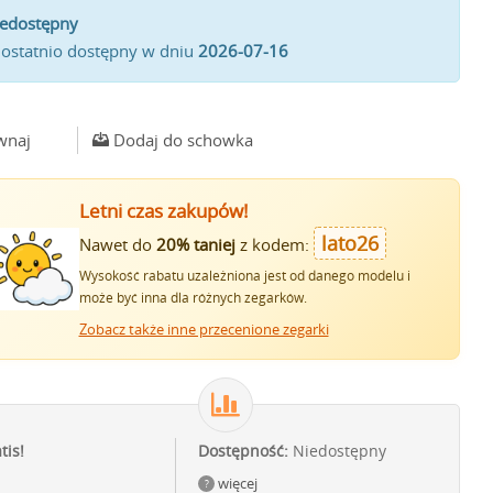
iedostępny
 ostatnio dostępny w dniu
2026-07-16
wnaj
Dodaj do schowka
Letni czas zakupów!
lato26
Nawet do
20% taniej
z kodem:
Wysokość rabatu uzależniona jest od danego modelu i
może być inna dla różnych zegarków.
Zobacz także inne przecenione zegarki
tis!
Dostępność:
Niedostępny
więcej