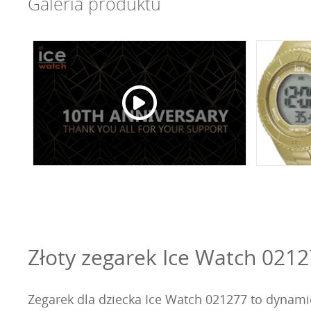
Galeria produktu
Złoty zegarek Ice Watch 0212
Zegarek dla dziecka Ice Watch 021277 to dynamic