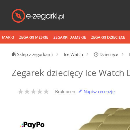
MARKI
ZEGARKI MĘSKIE
ZEGARKI DAMSKIE
ZEGARKI DZIECIĘCE
Sklep z zegarkami
Ice Watch
🕙
Dziecięce
Zegarek dziecięcy Ice Watch 
Brak ocen
Napisz recenzję