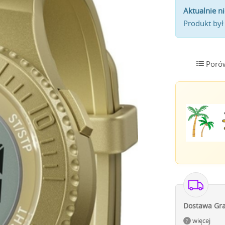
Aktualnie n
Produkt był
Poró
Dostawa Gra
więcej