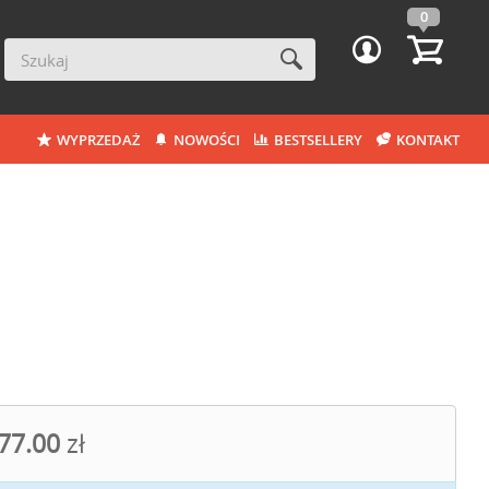
0
WYPRZEDAŻ
NOWOŚCI
BESTSELLERY
KONTAKT
77.00
zł