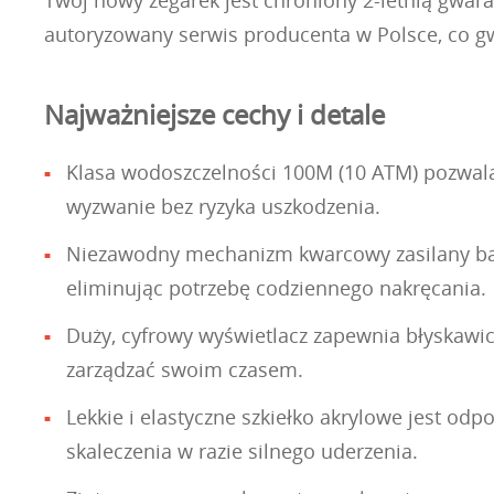
autoryzowany serwis producenta w Polsce, co g
Najważniejsze cechy i detale
Klasa wodoszczelności 100M (10 ATM) pozwala
wyzwanie bez ryzyka uszkodzenia.
Niezawodny mechanizm kwarcowy zasilany bate
eliminując potrzebę codziennego nakręcania.
Duży, cyfrowy wyświetlacz zapewnia błyskawicz
zarządzać swoim czasem.
Lekkie i elastyczne szkiełko akrylowe jest od
skaleczenia w razie silnego uderzenia.