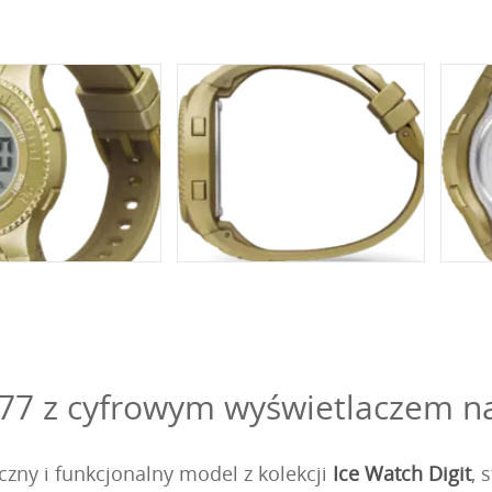
77 z cyfrowym wyświetlaczem na
zny i funkcjonalny model z kolekcji
Ice Watch Digit
, 