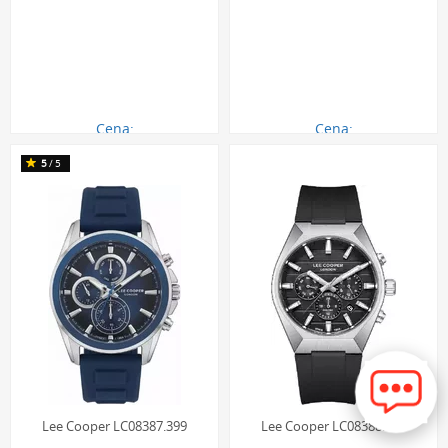
Cena:
Cena:
350.00 zł
350.00 zł
5
/5
Lee Cooper LC08387.399
Lee Cooper LC08388.351