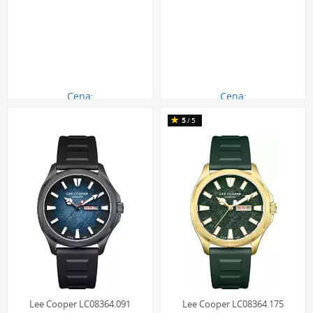
Cena:
Cena:
350.00 zł
350.00 zł
5
/5
Lee Cooper LC08364.091
Lee Cooper LC08364.175