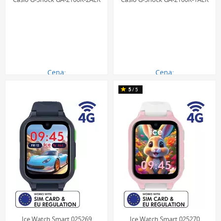
Cena:
Cena:
495.00 zł
495.00 zł
5
/5
Ice Watch Smart 025269
Ice Watch Smart 025270