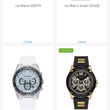
Ice Watch 024774
Ice Watch Smart 025442
Cena:
Cena:
460.00 zł
430.00 zł
NOWOŚĆ