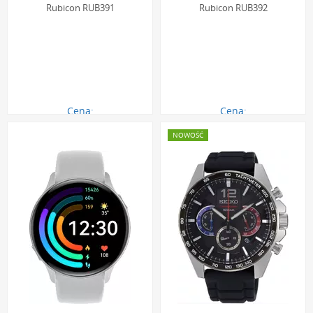
Rubicon RUB391
Rubicon RUB392
Cena:
Cena:
244.00 zł
244.00 zł
NOWOŚĆ