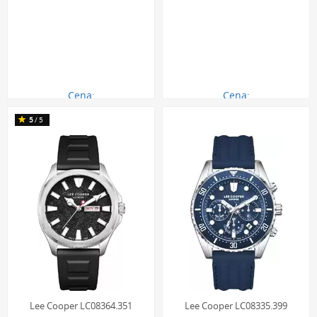
Cena:
Cena:
390.00 zł
390.00 zł
5
/5
Lee Cooper LC08364.351
Lee Cooper LC08335.399