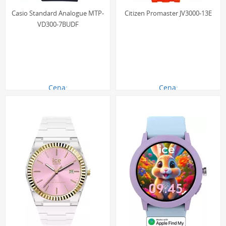
Casio Standard Analogue MTP-
Citizen Promaster JV3000-13E
VD300-7BUDF
Cena:
Cena:
317.00 zł
2390.00 zł