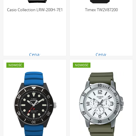
Casio Collection LRW-200H-7E1
Timex TW2V87200
Cena:
Cena:
139.00 zł
1015.00 zł
NOWOŚĆ
NOWOŚĆ