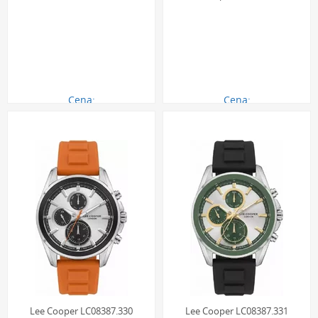
Cena:
Cena:
119.00 zł
350.00 zł
Lee Cooper LC08387.330
Lee Cooper LC08387.331