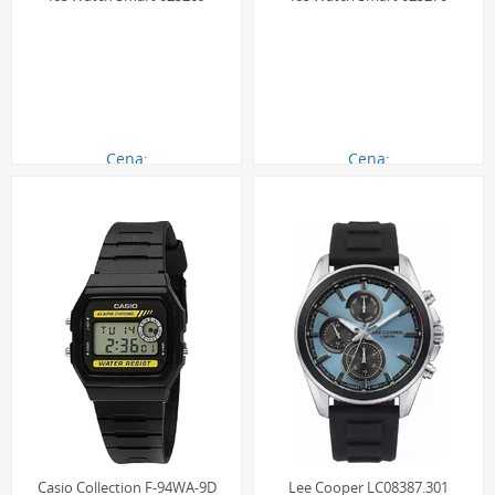
Cena:
Cena:
680.00 zł
680.00 zł
Casio Collection F-94WA-9D
Lee Cooper LC08387.301