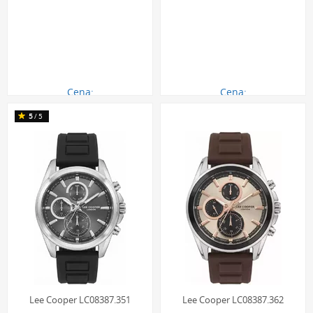
Cena:
Cena:
390.00 zł
350.00 zł
5
/5
Lee Cooper LC08387.351
Lee Cooper LC08387.362