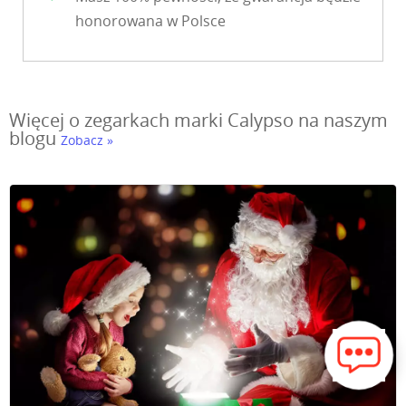
honorowana w Polsce
Więcej o zegarkach marki Calypso na naszym
blogu
Zobacz »