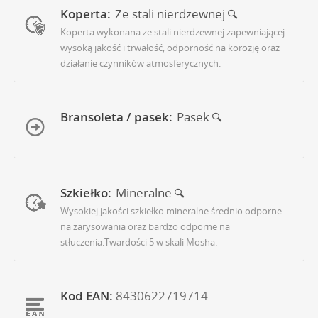
Koperta:
Ze stali nierdzewnej
Koperta wykonana ze stali nierdzewnej zapewniającej
wysoką jakość i trwałość, odporność na korozję oraz
działanie czynników atmosferycznych.
Bransoleta / pasek:
Pasek
Szkiełko:
Mineralne
Wysokiej jakości szkiełko mineralne średnio odporne
na zarysowania oraz bardzo odporne na
stłuczenia.Twardości 5 w skali Mosha.
Kod EAN:
8430622719714