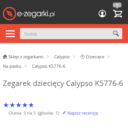
0
Sklep z zegarkami
Calypso
🕙
Dziecięce
Na pasku
Calypso K5776-6
Zegarek dziecięcy Calypso K5776-6
Ocena:
5
na
5
(głosów:
1
)
Napisz recenzję