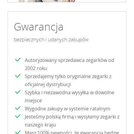
Gwarancja
bezpiecznych i udanych zakupów
Autoryzowany sprzedawca zegarków od
2002 roku
Sprzedajemy tylko oryginalne zegarki z
oficjalnej dystrybucji
Szybka i niezawodna wysyłka w dowolne
miejsce
Wygodne zakupy w systemie ratalnym
Jesteśmy polską firmą i wysyłamy zegarki z
naszego kraju
Masz 100% pewności, że gwarancja będzie