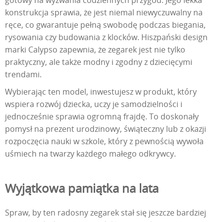
gotowy na wyzwania codziennych przygód. Jego lekka
konstrukcja sprawia, że jest niemal niewyczuwalny na
ręce, co gwarantuje pełną swobodę podczas biegania,
rysowania czy budowania z klocków. Hiszpański design
marki Calypso zapewnia, że zegarek jest nie tylko
praktyczny, ale także modny i zgodny z dziecięcymi
trendami.
Wybierając ten model, inwestujesz w produkt, który
wspiera rozwój dziecka, uczy je samodzielności i
jednocześnie sprawia ogromną frajdę. To doskonały
pomysł na prezent urodzinowy, świąteczny lub z okazji
rozpoczęcia nauki w szkole, który z pewnością wywoła
uśmiech na twarzy każdego małego odkrywcy.
Wyjątkowa pamiątka na lata
Spraw, by ten radosny zegarek stał się jeszcze bardziej