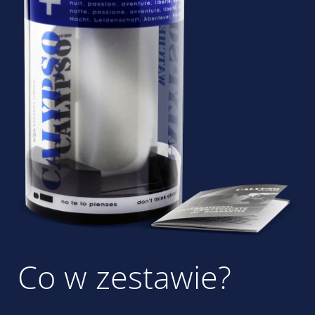
Co w zestawie?