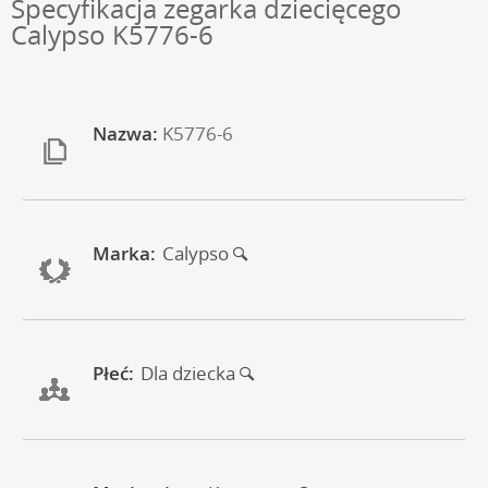
Specyfikacja zegarka dziecięcego
Calypso K5776-6
Nazwa:
K5776-6
Marka:
Calypso
Płeć:
Dla dziecka