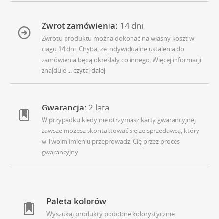
Zwrot zamówienia:
14 dni
Zwrotu produktu można dokonać na własny koszt w
ciagu 14 dni. Chyba, że indywidualne ustalenia do
zamówienia będą określały co innego. Więcej informacji
znajduje
... czytaj dalej
Gwarancja:
2 lata
W przypadku kiedy nie otrzymasz karty gwarancyjnej
zawsze możesz skontaktować się ze sprzedawcą, który
w Twoim imieniu przeprowadzi Cię przez proces
gwarancyjny
Paleta kolorów
Wyszukaj produkty podobne kolorystycznie