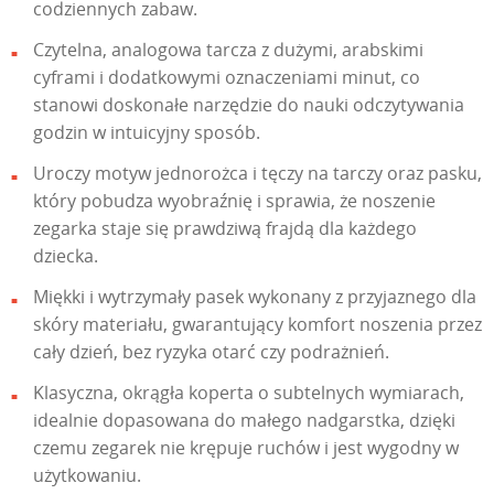
codziennych zabaw.
Czytelna, analogowa tarcza z dużymi, arabskimi
cyframi i dodatkowymi oznaczeniami minut, co
stanowi doskonałe narzędzie do nauki odczytywania
godzin w intuicyjny sposób.
Uroczy motyw jednorożca i tęczy na tarczy oraz pasku,
który pobudza wyobraźnię i sprawia, że noszenie
zegarka staje się prawdziwą frajdą dla każdego
dziecka.
Miękki i wytrzymały pasek wykonany z przyjaznego dla
skóry materiału, gwarantujący komfort noszenia przez
cały dzień, bez ryzyka otarć czy podrażnień.
Klasyczna, okrągła koperta o subtelnych wymiarach,
idealnie dopasowana do małego nadgarstka, dzięki
czemu zegarek nie krępuje ruchów i jest wygodny w
użytkowaniu.