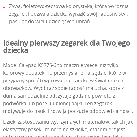
Żywa, fioletowo-tęczowa kolorystyka, która wyróżnia
zegarek i pozwala dziecku wyrazić swój radosny styl,
pasując do wielu dziecięcych ubrań.
Idealny pierwszy zegarek dla Twojego
dziecka
Model Calypso K5776-6 to znacznie więcej niż tylko
kolorowy dodatek. To przemyślane narzędzie, które w
przyjazny sposób wprowadza dziecko w świat czasu i
obowiązków. Wyobraź sobie radość malucha, który z
dumą samodzielnie odczytuje godzinę powrotu z
podwórka lub porę ulubionej bajki. Ten zegarek
motywuje do nauki i rozwija poczucie odpowiedzialności.
Dzięki zastosowaniu wytrzymałych materiałów, takich jak
elastyczny pasek i mineralne szkiełko, czasomierz jest