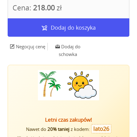
Cena:
218.00
zł
Dodaj do koszyka
Negocjuj cenę
Dodaj do
schowka
Letni czas zakupów!
lato26
Nawet do
20% taniej
z kodem: