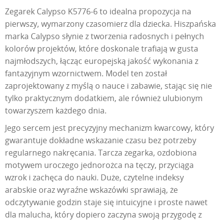
Zegarek Calypso K5776-6 to idealna propozycja na
pierwszy, wymarzony czasomierz dla dziecka. Hiszpańska
marka Calypso słynie z tworzenia radosnych i pełnych
kolorów projektów, które doskonale trafiają w gusta
najmłodszych, łącząc europejską jakość wykonania z
fantazyjnym wzornictwem. Model ten został
zaprojektowany z myślą o nauce i zabawie, stając się nie
tylko praktycznym dodatkiem, ale również ulubionym
towarzyszem każdego dnia.
Jego sercem jest precyzyjny mechanizm kwarcowy, który
gwarantuje dokładne wskazanie czasu bez potrzeby
regularnego nakręcania. Tarcza zegarka, ozdobiona
motywem uroczego jednorożca na tęczy, przyciąga
wzrok i zachęca do nauki. Duże, czytelne indeksy
arabskie oraz wyraźne wskazówki sprawiają, że
odczytywanie godzin staje się intuicyjne i proste nawet
dla malucha, który dopiero zaczyna swoją przygodę z