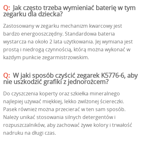
Jak często trzeba wymieniać baterię w tym
zegarku dla dziecka?
Zastosowany w zegarku mechanizm kwarcowy jest
bardzo energooszczędny. Standardowa bateria
wystarcza na około 2 lata użytkowania. Jej wymiana jest
prostą i niedrogą czynnością, którą można wykonać w
każdym punkcie zegarmistrzowskim.
W jaki sposób czyścić zegarek K5776-6, aby
nie uszkodzić grafiki z jednorożcem?
Do czyszczenia koperty oraz szkiełka mineralnego
najlepiej używać miękkiej, lekko zwilżonej ściereczki.
Pasek również można przecierać w ten sam sposób.
Należy unikać stosowania silnych detergentów i
rozpuszczalników, aby zachować żywe kolory i trwałość
nadruku na długi czas.