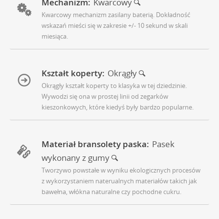
Mechanizm:
Kwarcowy
Kwarcowy mechanizm zasilany baterią. Dokładność
wskazań mieści się w zakresie +/- 10 sekund w skali
miesiąca.
Kształt koperty:
Okrągły
Okrągły kształt koperty to klasyka w tej dziedzinie.
Wywodzi się ona w prostej linii od zegarków
kieszonkowych, które kiedyś były bardzo popularne.
Materiał bransolety paska:
Pasek
wykonany z gumy
Tworzywo powstałe w wyniku ekologicznych procesów
z wykorzystaniem naterualnych materiałów takich jak
bawełna, włókna naturalne czy pochodne cukru.