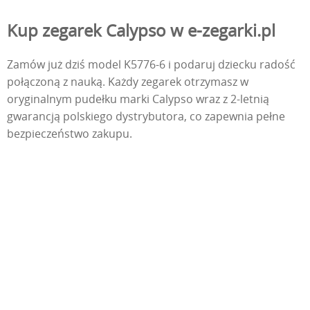
Kup zegarek Calypso w e-zegarki.pl
Zamów już dziś model K5776-6 i podaruj dziecku radość
połączoną z nauką. Każdy zegarek otrzymasz w
oryginalnym pudełku marki Calypso wraz z 2-letnią
gwarancją polskiego dystrybutora, co zapewnia pełne
bezpieczeństwo zakupu.