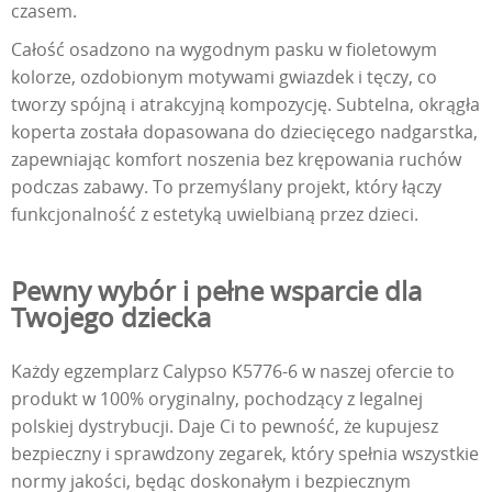
czasem.
Całość osadzono na wygodnym pasku w fioletowym
kolorze, ozdobionym motywami gwiazdek i tęczy, co
tworzy spójną i atrakcyjną kompozycję. Subtelna, okrągła
koperta została dopasowana do dziecięcego nadgarstka,
zapewniając komfort noszenia bez krępowania ruchów
podczas zabawy. To przemyślany projekt, który łączy
funkcjonalność z estetyką uwielbianą przez dzieci.
Pewny wybór i pełne wsparcie dla
Twojego dziecka
Każdy egzemplarz Calypso K5776-6 w naszej ofercie to
produkt w 100% oryginalny, pochodzący z legalnej
polskiej dystrybucji. Daje Ci to pewność, że kupujesz
bezpieczny i sprawdzony zegarek, który spełnia wszystkie
normy jakości, będąc doskonałym i bezpiecznym