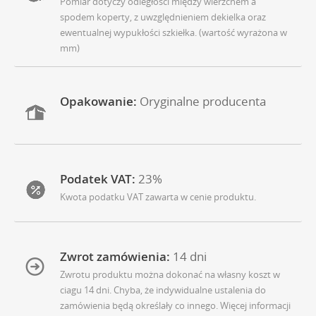
Pomiar dotyczy odległości między wierzchem a
spodem koperty, z uwzględnieniem dekielka oraz
ewentualnej wypukłości szkiełka. (wartość wyrażona w
mm)
Opakowanie:
Oryginalne producenta
Podatek VAT:
23%
Kwota podatku VAT zawarta w cenie produktu.
Zwrot zamówienia:
14 dni
Zwrotu produktu można dokonać na własny koszt w
ciagu 14 dni. Chyba, że indywidualne ustalenia do
zamówienia będą określały co innego. Więcej informacji