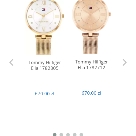
Tommy Hilfiger
Tommy Hilfiger
Tommy 
Ella 1782712
Ella 1782805
Ella 
670.00 zł
670.00 zł
670