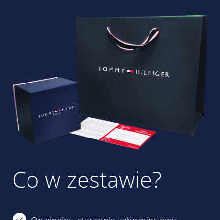
Co w zestawie?
Oryginalny, starannie zabezpieczony