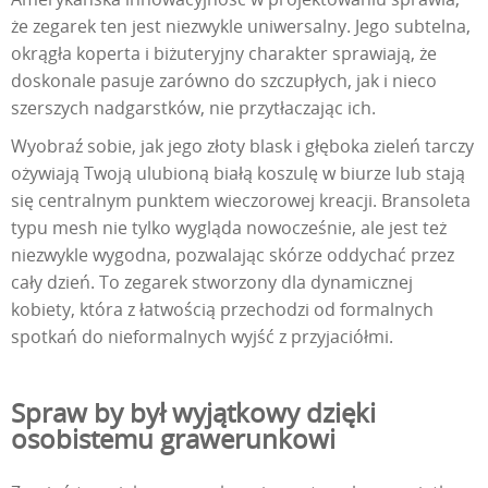
że zegarek ten jest niezwykle uniwersalny. Jego subtelna,
okrągła koperta i biżuteryjny charakter sprawiają, że
doskonale pasuje zarówno do szczupłych, jak i nieco
szerszych nadgarstków, nie przytłaczając ich.
Wyobraź sobie, jak jego złoty blask i głęboka zieleń tarczy
ożywiają Twoją ulubioną białą koszulę w biurze lub stają
się centralnym punktem wieczorowej kreacji. Bransoleta
typu mesh nie tylko wygląda nowocześnie, ale jest też
niezwykle wygodna, pozwalając skórze oddychać przez
cały dzień. To zegarek stworzony dla dynamicznej
kobiety, która z łatwością przechodzi od formalnych
spotkań do nieformalnych wyjść z przyjaciółmi.
Spraw by był wyjątkowy dzięki
osobistemu grawerunkowi