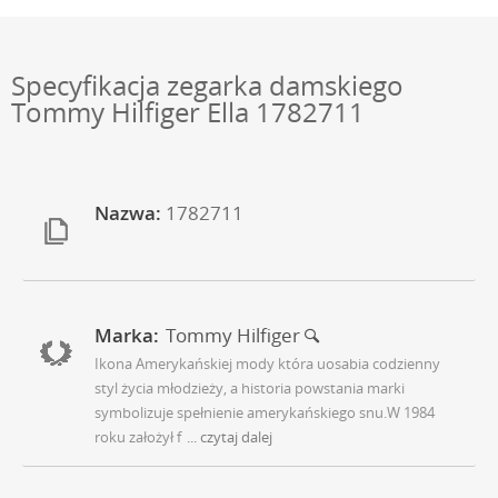
Specyfikacja zegarka damskiego
Tommy Hilfiger Ella 1782711
Nazwa:
1782711
Marka:
Tommy Hilfiger
Ikona Amerykańskiej mody która uosabia codzienny
styl życia młodzieży, a historia powstania marki
symbolizuje spełnienie amerykańskiego snu.W 1984
roku założył f
... czytaj dalej