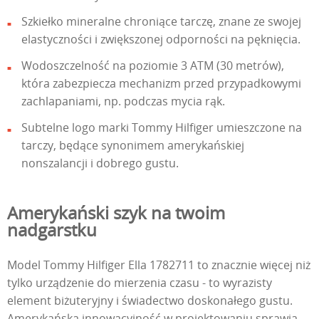
Szkiełko mineralne chroniące tarczę, znane ze swojej
elastyczności i zwiększonej odporności na pęknięcia.
Wodoszczelność na poziomie 3 ATM (30 metrów),
która zabezpiecza mechanizm przed przypadkowymi
zachlapaniami, np. podczas mycia rąk.
Subtelne logo marki Tommy Hilfiger umieszczone na
tarczy, będące synonimem amerykańskiej
nonszalancji i dobrego gustu.
Amerykański szyk na twoim
nadgarstku
Model Tommy Hilfiger Ella 1782711 to znacznie więcej niż
tylko urządzenie do mierzenia czasu - to wyrazisty
element biżuteryjny i świadectwo doskonałego gustu.
Amerykańska innowacyjność w projektowaniu sprawia,