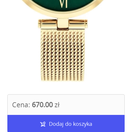
Cena:
670.00
zł
Dodaj do koszyka