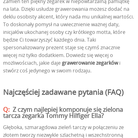
Zamień ten piękny zegarek w niepowtarzalną pamiątkę
na lata. Dzięki usłudze grawerowania możesz dodać na
deklu osobisty akcent, który nada mu unikalnej wartości.
To doskonały pomysł na uwiecznienie ważnej daty,
inicjałów ukochanej osoby czy krótkiego motta, które
będzie Ci towarzyszyć każdego dnia. Taki
spersonalizowany prezent staje się czymś znacznie
więcej niż tylko dodatkiem. Dowiedz się więcej o
możliwościach, jakie daje
grawerowanie zegarków
i
stwórz coś jedynego w swoim rodzaju.
Najczęściej zadawane pytania (FAQ)
Z czym najlepiej komponuje się zielona
tarcza zegarka Tommy Hilfiger Ella?
Głęboka, szmaragdowa zieleń tarczy w połączeniu ze
złotem tworzy niezwykle szlachetną i wszechstronną