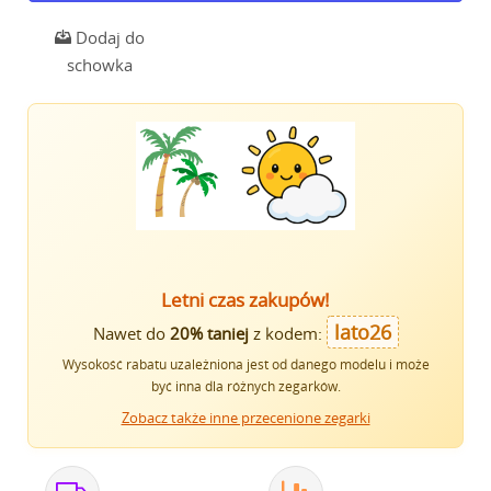
Dodaj do
schowka
Letni czas zakupów!
lato26
Nawet do
20% taniej
z kodem:
Wysokość rabatu uzależniona jest od danego modelu i może
być inna dla różnych zegarków.
Zobacz także inne przecenione zegarki