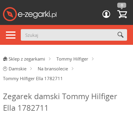
0
Sklep z zegarkami
Tommy Hilfiger
🕙
Damskie
Na bransolecie
Tommy Hilfiger Ella 1782711
Zegarek damski Tommy Hilfiger
Ella 1782711