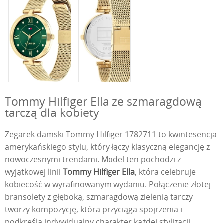
Tommy Hilfiger Ella ze szmaragdową
tarczą dla kobiety
Zegarek damski Tommy Hilfiger 1782711 to kwintesencja
amerykańskiego stylu, który łączy klasyczną elegancję z
nowoczesnymi trendami. Model ten pochodzi z
wyjątkowej linii
Tommy Hilfiger Ella
, która celebruje
kobiecość w wyrafinowanym wydaniu. Połączenie złotej
bransolety z głęboką, szmaragdową zielenią tarczy
tworzy kompozycję, która przyciąga spojrzenia i
podkreśla indywidualny charakter każdej stylizacji.