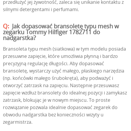
przedłużyć jej żywotność, zaleca się unikanie kontaktu z
silnymi detergentami i perfumami.
Jak dopasować bransoletę typu mesh w
zegarku Tommy Hilfiger 1782711 do
nadgarstka?
Bransoleta typu mesh (siatkowa) w tym modelu posiada
przesuwne zapięcie, które umożliwia płynną i bardzo
precyzyjną regulację długości. Aby dopasować
bransoletę, wystarczy użyć małego, płaskiego narzędzia
(np. końcówki małego śrubokręta), aby podważyć i
otworzyć zatrzask na zapięciu. Następnie przesuwasz
zapięcie wzdłuż bransolety do idealnej pozycji i zamykasz
zatrzask, blokując je w nowym miejscu. To proste
rozwiązanie pozwala idealnie dopasować zegarek do
obwodu nadgarstka bez konieczności wizyty u
zegarmistrza.