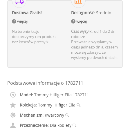
Dostawa Gratis!
Dostępność:
Średnio
więcej
więcej
Na terenie kraju
Czas wysyłki:
od 1 do 2 dni
dostarczymy ten produkt
robocze
bez kosztów przesyłki.
Przeważnie wysyłamy w
ciągu jednego dnia, czasem
może się zdarzyć, że
wyślemy po dwóch dniach.
Podstawowe informacje o 1782711
Model:
Tommy Hilfiger Ella 1782711
Kolekcja:
Tommy Hilfiger Ella
Mechanizm:
Kwarcowy
Przeznaczenie:
Dla kobiety