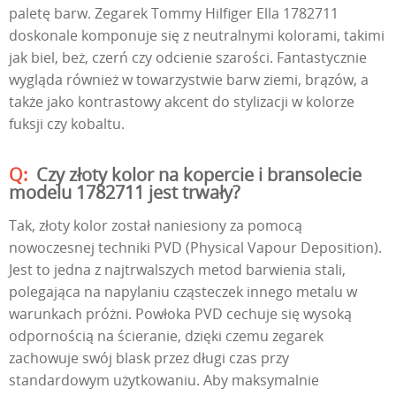
paletę barw. Zegarek Tommy Hilfiger Ella 1782711
doskonale komponuje się z neutralnymi kolorami, takimi
jak biel, beż, czerń czy odcienie szarości. Fantastycznie
wygląda również w towarzystwie barw ziemi, brązów, a
także jako kontrastowy akcent do stylizacji w kolorze
fuksji czy kobaltu.
Czy złoty kolor na kopercie i bransolecie
modelu 1782711 jest trwały?
Tak, złoty kolor został naniesiony za pomocą
nowoczesnej techniki PVD (Physical Vapour Deposition).
Jest to jedna z najtrwalszych metod barwienia stali,
polegająca na napylaniu cząsteczek innego metalu w
warunkach próżni. Powłoka PVD cechuje się wysoką
odpornością na ścieranie, dzięki czemu zegarek
zachowuje swój blask przez długi czas przy
standardowym użytkowaniu. Aby maksymalnie