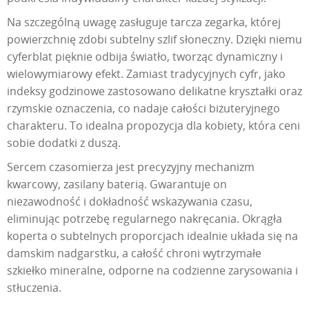
Na szczególną uwagę zasługuje tarcza zegarka, której
powierzchnię zdobi subtelny szlif słoneczny. Dzięki niemu
cyferblat pięknie odbija światło, tworząc dynamiczny i
wielowymiarowy efekt. Zamiast tradycyjnych cyfr, jako
indeksy godzinowe zastosowano delikatne kryształki oraz
rzymskie oznaczenia, co nadaje całości biżuteryjnego
charakteru. To idealna propozycja dla kobiety, która ceni
sobie dodatki z duszą.
Sercem czasomierza jest precyzyjny mechanizm
kwarcowy, zasilany baterią. Gwarantuje on
niezawodność i dokładność wskazywania czasu,
eliminując potrzebę regularnego nakręcania. Okrągła
koperta o subtelnych proporcjach idealnie układa się na
damskim nadgarstku, a całość chroni wytrzymałe
szkiełko mineralne, odporne na codzienne zarysowania i
stłuczenia.