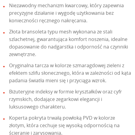
Niezawodny mechanizm kwarcowy, który zapewnia
precyzyjne działanie i wygodę użytkowania bez
konieczności ręcznego nakręcania.
Złota bransoleta typu mesh wykonana ze stali
szlachetnej, gwarantująca komfort noszenia, idealne
dopasowanie do nadgarstka i odporność na czynniki
zewnętrzne.
Oryginalna tarcza w kolorze szmaragdowej zieleni z
efektem szlifu słonecznego, która w zależności od kąta
padania światła mieni się i przyciąga wzrok.
Biżuteryjne indeksy w formie kryształków oraz cyfr
rzymskich, dodające zegarkowi elegancji i
luksusowego charakteru.
Koperta pokryta trwałą powłoką PVD w kolorze
złotym, która cechuje się wysoką odpornością na
ścieranie i zarysowania.