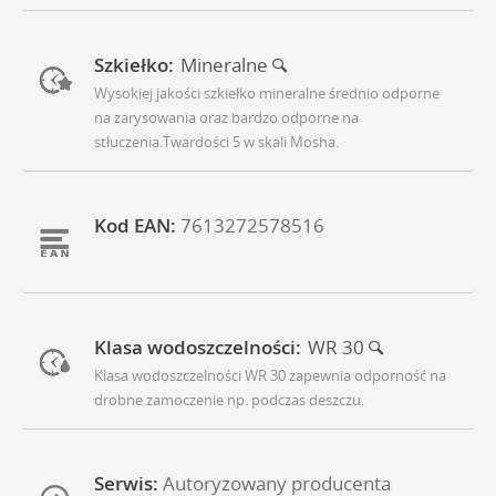
Szkiełko:
Mineralne
Wysokiej jakości szkiełko mineralne średnio odporne
na zarysowania oraz bardzo odporne na
stłuczenia.Twardości 5 w skali Mosha.
Kod EAN:
7613272578516
Klasa wodoszczelności:
WR 30
Klasa wodoszczelności WR 30 zapewnia odporność na
drobne zamoczenie np. podczas deszczu.
Serwis:
Autoryzowany producenta