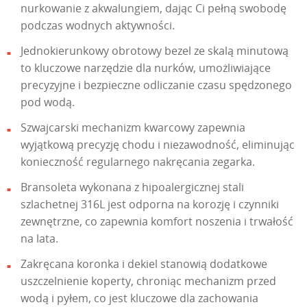
nurkowanie z akwalungiem, dając Ci pełną swobodę
podczas wodnych aktywności.
Jednokierunkowy obrotowy bezel ze skalą minutową
to kluczowe narzędzie dla nurków, umożliwiające
precyzyjne i bezpieczne odliczanie czasu spędzonego
pod wodą.
Szwajcarski mechanizm kwarcowy zapewnia
wyjątkową precyzję chodu i niezawodność, eliminując
konieczność regularnego nakręcania zegarka.
Bransoleta wykonana z hipoalergicznej stali
szlachetnej 316L jest odporna na korozję i czynniki
zewnętrzne, co zapewnia komfort noszenia i trwałość
na lata.
Zakręcana koronka i dekiel stanowią dodatkowe
uszczelnienie koperty, chroniąc mechanizm przed
wodą i pyłem, co jest kluczowe dla zachowania