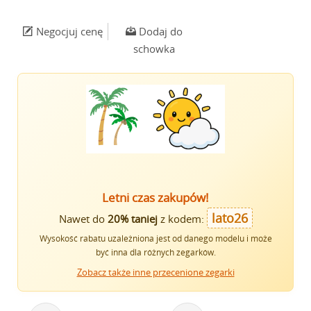
Negocjuj cenę
Dodaj do
schowka
Letni czas zakupów!
lato26
Nawet do
20% taniej
z kodem:
Wysokość rabatu uzależniona jest od danego modelu i może
być inna dla różnych zegarków.
Zobacz także inne przecenione zegarki