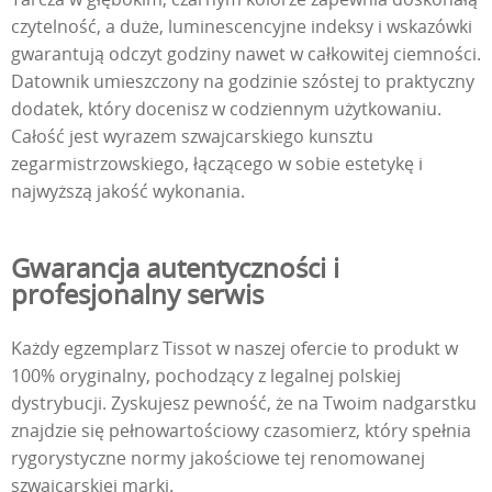
czytelność, a duże, luminescencyjne indeksy i wskazówki
gwarantują odczyt godziny nawet w całkowitej ciemności.
Datownik umieszczony na godzinie szóstej to praktyczny
dodatek, który docenisz w codziennym użytkowaniu.
Całość jest wyrazem szwajcarskiego kunsztu
zegarmistrzowskiego, łączącego w sobie estetykę i
najwyższą jakość wykonania.
Gwarancja autentyczności i
profesjonalny serwis
Każdy egzemplarz Tissot w naszej ofercie to produkt w
100% oryginalny, pochodzący z legalnej polskiej
dystrybucji. Zyskujesz pewność, że na Twoim nadgarstku
znajdzie się pełnowartościowy czasomierz, który spełnia
rygorystyczne normy jakościowe tej renomowanej
szwajcarskiej marki.