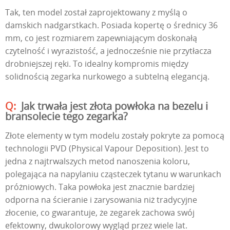
Tak, ten model został zaprojektowany z myślą o
damskich nadgarstkach. Posiada kopertę o średnicy 36
mm, co jest rozmiarem zapewniającym doskonałą
czytelność i wyrazistość, a jednocześnie nie przytłacza
drobniejszej ręki. To idealny kompromis między
solidnością zegarka nurkowego a subtelną elegancją.
Jak trwała jest złota powłoka na bezelu i
bransolecie tego zegarka?
Złote elementy w tym modelu zostały pokryte za pomocą
technologii PVD (Physical Vapour Deposition). Jest to
jedna z najtrwalszych metod nanoszenia koloru,
polegająca na napylaniu cząsteczek tytanu w warunkach
próżniowych. Taka powłoka jest znacznie bardziej
odporna na ścieranie i zarysowania niż tradycyjne
złocenie, co gwarantuje, że zegarek zachowa swój
efektowny, dwukolorowy wygląd przez wiele lat.