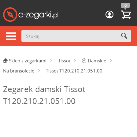
0
Sklep z zegarkami
Tissot
🕙
Damskie
Na bransolecie
Tissot T120.210.21.051.00
Zegarek damski Tissot
T120.210.21.051.00