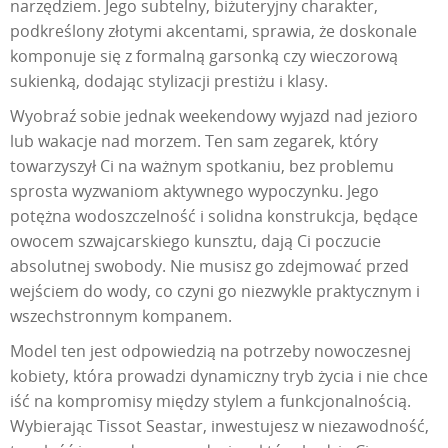
narzędziem. Jego subtelny, biżuteryjny charakter,
podkreślony złotymi akcentami, sprawia, że doskonale
komponuje się z formalną garsonką czy wieczorową
sukienką, dodając stylizacji prestiżu i klasy.
Wyobraź sobie jednak weekendowy wyjazd nad jezioro
lub wakacje nad morzem. Ten sam zegarek, który
towarzyszył Ci na ważnym spotkaniu, bez problemu
sprosta wyzwaniom aktywnego wypoczynku. Jego
potężna wodoszczelność i solidna konstrukcja, będące
owocem szwajcarskiego kunsztu, dają Ci poczucie
absolutnej swobody. Nie musisz go zdejmować przed
wejściem do wody, co czyni go niezwykle praktycznym i
wszechstronnym kompanem.
Model ten jest odpowiedzią na potrzeby nowoczesnej
kobiety, która prowadzi dynamiczny tryb życia i nie chce
iść na kompromisy między stylem a funkcjonalnością.
Wybierając Tissot Seastar, inwestujesz w niezawodność,