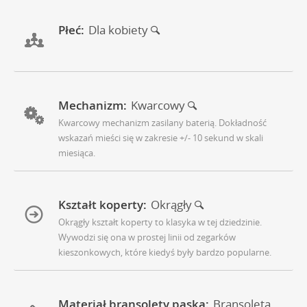
Płeć:
Dla kobiety
Mechanizm:
Kwarcowy
Kwarcowy mechanizm zasilany baterią. Dokładność
wskazań mieści się w zakresie +/- 10 sekund w skali
miesiąca.
Kształt koperty:
Okrągły
Okrągły kształt koperty to klasyka w tej dziedzinie.
Wywodzi się ona w prostej linii od zegarków
kieszonkowych, które kiedyś były bardzo popularne.
Materiał bransolety paska:
Bransoleta