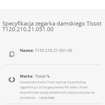
Specyfikacja zegarka damskiego Tissot
T120.210.21.051.00
Nazwa:
T120.210.21.051.00
Marka:
Tissot
Szwajcarska marka Tissot zajmuje się produkcją
zegarków już od drugiej połowy XIX wieku. Przed
wszystkie lata swojej działaloności zawsze szczyciła się
ponadprze
... czytaj dalej