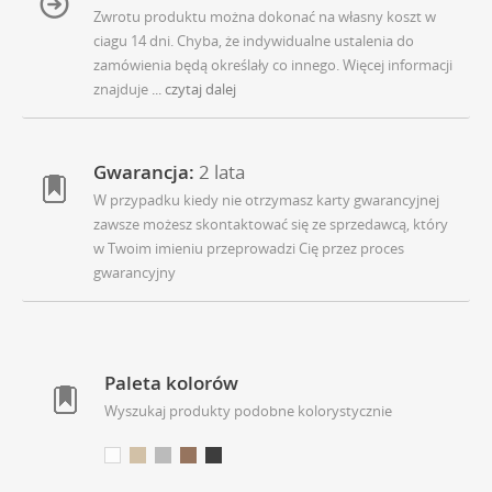
Zwrotu produktu można dokonać na własny koszt w
ciagu 14 dni. Chyba, że indywidualne ustalenia do
zamówienia będą określały co innego. Więcej informacji
znajduje
... czytaj dalej
Gwarancja:
2 lata
W przypadku kiedy nie otrzymasz karty gwarancyjnej
zawsze możesz skontaktować się ze sprzedawcą, który
w Twoim imieniu przeprowadzi Cię przez proces
gwarancyjny
Paleta kolorów
Wyszukaj produkty podobne kolorystycznie