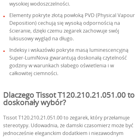
wysokiej wodoszczelności.
Elementy pokryte złotą powłoką PVD (Physical Vapour
Deposition) cechują się wysoką odpornością na
ścieranie, dzięki czemu zegarek zachowuje swój
luksusowy wygląd na długo.
Indeksy i wskazówki pokryte masą luminescencyjną
Super-LumiNova gwarantują doskonałą czytelność
godziny w warunkach słabego oświetlenia i w
całkowitej ciemności.
Dlaczego Tissot T120.210.21.051.00 to
doskonały wybór?
Tissot T120.210.21.051.00 to zegarek, który przełamuje
stereotypy. Udowadnia, że damski czasomierz może być
jednocześnie eleganckim dodatkiem i niezawodnym