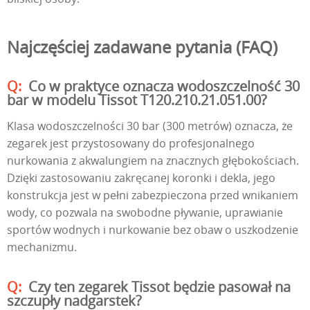
Najczęściej zadawane pytania (FAQ)
Co w praktyce oznacza wodoszczelność 30
bar w modelu Tissot T120.210.21.051.00?
Klasa wodoszczelności 30 bar (300 metrów) oznacza, że
zegarek jest przystosowany do profesjonalnego
nurkowania z akwalungiem na znacznych głębokościach.
Dzięki zastosowaniu zakręcanej koronki i dekla, jego
konstrukcja jest w pełni zabezpieczona przed wnikaniem
wody, co pozwala na swobodne pływanie, uprawianie
sportów wodnych i nurkowanie bez obaw o uszkodzenie
mechanizmu.
Czy ten zegarek Tissot będzie pasował na
szczupły nadgarstek?