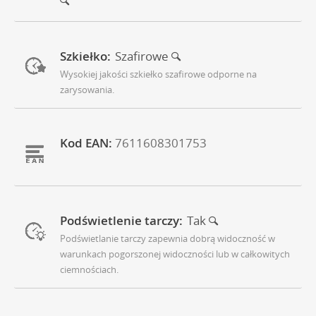
Szkiełko:
Szafirowe
Wysokiej jakości szkiełko szafirowe odporne na
zarysowania.
Kod EAN:
7611608301753
Podświetlenie tarczy:
Tak
Podświetlanie tarczy zapewnia dobrą widoczność w
warunkach pogorszonej widoczności lub w całkowitych
ciemnościach.