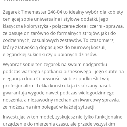
Zegarek Timemaster 246-04 to idealny wybór dla kobiety
ceniącej sobie uniwersalne i stylowe dodatki. Jego
klasyczna kolorystyka - połączenie złota i czerni - sprawia,
że pasuje on zarówno do formalnych strojów, jak i do
codziennych, casualowych zestawów. To czasomierz,
który z łatwością dopasujesz do biurowej koszuli,
eleganckiej sukienki czy ulubionych dżinsów.
Wyobraź sobie ten zegarek na swoim nadgarstku
podczas ważnego spotkania biznesowego - jego subtelna
elegancja doda Ci pewności siebie i podkreśli Twój
profesjonalizm. Lekka konstrukcja i skórzany pasek
gwarantują wygodę nawet podczas wielogodzinnego
noszenia, a niezawodny mechanizm kwarcowy sprawia,
że możesz na nim polegać w każdej sytuacji.
Inwestując w ten model, zyskujesz nie tylko funkcjonalne
urządzenie do mierzenia czasu, ale przede wszystkim