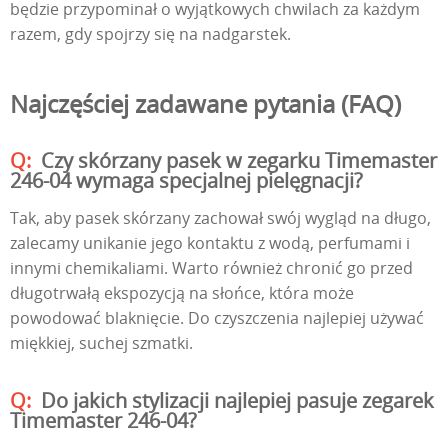
będzie przypominał o wyjątkowych chwilach za każdym
razem, gdy spojrzy się na nadgarstek.
Najczęściej zadawane pytania (FAQ)
Czy skórzany pasek w zegarku Timemaster
246-04 wymaga specjalnej pielęgnacji?
Tak, aby pasek skórzany zachował swój wygląd na długo,
zalecamy unikanie jego kontaktu z wodą, perfumami i
innymi chemikaliami. Warto również chronić go przed
długotrwałą ekspozycją na słońce, która może
powodować blaknięcie. Do czyszczenia najlepiej używać
miękkiej, suchej szmatki.
Do jakich stylizacji najlepiej pasuje zegarek
Timemaster 246-04?