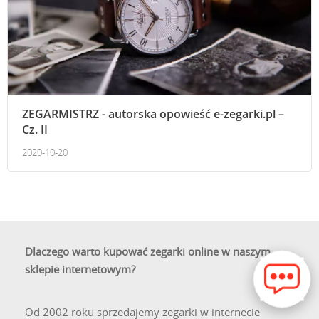
ZEGARMISTRZ - autorska opowieść e-zegarki.pl –
Cz. II
2020-10-20
Dlaczego warto kupować zegarki online w naszym
sklepie internetowym?
Od 2002 roku sprzedajemy zegarki w internecie