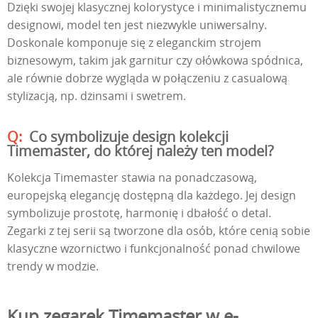
Dzięki swojej klasycznej kolorystyce i minimalistycznemu
designowi, model ten jest niezwykle uniwersalny.
Doskonale komponuje się z eleganckim strojem
biznesowym, takim jak garnitur czy ołówkowa spódnica,
ale równie dobrze wygląda w połączeniu z casualową
stylizacją, np. dżinsami i swetrem.
Co symbolizuje design kolekcji
Timemaster, do której należy ten model?
Kolekcja Timemaster stawia na ponadczasową,
europejską elegancję dostępną dla każdego. Jej design
symbolizuje prostotę, harmonię i dbałość o detal.
Zegarki z tej serii są tworzone dla osób, które cenią sobie
klasyczne wzornictwo i funkcjonalność ponad chwilowe
trendy w modzie.
Kup zegarek Timemaster w e-