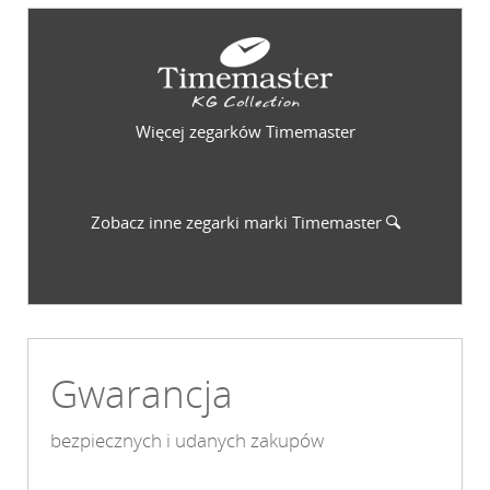
Więcej zegarków Timemaster
Zobacz inne zegarki marki
Timemaster
Gwarancja
bezpiecznych i udanych zakupów