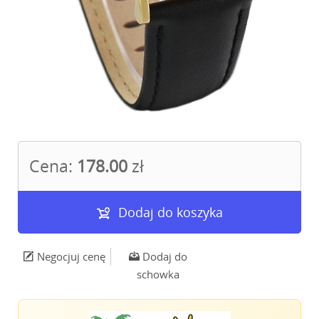
Cena:
178.00
zł
Dodaj do koszyka
Negocjuj cenę
Dodaj do
schowka