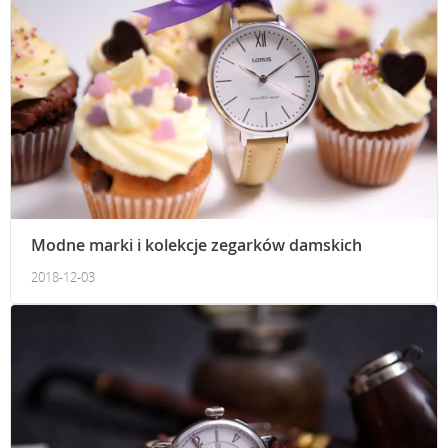
Modne marki i kolekcje zegarków damskich
2018-12-03