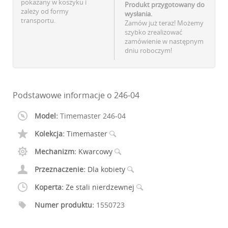
pokazany w koszyku i
Produkt przygotowany do
zależy od formy
wysłania.
transportu.
Zamów już teraz! Możemy
szybko zrealizować
zamówienie w następnym
dniu roboczym!
Podstawowe informacje o 246-04
Model:
Timemaster 246-04
Kolekcja:
Timemaster
Mechanizm:
Kwarcowy
Przeznaczenie:
Dla kobiety
Koperta:
Ze stali nierdzewnej
Numer produktu:
1550723