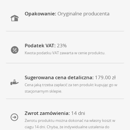
Opakowanie:
Oryginalne producenta
Podatek VAT:
23%
Kwota podatku VAT zawarta w cenie produktu.
Sugerowana cena detaliczna:
179.00 zł
Cena jaką trzeba zapłacić za ten produkt kupując go w
stacjonarnym sklepie.
Zwrot zamówienia:
14 dni
Zwrotu produktu można dokonać na własny koszt w
ciagu 14 dni. Chyba, że indywidualne ustalenia do