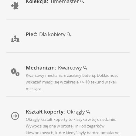
Kolekcja:
Timemaster
Płeć:
Dla kobiety
Mechanizm:
Kwarcowy
Kwarcowy mechanizm zasilany baterią. Dokładność
wskazań mieści się w zakresie +/- 10 sekund w skali
miesiąca.
Kształt koperty:
Okrągły
Okrągły kształt koperty to klasyka w tej dziedzinie.
Wywodzi się ona w prostej linii od zegarków
kieszonkowych, które kiedyś były bardzo popularne.