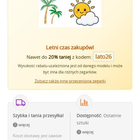
Letni czas zakupów!
lato26
Nawet do
20% taniej
z kodem:
Wysokość rabatu uzależniona jest od danego modelu i może
być inna dla różnych zegarków.
Zobacz także inne przecenione zegarki
Szybka i tania przesyłka!
Dostępność:
Ostatnie
sztuki
więcej
więcej
Koszt dostawy jest zawsze