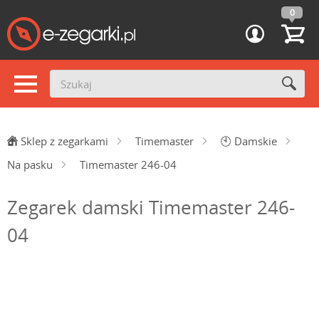
0
Sklep z zegarkami
Timemaster
🕙
Damskie
Na pasku
Timemaster 246-04
Zegarek damski Timemaster 246-
04