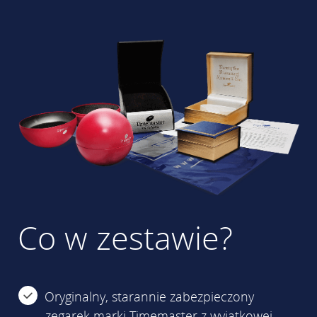
Co w zestawie?
Oryginalny, starannie zabezpieczony
zegarek marki Timemaster z wyjątkowej