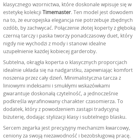
klasycznego wzornictwa, które doskonale wpisuje się w
estetykę kolekcji
Timemaster
. Ten model jest dowodem
na to, że europejska elegancja nie potrzebuje zbędnych
ozdób, by zachwycać. Połączenie złotej koperty z głęboką
czernią tarczy i paska tworzy ponadczasowy duet, który
nigdy nie wychodzi z mody i stanowi idealne
uzupełnienie każdej kobiecej garderoby.
Subtelna, okrągła koperta o klasycznych proporcjach
idealnie układa się na nadgarstku, zapewniając komfort
noszenia przez cały dzień. Minimalistyczna tarcza z
liniowymi indeksami i smukłymi wskazówkami
gwarantuje doskonałą czytelność, a jednocześnie
podkreśla wyrafinowany charakter czasomierza. To
dodatek, który z powodzeniem zastąpi tradycyjną
biżuterię, dodając stylizacji klasy i subtelnego blasku.
Sercem zegarka jest precyzyjny mechanizm kwarcowy,
ceniony za swoją niezawodność i bezobsługową pracę.