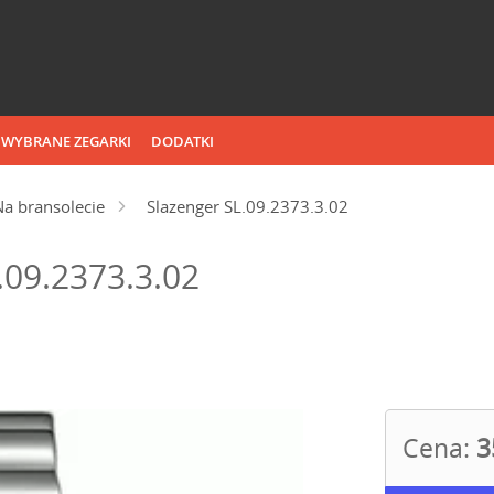
WYBRANE ZEGARKI
DODATKI
Na bransolecie
Slazenger SL.09.2373.3.02
.09.2373.3.02
Cena:
3