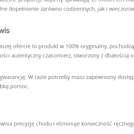
e dopełnienie zarówno codziennych, jak i wieczorowy
wis
szej ofercie to produkt w 100% oryginalny, pochodzący
ci autentyczny czasomierz, stworzony z dbałością o 
ią gwarancję. W razie potrzeby masz zapewniony dost
zybką pomoc.
ia precyzję chodu i eliminuje konieczność ręcznego 