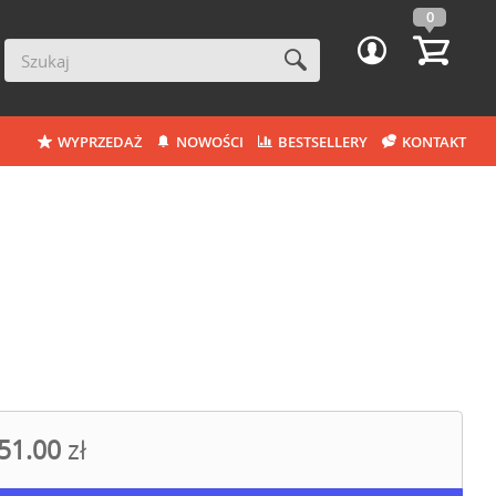
0
WYPRZEDAŻ
NOWOŚCI
BESTSELLERY
KONTAKT
51.00
zł