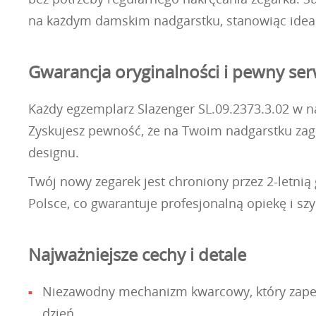
na każdym damskim nadgarstku, stanowiąc idealn
Gwarancja oryginalności i pewny ser
Każdy egzemplarz Slazenger SL.09.2373.3.02 w na
Zyskujesz pewność, że na Twoim nadgarstku zagoś
designu.
Twój nowy zegarek jest chroniony przez 2-letn
Polsce, co gwarantuje profesjonalną opiekę i s
Najważniejsze cechy i detale
Niezawodny mechanizm kwarcowy, który zapewn
dzień.