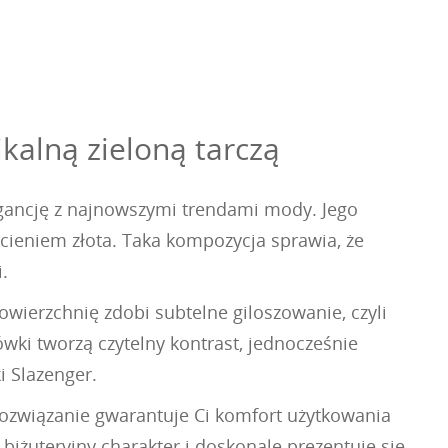
kalną zieloną tarczą
egancję z najnowszymi trendami mody. Jego
cieniem złota. Taka kompozycja sprawia, że
.
owierzchnię zdobi subtelne giloszowanie, czyli
zówki tworzą czytelny kontrast, jednocześnie
i Slazenger.
ozwiązanie gwarantuje Ci komfort użytkowania
biżuteryjny charakter i doskonale prezentuje się