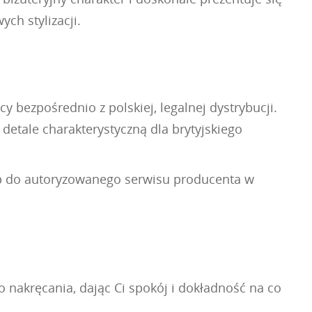
ch stylizacji.
 bezpośrednio z polskiej, legalnej dystrybucji.
detale charakterystyczną dla brytyjskiego
ęp do autoryzowanego serwisu producenta w
nakręcania, dając Ci spokój i dokładność na co