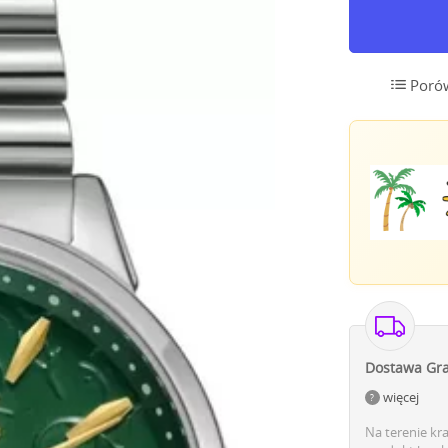
Poró
Dostawa Gra
więcej
Na terenie kr