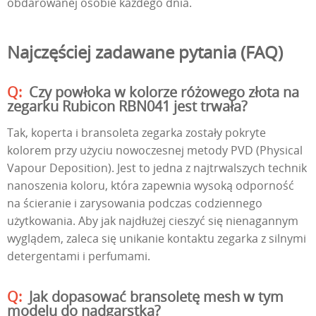
obdarowanej osobie każdego dnia.
Najczęściej zadawane pytania (FAQ)
Czy powłoka w kolorze różowego złota na
zegarku Rubicon RBN041 jest trwała?
Tak, koperta i bransoleta zegarka zostały pokryte
kolorem przy użyciu nowoczesnej metody PVD (Physical
Vapour Deposition). Jest to jedna z najtrwalszych technik
nanoszenia koloru, która zapewnia wysoką odporność
na ścieranie i zarysowania podczas codziennego
użytkowania. Aby jak najdłużej cieszyć się nienagannym
wyglądem, zaleca się unikanie kontaktu zegarka z silnymi
detergentami i perfumami.
Jak dopasować bransoletę mesh w tym
modelu do nadgarstka?