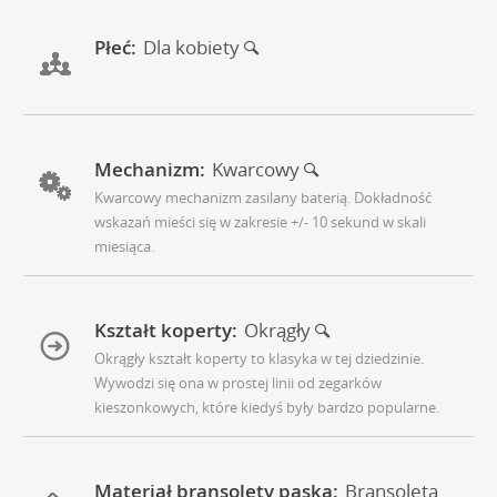
Płeć:
Dla kobiety
Mechanizm:
Kwarcowy
Kwarcowy mechanizm zasilany baterią. Dokładność
wskazań mieści się w zakresie +/- 10 sekund w skali
miesiąca.
Kształt koperty:
Okrągły
Okrągły kształt koperty to klasyka w tej dziedzinie.
Wywodzi się ona w prostej linii od zegarków
kieszonkowych, które kiedyś były bardzo popularne.
Materiał bransolety paska:
Bransoleta