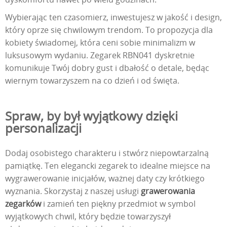
Wybierając ten czasomierz, inwestujesz w jakość i design,
który oprze się chwilowym trendom. To propozycja dla
kobiety świadomej, która ceni sobie minimalizm w
luksusowym wydaniu. Zegarek RBN041 dyskretnie
komunikuje Twój dobry gust i dbałość o detale, będąc
wiernym towarzyszem na co dzień i od święta.
Spraw, by był wyjątkowy dzięki
personalizacji
Dodaj osobistego charakteru i stwórz niepowtarzalną
pamiątkę. Ten elegancki zegarek to idealne miejsce na
wygrawerowanie inicjałów, ważnej daty czy krótkiego
wyznania. Skorzystaj z naszej usługi
grawerowania
zegarków
i zamień ten piękny przedmiot w symbol
wyjątkowych chwil, który będzie towarzyszył