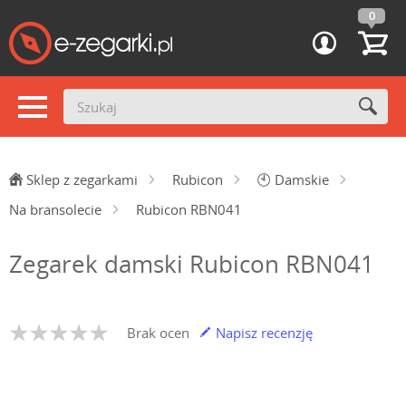
0
Sklep z zegarkami
Rubicon
🕙
Damskie
Na bransolecie
Rubicon RBN041
Zegarek damski Rubicon RBN041
Brak ocen
Napisz recenzję