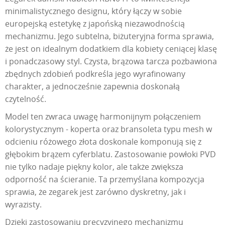
minimalistycznego designu, który łączy w sobie
europejską estetykę z japońską niezawodnością
mechanizmu. Jego subtelna, biżuteryjna forma sprawia,
że jest on idealnym dodatkiem dla kobiety ceniącej klasę
i ponadczasowy styl. Czysta, brązowa tarcza pozbawiona
zbędnych zdobień podkreśla jego wyrafinowany
charakter, a jednocześnie zapewnia doskonałą
czytelność.
Model ten zwraca uwagę harmonijnym połączeniem
kolorystycznym - koperta oraz bransoleta typu mesh w
odcieniu różowego złota doskonale komponują się z
głębokim brązem cyferblatu. Zastosowanie powłoki PVD
nie tylko nadaje piękny kolor, ale także zwiększa
odporność na ścieranie. Ta przemyślana kompozycja
sprawia, że zegarek jest zarówno dyskretny, jak i
wyrazisty.
Dzięki zastosowaniu precyzyjnego mechanizmu