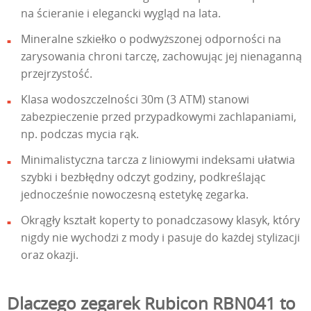
na ścieranie i elegancki wygląd na lata.
Mineralne szkiełko o podwyższonej odporności na
zarysowania chroni tarczę, zachowując jej nienaganną
przejrzystość.
Klasa wodoszczelności 30m (3 ATM) stanowi
zabezpieczenie przed przypadkowymi zachlapaniami,
np. podczas mycia rąk.
Minimalistyczna tarcza z liniowymi indeksami ułatwia
szybki i bezbłędny odczyt godziny, podkreślając
jednocześnie nowoczesną estetykę zegarka.
Okrągły kształt koperty to ponadczasowy klasyk, który
nigdy nie wychodzi z mody i pasuje do każdej stylizacji
oraz okazji.
Dlaczego zegarek Rubicon RBN041 to