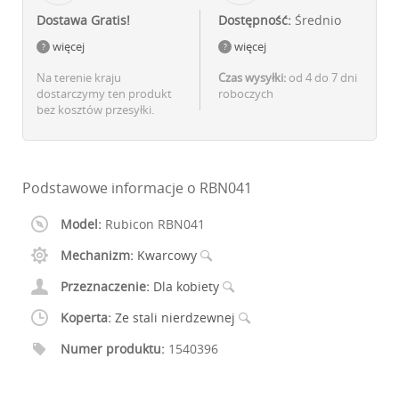
Dostawa Gratis!
Dostępność:
Średnio
więcej
więcej
Na terenie kraju
Czas wysyłki:
od 4 do 7 dni
dostarczymy ten produkt
roboczych
bez kosztów przesyłki.
Podstawowe informacje o RBN041
Model:
Rubicon RBN041
Mechanizm:
Kwarcowy
Przeznaczenie:
Dla kobiety
Koperta:
Ze stali nierdzewnej
Numer produktu:
1540396