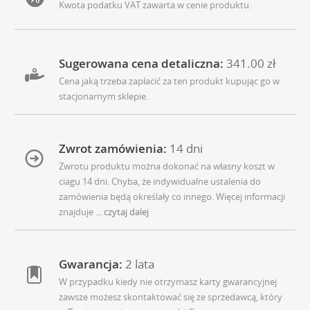
Kwota podatku VAT zawarta w cenie produktu.
Sugerowana cena detaliczna:
341.00 zł
Cena jaką trzeba zapłacić za ten produkt kupując go w
stacjonarnym sklepie.
Zwrot zamówienia:
14 dni
Zwrotu produktu można dokonać na własny koszt w
ciagu 14 dni. Chyba, że indywidualne ustalenia do
zamówienia będą określały co innego. Więcej informacji
znajduje
... czytaj dalej
Gwarancja:
2 lata
W przypadku kiedy nie otrzymasz karty gwarancyjnej
zawsze możesz skontaktować się ze sprzedawcą, który