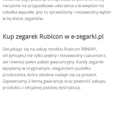
narażone na przypadkowe uderzenia o krawędzie niż
szkiełka wypukłe. Jest to sprawdzony i niezawodny wybór
w tej klasie zegarków.
Kup zegarek Rubicon w e-zegarki.pl
Decydując się na zakup modelu Rubicon RBN041,
otrzymujesz nie tylko piękny i niezawodny czasomierz,
ale również pełen pakiet gwarancyjny. Każdy zegarek
wysyłamy w oryginalnym, eleganckim pudełku
producenta, które idealnie nadaje się na prezent.
Zapewniamy 2-letnią gwarancję oraz pewność zakupu
produktu z oficjalnej polskiej dystrybucji.