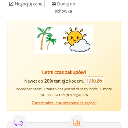
Negocjuj cenę
Dodaj do
schowka
Letni czas zakupów!
lato26
Nawet do
20% taniej
z kodem:
Wysokość rabatu uzależniona jest od danego modelu i może
być inna dla różnych zegarków.
Zobacz także inne przecenione zegarki