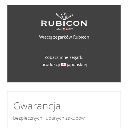
Więcej zegarków Rubicon
Zobacz inne zegarki
produkcji
japońskiej
Gwarancja
bezpiecznych i udanych zakupów