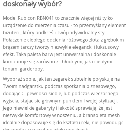
doskonały wybór?
Model Rubicon RBN041 to znacznie więcej niż tylko
urządzenie do mierzenia czasu - to przemyślany element
biżuterii, który podkreśli Twój indywidualny styl.
Połączenie ciepłego odcienia różowego złota z głębokim
brązem tarczy tworzy niezwykle elegancki i luksusowy
efekt. Taka paleta barw jest uniwersalna i doskonale
komponuje się zarówno z chłodnymi, jak i ciepłymi
tonami garderoby.
Wyobraź sobie, jak ten zegarek subtelnie połyskuje na
Twoim nadgarstku podczas spotkania biznesowego,
dodając Ci pewności siebie, lub podczas wieczornego
wyjścia, stając się głównym punktem Twojej stylizacji.
Jego niewielkie gabaryty i lekkość sprawiają, że jest
niezwykle komfortowy w noszeniu, a bransoleta mesh
idealnie dopasowuje się do kształtu ręki, nie powodując
dyskomfortu nawet po wielu godzinach.