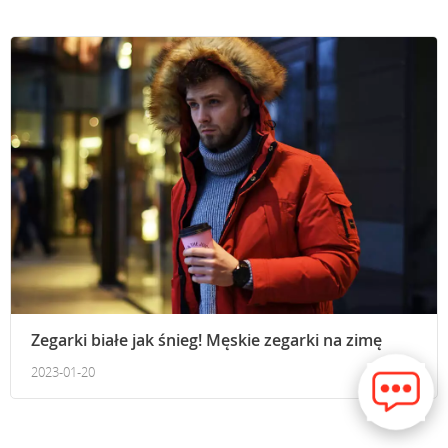
Zegarki białe jak śnieg! Męskie zegarki na zimę
2023-01-20