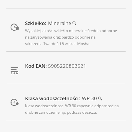
Szkiełko:
Mineralne
Wysokiej jakości szkiełko mineralne średnio odporne
na zarysowania oraz bardzo odporne na
stłuczenia.Twardości 5 w skali Mosha.
Kod EAN:
5905220803521
Klasa wodoszczelności:
WR 30
Klasa wodoszczelności WR 30 zapewnia odporność na
drobne zamoczenie np. podczas deszczu.