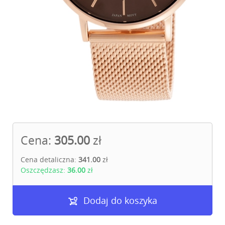
Cena:
305.00
zł
Cena detaliczna:
341.00
zł
Oszczędzasz:
36.00
zł
Dodaj do koszyka