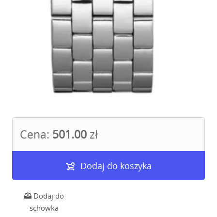
Cena:
501.00
zł
Dodaj do koszyka
Dodaj do
schowka