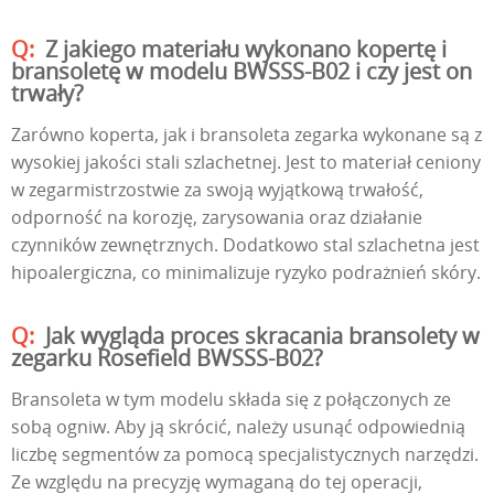
Z jakiego materiału wykonano kopertę i
bransoletę w modelu BWSSS-B02 i czy jest on
trwały?
Zarówno koperta, jak i bransoleta zegarka wykonane są z
wysokiej jakości stali szlachetnej. Jest to materiał ceniony
w zegarmistrzostwie za swoją wyjątkową trwałość,
odporność na korozję, zarysowania oraz działanie
czynników zewnętrznych. Dodatkowo stal szlachetna jest
hipoalergiczna, co minimalizuje ryzyko podrażnień skóry.
Jak wygląda proces skracania bransolety w
zegarku Rosefield BWSSS-B02?
Bransoleta w tym modelu składa się z połączonych ze
sobą ogniw. Aby ją skrócić, należy usunąć odpowiednią
liczbę segmentów za pomocą specjalistycznych narzędzi.
Ze względu na precyzję wymaganą do tej operacji,