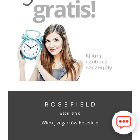
Więcej zegarków Rosefield