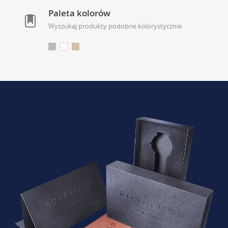
Paleta kolorów
Wyszukaj produkty podobne kolorystycznie