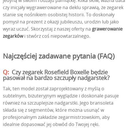
jedyną w swoim rodzaju pamiątkę. Kilka słów, ważna data
czy inicjały wygrawerowane na deklu sprawią, że zegarek
stanie się nośnikiem osobistej historii. To doskonały
pomysł na prezent z okazji jubileuszu, urodzin lub jako
wyraz uczuć. Skorzystaj z naszej oferty na
grawerowanie
zegarków
i stwórz coś niepowtarzalnego.
Najczęściej zadawane pytania (FAQ)
Czy zegarek Rosefield Boxelle będzie
pasował na bardzo szczupły nadgarstek?
Tak, ten model został zaprojektowany z myślą o
subtelnym, biżuteryjnym wyglądzie i doskonale pasuje
również na szczuplejsze nadgarstki. Jego bransoleta
składa się z segmentów, które można usunąć w
profesjonalnym zakładzie zegarmistrzowskim, aby
idealnie dopasować jej obwód do Twojej ręki.