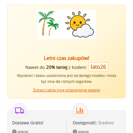
Letni czas zakupów!
lato26
Nawet do
20% taniej
z kodem:
Wysokość rabatu uzależniona jest od danego modelu i może
być inna dla różnych zegarków.
Zobacz także inne przecenione zegarki
Dostawa Gratis!
Dostępność:
Średnio
więcej
więcej