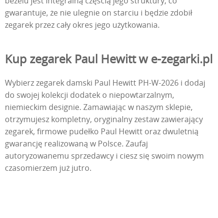
bezelu jest integralną częścią jego struktury, co
gwarantuje, że nie ulegnie on starciu i będzie zdobił
zegarek przez cały okres jego użytkowania.
Kup zegarek Paul Hewitt w e-zegarki.pl
Wybierz zegarek damski Paul Hewitt PH-W-2026 i dodaj
do swojej kolekcji dodatek o niepowtarzalnym,
niemieckim designie. Zamawiając w naszym sklepie,
otrzymujesz kompletny, oryginalny zestaw zawierający
zegarek, firmowe pudełko Paul Hewitt oraz dwuletnią
gwarancję realizowaną w Polsce. Zaufaj
autoryzowanemu sprzedawcy i ciesz się swoim nowym
czasomierzem już jutro.