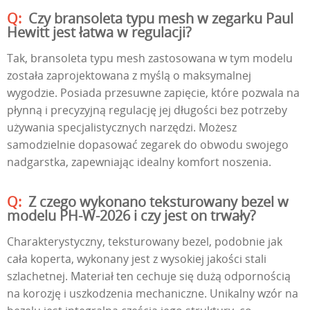
Czy bransoleta typu mesh w zegarku Paul
Hewitt jest łatwa w regulacji?
Tak, bransoleta typu mesh zastosowana w tym modelu
została zaprojektowana z myślą o maksymalnej
wygodzie. Posiada przesuwne zapięcie, które pozwala na
płynną i precyzyjną regulację jej długości bez potrzeby
używania specjalistycznych narzędzi. Możesz
samodzielnie dopasować zegarek do obwodu swojego
nadgarstka, zapewniając idealny komfort noszenia.
Z czego wykonano teksturowany bezel w
modelu PH-W-2026 i czy jest on trwały?
Charakterystyczny, teksturowany bezel, podobnie jak
cała koperta, wykonany jest z wysokiej jakości stali
szlachetnej. Materiał ten cechuje się dużą odpornością
na korozję i uszkodzenia mechaniczne. Unikalny wzór na