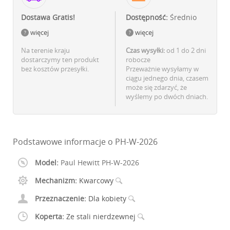
Dostawa Gratis!
Dostępność:
Średnio
więcej
więcej
Na terenie kraju
Czas wysyłki:
od 1 do 2 dni
dostarczymy ten produkt
robocze
bez kosztów przesyłki.
Przeważnie wysyłamy w
ciągu jednego dnia, czasem
może się zdarzyć, że
wyślemy po dwóch dniach.
Podstawowe informacje o PH-W-2026
Model:
Paul Hewitt PH-W-2026
Mechanizm:
Kwarcowy
Przeznaczenie:
Dla kobiety
Koperta:
Ze stali nierdzewnej