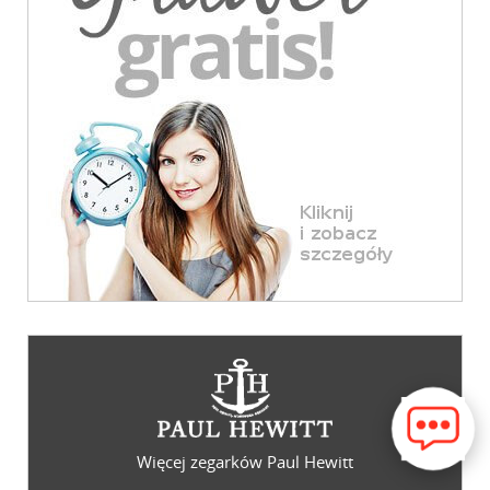
Więcej zegarków Paul Hewitt