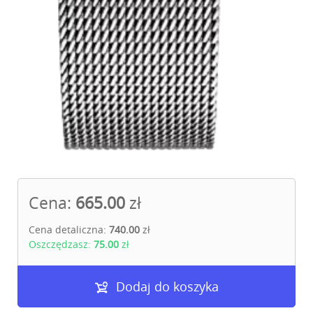
Cena:
665.00
zł
Cena detaliczna:
740.00
zł
Oszczędzasz:
75.00
zł
Dodaj do koszyka