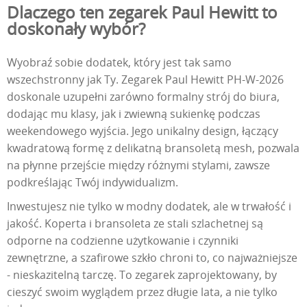
Dlaczego ten zegarek Paul Hewitt to
doskonały wybór?
Wyobraź sobie dodatek, który jest tak samo
wszechstronny jak Ty. Zegarek Paul Hewitt PH-W-2026
doskonale uzupełni zarówno formalny strój do biura,
dodając mu klasy, jak i zwiewną sukienkę podczas
weekendowego wyjścia. Jego unikalny design, łączący
kwadratową formę z delikatną bransoletą mesh, pozwala
na płynne przejście między różnymi stylami, zawsze
podkreślając Twój indywidualizm.
Inwestujesz nie tylko w modny dodatek, ale w trwałość i
jakość. Koperta i bransoleta ze stali szlachetnej są
odporne na codzienne użytkowanie i czynniki
zewnętrzne, a szafirowe szkło chroni to, co najważniejsze
- nieskazitelną tarczę. To zegarek zaprojektowany, by
cieszyć swoim wyglądem przez długie lata, a nie tylko