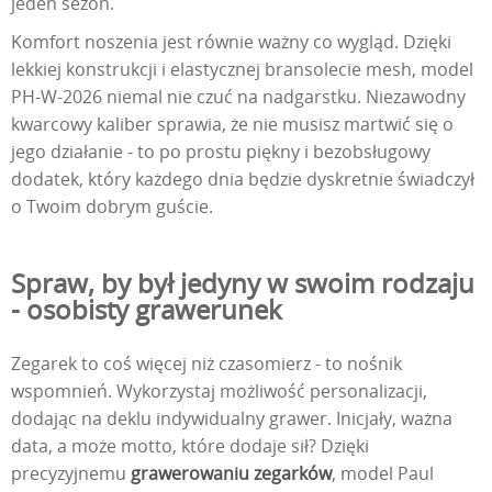
jeden sezon.
Komfort noszenia jest równie ważny co wygląd. Dzięki
lekkiej konstrukcji i elastycznej bransolecie mesh, model
PH-W-2026 niemal nie czuć na nadgarstku. Niezawodny
kwarcowy kaliber sprawia, że nie musisz martwić się o
jego działanie - to po prostu piękny i bezobsługowy
dodatek, który każdego dnia będzie dyskretnie świadczył
o Twoim dobrym guście.
Spraw, by był jedyny w swoim rodzaju
- osobisty grawerunek
Zegarek to coś więcej niż czasomierz - to nośnik
wspomnień. Wykorzystaj możliwość personalizacji,
dodając na deklu indywidualny grawer. Inicjały, ważna
data, a może motto, które dodaje sił? Dzięki
precyzyjnemu
grawerowaniu zegarków
, model Paul