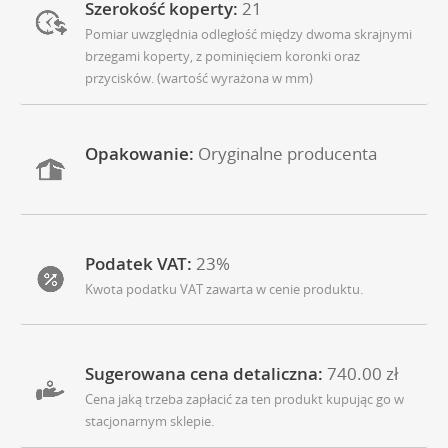
Szerokość koperty:
21
Pomiar uwzględnia odległość między dwoma skrajnymi
brzegami koperty, z pominięciem koronki oraz
przycisków. (wartość wyrażona w mm)
Opakowanie:
Oryginalne producenta
Podatek VAT:
23%
Kwota podatku VAT zawarta w cenie produktu.
Sugerowana cena detaliczna:
740.00 zł
Cena jaką trzeba zapłacić za ten produkt kupując go w
stacjonarnym sklepie.