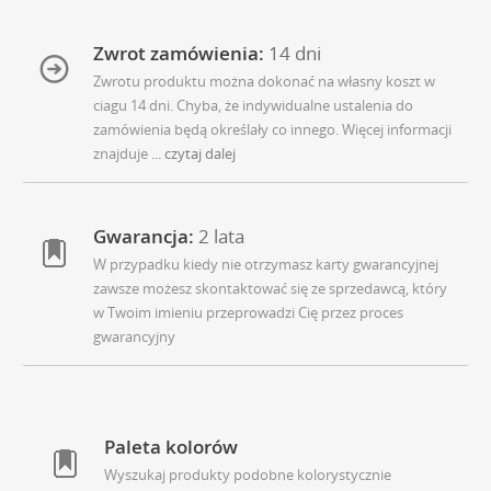
Zwrot zamówienia:
14 dni
Zwrotu produktu można dokonać na własny koszt w
ciagu 14 dni. Chyba, że indywidualne ustalenia do
zamówienia będą określały co innego. Więcej informacji
znajduje
... czytaj dalej
Gwarancja:
2 lata
W przypadku kiedy nie otrzymasz karty gwarancyjnej
zawsze możesz skontaktować się ze sprzedawcą, który
w Twoim imieniu przeprowadzi Cię przez proces
gwarancyjny
Paleta kolorów
Wyszukaj produkty podobne kolorystycznie