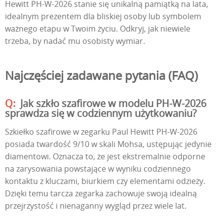
Hewitt PH-W-2026 stanie się unikalną pamiątką na lata,
idealnym prezentem dla bliskiej osoby lub symbolem
ważnego etapu w Twoim życiu. Odkryj, jak niewiele
trzeba, by nadać mu osobisty wymiar.
Najczęściej zadawane pytania (FAQ)
Jak szkło szafirowe w modelu PH-W-2026
sprawdza się w codziennym użytkowaniu?
Szkiełko szafirowe w zegarku Paul Hewitt PH-W-2026
posiada twardość 9/10 w skali Mohsa, ustępując jedynie
diamentowi. Oznacza to, że jest ekstremalnie odporne
na zarysowania powstające w wyniku codziennego
kontaktu z kluczami, biurkiem czy elementami odzieży.
Dzięki temu tarcza zegarka zachowuje swoją idealną
przejrzystość i nienaganny wygląd przez wiele lat.