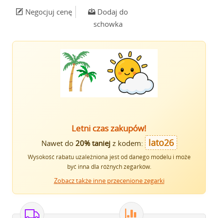
Negocjuj cenę
Dodaj do
schowka
Letni czas zakupów!
lato26
Nawet do
20% taniej
z kodem:
Wysokość rabatu uzależniona jest od danego modelu i może
być inna dla różnych zegarków.
Zobacz także inne przecenione zegarki