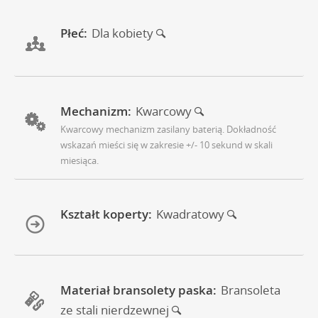
Płeć:
Dla kobiety
Mechanizm:
Kwarcowy
Kwarcowy mechanizm zasilany baterią. Dokładność
wskazań mieści się w zakresie +/- 10 sekund w skali
miesiąca.
Kształt koperty:
Kwadratowy
Materiał bransolety paska:
Bransoleta
ze stali nierdzewnej