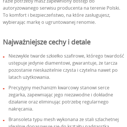
razie potrzeby masz zapewniony dostęp do
autoryzowanego serwisu producenta na terenie Polski.
To komfort i bezpieczeństwo, na które zasługujesz,
wybierając markę o ugruntowanej renomie.
Najważniejsze cechy i detale
Niezwykle twarde szkiełko szafirowe, którego twardość
ustępuje jedynie diamentowi, gwarantuje, że tarcza
pozostanie nieskazitelnie czysta i czytelna nawet po
latach użytkowania.
Precyzyjny mechanizm kwarcowy stanowi serce
zegarka, zapewniając jego niezawodne i dokładne
działanie oraz eliminując potrzebę regularnego
nakręcania.
Bransoleta typu mesh wykonana ze stali szlachetnej
idealnie dopasowuje się do kształtu nadgarstka,