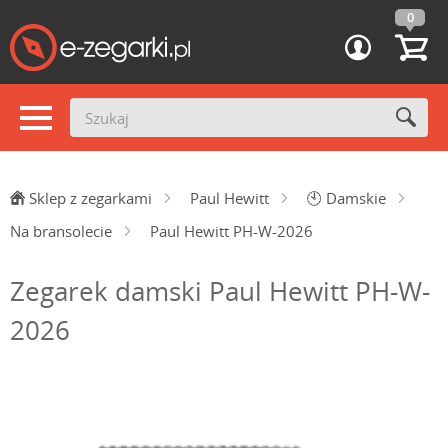
0
Sklep z zegarkami
Paul Hewitt
🕙
Damskie
Na bransolecie
Paul Hewitt PH-W-2026
Zegarek damski Paul Hewitt PH-W-
2026