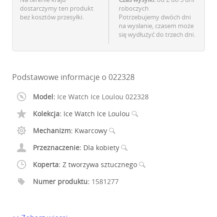
dostarczymy ten produkt
roboczych
bez kosztów przesyłki.
Potrzebujemy dwóch dni
na wysłanie, czasem może
się wydłużyć do trzech dni.
Podstawowe informacje o 022328
Model:
Ice Watch Ice Loulou 022328
Kolekcja:
Ice Watch Ice Loulou
Mechanizm:
Kwarcowy
Przeznaczenie:
Dla kobiety
Koperta:
Z tworzywa sztucznego
Numer produktu:
1581277