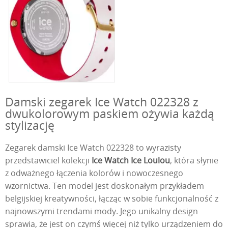
Damski zegarek Ice Watch 022328 z
dwukolorowym paskiem ożywia każdą
stylizację
Zegarek damski Ice Watch 022328 to wyrazisty
przedstawiciel kolekcji
Ice Watch Ice Loulou
, która słynie
z odważnego łączenia kolorów i nowoczesnego
wzornictwa. Ten model jest doskonałym przykładem
belgijskiej kreatywności, łącząc w sobie funkcjonalność z
najnowszymi trendami mody. Jego unikalny design
sprawia, że jest on czymś więcej niż tylko urządzeniem do