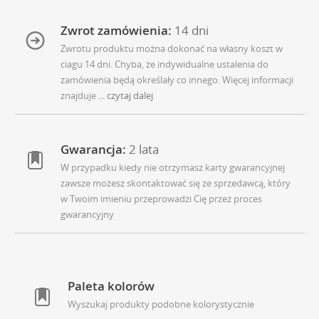
Zwrot zamówienia:
14 dni
Zwrotu produktu można dokonać na własny koszt w
ciagu 14 dni. Chyba, że indywidualne ustalenia do
zamówienia będą określały co innego. Więcej informacji
znajduje
... czytaj dalej
Gwarancja:
2 lata
W przypadku kiedy nie otrzymasz karty gwarancyjnej
zawsze możesz skontaktować się ze sprzedawcą, który
w Twoim imieniu przeprowadzi Cię przez proces
gwarancyjny
Paleta kolorów
Wyszukaj produkty podobne kolorystycznie