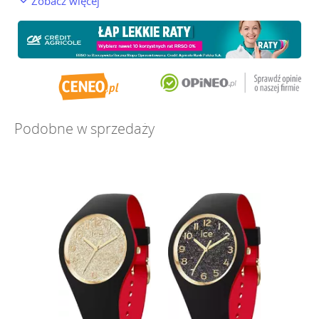
Zobacz więcej
Podobne w sprzedaży