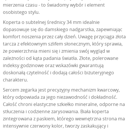
mierzenia czasu - to świadomy wybór i element
osobistego stylu.
Koperta o subtelnej średnicy 34 mm idealnie
dopasowuje się do damskiego nadgarstka, zapewniając
komfort noszenia przez cały dzień. Uwagę przyciąga złota
tarcza z efektownym szlifem słonecznym, który sprawia,
że powierzchnia mieni się i zmienia swój wygląd w
zależności od kąta padania światła. Złote, polerowane
indeksy godzinowe oraz wskazówki gwarantują
doskonałą czytelność i dodają całości biżuteryjnego
charakteru.
Sercem zegarka jest precyzyjny mechanizm kwarcowy,
który odpowiada za jego niezawodność i dokładność.
Całość chroni elastyczne szkiełko mineralne, odporne na
stłuczenia i codzienne zarysowania. Biała koperta
zintegrowana z paskiem, którego wewnętrzna strona ma
intensywnie czerwony kolor, tworzy zaskakujący i