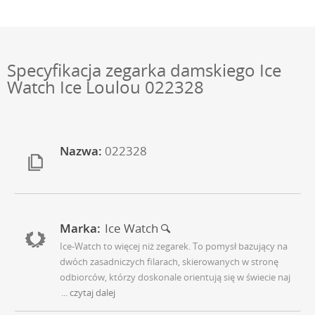
Specyfikacja zegarka damskiego Ice
Watch Ice Loulou 022328
Nazwa:
022328
Marka:
Ice Watch
Ice-Watch to więcej niż zegarek. To pomysł bazujący na
dwóch zasadniczych filarach, skierowanych w stronę
odbiorców, którzy doskonale orientują się w świecie naj
... czytaj dalej