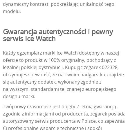
dynamiczny kontrast, podkreślając unikalność tego
modelu.
Gwarancja autentyczności i pewny
serwis Ice Watch
Każdy egzemplarz marki Ice Watch dostępny w naszej
ofercie to produkt w 100% oryginalny, pochodzący z
legalnej polskiej dystrybucji. Kupując zegarek 022328,
otrzymujesz pewność, że na Twoim nadgarstku znajdzie
się autentyczny dodatek, wykonany zgodnie z
najwyższymi standardami tej znanej z europejskiego
designu marki.
Twój nowy czasomierz jest objęty 2-letnią gwarancją.
Zgodnie z informacjami od producenta, zegarek posiada
autoryzowany serwis producenta w Polsce, co zapewnia
Ci profesjonalne wsparcie techniczne i spokój