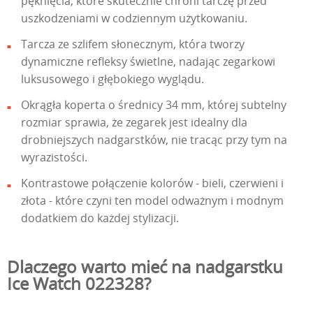
pęknięcia, które skutecznie chroni tarczę przed
uszkodzeniami w codziennym użytkowaniu.
Tarcza ze szlifem słonecznym, która tworzy
dynamiczne refleksy świetlne, nadając zegarkowi
luksusowego i głębokiego wyglądu.
Okrągła koperta o średnicy 34 mm, której subtelny
rozmiar sprawia, że zegarek jest idealny dla
drobniejszych nadgarstków, nie tracąc przy tym na
wyrazistości.
Kontrastowe połączenie kolorów - bieli, czerwieni i
złota - które czyni ten model odważnym i modnym
dodatkiem do każdej stylizacji.
Dlaczego warto mieć na nadgarstku
Ice Watch 022328?