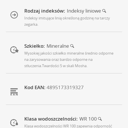
Rodzaj indeksów:
Indeksy liniowe
Indeksy imitujące linią określoną godzinę na tarczy
zegarka.
Szkiełko:
Mineralne
Wysokiej jakości szkiełko mineralne średnio odporne
na zarysowania oraz bardzo odporne na
stłuczenia.Twardości 5 w skali Mosha.
Kod EAN:
4895173319327
Klasa wodoszczelności:
WR 100
Klasa wodoszczelności WR 100 zapewnia odporność