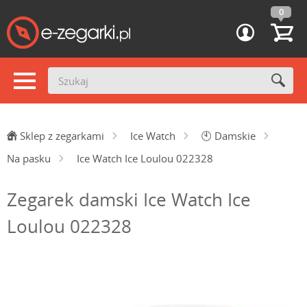
0
Sklep z zegarkami
Ice Watch
🕙
Damskie
Na pasku
Ice Watch Ice Loulou 022328
Zegarek damski Ice Watch Ice
Loulou 022328