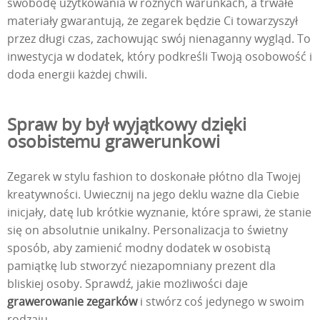
swobodę użytkowania w różnych warunkach, a trwałe
materiały gwarantują, że zegarek będzie Ci towarzyszył
przez długi czas, zachowując swój nienaganny wygląd. To
inwestycja w dodatek, który podkreśli Twoją osobowość i
doda energii każdej chwili.
Spraw by był wyjątkowy dzięki
osobistemu grawerunkowi
Zegarek w stylu fashion to doskonałe płótno dla Twojej
kreatywności. Uwiecznij na jego deklu ważne dla Ciebie
inicjały, datę lub krótkie wyznanie, które sprawi, że stanie
się on absolutnie unikalny. Personalizacja to świetny
sposób, aby zamienić modny dodatek w osobistą
pamiątkę lub stworzyć niezapomniany prezent dla
bliskiej osoby. Sprawdź, jakie możliwości daje
grawerowanie zegarków
i stwórz coś jedynego w swoim
rodzaju.