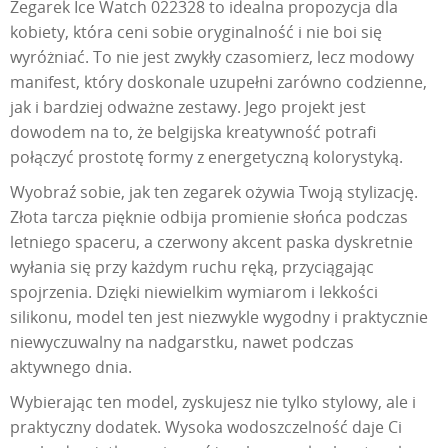
Zegarek Ice Watch 022328 to idealna propozycja dla
kobiety, która ceni sobie oryginalność i nie boi się
wyróżniać. To nie jest zwykły czasomierz, lecz modowy
manifest, który doskonale uzupełni zarówno codzienne,
jak i bardziej odważne zestawy. Jego projekt jest
dowodem na to, że belgijska kreatywność potrafi
połączyć prostotę formy z energetyczną kolorystyką.
Wyobraź sobie, jak ten zegarek ożywia Twoją stylizację.
Złota tarcza pięknie odbija promienie słońca podczas
letniego spaceru, a czerwony akcent paska dyskretnie
wyłania się przy każdym ruchu ręką, przyciągając
spojrzenia. Dzięki niewielkim wymiarom i lekkości
silikonu, model ten jest niezwykle wygodny i praktycznie
niewyczuwalny na nadgarstku, nawet podczas
aktywnego dnia.
Wybierając ten model, zyskujesz nie tylko stylowy, ale i
praktyczny dodatek. Wysoka wodoszczelność daje Ci