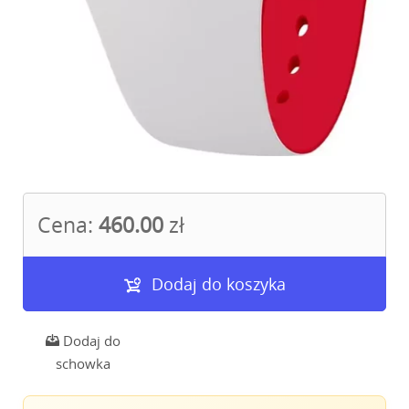
Cena:
460.00
zł
Dodaj do koszyka
Dodaj do
schowka