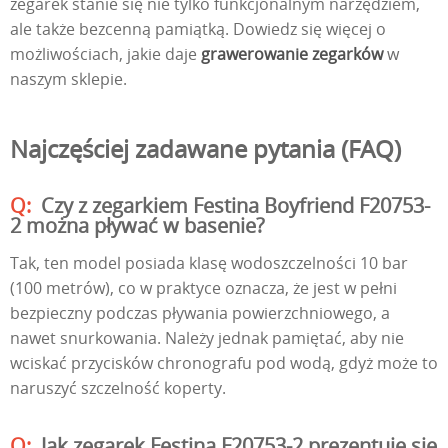
zegarek stanie się nie tylko funkcjonalnym narzędziem,
ale także bezcenną pamiątką. Dowiedz się więcej o
możliwościach, jakie daje
grawerowanie zegarków
w
naszym sklepie.
Najczęściej zadawane pytania (FAQ)
Czy z zegarkiem Festina Boyfriend F20753-
2 można pływać w basenie?
Tak, ten model posiada klasę wodoszczelności 10 bar
(100 metrów), co w praktyce oznacza, że jest w pełni
bezpieczny podczas pływania powierzchniowego, a
nawet snurkowania. Należy jednak pamiętać, aby nie
wciskać przycisków chronografu pod wodą, gdyż może to
naruszyć szczelność koperty.
Jak zegarek Festina F20753-2 prezentuje się