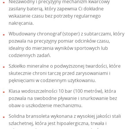
Niezawodny i precyzyjny mechanizm kwarcowy
zasilany baterią, który zapewnia Ci dokładne
wskazanie czasu bez potrzeby regularnego
nakręcania.
Wbudowany chronograf (stoper) z subtarczami, który
pozwala na precyzyjny pomiar odcinków czasu,
idealny do mierzenia wyników sportowych lub
codziennych zadań.
Szkiełko mineralne o podwyższonej twardości, które
skutecznie chroni tarczę przed zarysowaniami i
pęknięciami w codziennym użytkowaniu.
Klasa wodoszczelności 10 bar (100 metrów), która
pozwala na swobodne pływanie i snurkowanie bez
obaw o uszkodzenie mechanizmu.
Solidna bransoleta wykonana z wysokiej jakości stali
szlachetnej, która jest hipoalergiczna, trwała i