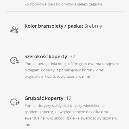
komponował się z kolorystyką całego zegarka.
Kolor bransolety / paska:
Srebrny
Szerokość koperty:
37
Pomiar uwzględnia odległość między dwoma skrajnymi
brzegami koperty, z pominięciem koronki oraz
przycisków. (wartość wyrażona w mm)
Grubość koperty:
12
Pomiar dotyczy odległości między wierzchem a
spodem koperty, z uwzględnieniem dekielka oraz
ewentualnej wypukłości szkiełka. (wartość wyrażona w
mm)