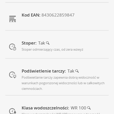
Kod EAN:
8430622859847
Stoper:
Tak
Stoper odmierzający czas, od zera wzwyż
Podświetlenie tarczy:
Tak
Podświetlanie tarczy zapewnia dobrą widoczność w
warunkach pogorszonej widoczności lub w całkowitych
ciemnościach.
Klasa wodoszczelności:
WR 100