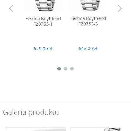
Festina Boyfriend
Festina Boyfriend
Festina
F20753-3
F20753-1
F20
643.00 zł
629.00 zł
629
Galeria produktu