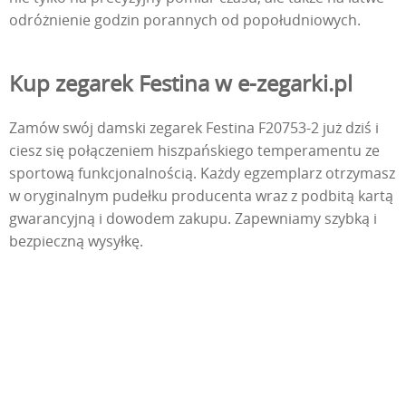
odróżnienie godzin porannych od popołudniowych.
Kup zegarek Festina w e-zegarki.pl
Zamów swój damski zegarek Festina F20753-2 już dziś i
ciesz się połączeniem hiszpańskiego temperamentu ze
sportową funkcjonalnością. Każdy egzemplarz otrzymasz
w oryginalnym pudełku producenta wraz z podbitą kartą
gwarancyjną i dowodem zakupu. Zapewniamy szybką i
bezpieczną wysyłkę.