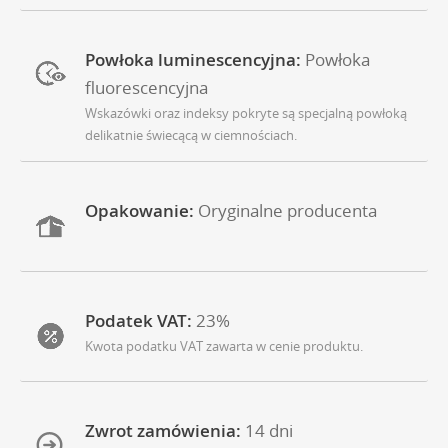
Powłoka luminescencyjna:
Powłoka
fluorescencyjna
Wskazówki oraz indeksy pokryte są specjalną powłoką
delikatnie świecącą w ciemnościach.
Opakowanie:
Oryginalne producenta
Podatek VAT:
23%
Kwota podatku VAT zawarta w cenie produktu.
Zwrot zamówienia:
14 dni