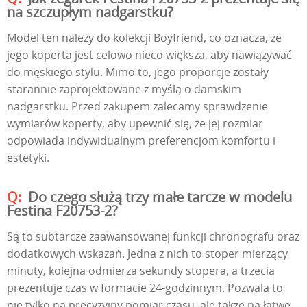
na szczupłym nadgarstku?
Model ten należy do kolekcji Boyfriend, co oznacza, że
jego koperta jest celowo nieco większa, aby nawiązywać
do męskiego stylu. Mimo to, jego proporcje zostały
starannie zaprojektowane z myślą o damskim
nadgarstku. Przed zakupem zalecamy sprawdzenie
wymiarów koperty, aby upewnić się, że jej rozmiar
odpowiada indywidualnym preferencjom komfortu i
estetyki.
Do czego służą trzy małe tarcze w modelu
Festina F20753-2?
Są to subtarcze zaawansowanej funkcji chronografu oraz
dodatkowych wskazań. Jedna z nich to stoper mierzący
minuty, kolejna odmierza sekundy stopera, a trzecia
prezentuje czas w formacie 24-godzinnym. Pozwala to
nie tylko na precyzyjny pomiar czasu, ale także na łatwe