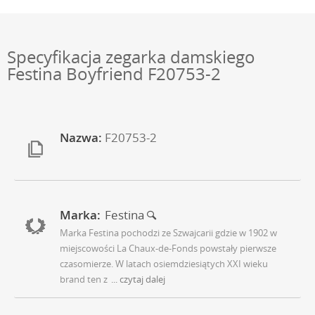
Specyfikacja zegarka damskiego
Festina Boyfriend F20753-2
Nazwa:
F20753-2
Marka:
Festina
Marka Festina pochodzi ze Szwajcarii gdzie w 1902 w
miejscowości La Chaux-de-Fonds powstały pierwsze
czasomierze. W latach osiemdziesiątych XXI wieku
brand ten z
... czytaj dalej