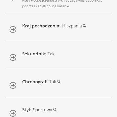
Klasa wodoszczelności WR 100 zapewnia odporność
podczas kąpieli np. na basenie.
Kraj pochodzenia:
Hiszpania
Sekundnik:
Tak
Chronograf:
Tak
Styl:
Sportowy