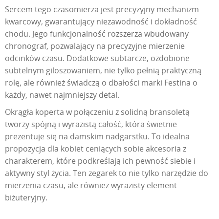
Sercem tego czasomierza jest precyzyjny mechanizm
kwarcowy, gwarantujący niezawodność i dokładność
chodu. Jego funkcjonalność rozszerza wbudowany
chronograf, pozwalający na precyzyjne mierzenie
odcinków czasu. Dodatkowe subtarcze, ozdobione
subtelnym giloszowaniem, nie tylko pełnią praktyczną
rolę, ale również świadczą o dbałości marki Festina o
każdy, nawet najmniejszy detal.
Okrągła koperta w połączeniu z solidną bransoletą
tworzy spójną i wyrazistą całość, która świetnie
prezentuje się na damskim nadgarstku. To idealna
propozycja dla kobiet ceniących sobie akcesoria z
charakterem, które podkreślają ich pewność siebie i
aktywny styl życia. Ten zegarek to nie tylko narzędzie do
mierzenia czasu, ale również wyrazisty element
biżuteryjny.