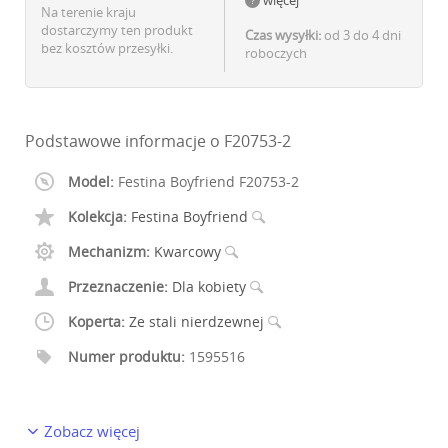
Na terenie kraju
dostarczymy ten produkt
Czas wysyłki:
od 3 do 4 dni
bez kosztów przesyłki.
roboczych
Podstawowe informacje o F20753-2
Model:
Festina Boyfriend F20753-2
Kolekcja:
Festina Boyfriend
Mechanizm:
Kwarcowy
Przeznaczenie:
Dla kobiety
Koperta:
Ze stali nierdzewnej
Numer produktu:
1595516
Zobacz więcej