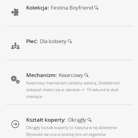
Kolekcja:
Festina Boyfriend
Płeć:
Dla kobiety
Mechanizm:
Kwarcowy
Kwarcowy mechanizm zasilany baterią. Dokładność
wskazań mieści się w zakresie +/- 10 sekund w skali
miesiąca.
Kształt koperty:
Okrągły
Okrągły kształt koperty to klasyka w tej dziedzinie.
Wywodzi się ona w prostej linii od zegarków