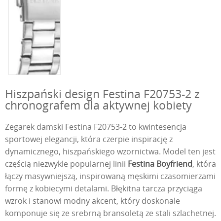
Hiszpański design Festina F20753-2 z
chronografem dla aktywnej kobiety
Zegarek damski Festina F20753-2 to kwintesencja
sportowej elegancji, która czerpie inspirację z
dynamicznego, hiszpańskiego wzornictwa. Model ten jest
częścią niezwykle popularnej linii
Festina Boyfriend
, która
łączy masywniejszą, inspirowaną męskimi czasomierzami
formę z kobiecymi detalami. Błękitna tarcza przyciąga
wzrok i stanowi modny akcent, który doskonale
komponuje się ze srebrną bransoletą ze stali szlachetnej.