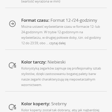
(wartość wyrażona w mm)
Format czasu:
Format 12-/24-godzinny
Można ustawić wyświetlanie czasu w formacie 12- lub
24-godzinnym. W trybie 12-godzinnym na
wyświetlaczu, w drugiej połowie doby, tzn. od godziny
12 do 23.59, obo
... czytaj dalej
Kolor tarczy:
Niebieski
Kolorystyką zegarków zajmuje się profesjonalny sztab
stylistów, dzięki zastosowaniu bogatej palety barw
nasze zegarki charakteryzują się niepowtarzalnym
wzornictwem.
Kolor koperty:
Srebrny
Kolor koperty został tak dobrany, aby jak najbardziej