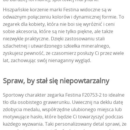
Hiszpańskie korzenie marki Festina widoczne są w
odważnym połączeniu kolorów i dynamicznej formie. To
zegarek dla kobiety, która nie boi się wyróżnić i ceni
sobie akcesoria, które są nie tylko piękne, ale także
niezwykle praktyczne. Dzięki zastosowaniu stali
szlachetnej i utwardzonego szkiełka mineralnego,
zyskujesz pewność, że czasomierz posłuży Ci przez wiele
lat, zachowując swój nienaganny wygląd.
Spraw, by stał się niepowtarzalny
Sportowy charakter zegarka Festina F20753-2 to idealne
tło dla osobistego grawerunku. Uwiecznij na deklu datę
zdobycia medalu, współrzędne ulubionego miejsca lub
motywujące hasło, które będzie Ci towarzyszyć podczas
każdego wyzwania. Taki personalizowany detal sprawi, że