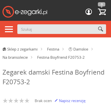
0
Sklep z zegarkami
Festina
🕙
Damskie
Na bransolecie
Festina Boyfriend F20753-2
Zegarek damski Festina Boyfriend
F20753-2
Brak ocen
Napisz recenzję