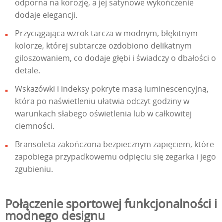
odporna na korozję, a jej satynowe wykończenie
dodaje elegancji.
Przyciągająca wzrok tarcza w modnym, błękitnym
kolorze, której subtarcze ozdobiono delikatnym
giloszowaniem, co dodaje głębi i świadczy o dbałości o
detale.
Wskazówki i indeksy pokryte masą luminescencyjną,
która po naświetleniu ułatwia odczyt godziny w
warunkach słabego oświetlenia lub w całkowitej
ciemności.
Bransoleta zakończona bezpiecznym zapięciem, które
zapobiega przypadkowemu odpięciu się zegarka i jego
zgubieniu.
Połączenie sportowej funkcjonalności i
modnego designu