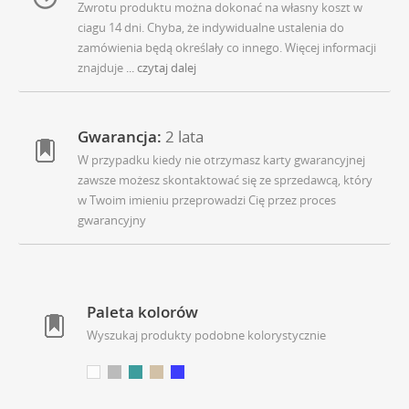
Zwrotu produktu można dokonać na własny koszt w
ciagu 14 dni. Chyba, że indywidualne ustalenia do
zamówienia będą określały co innego. Więcej informacji
znajduje
... czytaj dalej
Gwarancja:
2 lata
W przypadku kiedy nie otrzymasz karty gwarancyjnej
zawsze możesz skontaktować się ze sprzedawcą, który
w Twoim imieniu przeprowadzi Cię przez proces
gwarancyjny
Paleta kolorów
Wyszukaj produkty podobne kolorystycznie