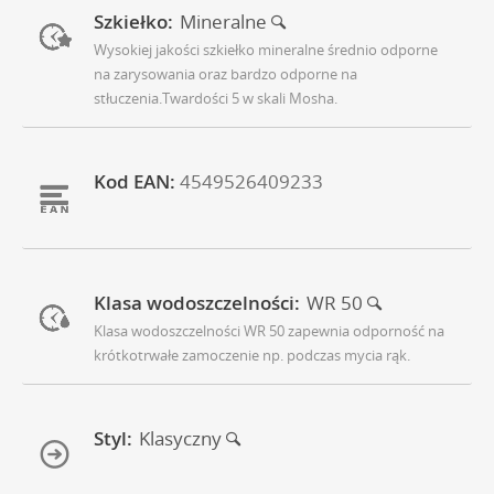
Szkiełko:
Mineralne
Wysokiej jakości szkiełko mineralne średnio odporne
na zarysowania oraz bardzo odporne na
stłuczenia.Twardości 5 w skali Mosha.
Kod EAN:
4549526409233
Klasa wodoszczelności:
WR 50
Klasa wodoszczelności WR 50 zapewnia odporność na
krótkotrwałe zamoczenie np. podczas mycia rąk.
Styl:
Klasyczny