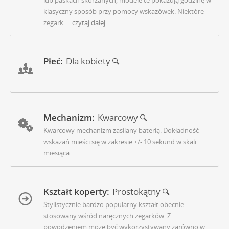
klasyczny sposób przy pomocy wskazówek. Niektóre
zegark
... czytaj dalej
Płeć:
Dla kobiety
Mechanizm:
Kwarcowy
Kwarcowy mechanizm zasilany baterią. Dokładność
wskazań mieści się w zakresie +/- 10 sekund w skali
miesiąca.
Kształt koperty:
Prostokątny
Stylistycznie bardzo popularny kształt obecnie
stosowany wśród naręcznych zegarków. Z
powodzeniem może być wykorzystywany zarówno w