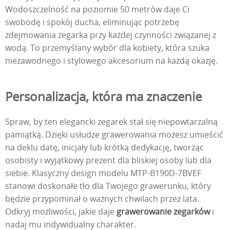
Wodoszczelność na poziomie 50 metrów daje Ci
swobodę i spokój ducha, eliminując potrzebę
zdejmowania zegarka przy każdej czynności związanej z
wodą. To przemyślany wybór dla kobiety, która szuka
niezawodnego i stylowego akcesorium na każdą okazję.
Personalizacja, która ma znaczenie
Spraw, by ten elegancki zegarek stał się niepowtarzalną
pamiątką. Dzięki usłudze grawerowania możesz umieścić
na deklu datę, inicjały lub krótką dedykację, tworząc
osobisty i wyjątkowy prezent dla bliskiej osoby lub dla
siebie. Klasyczny design modelu MTP-B190D-7BVEF
stanowi doskonałe tło dla Twojego grawerunku, który
będzie przypominał o ważnych chwilach przez lata.
Odkryj możliwości, jakie daje
grawerowanie zegarków
i
nadaj mu indywidualny charakter.