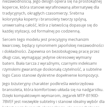
niezawodnością. Jego design opiera się na prostokątnej
kopercie, która stanowi wyrafinowaną alternatywę dla
tradycyjnych, okrągłych czasomierzy. Srebrna
kolorystyka koperty i bransolety tworzy spójną,
uniwersalną całość, która z łatwością dopasuje się do
każdej stylizacji, od formalnej po codzienną.
Sercem tego modelu jest precyzyjny mechanizm
kwarcowy, będący synonimem japońskiej niezawodności
i dokładności. Zapewnia on bezobsługową pracę przez
długi czas, wymagając jedynie okresowej wymiany
baterii. Biała tarcza z wyraźnymi, czarnymi indeksami
rzymskimi gwarantuje doskonałą czytelność, a subtelne
logo Casio stanowi dyskretne dopełnienie kompozycji.
Jego biżuteryjny charakter podkreśla wielorzędowa
bransoleta, która komfortowo układa się na nadgarstku.
Dzięki kompaktowym wymiarom, zegarek MTP-B190D-
7BVEF jest niezwykle subtelny i stanowi idealny wybór dla