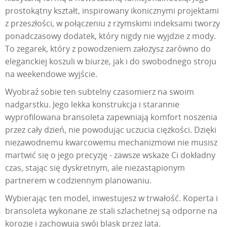
prostokątny kształt, inspirowany ikonicznymi projektami
z przeszłości, w połączeniu z rzymskimi indeksami tworzy
ponadczasowy dodatek, który nigdy nie wyjdzie z mody.
To zegarek, który z powodzeniem założysz zarówno do
eleganckiej koszuli w biurze, jak i do swobodnego stroju
na weekendowe wyjście.
Wyobraź sobie ten subtelny czasomierz na swoim
nadgarstku. Jego lekka konstrukcja i starannie
wyprofilowana bransoleta zapewniają komfort noszenia
przez cały dzień, nie powodując uczucia ciężkości. Dzięki
niezawodnemu kwarcowemu mechanizmowi nie musisz
martwić się o jego precyzję - zawsze wskaże Ci dokładny
czas, stając się dyskretnym, ale niezastąpionym
partnerem w codziennym planowaniu.
Wybierając ten model, inwestujesz w trwałość. Koperta i
bransoleta wykonane ze stali szlachetnej są odporne na
korozję i zachowują swój blask przez lata.