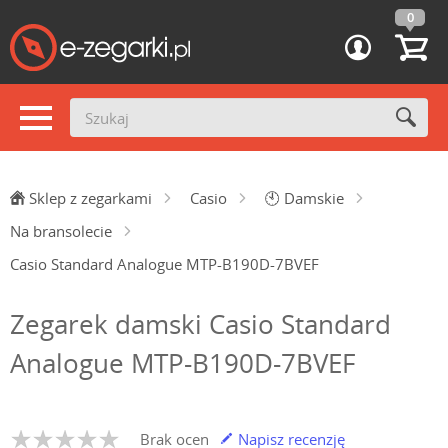
0
Sklep z zegarkami
Casio
🕙
Damskie
Na bransolecie
Casio Standard Analogue MTP-B190D-7BVEF
Zegarek damski Casio Standard
Analogue MTP-B190D-7BVEF
Brak ocen
Napisz recenzję