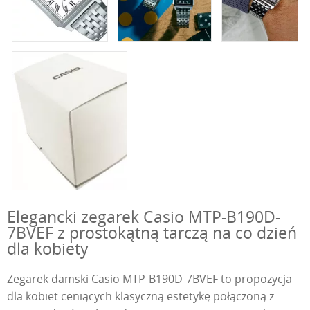
Elegancki zegarek Casio MTP-B190D-
7BVEF z prostokątną tarczą na co dzień
dla kobiety
Zegarek damski Casio MTP-B190D-7BVEF to propozycja
dla kobiet ceniących klasyczną estetykę połączoną z