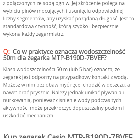
z połączonych ze sobą ogniw. Jej skrócenie polega na
wybiciu pinów mocujących i usunięciu odpowiedniej
liczby segmentów, aby uzyskać pożądaną długość. Jest to
standardowa czynność, którą szybko i bezpiecznie
wykona każdy zegarmistrz.
Co w praktyce oznacza wodoszczelność
50m dla zegarka MTP-B190D-7BVEF?
Klasa wodoszczelności 50 m (lub 5 bar) oznacza, że
zegarek jest odporny na przypadkowy kontakt z wodą.
Możesz w nim bez obaw myć ręce, chodzić w deszczu, a
nawet brać prysznic. Należy jednak unikać pływania i
nurkowania, ponieważ ciśnienie wody podczas tych
aktywności może przekroczyć dopuszczalny poziom i
uszkodzić mechanizm.
Kup zegarek Casio MTP-B190D-7BVEF