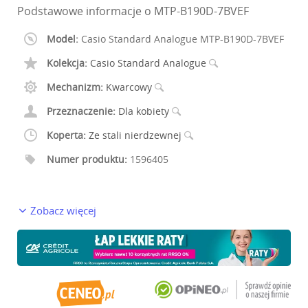
Podstawowe informacje o MTP-B190D-7BVEF
Model:
Casio Standard Analogue MTP-B190D-7BVEF
Kolekcja:
Casio Standard Analogue
Mechanizm:
Kwarcowy
Przeznaczenie:
Dla kobiety
Koperta:
Ze stali nierdzewnej
Numer produktu:
1596405
Zobacz więcej