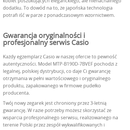
kobiet poszukujących eleganckiego, ale nienachalnego
dodatku. To dowód na to, że japońska technologia
potrafi iść w parze z ponadczasowym wzornictwem.
Gwarancja oryginalności i
profesjonalny serwis Casio
Każdy egzemplarz Casio w naszej ofercie to pewność
autentyczności. Model MTP-B190D-7BVEF pochodzi z
legalnej, polskiej dystrybucji, co daje Ci gwarancję
otrzymania w pełni wartościowego i oryginalnego
produktu, zapakowanego w firmowe pudełko
producenta.
Twój nowy zegarek jest chroniony przez 3-letnią
gwarancję. W razie potrzeby możesz skorzystać ze
wsparcia profesjonalnego serwisu, realizowanego na
terenie Polski przez zespół wykwalifikowanych i