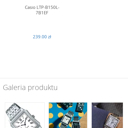
Casio LTP-B150L-
7B1EF
239.00 zł
Galeria produktu