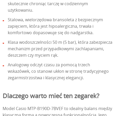
skutecznie chroniąc tarczę w codziennym
użytkowaniu.
Stalowa, wielorzędowa bransoleta z bezpiecznym
zapięciem, która jest hipoalergiczna, trwała i
komfortowo dopasowuje się do nadgarstka.
Klasa wodoszczelności 50 m (5 bar), która zabezpiecza
mechanizm przed przypadkowymi zachlapaniami,
deszczem czy myciem rąk.
Analogowy odczyt czasu za pomocą trzech
wskazówek, co stanowi ukłon w stronę tradycyjnego
zegarmistrzostwa i klasycznej elegancji.
Dlaczego warto mieć ten zegarek?
Model Casio MTP-B190D-7BVEF to idealny balans między
klasyczną formą a nowoczesną funkcjonalnością. Jego