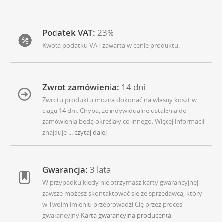
Podatek VAT:
23%
Kwota podatku VAT zawarta w cenie produktu.
Zwrot zamówienia:
14 dni
Zwrotu produktu można dokonać na własny koszt w
ciagu 14 dni. Chyba, że indywidualne ustalenia do
zamówienia będą określały co innego. Więcej informacji
znajduje
... czytaj dalej
Gwarancja:
3 lata
W przypadku kiedy nie otrzymasz karty gwarancyjnej
zawsze możesz skontaktować się ze sprzedawcą, który
w Twoim imieniu przeprowadzi Cię przez proces
gwarancyjny
Karta gwarancyjna producenta