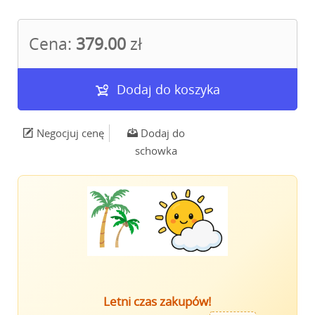
Cena:
379.00
zł
Dodaj do koszyka
Negocjuj cenę
Dodaj do
schowka
Letni czas zakupów!