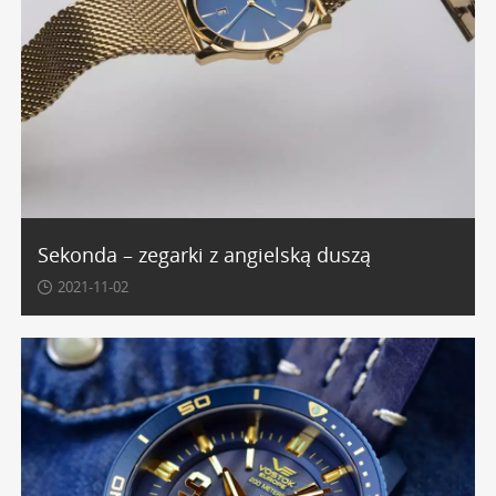
Sekonda – zegarki z angielską duszą
2021-11-02