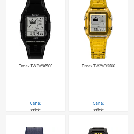
Timex TW2W96500
Timex TW2W96600
Cena:
Cena:
586 zł
586 zł
353.00 zł
351.00 zł