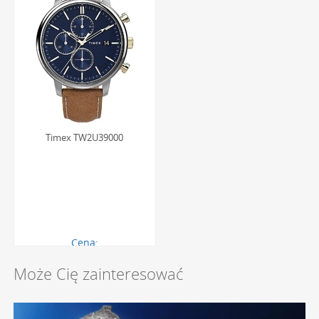
Timex TW2U39000
Cena:
524.00 zł
Może Cię zainteresować