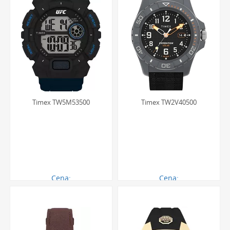
Timex TW5M53500
Timex TW2V40500
Cena:
Cena:
195.00 zł
550.00 zł