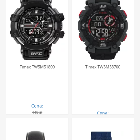
Timex TW5M51800
Timex TW5M53700
Cena:
449 zł
Cena:
403.00 zł
351.00 zł