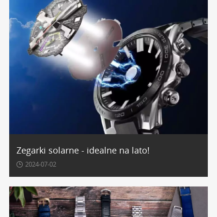
Zegarki solarne - idealne na lato!
2024-07-02