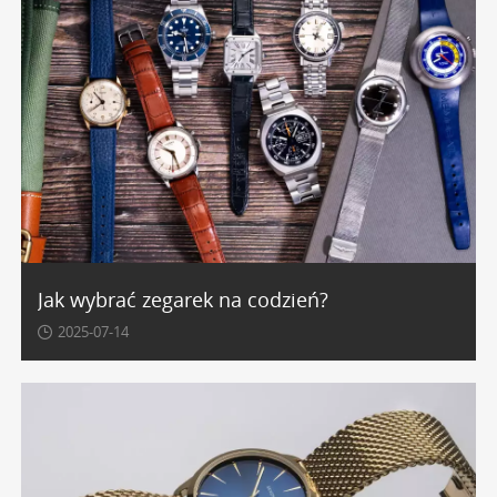
Jak wybrać zegarek na codzień?
2025-07-14