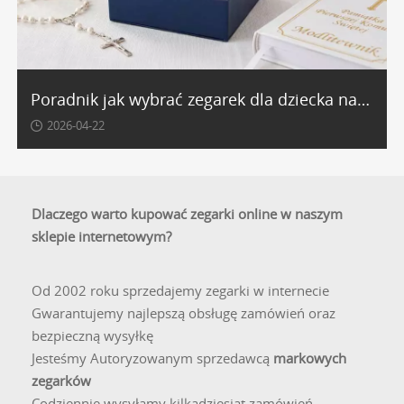
Poradnik jak wybrać zegarek dla dziecka na Komunię?
2026-04-22
Dlaczego warto kupować zegarki online w naszym
sklepie internetowym?
Od 2002 roku sprzedajemy zegarki w internecie
Gwarantujemy najlepszą obsługę zamówień oraz
bezpieczną wysyłkę
Jesteśmy Autoryzowanym sprzedawcą
markowych
zegarków
Codziennie wysyłamy kilkadziesiąt zamówień