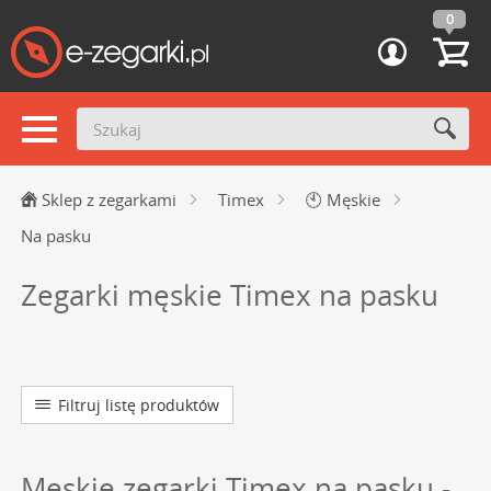
0
Sklep z zegarkami
Timex
🕙
Męskie
Na pasku
Zegarki męskie Timex na pasku
Filtruj listę produktów
Męskie zegarki Timex na pasku -