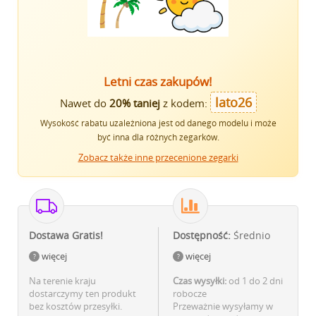
Letni czas zakupów!
lato26
Nawet do
20% taniej
z kodem:
Wysokość rabatu uzależniona jest od danego modelu i może
być inna dla różnych zegarków.
Zobacz także inne przecenione zegarki
Dostawa Gratis!
Dostępność:
Średnio
więcej
więcej
Na terenie kraju
Czas wysyłki:
od 1 do 2 dni
dostarczymy ten produkt
robocze
bez kosztów przesyłki.
Przeważnie wysyłamy w