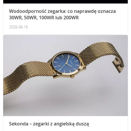
Wodoodporność zegarka: co naprawdę oznacza
30WR, 50WR, 100WR lub 200WR
2026-06-18
Sekonda – zegarki z angielską duszą