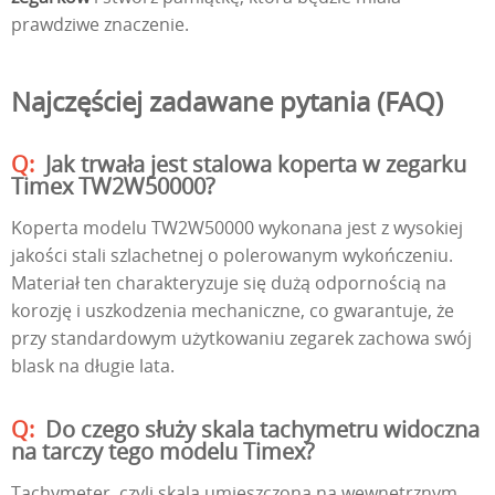
prawdziwe znaczenie.
Najczęściej zadawane pytania (FAQ)
Jak trwała jest stalowa koperta w zegarku
Timex TW2W50000?
Koperta modelu TW2W50000 wykonana jest z wysokiej
jakości stali szlachetnej o polerowanym wykończeniu.
Materiał ten charakteryzuje się dużą odpornością na
korozję i uszkodzenia mechaniczne, co gwarantuje, że
przy standardowym użytkowaniu zegarek zachowa swój
blask na długie lata.
Do czego służy skala tachymetru widoczna
na tarczy tego modelu Timex?
Tachymeter, czyli skala umieszczona na wewnętrznym