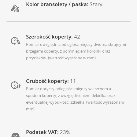
Kolor bransolety / paska:
Szary
Szerokość koperty:
42
Pomiar uwzględnia odległość między dwoma skrajnymi
brzegami koperty, z pominięciem koronki oraz
przycisków. (wartość wyrażona w mm)
Grubość koperty:
11
Pomiar dotyczy odległości między wierzchem a
spodem koperty, z uwzględnieniem dekielka oraz
ewentualnej wypukłości szkiełka. (wartość wyrażona w
mm)
Podatek VAT:
23%