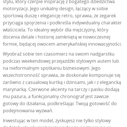
stylu, który czerpie inspirację z bogatego dziedzictwa
motoryzacji. Jego unikalny design, łączący w sobie
sportową duszę i elegancję retro, sprawia, że zegarek
przyciąga spojrzenia i podkreśla indywidualny charakter
właściciela. To idealny wybór dla mężczyzny, który
docenia detale i historię zamkniętą w nowoczesnej
formie, będącej owocem amerykańskiej innowacyjności.
Wyobraź sobie ten czasomierz na swoim nadgarstku
podczas weekendowej przejażdżki stylowym autem lub
na nieformalnym spotkaniu biznesowym. Jego
wszechstronność sprawia, że doskonale komponuje się
zarówno z casualową kurtką i dżinsami, jak i z elegancką
marynarką. Czerwone akcenty na tarczy i pasku dodają
mu pazura, a funkcjonalny chronograf jest zawsze
gotowy do działania, podkreślając Twoją gotowość do
podejmowania wyzwań.
Inwestując w ten model, zyskujesz nie tylko stylowy