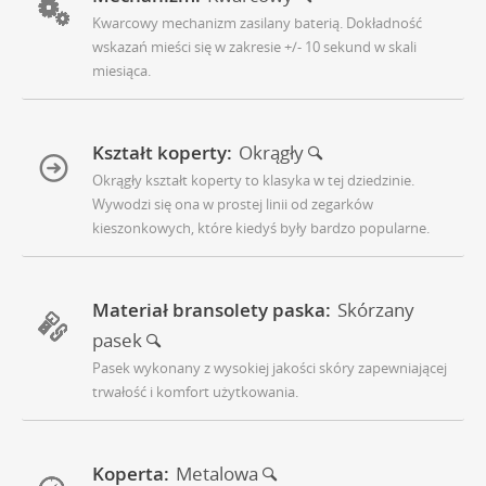
Kwarcowy mechanizm zasilany baterią. Dokładność
wskazań mieści się w zakresie +/- 10 sekund w skali
miesiąca.
Kształt koperty:
Okrągły
Okrągły kształt koperty to klasyka w tej dziedzinie.
Wywodzi się ona w prostej linii od zegarków
kieszonkowych, które kiedyś były bardzo popularne.
Materiał bransolety paska:
Skórzany
pasek
Pasek wykonany z wysokiej jakości skóry zapewniającej
trwałość i komfort użytkowania.
Koperta:
Metalowa