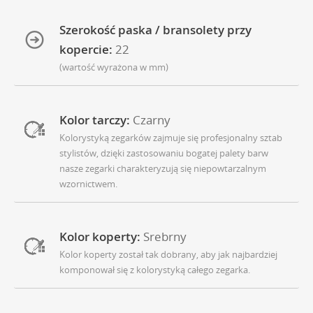
Szerokość paska / bransolety przy
kopercie:
22
(wartość wyrażona w mm)
Kolor tarczy:
Czarny
Kolorystyką zegarków zajmuje się profesjonalny sztab
stylistów, dzięki zastosowaniu bogatej palety barw
nasze zegarki charakteryzują się niepowtarzalnym
wzornictwem.
Kolor koperty:
Srebrny
Kolor koperty został tak dobrany, aby jak najbardziej
komponował się z kolorystyką całego zegarka.