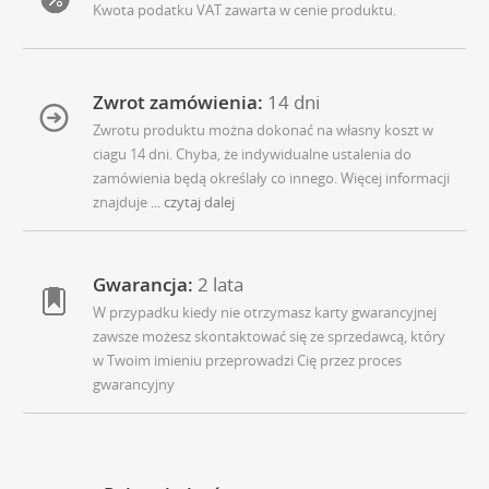
Kwota podatku VAT zawarta w cenie produktu.
Zwrot zamówienia:
14 dni
Zwrotu produktu można dokonać na własny koszt w
ciagu 14 dni. Chyba, że indywidualne ustalenia do
zamówienia będą określały co innego. Więcej informacji
znajduje
... czytaj dalej
Gwarancja:
2 lata
W przypadku kiedy nie otrzymasz karty gwarancyjnej
zawsze możesz skontaktować się ze sprzedawcą, który
w Twoim imieniu przeprowadzi Cię przez proces
gwarancyjny