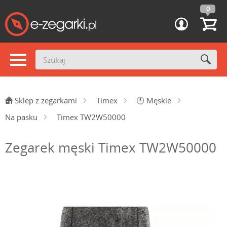
0
Sklep z zegarkami
Timex
🕙
Męskie
Na pasku
Timex TW2W50000
Zegarek męski Timex TW2W50000