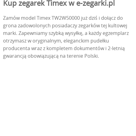
Kup zegarek Timex w e-zegarki.pl
Zamów model Timex TW2W50000 już dziś i dołącz do
grona zadowolonych posiadaczy zegarków tej kultowej
marki. Zapewniamy szybką wysyłkę, a każdy egzemplarz
otrzymasz w oryginalnym, eleganckim pudełku
producenta wraz z kompletem dokumentów i 2-letnią
gwarancją obowiązującą na terenie Polski.