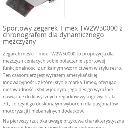
Sportowy zegarek Timex TW2W50000 z
chronografem dla dynamicznego
mężczyzny
Zegarek męski Timex TW2W50000 to propozycja dla
mężczyzn ceniących sobie połączenie sportowej
funkcjonalności z unikalnym wzornictwem w stylu retro.
Ten czasomierz jest wyrazem amerykańskiej
innowacyjności, z której słynie marka Timex, oferując
niezawodność i styl w jednym. Jego design wyraźnie
nawiązuje do klasycznych zegarków wyścigowych z lat
70., co czyni go doskonałym wyborem dla pasjonatów
motoryzacji i niebanalnych dodatków.
Na pierwszy rzut oka uwagę przykuwa charakterystyczna