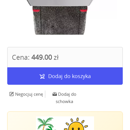
Cena:
449.00
zł
Dodaj do koszyka
Negocjuj cenę
Dodaj do
schowka