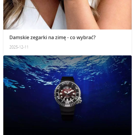
Damskie zegarki na zimę - co wybrać?
2025-12-11