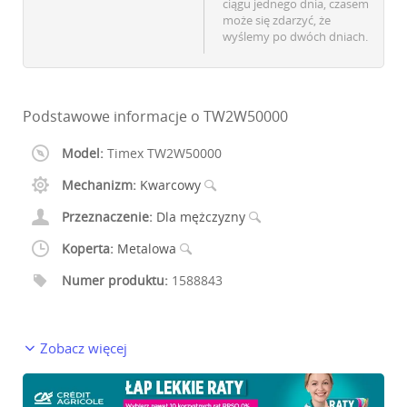
ciągu jednego dnia, czasem
może się zdarzyć, że
wyślemy po dwóch dniach.
Podstawowe informacje o TW2W50000
Model:
Timex TW2W50000
Mechanizm:
Kwarcowy
Przeznaczenie:
Dla mężczyzny
Koperta:
Metalowa
Numer produktu:
1588843
Zobacz więcej