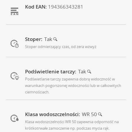
Kod EAN:
194366343281
Stoper:
Tak
Stoper odmierzający czas, od zera wzwyż
Podświetlenie tarczy:
Tak
Podświetlanie tarczy zapewnia dobrą widoczność w
warunkach pogorszonej widoczności lub w całkowitych
ciemnościach.
Klasa wodoszczelności:
WR 50
Klasa wodoszczelności WR 50 zapewnia odporność na
krótkotrwałe zamoczenie np. podczas mycia rąk.