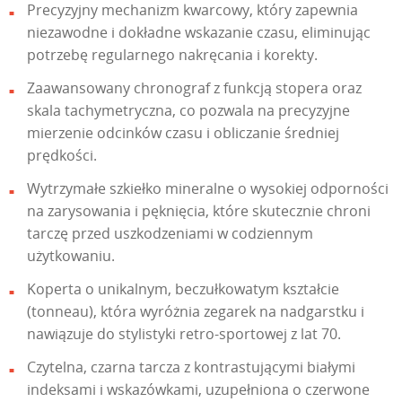
Precyzyjny mechanizm kwarcowy, który zapewnia
niezawodne i dokładne wskazanie czasu, eliminując
potrzebę regularnego nakręcania i korekty.
Zaawansowany chronograf z funkcją stopera oraz
skala tachymetryczna, co pozwala na precyzyjne
mierzenie odcinków czasu i obliczanie średniej
prędkości.
Wytrzymałe szkiełko mineralne o wysokiej odporności
na zarysowania i pęknięcia, które skutecznie chroni
tarczę przed uszkodzeniami w codziennym
użytkowaniu.
Koperta o unikalnym, beczułkowatym kształcie
(tonneau), która wyróżnia zegarek na nadgarstku i
nawiązuje do stylistyki retro-sportowej z lat 70.
Czytelna, czarna tarcza z kontrastującymi białymi
indeksami i wskazówkami, uzupełniona o czerwone