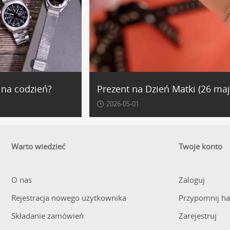
 na codzień?
Prezent na Dzień Matki (26 maj
2026-05-01
Warto wiedzieć
Twoje konto
O nas
Zaloguj
Rejestracja nowego użytkownika
Przypomnij ha
Składanie zamówień
Zarejestruj