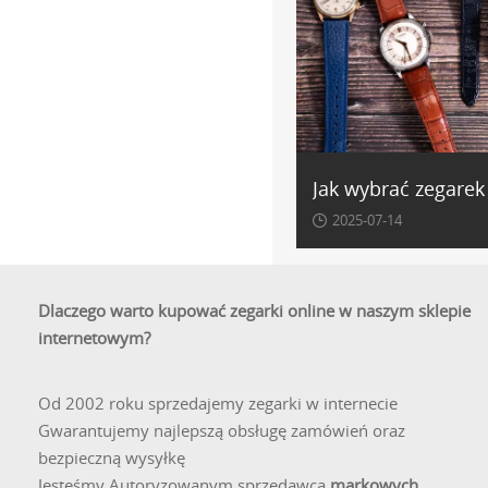
Jak wybrać zegarek
2025-07-14
Dlaczego warto kupować zegarki online w naszym sklepie
internetowym?
Od 2002 roku sprzedajemy zegarki w internecie
Gwarantujemy najlepszą obsługę zamówień oraz
bezpieczną wysyłkę
Jesteśmy Autoryzowanym sprzedawcą
markowych