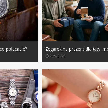
 co polecacie?
2026-05-23