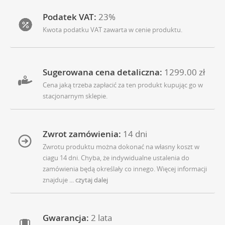
Podatek VAT:
23%
Kwota podatku VAT zawarta w cenie produktu.
Sugerowana cena detaliczna:
1299.00 zł
Cena jaką trzeba zapłacić za ten produkt kupując go w
stacjonarnym sklepie.
Zwrot zamówienia:
14 dni
Zwrotu produktu można dokonać na własny koszt w
ciagu 14 dni. Chyba, że indywidualne ustalenia do
zamówienia będą określały co innego. Więcej informacji
znajduje
... czytaj dalej
Gwarancja:
2 lata