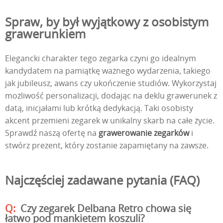
Spraw, by był wyjątkowy z osobistym
grawerunkiem
Elegancki charakter tego zegarka czyni go idealnym
kandydatem na pamiątkę ważnego wydarzenia, takiego
jak jubileusz, awans czy ukończenie studiów. Wykorzystaj
możliwość personalizacji, dodając na deklu grawerunek z
datą, inicjałami lub krótką dedykacją. Taki osobisty
akcent przemieni zegarek w unikalny skarb na całe życie.
Sprawdź naszą ofertę na
grawerowanie zegarków
i
stwórz prezent, który zostanie zapamiętany na zawsze.
Najczęściej zadawane pytania (FAQ)
Czy zegarek Delbana Retro chowa się
łatwo pod mankietem koszuli?