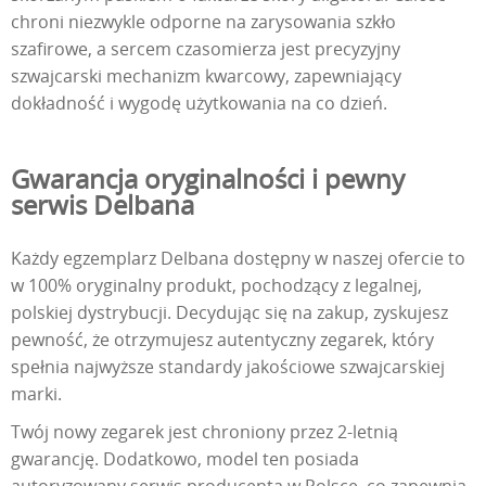
chroni niezwykle odporne na zarysowania szkło
szafirowe, a sercem czasomierza jest precyzyjny
szwajcarski mechanizm kwarcowy, zapewniający
dokładność i wygodę użytkowania na co dzień.
Gwarancja oryginalności i pewny
serwis Delbana
Każdy egzemplarz Delbana dostępny w naszej ofercie to
w 100% oryginalny produkt, pochodzący z legalnej,
polskiej dystrybucji. Decydując się na zakup, zyskujesz
pewność, że otrzymujesz autentyczny zegarek, który
spełnia najwyższe standardy jakościowe szwajcarskiej
marki.
Twój nowy zegarek jest chroniony przez 2-letnią
gwarancję. Dodatkowo, model ten posiada
autoryzowany serwis producenta w Polsce, co zapewnia