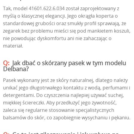
Tak, model 41601.622.6.034 został zaprojektowany z
myślą o klasycznej elegancji. Jego okrągła koperta o
standardowej grubości oraz smukły profil sprawiają, że
zegarek bez problemu mieści się pod mankietem koszuli,
nie powodując dyskomfortu ani nie zahaczając o
materiał.
Jak dbać o skórzany pasek w tym modelu
Delbana?
Pasek wykonany jest ze skóry naturalnej, dlatego należy
unikać jego długotrwałego kontaktu z wodą, perfumami i
detergentami. Do czyszczenia najlepiej używać suchej,
miękkiej ściereczki. Aby przedłużyć jego żywotność,
zaleca się regularne stosowanie specjalistycznych
balsamów do skór, co zapobiegnie wysychaniu i pękaniu.