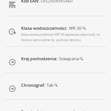
Kod EAN:
5452004945460
Klasa wodoszczelności:
WR 30
Klasa wodoszczelności WR 30 zapewnia odporność na
drobne zamoczenie np. podczas deszczu.
Kraj pochodzenia:
Szwajcaria
Chronograf:
Tak