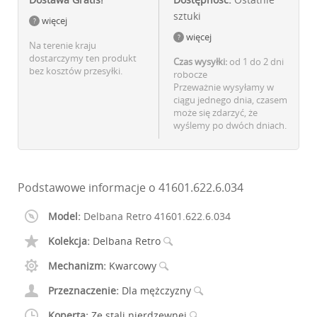
sztuki
więcej
więcej
Na terenie kraju
dostarczymy ten produkt
Czas wysyłki:
od 1 do 2 dni
bez kosztów przesyłki.
robocze
Przeważnie wysyłamy w
ciągu jednego dnia, czasem
może się zdarzyć, że
wyślemy po dwóch dniach.
Podstawowe informacje o 41601.622.6.034
Model:
Delbana Retro 41601.622.6.034
Kolekcja:
Delbana Retro
Mechanizm:
Kwarcowy
Przeznaczenie:
Dla mężczyzny
Koperta:
Ze stali nierdzewnej