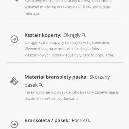
Kwarcowy mechanizm zasilany baterią. Dokładność
wskazań mieści się w zakresie +/- 10 sekund w skali
miesiąca.
Kształt koperty:
Okrągły
Okrągły kształt koperty to klasyka w tej dziedzinie.
Wywodzi się ona w prostej linii od zegarków
kieszonkowych, które kiedyś były bardzo popularne.
Materiał bransolety paska:
Skórzany
pasek
Pasek wykonany z wysokiej jakości skóry zapewniającej
trwałość i komfort użytkowania.
Bransoleta / pasek:
Pasek