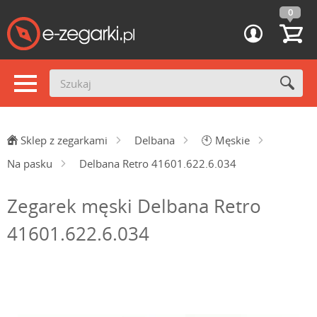
0
Sklep z zegarkami
Delbana
🕙
Męskie
Na pasku
Delbana Retro 41601.622.6.034
Zegarek męski Delbana Retro
41601.622.6.034