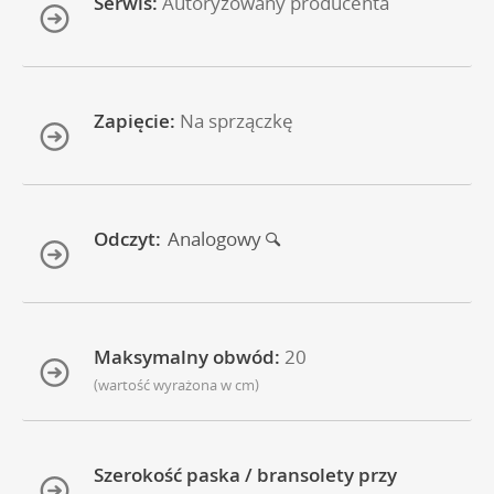
Serwis:
Autoryzowany producenta
Zapięcie:
Na sprzączkę
Odczyt:
Analogowy
Maksymalny obwód:
20
(wartość wyrażona w cm)
Szerokość paska / bransolety przy