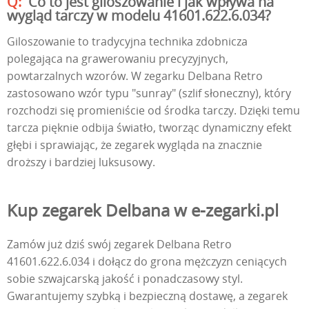
Co to jest giloszowanie i jak wpływa na
wygląd tarczy w modelu 41601.622.6.034?
Giloszowanie to tradycyjna technika zdobnicza
polegająca na grawerowaniu precyzyjnych,
powtarzalnych wzorów. W zegarku Delbana Retro
zastosowano wzór typu "sunray" (szlif słoneczny), który
rozchodzi się promieniście od środka tarczy. Dzięki temu
tarcza pięknie odbija światło, tworząc dynamiczny efekt
głębi i sprawiając, że zegarek wygląda na znacznie
droższy i bardziej luksusowy.
Kup zegarek Delbana w e-zegarki.pl
Zamów już dziś swój zegarek Delbana Retro
41601.622.6.034 i dołącz do grona mężczyzn ceniących
sobie szwajcarską jakość i ponadczasowy styl.
Gwarantujemy szybką i bezpieczną dostawę, a zegarek