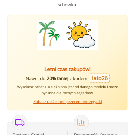
schowka
Letni czas zakupów!
lato26
Nawet do
20% taniej
z kodem:
Wysokość rabatu uzależniona jest od danego modelu i może
być inna dla różnych zegarków.
Zobacz także inne przecenione zegarki
Dostawa Gratis!
Dostępność:
Ostatnie