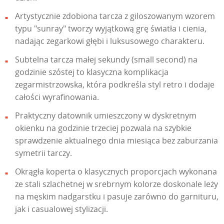
Artystycznie zdobiona tarcza z giloszowanym wzorem
typu "sunray" tworzy wyjątkową grę światła i cienia,
nadając zegarkowi głębi i luksusowego charakteru.
Subtelna tarcza małej sekundy (small second) na
godzinie szóstej to klasyczna komplikacja
zegarmistrzowska, która podkreśla styl retro i dodaje
całości wyrafinowania.
Praktyczny datownik umieszczony w dyskretnym
okienku na godzinie trzeciej pozwala na szybkie
sprawdzenie aktualnego dnia miesiąca bez zaburzania
symetrii tarczy.
Okrągła koperta o klasycznych proporcjach wykonana
ze stali szlachetnej w srebrnym kolorze doskonale leży
na męskim nadgarstku i pasuje zarówno do garnituru,
jak i casualowej stylizacji.