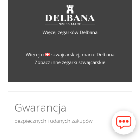
Więcej zegarków Delbana
Więcej o
szwajcarskiej, marce Delbana
Zobacz inne zegarki szwajcarskie
Gwarancja
bezpiecznych i udanych zakupów