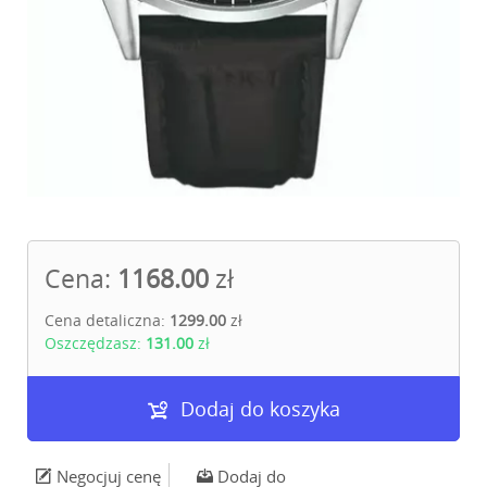
Cena:
1168.00
zł
Cena detaliczna:
1299.00
zł
Oszczędzasz:
131.00
zł
Dodaj do koszyka
Negocjuj cenę
Dodaj do