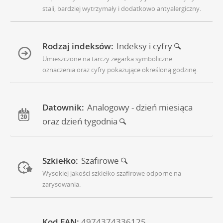
stali, bardziej wytrzymały i dodatkowo antyalergiczny.
Rodzaj indeksów:
Indeksy i cyfry
Umieszczone na tarczy zegarka symboliczne
oznaczenia oraz cyfry pokazujące określoną godzinę.
Datownik:
Analogowy - dzień miesiąca
oraz dzień tygodnia
Szkiełko:
Szafirowe
Wysokiej jakości szkiełko szafirowe odporne na
zarysowania.
Kod EAN:
4974374336125