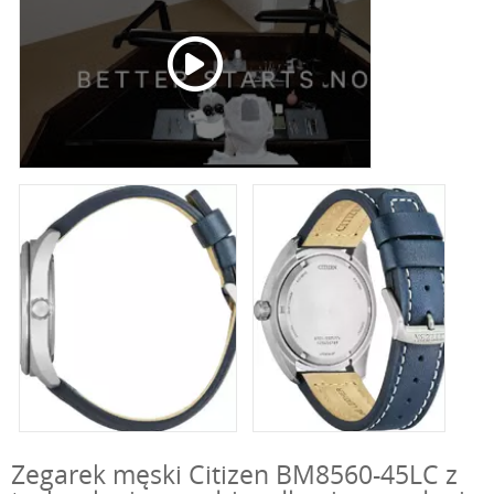
Zegarek męski Citizen BM8560-45LC z