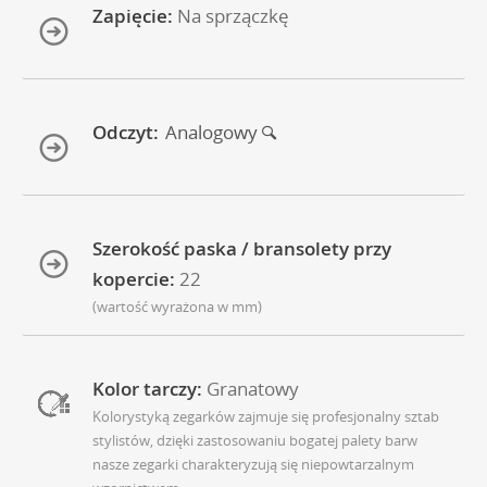
Zapięcie:
Na sprzączkę
Odczyt:
Analogowy
Szerokość paska / bransolety przy
kopercie:
22
(wartość wyrażona w mm)
Kolor tarczy:
Granatowy
Kolorystyką zegarków zajmuje się profesjonalny sztab
stylistów, dzięki zastosowaniu bogatej palety barw
nasze zegarki charakteryzują się niepowtarzalnym