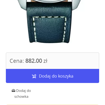
Cena:
882.00
zł
Dodaj do koszyka
Dodaj do
schowka