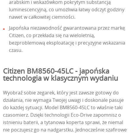
arabskim i wskazówkom pokrytym substancją
luminescencyjną, co umożliwia łatwy odczyt godziny
nawet w całkowitej ciemności.
Japońska niezawodność gwarantowana przez markę
Citizen, co przekłada się na wieloletnią,
bezproblemową eksploatację i precyzyjne wskazania
czasu.
Citizen BM8560-45LC - japońska
technologia w klasycznym wydaniu
Wyobraź sobie zegarek, który jest zawsze gotowy do
działania, nie wymaga Twojej uwagi i doskonale pasuje
do każdej sytuacji. Model BM8560-45LC to właśnie taki
czasomierz. Dzięki technologii Eco-Drive zapomnisz o
istnieniu baterii, a tytanowa koperta sprawi, że niemal
nie poczujesz go na nadgarstku. Jednocześnie szafirowe