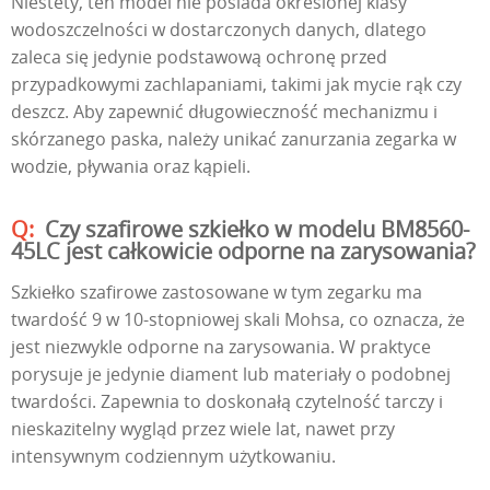
Niestety, ten model nie posiada określonej klasy
wodoszczelności w dostarczonych danych, dlatego
zaleca się jedynie podstawową ochronę przed
przypadkowymi zachlapaniami, takimi jak mycie rąk czy
deszcz. Aby zapewnić długowieczność mechanizmu i
skórzanego paska, należy unikać zanurzania zegarka w
wodzie, pływania oraz kąpieli.
Czy szafirowe szkiełko w modelu BM8560-
45LC jest całkowicie odporne na zarysowania?
Szkiełko szafirowe zastosowane w tym zegarku ma
twardość 9 w 10-stopniowej skali Mohsa, co oznacza, że
jest niezwykle odporne na zarysowania. W praktyce
porysuje je jedynie diament lub materiały o podobnej
twardości. Zapewnia to doskonałą czytelność tarczy i
nieskazitelny wygląd przez wiele lat, nawet przy
intensywnym codziennym użytkowaniu.