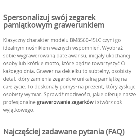
Spersonalizuj swój zegarek
pamiątkowym grawerunkiem
Klasyczny charakter modelu BM8560-45LC czyni go
idealnym nośnikiem ważnych wspomnień. Wyobraź
sobie wygrawerowaną datę awansu, inicjały ukochanej
osoby lub krótkie motto, które będzie towarzyszyć Ci
każdego dnia. Grawer na dekielku to subtelny, osobisty
detal, który zamienia zegarek w unikalną pamiątkę na
całe życie. To doskonały pomysł na prezent, który zyskuje
osobisty wymiar. Sprawdź możliwości, jakie oferuje nasze
profesjonalne
grawerowanie zegarków
i stwórz coś
wyjątkowego.
Najczęściej zadawane pytania (FAQ)