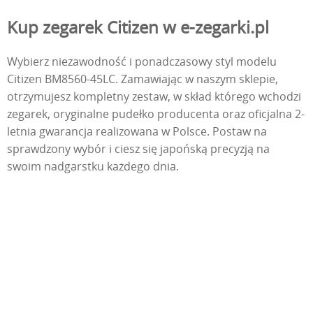
Kup zegarek Citizen w e-zegarki.pl
Wybierz niezawodność i ponadczasowy styl modelu
Citizen BM8560-45LC. Zamawiając w naszym sklepie,
otrzymujesz kompletny zestaw, w skład którego wchodzi
zegarek, oryginalne pudełko producenta oraz oficjalna 2-
letnia gwarancja realizowana w Polsce. Postaw na
sprawdzony wybór i ciesz się japońską precyzją na
swoim nadgarstku każdego dnia.