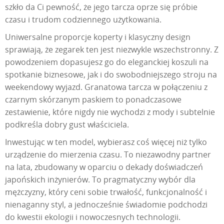
szkło da Ci pewność, że jego tarcza oprze się próbie
czasu i trudom codziennego użytkowania.
Uniwersalne proporcje koperty i klasyczny design
sprawiają, że zegarek ten jest niezwykle wszechstronny. Z
powodzeniem dopasujesz go do eleganckiej koszuli na
spotkanie biznesowe, jak i do swobodniejszego stroju na
weekendowy wyjazd. Granatowa tarcza w połączeniu z
czarnym skórzanym paskiem to ponadczasowe
zestawienie, które nigdy nie wychodzi z mody i subtelnie
podkreśla dobry gust właściciela.
Inwestując w ten model, wybierasz coś więcej niż tylko
urządzenie do mierzenia czasu. To niezawodny partner
na lata, zbudowany w oparciu o dekady doświadczeń
japońskich inżynierów. To pragmatyczny wybór dla
mężczyzny, który ceni sobie trwałość, funkcjonalność i
nienaganny styl, a jednocześnie świadomie podchodzi
do kwestii ekologii i nowoczesnych technologii.