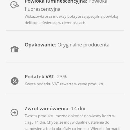
Powłoka luminescencyjna:
Powłoka
fluorescencyjna
Wskazówki oraz indeksy pokryte są specjalną powłoką
delikatnie świecącą w ciemnościach.
Opakowanie:
Oryginalne producenta
Podatek VAT:
23%
Kwota podatku VAT zawarta w cenie produktu.
Zwrot zamówienia:
14 dni
Zwrotu produktu można dokonać na własny koszt w
ciagu 14 dni. Chyba, że indywidualne ustalenia do
zamówienia będą określały co innego. Więcej informacji