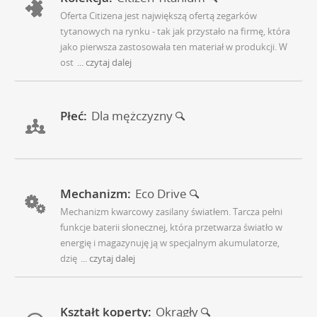
Oferta Citizena jest największą ofertą zegarków
tytanowych na rynku - tak jak przystało na firmę, która
jako pierwsza zastosowała ten materiał w produkcji. W
ost
... czytaj dalej
Płeć:
Dla mężczyzny
Mechanizm:
Eco Drive
Mechanizm kwarcowy zasilany światłem. Tarcza pełni
funkcje baterii słonecznej, która przetwarza światło w
energię i magazynuję ją w specjalnym akumulatorze,
dzię
... czytaj dalej
Kształt koperty:
Okrągły