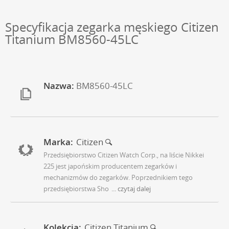
Specyfikacja zegarka męskiego Citizen
Titanium BM8560-45LC
Nazwa:
BM8560-45LC
Marka:
Citizen
Przedsiębiorstwo Citizen Watch Corp., na liście Nikkei
225 jest japońskim producentem zegarków i
mechanizmów do zegarków. Poprzednikiem tego
przedsiębiorstwa Sho
... czytaj dalej
Kolekcja:
Citizen Titanium