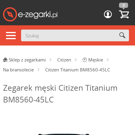
0
Sklep z zegarkami
Citizen
🕙
Męskie
Na bransolecie
Citizen Titanium BM8560-45LC
Zegarek męski Citizen Titanium
BM8560-45LC