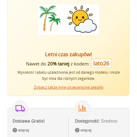
Letni czas zakupów!
lato26
Nawet do
20% taniej
z kodem:
Wysokość rabatu uzależniona jest od danego modelu i może
być inna dla różnych zegarków.
Zobacz także inne przecenione zegarki
Dostawa Gratis!
Dostępność:
Średnio
więcej
więcej