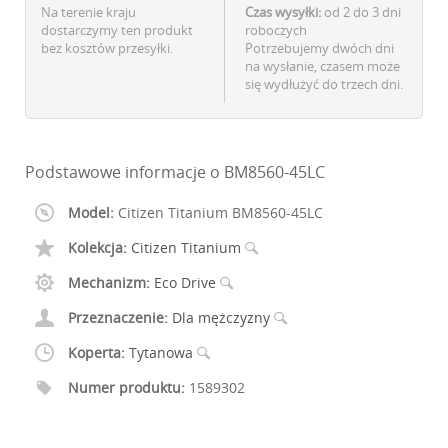
Na terenie kraju
Czas wysyłki:
od 2 do 3 dni
dostarczymy ten produkt
roboczych
bez kosztów przesyłki.
Potrzebujemy dwóch dni
na wysłanie, czasem może
się wydłużyć do trzech dni.
Podstawowe informacje o BM8560-45LC
Model:
Citizen Titanium BM8560-45LC
Kolekcja:
Citizen Titanium
Mechanizm:
Eco Drive
Przeznaczenie:
Dla mężczyzny
Koperta:
Tytanowa
Numer produktu:
1589302