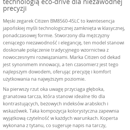
technologią eco-drive dla niezawodnej
precyzji
Męski zegarek Citizen BM8560-45LC to kwintesencja
japońskiej myśli technologicznej zamknięta w klasycznej,
ponadczasowej formie. Stworzony dla mężczyzny
ceniącego niezawodność i elegancję, ten model stanowi
doskonałe połączenie tradycyjnego wzornictwa z
nowoczesnymi rozwiązaniami. Marka Citizen od dekad
jest synonimem innowacji, a ten czasomierz jest tego
najlepszym dowodem, oferując precyzję i komfort
użytkowania na najwyższym poziomie.
Na pierwszy rzut oka uwagę przyciąga głęboka,
granatowa tarcza, która stanowi idealne tło dla
kontrastujących, beżowych indeksów arabskich i
wskazówek. Taka kompozycja kolorystyczna zapewnia
wyjątkową czytelność w każdych warunkach. Koperta
wykonana z tytanu, co sugeruje napis na tarczy,