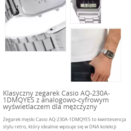
Klasyczny zegarek Casio AQ-230A-
1DMQYES z analogowo-cyfrowym
wyświetlaczem dla mężczyzny
Zegarek męski Casio AQ-230A-1DMQYES to kwintesencja
stylu retro, który idealnie wpisuje się w DNA kolekcji