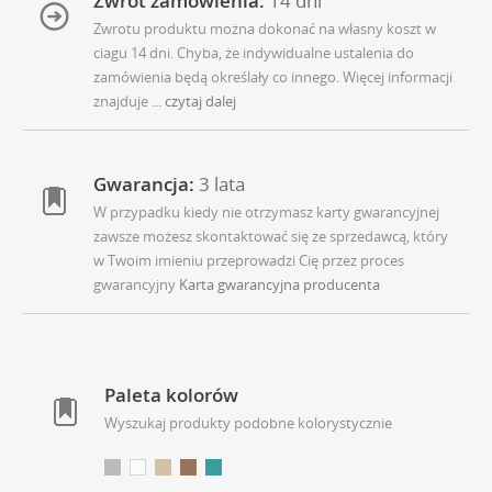
Zwrot zamówienia:
14 dni
Zwrotu produktu można dokonać na własny koszt w
ciagu 14 dni. Chyba, że indywidualne ustalenia do
zamówienia będą określały co innego. Więcej informacji
znajduje
... czytaj dalej
Gwarancja:
3 lata
W przypadku kiedy nie otrzymasz karty gwarancyjnej
zawsze możesz skontaktować się ze sprzedawcą, który
w Twoim imieniu przeprowadzi Cię przez proces
gwarancyjny
Karta gwarancyjna producenta
Paleta kolorów
Wyszukaj produkty podobne kolorystycznie