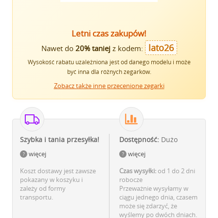
Letni czas zakupów!
lato26
Nawet do
20% taniej
z kodem:
Wysokość rabatu uzależniona jest od danego modelu i może
być inna dla różnych zegarków.
Zobacz także inne przecenione zegarki
Szybka i tania przesyłka!
Dostępność:
Dużo
więcej
więcej
Koszt dostawy jest zawsze
Czas wysyłki:
od 1 do 2 dni
pokazany w koszyku i
robocze
zależy od formy
Przeważnie wysyłamy w
transportu.
ciągu jednego dnia, czasem
może się zdarzyć, że
wyślemy po dwóch dniach.