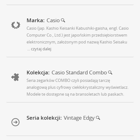
Marka:
Casio
Casio (jap. Kashio Keisanki Kabushiki-gaisha, engl. Casio
Computer Co., Ltd.) jest japońskim przedsiębiorstwem
elektronicznym, założonym pod nazwą Kashio Seisaku
... czytaj dalej
Kolekcja:
Casio Standard Combo
Seria zegarków COMBO czyli posiadają tarczę
analogową plus cyfrowy ciekłokrystaliczny wyświetlacz.
Modele te dostępne są na bransoletach lub paskach.
Seria kolekcji:
Vintage Edgy