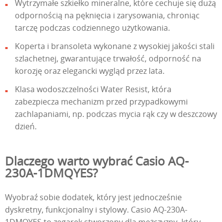
Wytrzymałe szkiełko mineralne, które cechuje się dużą
odpornością na pęknięcia i zarysowania, chroniąc
tarczę podczas codziennego użytkowania.
Koperta i bransoleta wykonane z wysokiej jakości stali
szlachetnej, gwarantujące trwałość, odporność na
korozję oraz elegancki wygląd przez lata.
Klasa wodoszczelności Water Resist, która
zabezpiecza mechanizm przed przypadkowymi
zachlapaniami, np. podczas mycia rąk czy w deszczowy
dzień.
Dlaczego warto wybrać Casio AQ-
230A-1DMQYES?
Wyobraź sobie dodatek, który jest jednocześnie
dyskretny, funkcjonalny i stylowy. Casio AQ-230A-
1DMQYES to zegarek stworzony dla mężczyzny, który