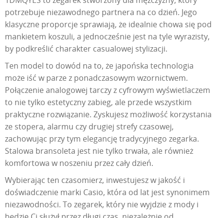
potrzebuje niezawodnego partnera na co dzień. Jego
klasyczne proporcje sprawiają, że idealnie chowa się pod
mankietem koszuli, a jednocześnie jest na tyle wyrazisty,
by podkreślić charakter casualowej stylizacji.
Ten model to dowód na to, że japońska technologia
może iść w parze z ponadczasowym wzornictwem.
Połączenie analogowej tarczy z cyfrowym wyświetlaczem
to nie tylko estetyczny zabieg, ale przede wszystkim
praktyczne rozwiązanie. Zyskujesz możliwość korzystania
ze stopera, alarmu czy drugiej strefy czasowej,
zachowując przy tym elegancję tradycyjnego zegarka.
Stalowa bransoleta jest nie tylko trwała, ale również
komfortowa w noszeniu przez cały dzień.
Wybierając ten czasomierz, inwestujesz w jakość i
doświadczenie marki Casio, która od lat jest synonimem
niezawodności. To zegarek, który nie wyjdzie z mody i
będzie Ci służył przez długi czas, niezależnie od