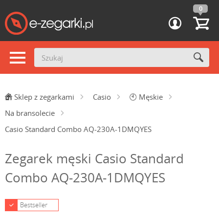
0
Sklep z zegarkami
Casio
🕙
Męskie
Na bransolecie
Casio Standard Combo AQ-230A-1DMQYES
Zegarek męski Casio Standard
Combo AQ-230A-1DMQYES