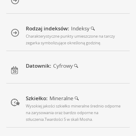
Rodzaj indeksów:
Indeksy
Charakterystyczne punkty umieszczone na tarczy
zegarka symbolizujące określoną godzinę.
Datownik:
Cyfrowy
Szkiełko:
Mineralne
Wysokiej jakości szkiełko mineralne średnio odporne
na zarysowania oraz bardzo odporne na
stłuczenia.Twardości 5 w skali Mosha.