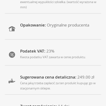
ewentualnej wypukłości szkiełka. (wartość wyrażona w
mm)
Opakowanie:
Oryginalne producenta
Podatek VAT:
23%
Kwota podatku VAT zawarta w cenie produktu.
Sugerowana cena detaliczna:
249.00 zł
Cena jaką trzeba zapłacić za ten produkt kupując go w
stacjonarnym sklepie.