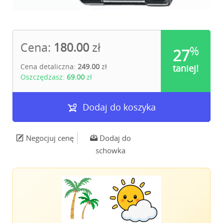
Cena:
180.00
zł
%
27
Cena detaliczna:
249.00
zł
taniej!
Oszczędzasz:
69.00
zł
Dodaj do koszyka
Negocjuj cenę
Dodaj do
schowka