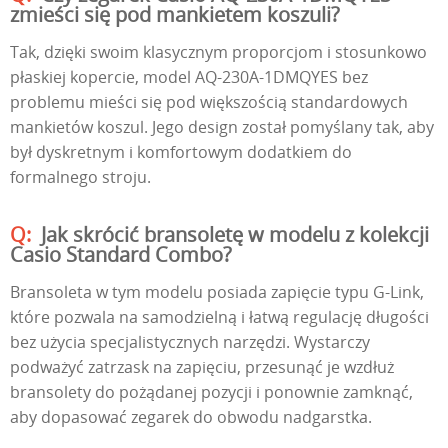
zmieści się pod mankietem koszuli?
Tak, dzięki swoim klasycznym proporcjom i stosunkowo
płaskiej kopercie, model AQ-230A-1DMQYES bez
problemu mieści się pod większością standardowych
mankietów koszul. Jego design został pomyślany tak, aby
był dyskretnym i komfortowym dodatkiem do
formalnego stroju.
Jak skrócić bransoletę w modelu z kolekcji
Casio Standard Combo?
Bransoleta w tym modelu posiada zapięcie typu G-Link,
które pozwala na samodzielną i łatwą regulację długości
bez użycia specjalistycznych narzędzi. Wystarczy
podważyć zatrzask na zapięciu, przesunąć je wzdłuż
bransolety do pożądanej pozycji i ponownie zamknąć,
aby dopasować zegarek do obwodu nadgarstka.