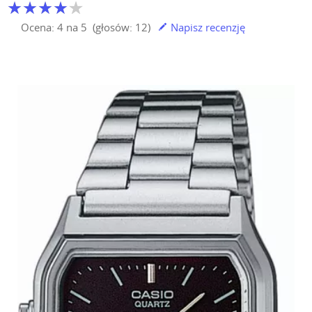
Ocena:
4
na
5
(głosów:
12
)
Napisz recenzję