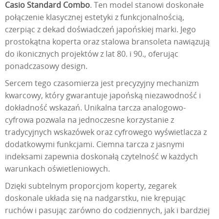
Casio Standard Combo
. Ten model stanowi doskonałe
połączenie klasycznej estetyki z funkcjonalnością,
czerpiąc z dekad doświadczeń japońskiej marki. Jego
prostokątna koperta oraz stalowa bransoleta nawiązują
do ikonicznych projektów z lat 80. i 90., oferując
ponadczasowy design.
Sercem tego czasomierza jest precyzyjny mechanizm
kwarcowy, który gwarantuje japońską niezawodność i
dokładność wskazań. Unikalna tarcza analogowo-
cyfrowa pozwala na jednoczesne korzystanie z
tradycyjnych wskazówek oraz cyfrowego wyświetlacza z
dodatkowymi funkcjami. Ciemna tarcza z jasnymi
indeksami zapewnia doskonałą czytelność w każdych
warunkach oświetleniowych.
Dzięki subtelnym proporcjom koperty, zegarek
doskonale układa się na nadgarstku, nie krępując
ruchów i pasując zarówno do codziennych, jak i bardziej