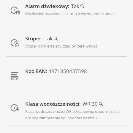
Alarm dźwiękowy:
Tak
Możliwość ustawienia alarmu o wyznaczonej porze.
Stoper:
Tak
Stoper odmierzający czas, od zera wzwyż
Kod EAN:
4971850437598
Klasa wodoszczelności:
WR 30
Klasa wodoszczelności WR 30 zapewnia odporność na
drobne zamoczenie np. podczas deszczu.