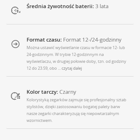
Średnia żywotność baterii:
3 lata
Format czasu:
Format 12-/24-godzinny
Można ustawić wyświetlanie czasu w formacie 12- lub
24-godzinnym. W trybie 12-godzinnym na
wyświetlaczu, w drugiej połowie doby, tzn. od godziny
12 do 23.59, obo
... czytaj dalej
Kolor tarczy:
Czarny
Kolorystyką zegarków zajmuje się profesjonalny sztab
stylistów, dzięki zastosowaniu bogatej palety barw
nasze zegarki charakteryzują się niepowtarzalnym
wzornictwem.