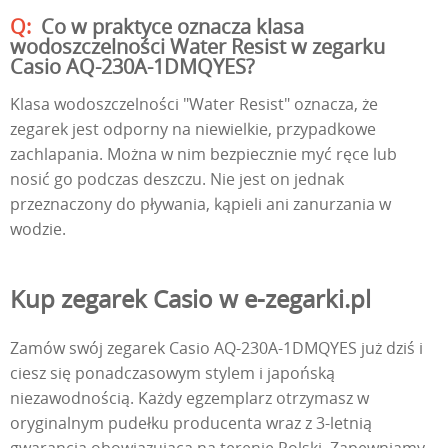
Co w praktyce oznacza klasa
wodoszczelności Water Resist w zegarku
Casio AQ-230A-1DMQYES?
Klasa wodoszczelności "Water Resist" oznacza, że
zegarek jest odporny na niewielkie, przypadkowe
zachlapania. Można w nim bezpiecznie myć ręce lub
nosić go podczas deszczu. Nie jest on jednak
przeznaczony do pływania, kąpieli ani zanurzania w
wodzie.
Kup zegarek Casio w e-zegarki.pl
Zamów swój zegarek Casio AQ-230A-1DMQYES już dziś i
ciesz się ponadczasowym stylem i japońską
niezawodnością. Każdy egzemplarz otrzymasz w
oryginalnym pudełku producenta wraz z 3-letnią
gwarancją obowiązującą na terenie Polski. Zapewniamy