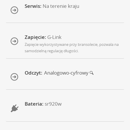
Serwis:
Na terenie kraju
Zapięcie:
G-Link
Zapięcie wykorzystywane przy bransolecie, pozwala na
samodzielną regulację długości.
Odczyt:
Analogowo-cyfrowy
Bateria:
sr920w