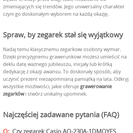
zmieniających się trendów. Jego uniwersalny charakter
czyni go doskonałym wyborem na każdą okazję.
Spraw, by zegarek stał się wyjątkowy
Nadaj temu klasycznemu zegarkowi osobisty wymiar.
Dzięki precyzyjnemu grawerunkowi możesz umieścić na
deklu datę ważnego jubileuszu, inicjały lub krótką
dedykację z okazji awansu. To doskonały sposób, aby
uczynić prezent niezapomnianą pamiątką na lata. Odkryj
wszystkie możliwości, jakie oferuje
grawerowanie
zegarków
i stwórz unikalny upominek.
Najczęściej zadawane pytania (FAQ)
Czy zegarek Casio AQ-230A-1DMQYES